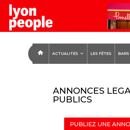
ACTUALITÉS
LES FÊTES
BARS
ANNONCES LEGA
PUBLICS
PUBLIEZ UNE ANNO