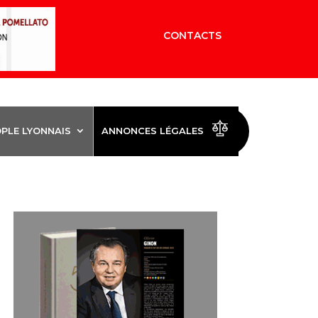
CONTACTS
OPLE LYONNAIS
ANNONCES LÉGALES