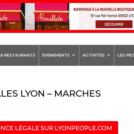
 & RESTAURANTS
ÉVÈNEMENTS
ACTIVITÉS
LES PE
LES LYON – MARCHES
NCE LÉGALE SUR LYONPEOPLE.COM