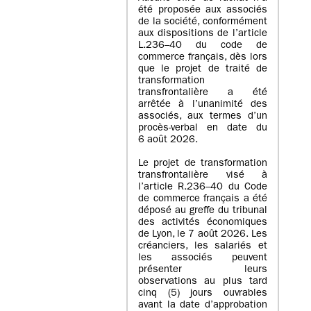
été proposée aux associés
de la société, conformément
aux dispositions de l’article
L.236–40 du code de
commerce français, dès lors
que le projet de traité de
transformation
transfrontalière a été
arrêtée à l’unanimité des
associés, aux termes d’un
procès-verbal en date du
6 août 2026.
Le projet de transformation
transfrontalière visé à
l’article R.236–40 du Code
de commerce français a été
déposé au greffe du tribunal
des activités économiques
de Lyon, le 7 août 2026. Les
créanciers, les salariés et
les associés peuvent
présenter leurs
observations au plus tard
cinq (5) jours ouvrables
avant la date d’approbation