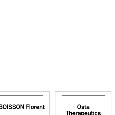
BOISSON Florent
Osta
Therapeutics