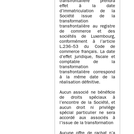
transfrontalière prendra
effet à la date
d’immatriculation de la
Société issue de la
transformation
transfrontalière au registre
de commerce et des
sociétés de Luxembourg,
conformément à l’article
L.236–53 du Code de
commerce français. La date
d’effet juridique, fiscale et
comptable de la
transformation
transfrontalière correspond
à la même date de la
réalisation définitive.
Aucun associé ne bénéficie
de droits spéciaux à
l’encontre de la Société, et
aucun droit ni privilège
spécial particulier ne sera
accordé aux associés à
l’issue de la transformation
Aucune offre de rachat n’a