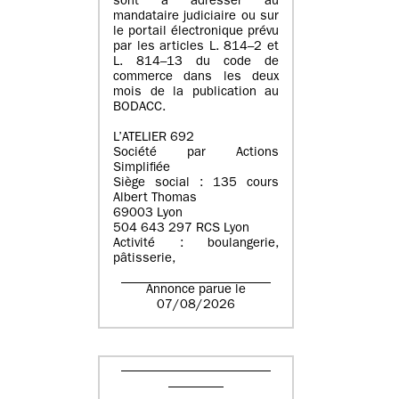
sont à adresser au
mandataire judiciaire ou sur
le portail électronique prévu
par les articles L. 814–2 et
L. 814–13 du code de
commerce dans les deux
mois de la publication au
BODACC.
L’ATELIER 692
Société par Actions
Simplifiée
Siège social : 135 cours
Albert Thomas
69003 Lyon
504 643 297 RCS Lyon
Activité : boulangerie,
pâtisserie,
Annonce parue le
07/08/2026