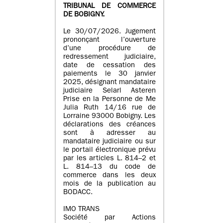
TRIBUNAL DE COMMERCE
DE BOBIGNY.
Le 30/07/2026. Jugement
prononçant l’ouverture
d’une procédure de
redressement judiciaire,
date de cessation des
paiements le 30 janvier
2025, désignant mandataire
judiciaire Selarl Asteren
Prise en la Personne de Me
Julia Ruth 14/16 rue de
Lorraine 93000 Bobigny. Les
déclarations des créances
sont à adresser au
mandataire judiciaire ou sur
le portail électronique prévu
par les articles L. 814–2 et
L. 814–13 du code de
commerce dans les deux
mois de la publication au
BODACC.
IMO TRANS
Société par Actions