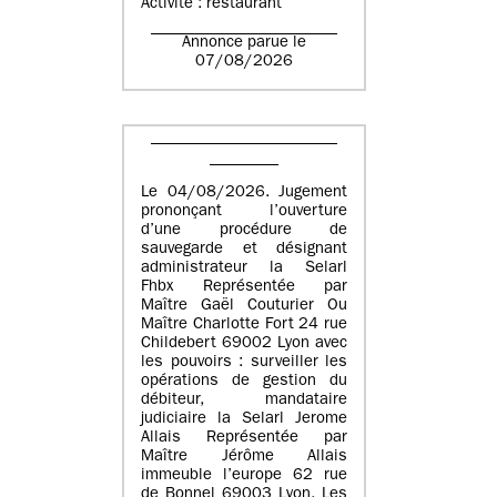
Activité : restaurant
Annonce parue le
07/08/2026
Le 04/08/2026. Jugement
prononçant l’ouverture
d’une procédure de
sauvegarde et désignant
administrateur la Selarl
Fhbx Représentée par
Maître Gaël Couturier Ou
Maître Charlotte Fort 24 rue
Childebert 69002 Lyon avec
les pouvoirs : surveiller les
opérations de gestion du
débiteur, mandataire
judiciaire la Selarl Jerome
Allais Représentée par
Maître Jérôme Allais
immeuble l’europe 62 rue
de Bonnel 69003 Lyon. Les