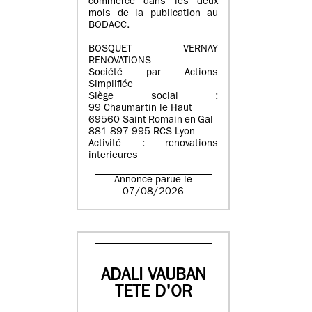
commerce dans les deux
mois de la publication au
BODACC.
BOSQUET VERNAY
RENOVATIONS
Société par Actions
Simplifiée
Siège social :
99 Chaumartin le Haut
69560 Saint-Romain-en-Gal
881 897 995 RCS Lyon
Activité : renovations
interieures
Annonce parue le
07/08/2026
ADALI VAUBAN
TETE D'OR