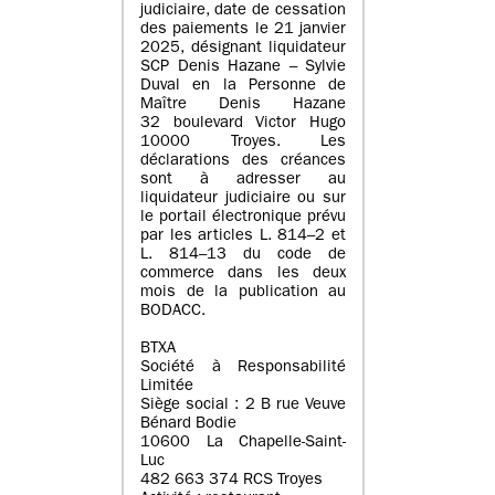
judiciaire, date de cessation
des paiements le 21 janvier
2025, désignant liquidateur
SCP Denis Hazane – Sylvie
Duval en la Personne de
Maître Denis Hazane
32 boulevard Victor Hugo
10000 Troyes. Les
déclarations des créances
sont à adresser au
liquidateur judiciaire ou sur
le portail électronique prévu
par les articles L. 814–2 et
L. 814–13 du code de
commerce dans les deux
mois de la publication au
BODACC.
BTXA
Société à Responsabilité
Limitée
Siège social : 2 B rue Veuve
Bénard Bodie
10600 La Chapelle-Saint-
Luc
482 663 374 RCS Troyes