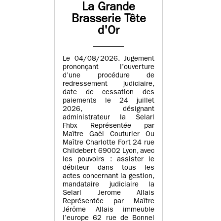
La Grande
Brasserie Tête
d'Or
Le 04/08/2026. Jugement
prononçant l’ouverture
d’une procédure de
redressement judiciaire,
date de cessation des
paiements le 24 juillet
2026, désignant
administrateur la Selarl
Fhbx Représentée par
Maître Gaël Couturier Ou
Maître Charlotte Fort 24 rue
Childebert 69002 Lyon, avec
les pouvoirs : assister le
débiteur dans tous les
actes concernant la gestion,
mandataire judiciaire la
Selarl Jerome Allais
Représentée par Maître
Jérôme Allais immeuble
l’europe 62 rue de Bonnel