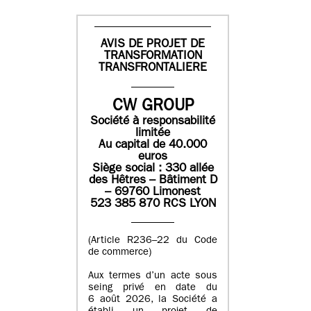
AVIS DE PROJET DE
TRANSFORMATION
TRANSFRONTALIERE
CW GROUP
Société à responsabilité
limitée
Au capital de 40.000
euros
Siège social : 330 allée
des Hêtres – Bâtiment D
– 69760 Limonest
523 385 870 RCS LYON
(Article R236–22 du Code
de commerce)
Aux termes d’un acte sous
seing privé en date du
6 août 2026, la Société a