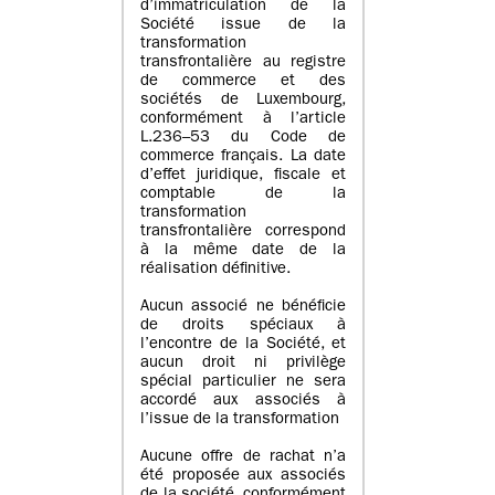
d’immatriculation de la
Société issue de la
transformation
transfrontalière au registre
de commerce et des
sociétés de Luxembourg,
conformément à l’article
L.236–53 du Code de
commerce français. La date
d’effet juridique, fiscale et
comptable de la
transformation
transfrontalière correspond
à la même date de la
réalisation définitive.
Aucun associé ne bénéficie
de droits spéciaux à
l’encontre de la Société, et
aucun droit ni privilège
spécial particulier ne sera
accordé aux associés à
l’issue de la transformation
Aucune offre de rachat n’a
été proposée aux associés