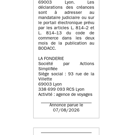
69003 Lyon. Les
déclarations des créances
sont à adresser au
mandataire judiciaire ou sur
le portail électronique prévu
par les articles L. 814–2 et
L. 814–13 du code de
commerce dans les deux
mois de la publication au
BODACC.
LA FONDERIE
Société par Actions
Simplifiée
Siège social : 93 rue de la
Villette
69003 Lyon
338 699 093 RCS Lyon
Activité : agence de voyages
Annonce parue le
07/08/2026