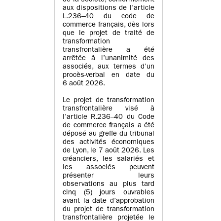
de la société, conformément
aux dispositions de l’article
L.236–40 du code de
commerce français, dès lors
que le projet de traité de
transformation
transfrontalière a été
arrêtée à l’unanimité des
associés, aux termes d’un
procès-verbal en date du
6 août 2026.
Le projet de transformation
transfrontalière visé à
l’article R.236–40 du Code
de commerce français a été
déposé au greffe du tribunal
des activités économiques
de Lyon, le 7 août 2026. Les
créanciers, les salariés et
les associés peuvent
présenter leurs
observations au plus tard
cinq (5) jours ouvrables
avant la date d’approbation
du projet de transformation
transfrontalière projetée le