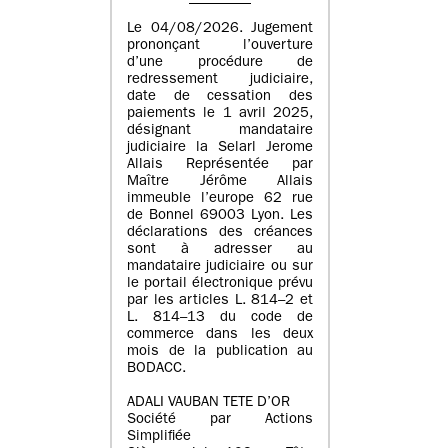
Le 04/08/2026. Jugement
prononçant l’ouverture
d’une procédure de
redressement judiciaire,
date de cessation des
paiements le 1 avril 2025,
désignant mandataire
judiciaire la Selarl Jerome
Allais Représentée par
Maître Jérôme Allais
immeuble l’europe 62 rue
de Bonnel 69003 Lyon. Les
déclarations des créances
sont à adresser au
mandataire judiciaire ou sur
le portail électronique prévu
par les articles L. 814–2 et
L. 814–13 du code de
commerce dans les deux
mois de la publication au
BODACC.
ADALI VAUBAN TETE D’OR
Société par Actions
Simplifiée