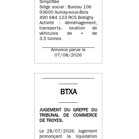
Simplifiée
Siège social : Bureau 106
93600 Aulnay-sous-Bois
490 684 123 RCS Bobigny
Activité : déménagement,
transports, location de
véhicules de + de
3.5 tonnes
Annonce parue le
07/08/2026
BTXA
JUGEMENT DU GREFFE DU
TRIBUNAL DE COMMERCE
DE TROYES.
Le 28/07/2026. Jugement
prononçant la liquidation