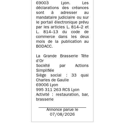
69003 Lyon. Les
déclarations des créances
sont à adresser au
mandataire judiciaire ou sur
le portail électronique prévu
par les articles L. 814–2 et
L. 814–13 du code de
commerce dans les deux
mois de la publication au
BODACC.
La Grande Brasserie Tête
d’Or
Société par Actions
Simplifiée
Siège social : 33 quai
Charles de Gaulle
69006 Lyon
995 311 263 RCS Lyon
Activité : restauration, bar,
brasserie
Annonce parue le
07/08/2026