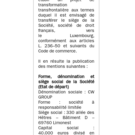
établi un projet de
transformation
transfrontalière aux termes
duquel il est envisagé de
transférer le siège de la
Société, société de droit
français, vers
le Luxembourg,
conformément aux articles
L. 236–50 et suivants du
Code de commerce.
Il en résulte la publication
des mentions suivantes :
Forme, dénomination et
siège social de la Société
(Etat
de départ
)
Dénomination sociale : CW
GROUP
Forme : société à
responsabilité limitée
Siège social : 330 allée des
Hêtres – Bâtiment D –
69760 Limonest
Capital social :
40.000 euros divisé en