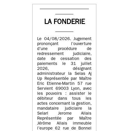
LA FONDERIE
Le 04/08/2026. Jugement
prononçant l’ouverture
d’une procédure de
redressement judiciaire,
date de cessation des
paiements le 31 juillet
2026, désignant
administrateur la Selas Aj
Up Représentée par Maître
Eric Etienne-Martin 57 rue
Servient 69003 Lyon, avec
les pouvoirs : assister le
débiteur dans tous les
actes concernant la gestion,
mandataire judiciaire la
Selarl Jerome Allais
Représentée par Maître
Jérôme Allais immeuble
l’europe 62 rue de Bonnel