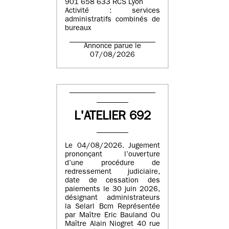
901 658 633 RCS Lyon
Activité : services
administratifs combinés de
bureaux
Annonce parue le
07/08/2026
L'ATELIER 692
Le 04/08/2026. Jugement
prononçant l’ouverture
d’une procédure de
redressement judiciaire,
date de cessation des
paiements le 30 juin 2026,
désignant administrateurs
la Selarl Bcm Représentée
par Maître Eric Bauland Ou
Maître Alain Niogret 40 rue