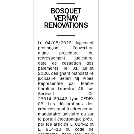
BOSQUET
VERNAY
RENOVATIONS
Le 04/08/2026. Jugement
prononçant l’ouverture
d’une procédure de
redressement judiciaire,
date de cessation des
paiements le 31 juillet
2026, désignant mandataire
judiciaire Selarl Mj Alpes
Représentée par Maître
Caroline Lepretre 49 rue
Servient Cs
23514 69442 Lyon CEDEX
03. Les déclarations des
créances sont à adresser au
mandataire judiciaire ou sur
le portail électronique prévu
par les articles L. 814–2 et
L. 814–13 du code de