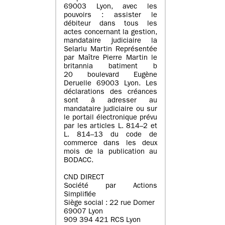
69003 Lyon, avec les
pouvoirs : assister le
débiteur dans tous les
actes concernant la gestion,
mandataire judiciaire la
Selarlu Martin Représentée
par Maître Pierre Martin le
britannia batiment b
20 boulevard Eugène
Deruelle 69003 Lyon. Les
déclarations des créances
sont à adresser au
mandataire judiciaire ou sur
le portail électronique prévu
par les articles L. 814–2 et
L. 814–13 du code de
commerce dans les deux
mois de la publication au
BODACC.
CND DIRECT
Société par Actions
Simplifiée
Siège social : 22 rue Domer
69007 Lyon
909 394 421 RCS Lyon