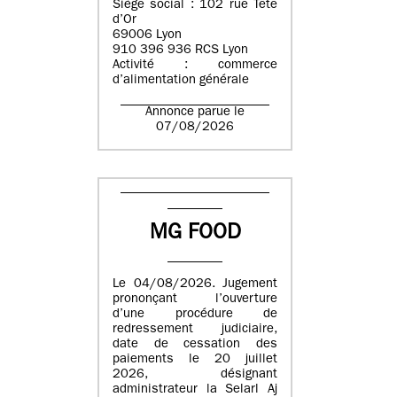
Siège social : 102 rue Tête
d’Or
69006 Lyon
910 396 936 RCS Lyon
Activité : commerce
d’alimentation générale
Annonce parue le
07/08/2026
MG FOOD
Le 04/08/2026. Jugement
prononçant l’ouverture
d’une procédure de
redressement judiciaire,
date de cessation des
paiements le 20 juillet
2026, désignant
administrateur la Selarl Aj