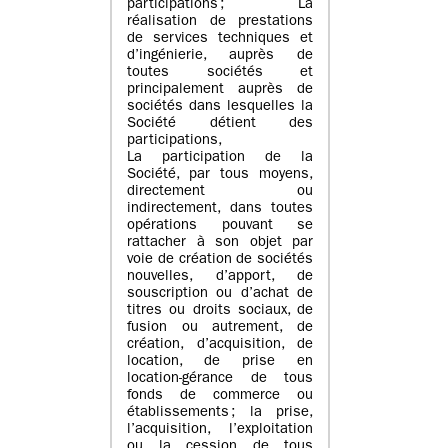
participations ; La
réalisation de prestations
de services techniques et
d’ingénierie, auprès de
toutes sociétés et
principalement auprès de
sociétés dans lesquelles la
Société détient des
participations,
La participation de la
Société, par tous moyens,
directement ou
indirectement, dans toutes
opérations pouvant se
rattacher à son objet par
voie de création de sociétés
nouvelles, d’apport, de
souscription ou d’achat de
titres ou droits sociaux, de
fusion ou autrement, de
création, d’acquisition, de
location, de prise en
location-gérance de tous
fonds de commerce ou
établissements ; la prise,
l’acquisition, l’exploitation
ou la cession de tous