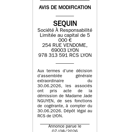
AVIS DE MODIFICATION
SEQUIN
Société À Responsabilité
Limitée au capital de 5
000 €
254 RUE VENDOME,
69003 LYON
978 313 591 RCS LYON
Aux termes d’une décision
d’assemblée générale
extraordinaire du
30.06.2026, les associés
ont pris acte de la
démission de Madame Jade
NGUYEN, de ses fonctions
de cogérante, à compter du
30.06.2026. Dépôt légal au
RCS de LYON.
Annonce parue le
07/08/2026