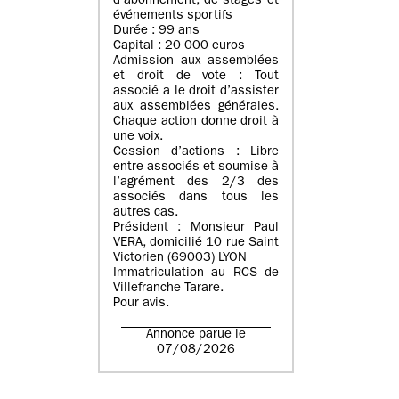
d’abonnement, de stages et
événements sportifs
Durée : 99 ans
Capital : 20 000 euros
Admission aux assemblées
et droit de vote : Tout
associé a le droit d’assister
aux assemblées générales.
Chaque action donne droit à
une voix.
Cession d’actions : Libre
entre associés et soumise à
l’agrément des 2/3 des
associés dans tous les
autres cas.
Président : Monsieur Paul
VERA, domicilié 10 rue Saint
Victorien (69003) LYON
Immatriculation au RCS de
Villefranche Tarare.
Pour avis.
Annonce parue le
07/08/2026