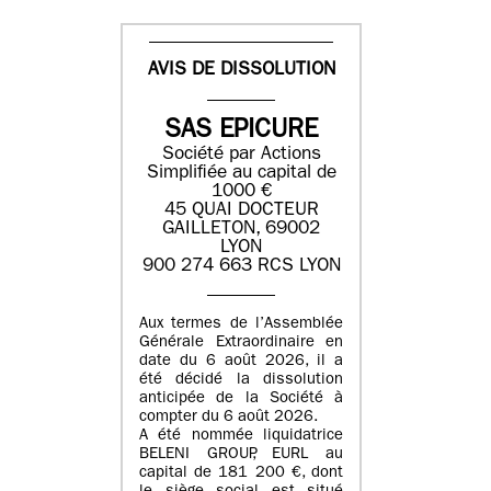
AVIS DE DISSOLUTION
SAS EPICURE
Société par Actions
Simplifiée au capital de
1000 €
45 QUAI DOCTEUR
GAILLETON, 69002
LYON
900 274 663 RCS LYON
Aux termes de l’Assemblée
Générale Extraordinaire en
date du
6 août 2026
, il a
été décidé la dissolution
anticipée de la Société à
compter du
6 août 2026
.
A été nommée liquidatrice
BELENI GROUP
, EURL au
capital de
181 200 €
, dont