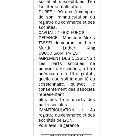
social et susceptibles d’en
faciliter la réalisation.
DUREE : 99 ans à compter
de son immatriculation au
registre du commerce et des
sociétés.
CAPITAL : 1 000 EUROS
GERANCE : Monsieur Alexis
TASSEL demeurant au 1 rue
Martin Luther King
69800 SAINT PRIEST
AGREMENT DES CESSIONS :
Les parts sociales ne
peuvent être cédées, à titre
onéreux ou à titre gratuit,
quelle que soit la qualité du
cessionnaire, qu’avec le
consentement des associés
représentant
plus des trois quarts des
parts sociales.
IMMATRICULATION : Au
registre du commerce et des
sociétés de LYON.
Pour avis, la gérance