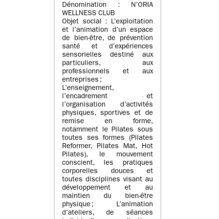
Dénomination : N’ORIA
WELLNESS CLUB
Objet social : L’exploitation
et l’animation d’un espace
de bien-être, de prévention
santé et d’expériences
sensorielles destiné aux
particuliers, aux
professionnels et aux
entreprises ;
L’enseignement,
l’encadrement et
l’organisation d’activités
physiques, sportives et de
remise en forme,
notamment le Pilates sous
toutes ses formes (Pilates
Reformer, Pilates Mat, Hot
Pilates), le mouvement
conscient, les pratiques
corporelles douces et
toutes disciplines visant au
développement et au
maintien du bien-être
physique ; L’animation
d’ateliers, de séances