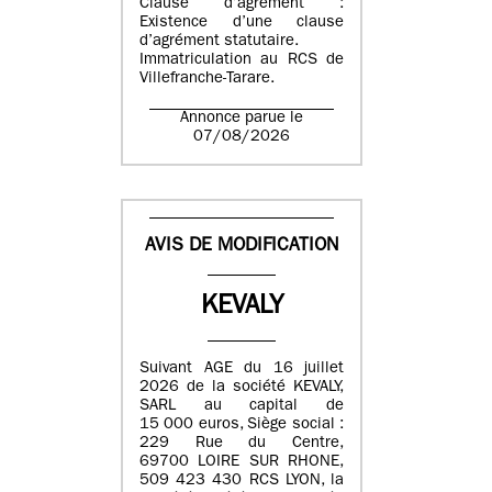
Clause d’agrément :
Existence d’une clause
d’agrément statutaire.
Immatriculation au RCS de
Villefranche-Tarare.
Annonce parue le
07/08/2026
AVIS DE MODIFICATION
KEVALY
Suivant AGE du 16 juillet
2026 de la société KEVALY,
SARL au capital de
15 000 euros, Siège social :
229 Rue du Centre,
69700 LOIRE SUR RHONE,
509 423 430 RCS LYON, la