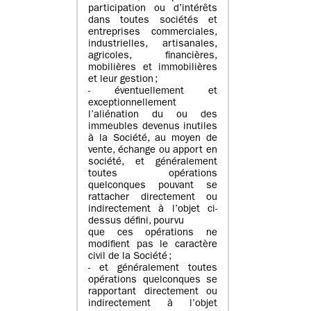
participation ou d’intérêts
dans toutes sociétés et
entreprises commerciales,
industrielles, artisanales,
agricoles, financières,
mobilières et immobilières
et leur gestion ;
- éventuellement et
exceptionnellement
l’aliénation du ou des
immeubles devenus inutiles
à la Société, au moyen de
vente, échange ou apport en
société, et généralement
toutes opérations
quelconques pouvant se
rattacher directement ou
indirectement à l’objet ci-
dessus défini, pourvu
que ces opérations ne
modifient pas le caractère
civil de la Société ;
- et généralement toutes
opérations quelconques se
rapportant directement ou
indirectement à l’objet