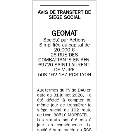
AVIS DE TRANSFERT DE
SIEGE SOCIAL
GEOMAT
Société par Actions
Simplifiée au capital de
20.000 €
26 RUE DES
COMBATTANTS EN AFN,
69720 SAINT-LAURENT-
DE-MURE
508 162 187 RCS LYON
Aux termes du PV de DAU en
date du 31 juillet 2026, il a
été décidé à compter du
même jour de transférer le
siège social au 102 route
de Lyon, 38510 MORESTEL.
Les statuts ont été mis à
jour en conséquence. La
société sera radiée du RCS