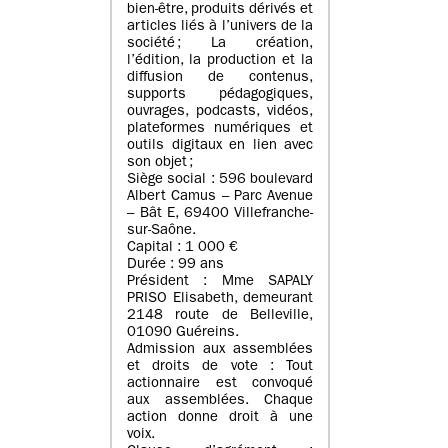
bien-être, produits dérivés et
articles liés à l’univers de la
société ; La création,
l’édition, la production et la
diffusion de contenus,
supports pédagogiques,
ouvrages, podcasts, vidéos,
plateformes numériques et
outils digitaux en lien avec
son objet ;
Siège social : 596 boulevard
Albert Camus – Parc Avenue
– Bât E, 69400 Villefranche-
sur-Saône.
Capital : 1 000 €
Durée : 99 ans
Président : Mme SAPALY
PRISO Elisabeth, demeurant
2148 route de Belleville,
01090 Guéreins.
Admission aux assemblées
et droits de vote : Tout
actionnaire est convoqué
aux assemblées. Chaque
action donne droit à une
voix.