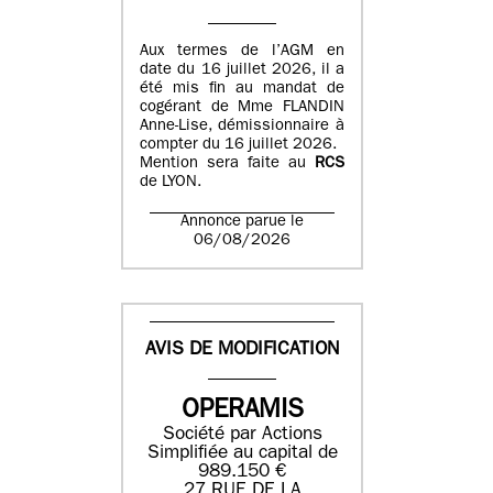
Aux termes de l’AGM en
date du 16 juillet 2026, il a
été mis fin au mandat de
cogérant de Mme FLANDIN
Anne-Lise, démissionnaire à
compter du 16 juillet 2026.
Mention sera faite au
RCS
de LYON.
Annonce parue le
06/08/2026
AVIS DE MODIFICATION
OPERAMIS
Société par Actions
Simplifiée au capital de
989.150 €
27 RUE DE LA