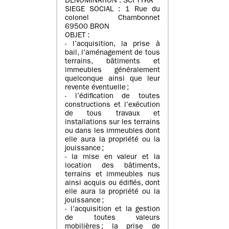
DENOMINATION : SCI TYKA
SIEGE SOCIAL : 1 Rue du
colonel Chambonnet
69500 BRON
OBJET :
- l’acquisition, la prise à
bail, l’aménagement de tous
terrains, bâtiments et
immeubles généralement
quelconque ainsi que leur
revente éventuelle ;
- l’édification de toutes
constructions et l’exécution
de tous travaux et
installations sur les terrains
ou dans les immeubles dont
elle aura la propriété ou la
jouissance ;
- la mise en valeur et la
location des bâtiments,
terrains et immeubles nus
ainsi acquis ou édifiés, dont
elle aura la propriété ou la
jouissance ;
- l’acquisition et la gestion
de toutes valeurs
mobilières ; la prise de