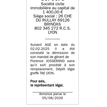
Société civile
immobilière au capital de
1 400,00 €
Siège social : 26 CHE
DU RULLAY 69126
BRINDAS
802 345 272 R.C.S.
LYON
Suivant AGE en date du
02.02.2025 il a été
constaté la démission de
son mandat de gérant de
Florence JOSSERAND sans
qu’il soit procédé à son
remplacement. Dépôt légal
greffe TAE LYON.
Pour avis,
le représentant légal.
Annonce parue le
05/08/2026