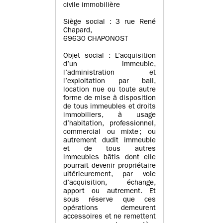
civile immobilière
Siège social : 3 rue René
Chapard,
69630 CHAPONOST
Objet social : L’acquisition
d’un immeuble,
l’administration et
l’exploitation par bail,
location nue ou toute autre
forme de mise à disposition
de tous immeubles et droits
immobiliers, à usage
d’habitation, professionnel,
commercial ou mixte ; ou
autrement dudit immeuble
et de tous autres
immeubles bâtis dont elle
pourrait devenir propriétaire
ultérieurement, par voie
d’acquisition, échange,
apport ou autrement. Et
sous réserve que ces
opérations demeurent
accessoires et ne remettent