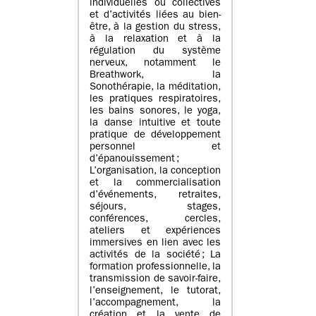
individuelles ou collectives
et d’activités liées au bien-
être, à la gestion du stress,
à la relaxation et à la
régulation du système
nerveux, notamment le
Breathwork, la
Sonothérapie, la méditation,
les pratiques respiratoires,
les bains sonores, le yoga,
la danse intuitive et toute
pratique de développement
personnel et
d’épanouissement ;
L’organisation, la conception
et la commercialisation
d’événements, retraites,
séjours, stages,
conférences, cercles,
ateliers et expériences
immersives en lien avec les
activités de la société ; La
formation professionnelle, la
transmission de savoir-faire,
l’enseignement, le tutorat,
l’accompagnement, la
création et la vente de