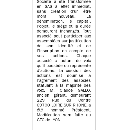
Société a été transformée
en SAS à effet immédiat,
sans création d’un être
moral nouveau. La
dénomination, le capital,
l’objet, le siège et la durée
demeurent inchangés. Tout
associé peut participer aux
assemblées sur justification
de son identité et de
l’inscription en compte de
ses actions. Chaque
associé a autant de voix
qu’il possède ou représente
d’actions. La cession des
actions est soumise à
l’agrément des associés
statuant à la majorité des
voix. M. Claude GALLO,
ancien gérant, demeurant
229 Rue du Centre
69700 LOIRE SUR RHONE, a
été nommé Président.
Modification sera faite au
GTC de LYON.