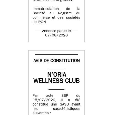
KSAR, assure la gérance.
Immatriculation de la
Société au Registre du
commerce et des sociétés
de LYON
Annonce parue le
07/08/2026
AVIS DE CONSTITUTION
N’ORIA
WELLNESS CLUB
Par acte SSP du
15/07/2026, il a été
constitué une SASU ayant
les caractéristiques
suivantes :