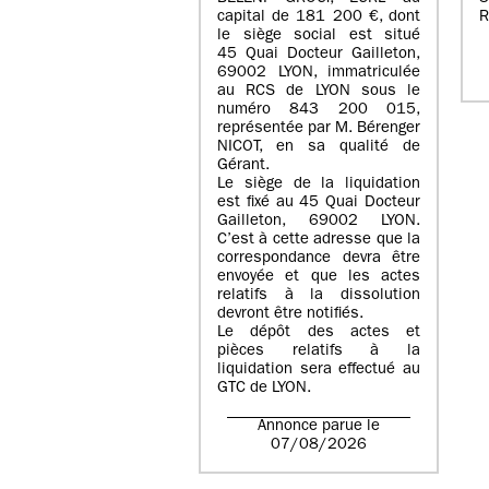
capital de
181 200 €
, dont
R
le siège social est situé
45 Quai Docteur Gailleton,
69002 LYON
, immatriculée
au
RCS de LYON sous le
numéro 843 200 015
,
représentée par
M. Bérenger
NICOT
, en sa qualité de
Gérant.
Le siège de la liquidation
est fixé au
45 Quai Docteur
Gailleton, 69002 LYON
.
C’est à cette adresse que la
correspondance devra être
envoyée et que les actes
relatifs à la dissolution
devront être notifiés.
Le dépôt des actes et
pièces relatifs à la
liquidation sera effectué au
GTC de
LYON
.
Annonce parue le
07/08/2026