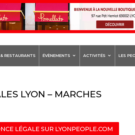
 & RESTAURANTS
ÉVÈNEMENTS
ACTIVITÉS
LES PE
LES LYON – MARCHES
NCE LÉGALE SUR LYONPEOPLE.COM