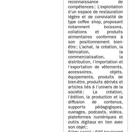
reconnaissance de
compétences ; L’exploitation
d’un espace de restauration
légère et de convivialité de
type coffee shop, proposant
notamment boissons,
collations et produits
alimentaires conformes à
son positionnement bien-
être ; L’achat, la création, la
fabrication, la
commercialisation, la
distribution, l’importation et
l’exportation de vêtements,
accessoires, objets,
équipements, produits de
bien-être, produits dérivés et
articles liés à l’univers de la
société ; La création,
l’édition, la production et la
diffusion de contenus,
supports pédagogiques,
ouvrages, podcasts, vidéos,
plateformes numériques et
outils digitaux en lien avec
son objet ;