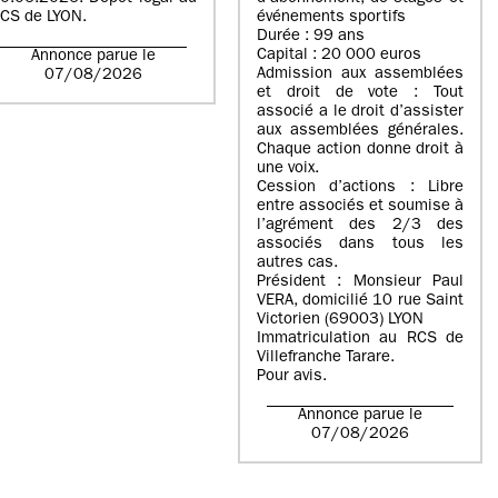
CS de LYON.
événements sportifs
Durée : 99 ans
Capital : 20 000 euros
Annonce parue le
Admission aux assemblées
07/08/2026
et droit de vote : Tout
associé a le droit d’assister
aux assemblées générales.
Chaque action donne droit à
une voix.
Cession d’actions : Libre
entre associés et soumise à
l’agrément des 2/3 des
associés dans tous les
autres cas.
Président : Monsieur Paul
VERA, domicilié 10 rue Saint
Victorien (69003) LYON
Immatriculation au RCS de
Villefranche Tarare.
Pour avis.
Annonce parue le
07/08/2026