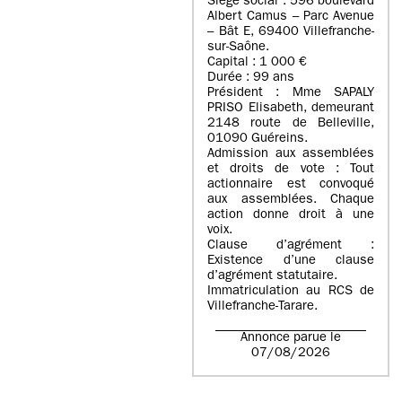
Siège social : 596 boulevard
Albert Camus – Parc Avenue
– Bât E, 69400 Villefranche-
sur-Saône.
Capital : 1 000 €
Durée : 99 ans
Président : Mme SAPALY
PRISO Elisabeth, demeurant
2148 route de Belleville,
01090 Guéreins.
Admission aux assemblées
et droits de vote : Tout
actionnaire est convoqué
aux assemblées. Chaque
action donne droit à une
voix.
Clause d’agrément :
Existence d’une clause
d’agrément statutaire.
Immatriculation au RCS de
Villefranche-Tarare.
Annonce parue le
07/08/2026