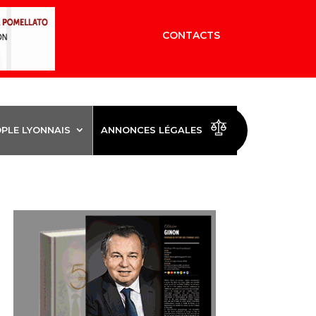
CONTACTS
OPLE LYONNAIS
ANNONCES LÉGALES