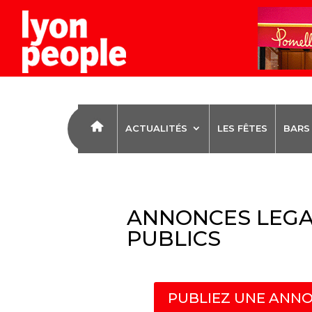
ACTUALITÉS
LES FÊTES
BARS
ANNONCES LEGA
PUBLICS
PUBLIEZ UNE ANNO