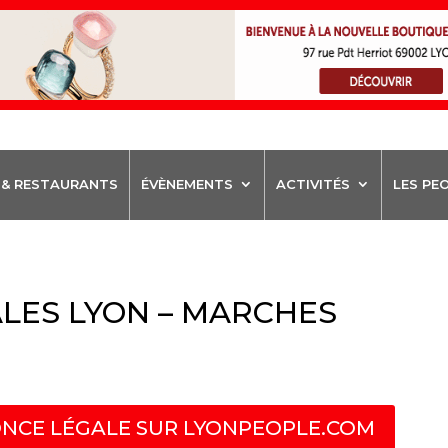
 & RESTAURANTS
ÉVÈNEMENTS
ACTIVITÉS
LES PE
LES LYON – MARCHES
NCE LÉGALE SUR LYONPEOPLE.COM