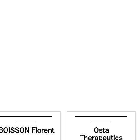
BOISSON Florent
Osta
Therapeutics