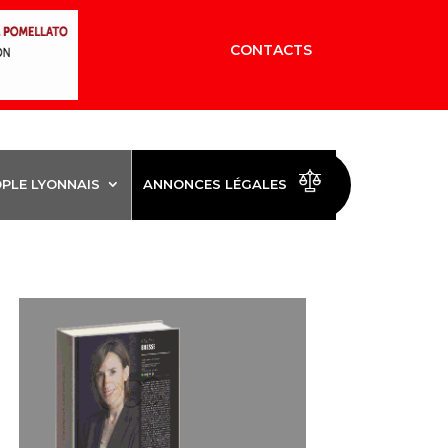
CONTACTS
OPLE LYONNAIS
ANNONCES LÉGALES