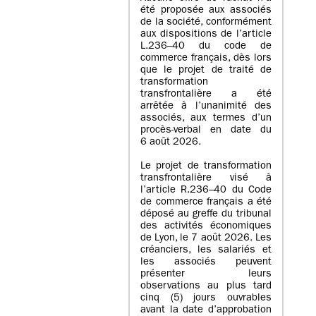
été proposée aux associés
de la société, conformément
aux dispositions de l’article
L.236–40 du code de
commerce français, dès lors
que le projet de traité de
transformation
transfrontalière a été
arrêtée à l’unanimité des
associés, aux termes d’un
procès-verbal en date du
6 août 2026.
Le projet de transformation
transfrontalière visé à
l’article R.236–40 du Code
de commerce français a été
déposé au greffe du tribunal
des activités économiques
de Lyon, le 7 août 2026. Les
créanciers, les salariés et
les associés peuvent
présenter leurs
observations au plus tard
cinq (5) jours ouvrables
avant la date d’approbation