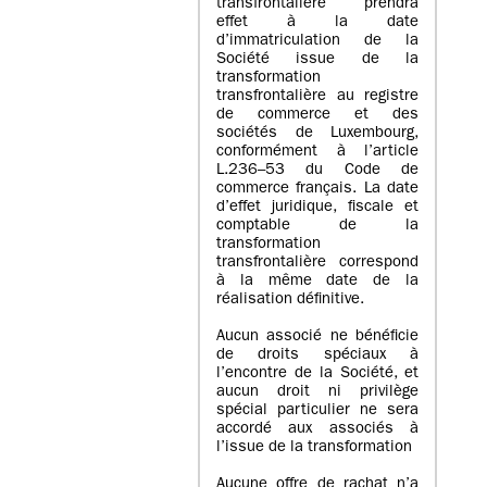
transfrontalière prendra
effet à la date
d’immatriculation de la
Société issue de la
transformation
transfrontalière au registre
de commerce et des
sociétés de Luxembourg,
conformément à l’article
L.236–53 du Code de
commerce français. La date
d’effet juridique, fiscale et
comptable de la
transformation
transfrontalière correspond
à la même date de la
réalisation définitive.
Aucun associé ne bénéficie
de droits spéciaux à
l’encontre de la Société, et
aucun droit ni privilège
spécial particulier ne sera
accordé aux associés à
l’issue de la transformation
Aucune offre de rachat n’a