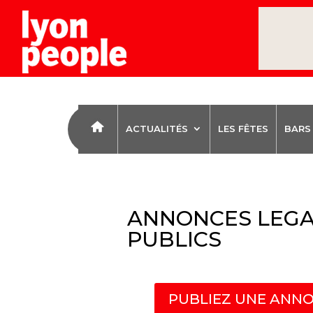
ACTUALITÉS
LES FÊTES
BARS
ANNONCES LEGA
PUBLICS
PUBLIEZ UNE ANNO