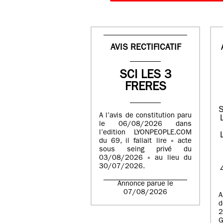
AVIS RECTIFICATIF
SCI LES 3
FRERES
S
A l’avis de constitution paru
le 06/08/2026 dans
l’edition LYONPEOPLE.COM
du 69, il fallait lire « acte
sous seing privé du
03/08/2026 » au lieu du
30/07/2026.
Annonce parue le
07/08/2026
d
2
G