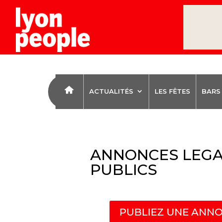
ACTUALITÉS
LES FÊTES
BARS
ANNONCES LEGA
PUBLICS
PUBLIEZ UNE ANNO