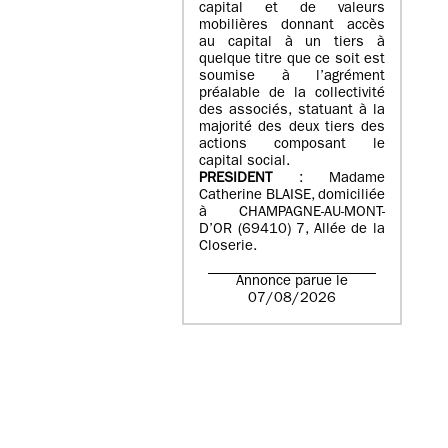
capital et de valeurs
mobilières donnant accès
au capital à un tiers à
quelque titre que ce soit est
soumise à l’agrément
préalable de la collectivité
des associés, statuant à la
majorité des deux tiers des
actions composant le
capital social.
PRESIDENT
: Madame
Catherine BLAISE, domiciliée
à CHAMPAGNE-AU-MONT-
D’OR (69410) 7, Allée de la
Closerie.
Annonce parue le
07/08/2026