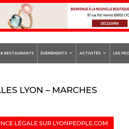
 & RESTAURANTS
ÉVÈNEMENTS
ACTIVITÉS
LES PE
LES LYON – MARCHES
NCE LÉGALE SUR LYONPEOPLE.COM