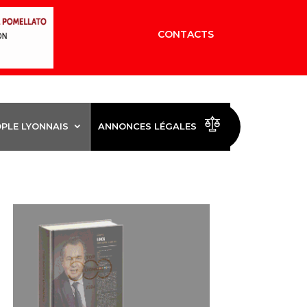
CONTACTS
OPLE LYONNAIS
ANNONCES LÉGALES