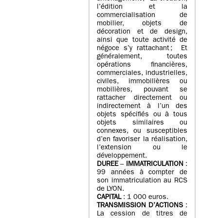
l’édition et la
commercialisation de
mobilier, objets de
décoration et de design,
ainsi que toute activité de
négoce s’y rattachant ; Et
généralement, toutes
opérations financières,
commerciales, industrielles,
civiles, immobilières ou
mobilières, pouvant se
rattacher directement ou
indirectement à l’un des
objets spécifiés ou à tous
objets similaires ou
connexes, ou susceptibles
d’en favoriser la réalisation,
l’extension ou le
développement.
DUREE
–
IMMATRICULATION
:
99 années à compter de
son immatriculation au RCS
de LYON.
CAPITAL
: 1 000 euros.
TRANSMISSION D’ACTIONS
:
La cession de titres de