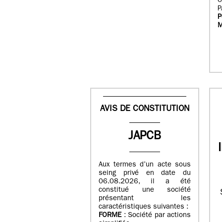
6
P
P
M
AVIS DE CONSTITUTION
JAPCB
Aux termes d’un acte sous
seing privé en date du
06.08.2026, il a été
constitué une société
présentant les
caractéristiques suivantes :
FORME
: Société par actions