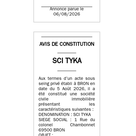
Annonce parue le
06/08/2026
AVIS DE CONSTITUTION
SCI TYKA
Aux termes d’un acte sous
seing privé établi à BRON en
date du 5 Août 2026, il a
été constitué une société
civile immobilière
présentant les
caractéristiques suivantes :
DENOMINATION : SCI TYKA
SIEGE SOCIAL : 1 Rue du
colonel Chambonnet
69500 BRON
OBJET :