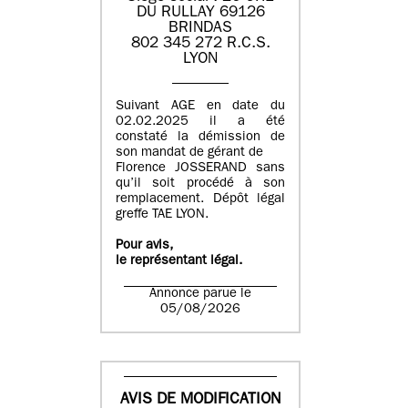
DU RULLAY 69126
BRINDAS
802 345 272 R.C.S.
LYON
Suivant AGE en date du
02.02.2025 il a été
constaté la démission de
son mandat de gérant de
Florence JOSSERAND sans
qu’il soit procédé à son
remplacement. Dépôt légal
greffe TAE LYON.
Pour avis,
le représentant légal.
Annonce parue le
05/08/2026
AVIS DE MODIFICATION