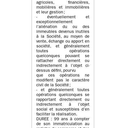
agricoles, financières,
mobilières et immobilières
et leur gestion ;
- éventuellement et
exceptionnellement
l’aliénation du ou des
immeubles devenus inutiles
à la Société, au moyen de
vente, échange ou apport en
société, et généralement
toutes opérations
quelconques pouvant se
rattacher directement ou
indirectement à l’objet ci-
dessus défini, pourvu
que ces opérations ne
modifient pas le caractère
civil de la Société ;
- et généralement toutes
opérations quelconques se
rapportant directement ou
indirectement à l’objet
social et susceptibles d’en
faciliter la réalisation.
DUREE : 99 ans à compter
de son immatriculation au