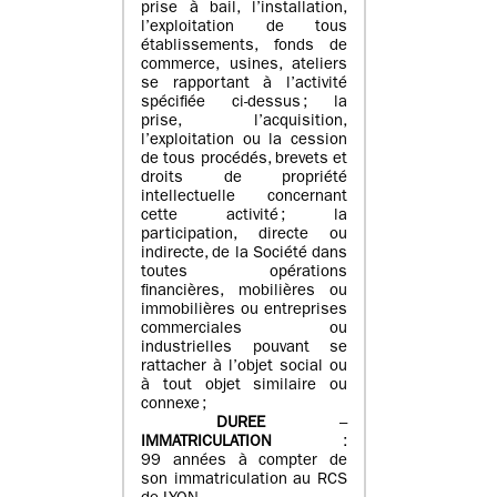
prise à bail, l’installation,
l’exploitation de tous
établissements, fonds de
commerce, usines, ateliers
se rapportant à l’activité
spécifiée ci-dessus ; la
prise, l’acquisition,
l’exploitation ou la cession
de tous procédés, brevets et
droits de propriété
intellectuelle concernant
cette activité ; la
participation, directe ou
indirecte, de la Société dans
toutes opérations
financières, mobilières ou
immobilières ou entreprises
commerciales ou
industrielles pouvant se
rattacher à l’objet social ou
à tout objet similaire ou
connexe ;
DUREE
–
IMMATRICULATION
:
99 années à compter de
son immatriculation au RCS