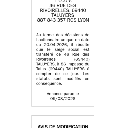
1 000 €
46 RUE DES
RIVOIRELLES, 69440
TALUYERS
887 843 357 RCS LYON
Au terme des décisions de
l’actionnaire unique en date
du 20.04.2026, il résulte
que le siège social est
transféré de 46 Rue des
Rivoirelles (69440)
TALUYERS, à 86 Impasse du
Talus (69440) TALUYERS à
compter de ce jour. Les
statuts sont modifiés en
conséquence.
Annonce parue le
05/08/2026
AVIS DE MODIFICATION