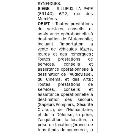
SYNERGIES.
SIEGE
: RILLIEUX LA PAPE
(69140) 672, rue des
Mercières.
OBJET
: Toutes prestations
de services, conseils et
assistance opérationnelle à
destination de l’Automobile,
incluant l’importation, la
vente de véhicules légers,
lourds et des remorques ;
Toutes prestations de
services, conseils et
assistance opérationnelle à
destination de l’Audiovisuel,
du Cinéma, et des Arts ;
Toutes prestations de
services, conseils et
assistance opérationnelle à
destination des secours
(Sapeurs-Pompiers, Sécurité
Civile…), de l’Humanitaire,
et de la Défense ; la prise,
l’acquisition, la location, la
prise en location-gérance de
tous fonds de commerce, la