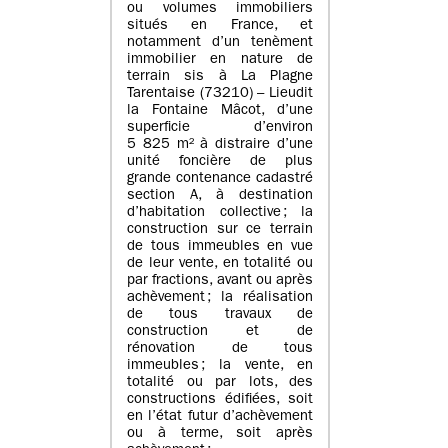
ou volumes immobiliers
situés en France, et
notamment d’un tenèment
immobilier en nature de
terrain sis à La Plagne
Tarentaise (73210) – Lieudit
la Fontaine Mâcot, d’une
superficie d’environ
5 825 m² à distraire d’une
unité foncière de plus
grande contenance cadastré
section A, à destination
d’habitation collective ; la
construction sur ce terrain
de tous immeubles en vue
de leur vente, en totalité ou
par fractions, avant ou après
achèvement ; la réalisation
de tous travaux de
construction et de
rénovation de tous
immeubles ; la vente, en
totalité ou par lots, des
constructions édifiées, soit
en l’état futur d’achèvement
ou à terme, soit après