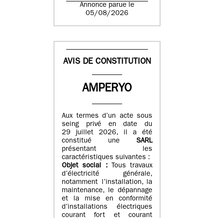
Annonce parue le
05/08/2026
AVIS DE CONSTITUTION
AMPERYO
Aux termes d’un acte sous
seing privé en date du
29 juillet 2026, il a été
constitué
une
SARL
présentant les
caractéristiques suivantes :
Objet social :
Tous travaux
d’électricité générale,
notamment l’installation, la
maintenance, le dépannage
et la mise en conformité
d’installations électriques
courant fort et courant