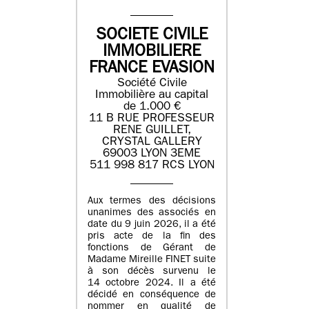
SOCIETE CIVILE
IMMOBILIERE
FRANCE EVASION
Société Civile
Immobilière au capital
de 1.000 €
11 B RUE PROFESSEUR
RENE GUILLET,
CRYSTAL GALLERY
69003 LYON 3EME
511 998 817 RCS LYON
Aux termes des décisions
unanimes des associés en
date du 9 juin 2026, il a été
pris acte de la fin des
fonctions de Gérant de
Madame Mireille FINET suite
à son décès survenu le
14 octobre 2024. Il a été
décidé en conséquence de
nommer en qualité de