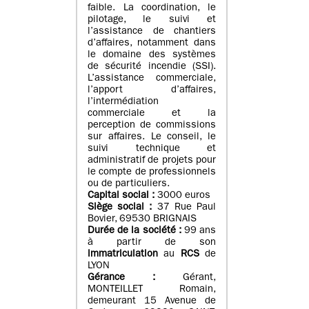
faible. La coordination, le
pilotage, le suivi et
l’assistance de chantiers
d’affaires, notamment dans
le domaine des systèmes
de sécurité incendie (SSI).
L’assistance commerciale,
l’apport d’affaires,
l’intermédiation
commerciale et la
perception de commissions
sur affaires. Le conseil, le
suivi technique et
administratif de projets pour
le compte de professionnels
ou de particuliers.
Capital social :
3000 euros
Siège social :
37 Rue Paul
Bovier, 69530 BRIGNAIS
Durée de la société :
99
ans
à partir de son
immatriculation
au
RCS
de
LYON
Gérance :
Gérant,
MONTEILLET Romain,
demeurant 15 Avenue de