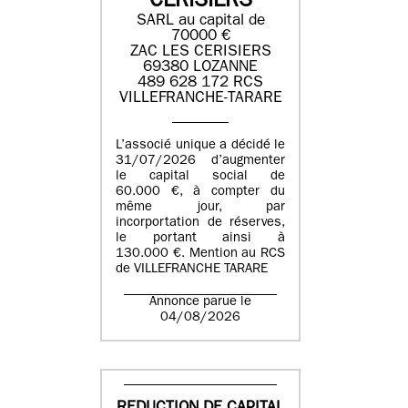
CERISIERS
SARL au capital de
70000 €
ZAC LES CERISIERS
69380 LOZANNE
489 628 172 RCS
VILLEFRANCHE-TARARE
L’associé unique a décidé le
31/07/2026 d’augmenter
le capital social de
60.000 €, à compter du
même jour, par
incorportation de réserves,
le portant ainsi à
130.000 €. Mention au RCS
de VILLEFRANCHE TARARE
Annonce parue le
04/08/2026