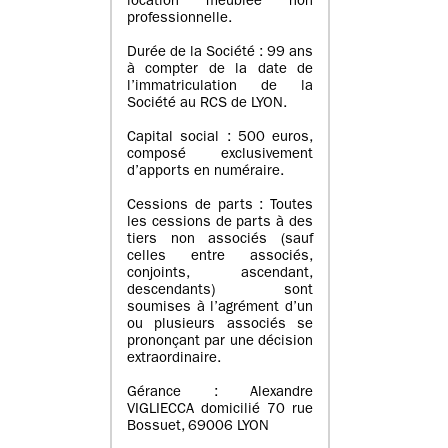
location meublée non
professionnelle.
Durée de la Société : 99 ans
à compter de la date de
l’immatriculation de la
Société au RCS de LYON.
Capital social : 500 euros,
composé exclusivement
d’apports en numéraire.
Cessions de parts : Toutes
les cessions de parts à des
tiers non associés (sauf
celles entre associés,
conjoints, ascendant,
descendants) sont
soumises à l’agrément d’un
ou plusieurs associés se
prononçant par une décision
extraordinaire.
Gérance : Alexandre
VIGLIECCA domicilié 70 rue
Bossuet, 69006 LYON