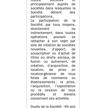
toutes sociétés et
principalement auprès de
sociétés dans lesquelles la
Société détient des
participations,
La participation de la
Société, par tous moyens,
directement ou
indirectement, dans toutes
opérations pouvant se
rattacher à son objet par
voie de création de sociétés
nouvelles, d’apport, de
souscription ou d’achat de
titres ou droits sociaux, de
fusion ou autrement, de
création, d’acquisition, de
location, de prise en
location-gérance de tous
fonds de commerce ou
établissements ; la prise,
l’acquisition, l’exploitation
ou la cession de tous
procédés et brevets
concernant ces activités.
Durée de la Société : 99 ans