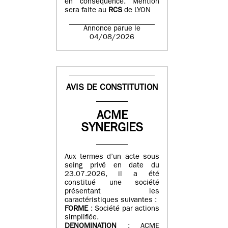
en conséquence. Mention
sera faite au
RCS
de LYON
Annonce parue le
04/08/2026
AVIS DE CONSTITUTION
ACME
SYNERGIES
Aux termes d’un acte sous
seing privé en date du
23.07.2026, il a été
constitué une société
présentant les
caractéristiques suivantes :
FORME
: Société par actions
simplifiée.
DENOMINATION
: ACME