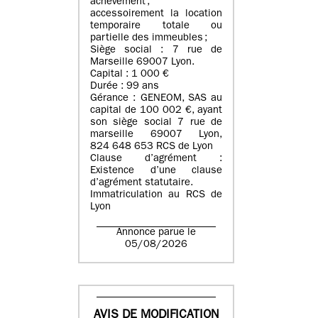
achèvement ;
accessoirement la location
temporaire totale ou
partielle des immeubles ;
Siège social : 7 rue de
Marseille 69007 Lyon.
Capital : 1 000 €
Durée : 99 ans
Gérance : GENEOM, SAS au
capital de 100 002 €, ayant
son siège social 7 rue de
marseille 69007 Lyon,
824 648 653 RCS de Lyon
Clause d’agrément :
Existence d’une clause
d’agrément statutaire.
Immatriculation au RCS de
Lyon
Annonce parue le
05/08/2026
AVIS DE MODIFICATION