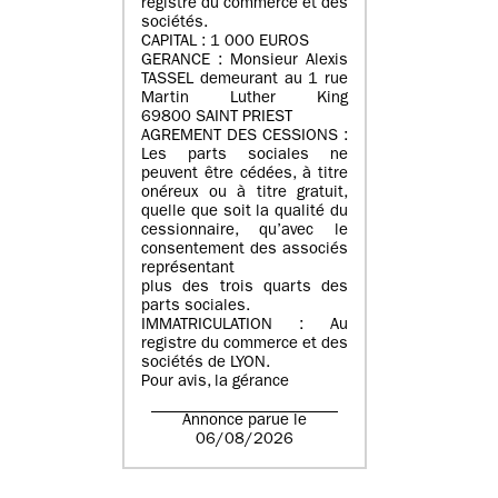
registre du commerce et des
sociétés.
CAPITAL : 1 000 EUROS
GERANCE : Monsieur Alexis
TASSEL demeurant au 1 rue
Martin Luther King
69800 SAINT PRIEST
AGREMENT DES CESSIONS :
Les parts sociales ne
peuvent être cédées, à titre
onéreux ou à titre gratuit,
quelle que soit la qualité du
cessionnaire, qu’avec le
consentement des associés
représentant
plus des trois quarts des
parts sociales.
IMMATRICULATION : Au
registre du commerce et des
sociétés de LYON.
Pour avis, la gérance
Annonce parue le
06/08/2026