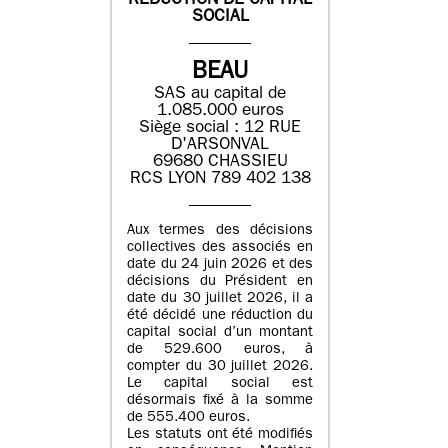
REDUCTION DE CAPITAL
SOCIAL
BEAU
SAS au capital de
1.085.000 euros
Siège social : 12 RUE
D'ARSONVAL
69680 CHASSIEU
RCS LYON 789 402 138
Aux termes des décisions
collectives des associés en
date du 24 juin 2026 et des
décisions du Président en
date du 30 juillet 2026, il a
été décidé une réduction du
capital social d’un montant
de 529.600 euros, à
compter du 30 juillet 2026.
Le capital social est
désormais fixé à la somme
de 555.400 euros.
Les statuts ont été modifiés