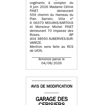
cogérants à compter du
9 juin 2026 Madame Céline
FINET demeurant
559 chemin du Hameau du
Plan Sarrain, Villa n°
6 06370 MOUANS-SARTOUX
et Monsieur Michel FINET
demeurant 70 impasse des
Roses, BP
404 38550 AUBERIVES-SUR-
VAREZE.
Mention sera faite au RCS
de LYON.
Annonce parue le
04/08/2026
AVIS DE MODIFICATION
GARAGE DES