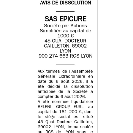
AVIS DE DISSOLUTION
SAS EPICURE
Société par Actions
Simplifiée au capital de
1000 €
45 QUAI DOCTEUR
GAILLETON, 69002
LYON
900 274 663 RCS LYON
Aux termes de l’Assemblée
Générale Extraordinaire en
date du
6 août 2026
, il a
été décidé la dissolution
anticipée de la Société à
compter du
6 août 2026
.
A été nommée liquidatrice
BELENI GROUP
, EURL au
capital de
181 200 €
, dont
le siège social est situé
45 Quai Docteur Gailleton,
69002 LYON
, immatriculée
au
RCS de LYON sous le