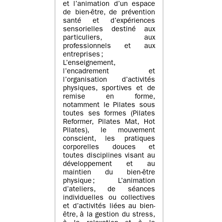
et l’animation d’un espace
de bien-être, de prévention
santé et d’expériences
sensorielles destiné aux
particuliers, aux
professionnels et aux
entreprises ;
L’enseignement,
l’encadrement et
l’organisation d’activités
physiques, sportives et de
remise en forme,
notamment le Pilates sous
toutes ses formes (Pilates
Reformer, Pilates Mat, Hot
Pilates), le mouvement
conscient, les pratiques
corporelles douces et
toutes disciplines visant au
développement et au
maintien du bien-être
physique ; L’animation
d’ateliers, de séances
individuelles ou collectives
et d’activités liées au bien-
être, à la gestion du stress,