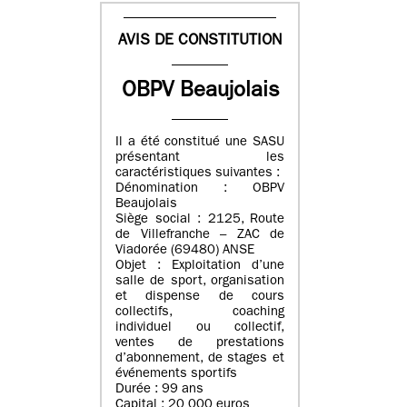
AVIS DE CONSTITUTION
OBPV Beaujolais
Il a été constitué une SASU
présentant les
caractéristiques suivantes :
Dénomination : OBPV
Beaujolais
Siège social : 2125, Route
de Villefranche – ZAC de
Viadorée (69480) ANSE
Objet : Exploitation d’une
salle de sport, organisation
et dispense de cours
collectifs, coaching
individuel ou collectif,
ventes de prestations
d’abonnement, de stages et
événements sportifs
Durée : 99 ans
Capital : 20 000 euros