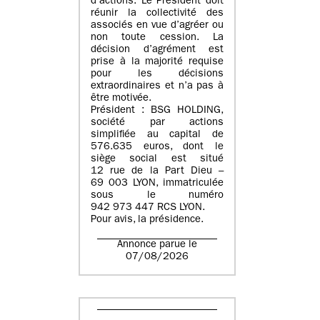
d’actions. Le Président doit
réunir la collectivité des
associés en vue d’agréer ou
non toute cession. La
décision d’agrément est
prise à la majorité requise
pour les décisions
extraordinaires et n’a pas à
être motivée.
Président : BSG HOLDING,
société par actions
simplifiée au capital de
576.635 euros, dont le
siège social est situé
12 rue de la Part Dieu –
69 003 LYON, immatriculée
sous le numéro
942 973 447 RCS LYON.
Pour avis, la présidence.
Annonce parue le
07/08/2026