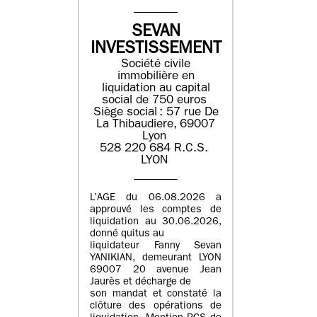
SEVAN
INVESTISSEMENT
Société civile
immobilière en
liquidation ​au capital
social de 750 euros​
Siège social : ​57 rue De
La Thibaudiere, 69007
Lyon​
​​528 220 684​ R.C.S. ​
LYON​
L’AGE du 06.08.2026 a
approuvé les comptes de
liquidation au 30.06.2026,
donné quitus au
liquidateur Fanny Sevan
YANIKIAN, demeurant LYON
69007 20 avenue Jean
Jaurès et décharge de
son mandat et constaté la
clôture des opérations de