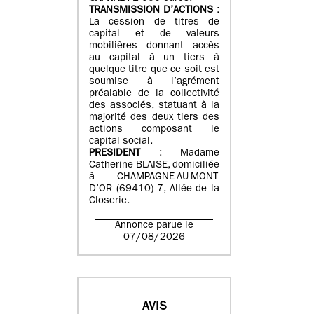
TRANSMISSION D’ACTIONS
:
La cession de titres de
capital et de valeurs
mobilières donnant accès
au capital à un tiers à
quelque titre que ce soit est
soumise à l’agrément
préalable de la collectivité
des associés, statuant à la
majorité des deux tiers des
actions composant le
capital social.
PRESIDENT
: Madame
Catherine BLAISE, domiciliée
à CHAMPAGNE-AU-MONT-
D’OR (69410) 7, Allée de la
Closerie.
Annonce parue le
07/08/2026
AVIS