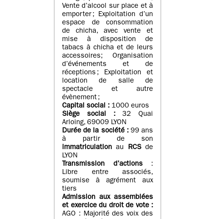
Vente d’alcool sur place et à
emporter ; Exploitation d’un
espace de consommation
de chicha, avec vente et
mise à disposition de
tabacs à chicha et de leurs
accessoires; Organisation
d’événements et de
réceptions ; Exploitation et
location de salle de
spectacle et autre
évènement ;
Capital social :
1000 euros
Siège social :
32 Quai
Arloing, 69009 LYON
Durée de la société :
99 ans
à partir de son
immatriculation
au
RCS
de
LYON
Transmission d’actions
:
Libre entre associés,
soumise à agrément aux
tiers
Admission aux assemblées
et exercice du droit de vote :
AGO : Majorité des voix des