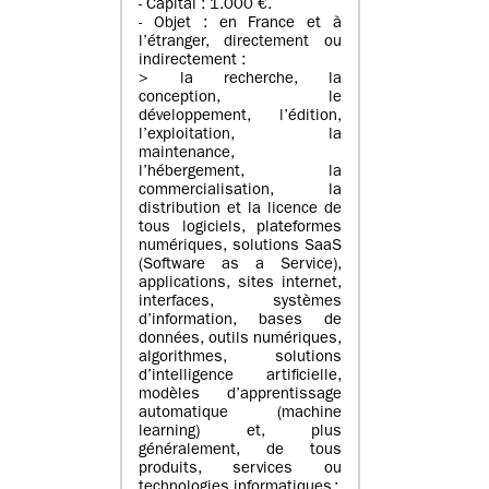
- Capital : 1.000 €.
- Objet : en France et à
l’étranger, directement ou
indirectement :
> la recherche, la
conception, le
développement, l’édition,
l’exploitation, la
maintenance,
l’hébergement, la
commercialisation, la
distribution et la licence de
tous logiciels, plateformes
numériques, solutions SaaS
(Software as a Service),
applications, sites internet,
interfaces, systèmes
d’information, bases de
données, outils numériques,
algorithmes, solutions
d’intelligence artificielle,
modèles d’apprentissage
automatique (machine
learning) et, plus
généralement, de tous
produits, services ou
technologies informatiques ;