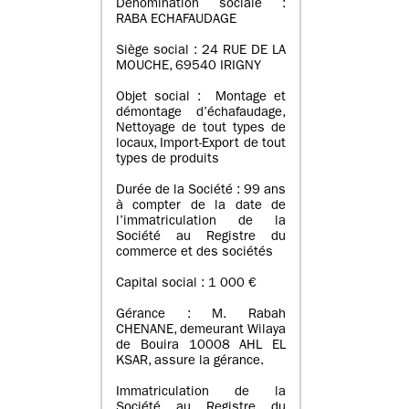
Dénomination sociale :
RABA ECHAFAUDAGE
Siège social : 24 RUE DE LA
MOUCHE, 69540 IRIGNY
Objet social : Montage et
démontage d’échafaudage,
Nettoyage de tout types de
locaux, Import-Export de tout
types de produits
Durée de la Société : 99 ans
à compter de la date de
l’immatriculation de la
Société au Registre du
commerce et des sociétés
Capital social : 1 000 €
Gérance : M. Rabah
CHENANE, demeurant Wilaya
de Bouira 10008 AHL EL
KSAR, assure la gérance.
Immatriculation de la
Société au Registre du