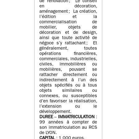
de rénovation ; Le conseil
en décoration,
aménagement ; La création,
l’édition et la
commercialisation de
mobilier, objets de
décoration et de design,
ainsi que toute activité de
négoce s’y rattachant ; Et
généralement, toutes
opérations financières,
commerciales, industrielles,
civiles, immobilières ou
mobilières, pouvant se
rattacher directement ou
indirectement à l’un des
objets spécifiés ou à tous
objets similaires ou
connexes, ou susceptibles
d’en favoriser la réalisation,
l’extension ou le
développement.
DUREE
–
IMMATRICULATION
:
99 années à compter de
son immatriculation au RCS
de LYON.
CAPITAL
: 1 000 euros.