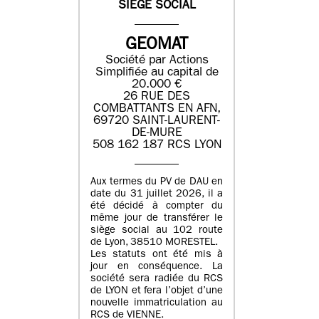
SIEGE SOCIAL
GEOMAT
Société par Actions
Simplifiée au capital de
20.000 €
26 RUE DES
COMBATTANTS EN AFN,
69720 SAINT-LAURENT-
DE-MURE
508 162 187 RCS LYON
Aux termes du PV de DAU en
date du 31 juillet 2026, il a
été décidé à compter du
même jour de transférer le
siège social au 102 route
de Lyon, 38510 MORESTEL.
Les statuts ont été mis à
jour en conséquence. La
société sera radiée du RCS
de LYON et fera l’objet d’une
nouvelle immatriculation au
RCS de VIENNE.