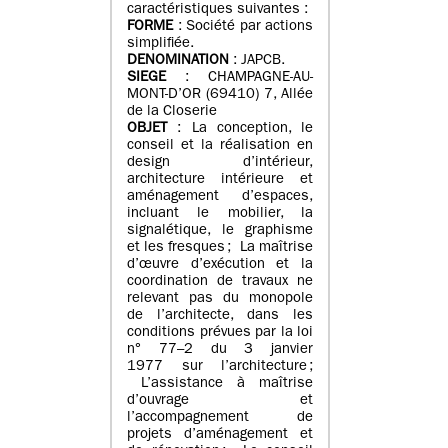
caractéristiques suivantes :
FORME
: Société par actions
simplifiée.
DENOMINATION
: JAPCB.
SIEGE
: CHAMPAGNE-AU-
MONT-D’OR (69410) 7, Allée
de la Closerie
OBJET
: La conception, le
conseil et la réalisation en
design d’intérieur,
architecture intérieure et
aménagement d’espaces,
incluant le mobilier, la
signalétique, le graphisme
et les fresques ; La maîtrise
d’œuvre d’exécution et la
coordination de travaux ne
relevant pas du monopole
de l’architecte, dans les
conditions prévues par la loi
n° 77–2 du 3 janvier
1977 sur l’architecture ;
L’assistance à maîtrise
d’ouvrage et
l’accompagnement de
projets d’aménagement et