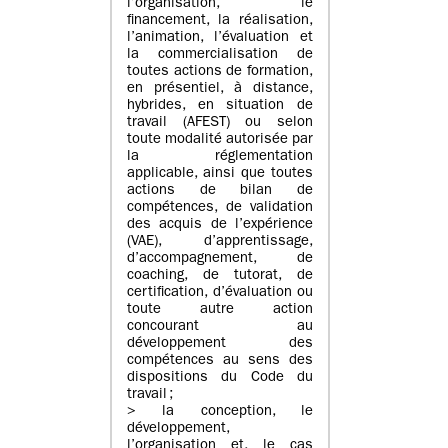
l’organisation, le
financement, la réalisation,
l’animation, l’évaluation et
la commercialisation de
toutes actions de formation,
en présentiel, à distance,
hybrides, en situation de
travail (AFEST) ou selon
toute modalité autorisée par
la réglementation
applicable, ainsi que toutes
actions de bilan de
compétences, de validation
des acquis de l’expérience
(VAE), d’apprentissage,
d’accompagnement, de
coaching, de tutorat, de
certification, d’évaluation ou
toute autre action
concourant au
développement des
compétences au sens des
dispositions du Code du
travail ;
> la conception, le
développement,
l’organisation et, le cas