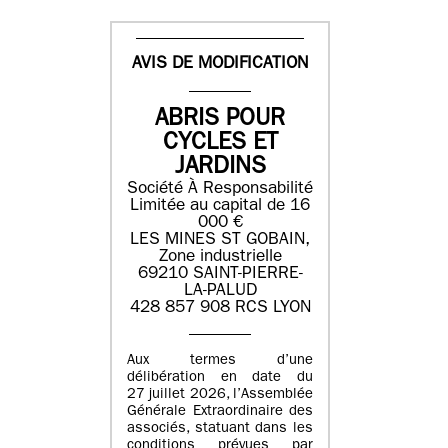
AVIS DE MODIFICATION
ABRIS POUR
CYCLES ET
JARDINS
Société À Responsabilité
Limitée au capital de 16
000 €
LES MINES ST GOBAIN,
Zone industrielle
69210 SAINT-PIERRE-
LA-PALUD
428 857 908 RCS LYON
Aux termes d’une
délibération en date du
27 juillet 2026, l’Assemblée
Générale Extraordinaire des
associés, statuant dans les
conditions prévues par