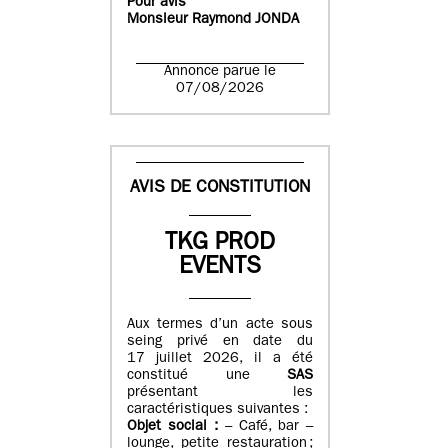
Pour avis
Monsieur Raymond JONDA
Annonce parue le
07/08/2026
AVIS DE CONSTITUTION
TKG PROD
EVENTS
Aux termes d’un acte sous
seing privé en date du
17 juillet 2026, il a été
constitué une
SAS
présentant les
caractéristiques suivantes :
Objet social :
– Café, bar –
lounge, petite restauration ;