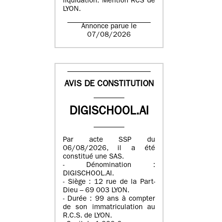
liquidation. Mention RCS de
LYON.
Annonce parue le
07/08/2026
AVIS DE CONSTITUTION
DIGISCHOOL.AI
Par acte SSP du
06/08/2026, il a été
constitué une SAS.
- Dénomination :
DIGISCHOOL.AI.
- Siège : 12 rue de la Part-
Dieu – 69 003 LYON.
- Durée : 99 ans à compter
de son immatriculation au
R.C.S. de LYON.