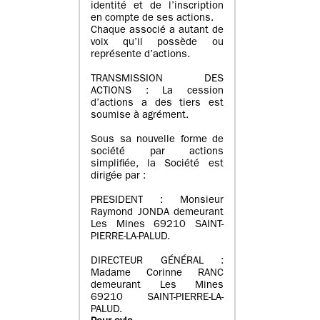
identité et de l’inscription
en compte de ses actions.
Chaque associé a autant de
voix qu’il possède ou
représente d’actions.
TRANSMISSION DES
ACTIONS : La cession
d’actions a des tiers est
soumise à agrément.
Sous sa nouvelle forme de
société par actions
simplifiée, la Société est
dirigée par :
PRESIDENT : Monsieur
Raymond JONDA demeurant
Les Mines 69210 SAINT-
PIERRE-LA-PALUD.
DIRECTEUR GÉNÉRAL :
Madame Corinne RANC
demeurant Les Mines
69210 SAINT-PIERRE-LA-
PALUD.