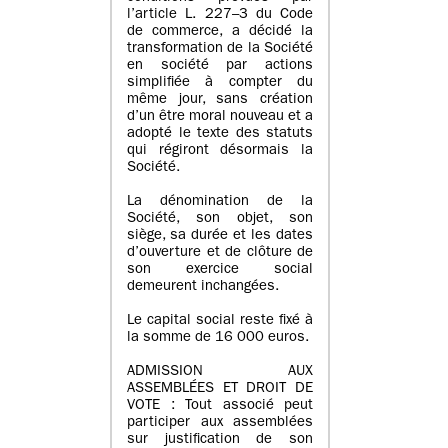
l’article L. 227–3 du Code
de commerce, a décidé la
transformation de la Société
en société par actions
simplifiée à compter du
même jour, sans création
d’un être moral nouveau et a
adopté le texte des statuts
qui régiront désormais la
Société.
La dénomination de la
Société, son objet, son
siège, sa durée et les dates
d’ouverture et de clôture de
son exercice social
demeurent inchangées.
Le capital social reste fixé à
la somme de 16 000 euros.
ADMISSION AUX
ASSEMBLÉES ET DROIT DE
VOTE : Tout associé peut
participer aux assemblées
sur justification de son