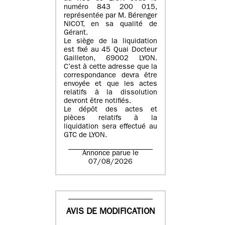
numéro 843 200 015
,
représentée par
M. Bérenger
NICOT
, en sa qualité de
Gérant.
Le siège de la liquidation
est fixé au
45 Quai Docteur
Gailleton, 69002 LYON
.
C’est à cette adresse que la
correspondance devra être
envoyée et que les actes
relatifs à la dissolution
devront être notifiés.
Le dépôt des actes et
pièces relatifs à la
liquidation sera effectué au
GTC de
LYON
.
Annonce parue le
07/08/2026
AVIS DE MODIFICATION