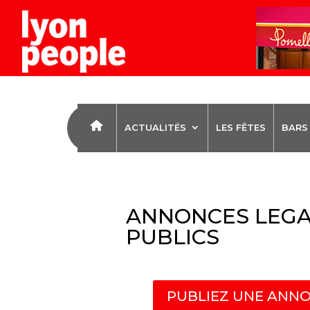
ACTUALITÉS
LES FÊTES
BARS
ANNONCES LEGA
PUBLICS
PUBLIEZ UNE ANNO