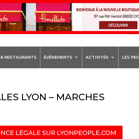
 & RESTAURANTS
ÉVÈNEMENTS
ACTIVITÉS
LES PE
LES LYON – MARCHES
NCE LÉGALE SUR LYONPEOPLE.COM