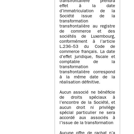
transfrontalière prendra
effet à la date
d’immatriculation de la
Société issue de la
transformation
transfrontalière au registre
de commerce et des
sociétés de Luxembourg,
conformément à l’article
L.236–53 du Code de
commerce français. La date
d’effet juridique, fiscale et
comptable de la
transformation
transfrontalière correspond
à la même date de la
réalisation définitive.
Aucun associé ne bénéficie
de droits spéciaux à
l’encontre de la Société, et
aucun droit ni privilège
spécial particulier ne sera
accordé aux associés à
l’issue de la transformation
Aucune offre de rachat n’a