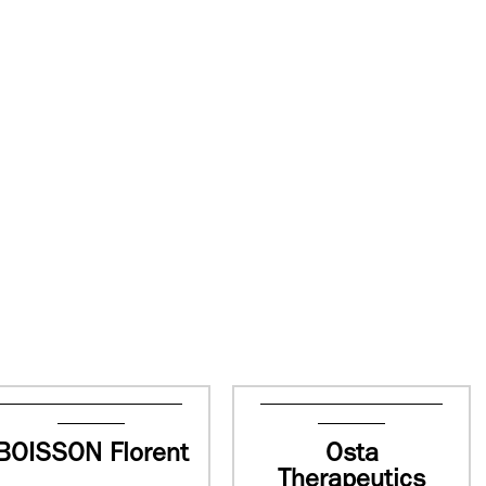
BOISSON Florent
Osta
Therapeutics