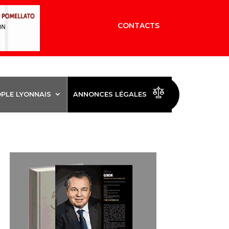
CONTACTS
OPLE LYONNAIS
ANNONCES LÉGALES