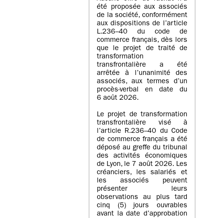
été proposée aux associés
de la société, conformément
aux dispositions de l’article
L.236–40 du code de
commerce français, dès lors
que le projet de traité de
transformation
transfrontalière a été
arrêtée à l’unanimité des
associés, aux termes d’un
procès-verbal en date du
6 août 2026.
Le projet de transformation
transfrontalière visé à
l’article R.236–40 du Code
de commerce français a été
déposé au greffe du tribunal
des activités économiques
de Lyon, le 7 août 2026. Les
créanciers, les salariés et
les associés peuvent
présenter leurs
observations au plus tard
cinq (5) jours ouvrables
avant la date d’approbation