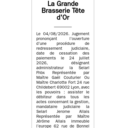
La Grande
Brasserie Tête
d'Or
Le 04/08/2026. Jugement
prononçant l’ouverture
d’une procédure de
redressement judiciaire,
date de cessation des
paiements le 24 juillet
2026, désignant
administrateur la Selarl
Fhbx Représentée par
Maître Gaël Couturier Ou
Maître Charlotte Fort 24 rue
Childebert 69002 Lyon, avec
les pouvoirs : assister le
débiteur dans tous les
actes concernant la gestion,
mandataire judiciaire la
Selarl Jerome Allais
Représentée par Maître
Jérôme Allais immeuble
l’europe 62 rue de Bonnel