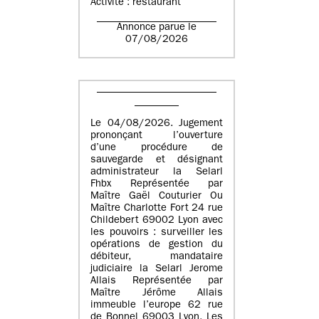
Activité : restaurant
Annonce parue le
07/08/2026
Le 04/08/2026. Jugement
prononçant l’ouverture
d’une procédure de
sauvegarde et désignant
administrateur la Selarl
Fhbx Représentée par
Maître Gaël Couturier Ou
Maître Charlotte Fort 24 rue
Childebert 69002 Lyon avec
les pouvoirs : surveiller les
opérations de gestion du
débiteur, mandataire
judiciaire la Selarl Jerome
Allais Représentée par
Maître Jérôme Allais
immeuble l’europe 62 rue
de Bonnel 69003 Lyon. Les