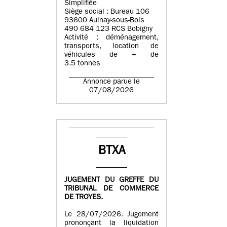
Simplifiée
Siège social : Bureau 106
93600 Aulnay-sous-Bois
490 684 123 RCS Bobigny
Activité : déménagement,
transports, location de
véhicules de + de
3.5 tonnes
Annonce parue le
07/08/2026
BTXA
JUGEMENT DU GREFFE DU
TRIBUNAL DE COMMERCE
DE TROYES.
Le 28/07/2026. Jugement
prononçant la liquidation