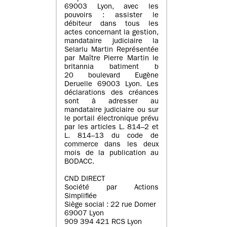
69003 Lyon, avec les
pouvoirs : assister le
débiteur dans tous les
actes concernant la gestion,
mandataire judiciaire la
Selarlu Martin Représentée
par Maître Pierre Martin le
britannia batiment b
20 boulevard Eugène
Deruelle 69003 Lyon. Les
déclarations des créances
sont à adresser au
mandataire judiciaire ou sur
le portail électronique prévu
par les articles L. 814–2 et
L. 814–13 du code de
commerce dans les deux
mois de la publication au
BODACC.
CND DIRECT
Société par Actions
Simplifiée
Siège social : 22 rue Domer
69007 Lyon
909 394 421 RCS Lyon