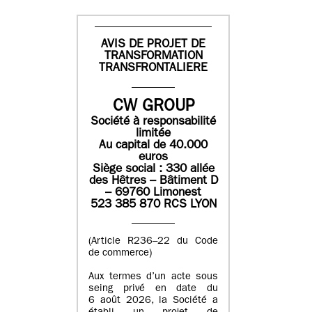
AVIS DE PROJET DE
TRANSFORMATION
TRANSFRONTALIERE
CW GROUP
Société à responsabilité
limitée
Au capital de 40.000
euros
Siège social : 330 allée
des Hêtres – Bâtiment D
– 69760 Limonest
523 385 870 RCS LYON
(Article R236–22 du Code
de commerce)
Aux termes d’un acte sous
seing privé en date du
6 août 2026, la Société a