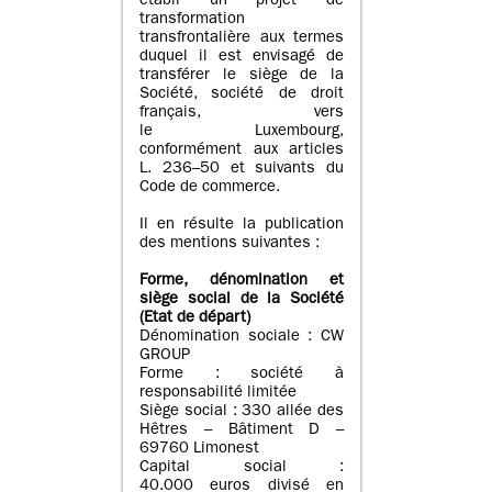
établi un projet de
transformation
transfrontalière aux termes
duquel il est envisagé de
transférer le siège de la
Société, société de droit
français, vers
le Luxembourg,
conformément aux articles
L. 236–50 et suivants du
Code de commerce.
Il en résulte la publication
des mentions suivantes :
Forme, dénomination et
siège social de la Société
(Etat
de départ
)
Dénomination sociale : CW
GROUP
Forme : société à
responsabilité limitée
Siège social : 330 allée des
Hêtres – Bâtiment D –
69760 Limonest
Capital social :
40.000 euros divisé en