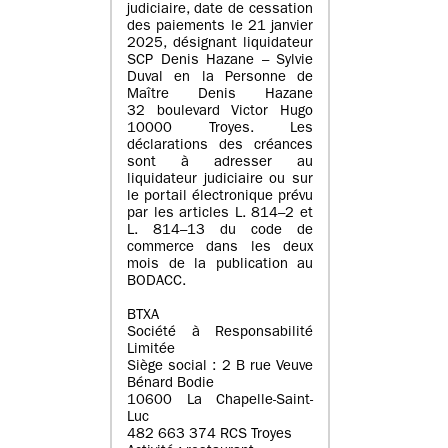
judiciaire, date de cessation
des paiements le 21 janvier
2025, désignant liquidateur
SCP Denis Hazane – Sylvie
Duval en la Personne de
Maître Denis Hazane
32 boulevard Victor Hugo
10000 Troyes. Les
déclarations des créances
sont à adresser au
liquidateur judiciaire ou sur
le portail électronique prévu
par les articles L. 814–2 et
L. 814–13 du code de
commerce dans les deux
mois de la publication au
BODACC.
BTXA
Société à Responsabilité
Limitée
Siège social : 2 B rue Veuve
Bénard Bodie
10600 La Chapelle-Saint-
Luc
482 663 374 RCS Troyes