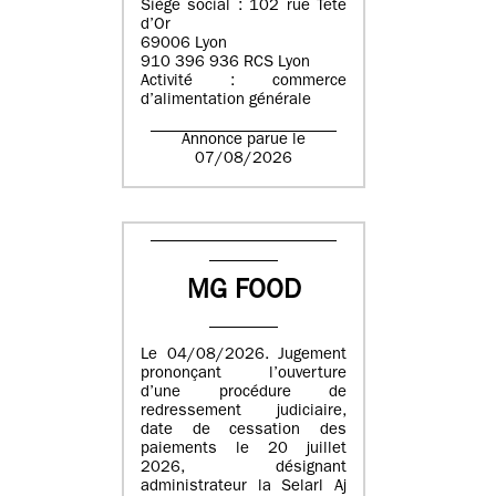
Siège social : 102 rue Tête
d’Or
69006 Lyon
910 396 936 RCS Lyon
Activité : commerce
d’alimentation générale
Annonce parue le
07/08/2026
MG FOOD
Le 04/08/2026. Jugement
prononçant l’ouverture
d’une procédure de
redressement judiciaire,
date de cessation des
paiements le 20 juillet
2026, désignant
administrateur la Selarl Aj