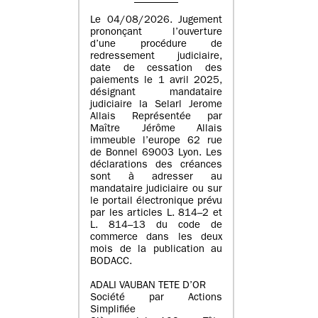
Le 04/08/2026. Jugement
prononçant l’ouverture
d’une procédure de
redressement judiciaire,
date de cessation des
paiements le 1 avril 2025,
désignant mandataire
judiciaire la Selarl Jerome
Allais Représentée par
Maître Jérôme Allais
immeuble l’europe 62 rue
de Bonnel 69003 Lyon. Les
déclarations des créances
sont à adresser au
mandataire judiciaire ou sur
le portail électronique prévu
par les articles L. 814–2 et
L. 814–13 du code de
commerce dans les deux
mois de la publication au
BODACC.
ADALI VAUBAN TETE D’OR
Société par Actions
Simplifiée