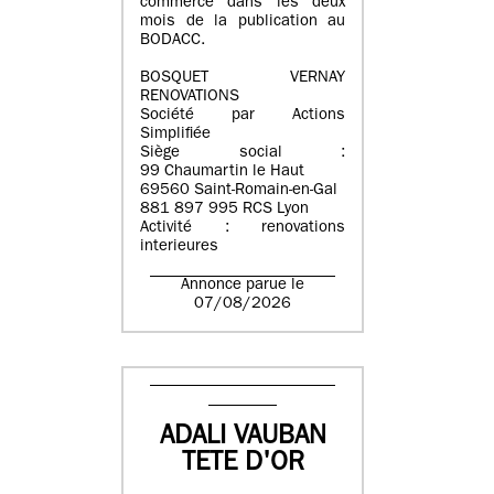
commerce dans les deux
mois de la publication au
BODACC.
BOSQUET VERNAY
RENOVATIONS
Société par Actions
Simplifiée
Siège social :
99 Chaumartin le Haut
69560 Saint-Romain-en-Gal
881 897 995 RCS Lyon
Activité : renovations
interieures
Annonce parue le
07/08/2026
ADALI VAUBAN
TETE D'OR