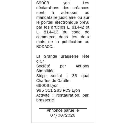
69003 Lyon. Les
déclarations des créances
sont à adresser au
mandataire judiciaire ou sur
le portail électronique prévu
par les articles L. 814–2 et
L. 814–13 du code de
commerce dans les deux
mois de la publication au
BODACC.
La Grande Brasserie Tête
d’Or
Société par Actions
Simplifiée
Siège social : 33 quai
Charles de Gaulle
69006 Lyon
995 311 263 RCS Lyon
Activité : restauration, bar,
brasserie
Annonce parue le
07/08/2026