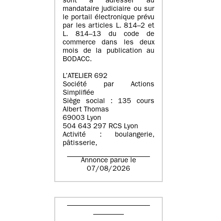
sont à adresser au
mandataire judiciaire ou sur
le portail électronique prévu
par les articles L. 814–2 et
L. 814–13 du code de
commerce dans les deux
mois de la publication au
BODACC.
L’ATELIER 692
Société par Actions
Simplifiée
Siège social : 135 cours
Albert Thomas
69003 Lyon
504 643 297 RCS Lyon
Activité : boulangerie,
pâtisserie,
Annonce parue le
07/08/2026