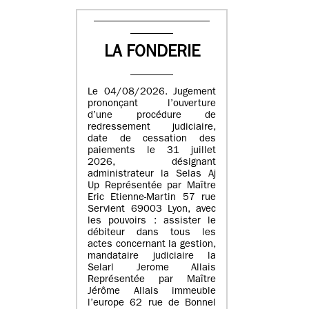
LA FONDERIE
Le 04/08/2026. Jugement
prononçant l’ouverture
d’une procédure de
redressement judiciaire,
date de cessation des
paiements le 31 juillet
2026, désignant
administrateur la Selas Aj
Up Représentée par Maître
Eric Etienne-Martin 57 rue
Servient 69003 Lyon, avec
les pouvoirs : assister le
débiteur dans tous les
actes concernant la gestion,
mandataire judiciaire la
Selarl Jerome Allais
Représentée par Maître
Jérôme Allais immeuble
l’europe 62 rue de Bonnel