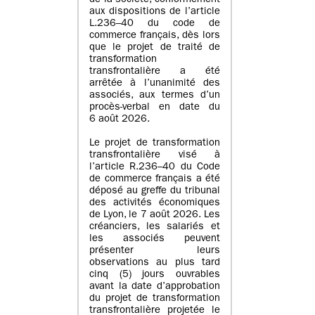
de la société, conformément
aux dispositions de l’article
L.236–40 du code de
commerce français, dès lors
que le projet de traité de
transformation
transfrontalière a été
arrêtée à l’unanimité des
associés, aux termes d’un
procès-verbal en date du
6 août 2026.
Le projet de transformation
transfrontalière visé à
l’article R.236–40 du Code
de commerce français a été
déposé au greffe du tribunal
des activités économiques
de Lyon, le 7 août 2026. Les
créanciers, les salariés et
les associés peuvent
présenter leurs
observations au plus tard
cinq (5) jours ouvrables
avant la date d’approbation
du projet de transformation
transfrontalière projetée le