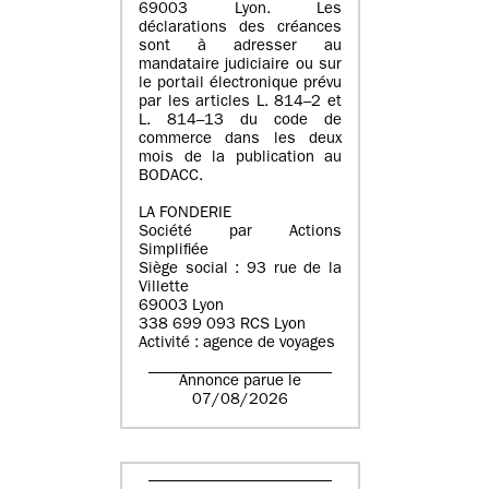
69003 Lyon. Les
déclarations des créances
sont à adresser au
mandataire judiciaire ou sur
le portail électronique prévu
par les articles L. 814–2 et
L. 814–13 du code de
commerce dans les deux
mois de la publication au
BODACC.
LA FONDERIE
Société par Actions
Simplifiée
Siège social : 93 rue de la
Villette
69003 Lyon
338 699 093 RCS Lyon
Activité : agence de voyages
Annonce parue le
07/08/2026