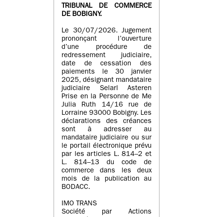
TRIBUNAL DE COMMERCE
DE BOBIGNY.
Le 30/07/2026. Jugement
prononçant l’ouverture
d’une procédure de
redressement judiciaire,
date de cessation des
paiements le 30 janvier
2025, désignant mandataire
judiciaire Selarl Asteren
Prise en la Personne de Me
Julia Ruth 14/16 rue de
Lorraine 93000 Bobigny. Les
déclarations des créances
sont à adresser au
mandataire judiciaire ou sur
le portail électronique prévu
par les articles L. 814–2 et
L. 814–13 du code de
commerce dans les deux
mois de la publication au
BODACC.
IMO TRANS
Société par Actions