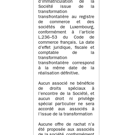
d’immatriculation de la
Société issue de la
transformation
transfrontalière au registre
de commerce et des
sociétés de Luxembourg,
conformément à l’article
L.236–53 du Code de
commerce français. La date
d’effet juridique, fiscale et
comptable de la
transformation
transfrontalière correspond
à la même date de la
réalisation définitive.
Aucun associé ne bénéficie
de droits spéciaux à
l’encontre de la Société, et
aucun droit ni privilège
spécial particulier ne sera
accordé aux associés à
l’issue de la transformation
Aucune offre de rachat n’a
été proposée aux associés