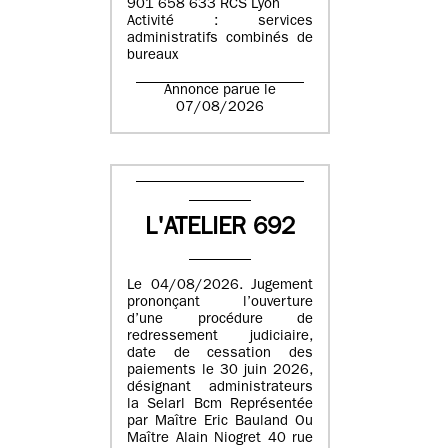
901 658 633 RCS Lyon
Activité : services
administratifs combinés de
bureaux
Annonce parue le
07/08/2026
L'ATELIER 692
Le 04/08/2026. Jugement
prononçant l’ouverture
d’une procédure de
redressement judiciaire,
date de cessation des
paiements le 30 juin 2026,
désignant administrateurs
la Selarl Bcm Représentée
par Maître Eric Bauland Ou
Maître Alain Niogret 40 rue