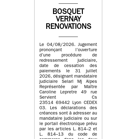
BOSQUET
VERNAY
RENOVATIONS
Le 04/08/2026. Jugement
prononçant l’ouverture
d’une procédure de
redressement judiciaire,
date de cessation des
paiements le 31 juillet
2026, désignant mandataire
judiciaire Selarl Mj Alpes
Représentée par Maître
Caroline Lepretre 49 rue
Servient Cs
23514 69442 Lyon CEDEX
03. Les déclarations des
créances sont à adresser au
mandataire judiciaire ou sur
le portail électronique prévu
par les articles L. 814–2 et
L. 814–13 du code de