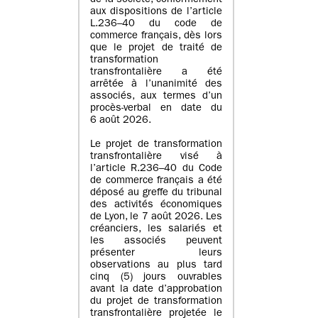
de la société, conformément
aux dispositions de l’article
L.236–40 du code de
commerce français, dès lors
que le projet de traité de
transformation
transfrontalière a été
arrêtée à l’unanimité des
associés, aux termes d’un
procès-verbal en date du
6 août 2026.
Le projet de transformation
transfrontalière visé à
l’article R.236–40 du Code
de commerce français a été
déposé au greffe du tribunal
des activités économiques
de Lyon, le 7 août 2026. Les
créanciers, les salariés et
les associés peuvent
présenter leurs
observations au plus tard
cinq (5) jours ouvrables
avant la date d’approbation
du projet de transformation
transfrontalière projetée le