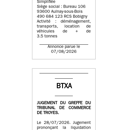
Simplifiée
Siège social : Bureau 106
93600 Aulnay-sous-Bois
490 684 123 RCS Bobigny
Activité : déménagement,
transports, location de
véhicules de + de
3.5 tonnes
Annonce parue le
07/08/2026
BTXA
JUGEMENT DU GREFFE DU
TRIBUNAL DE COMMERCE
DE TROYES.
Le 28/07/2026. Jugement
prononçant la liquidation