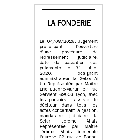
LA FONDERIE
Le 04/08/2026. Jugement
prononçant l’ouverture
d’une procédure de
redressement judiciaire,
date de cessation des
paiements le 31 juillet
2026, désignant
administrateur la Selas Aj
Up Représentée par Maître
Eric Etienne-Martin 57 rue
Servient 69003 Lyon, avec
les pouvoirs : assister le
débiteur dans tous les
actes concernant la gestion,
mandataire judiciaire la
Selarl Jerome Allais
Représentée par Maître
Jérôme Allais immeuble
l’europe 62 rue de Bonnel