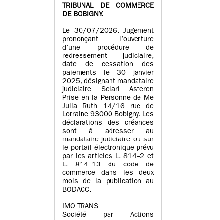
TRIBUNAL DE COMMERCE
DE BOBIGNY.
Le 30/07/2026. Jugement
prononçant l’ouverture
d’une procédure de
redressement judiciaire,
date de cessation des
paiements le 30 janvier
2025, désignant mandataire
judiciaire Selarl Asteren
Prise en la Personne de Me
Julia Ruth 14/16 rue de
Lorraine 93000 Bobigny. Les
déclarations des créances
sont à adresser au
mandataire judiciaire ou sur
le portail électronique prévu
par les articles L. 814–2 et
L. 814–13 du code de
commerce dans les deux
mois de la publication au
BODACC.
IMO TRANS
Société par Actions