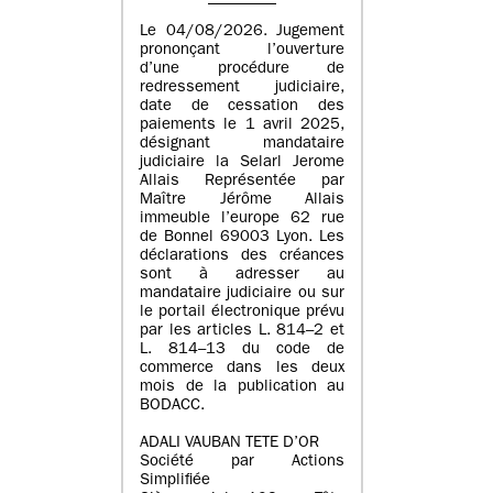
Le 04/08/2026. Jugement
prononçant l’ouverture
d’une procédure de
redressement judiciaire,
date de cessation des
paiements le 1 avril 2025,
désignant mandataire
judiciaire la Selarl Jerome
Allais Représentée par
Maître Jérôme Allais
immeuble l’europe 62 rue
de Bonnel 69003 Lyon. Les
déclarations des créances
sont à adresser au
mandataire judiciaire ou sur
le portail électronique prévu
par les articles L. 814–2 et
L. 814–13 du code de
commerce dans les deux
mois de la publication au
BODACC.
ADALI VAUBAN TETE D’OR
Société par Actions
Simplifiée