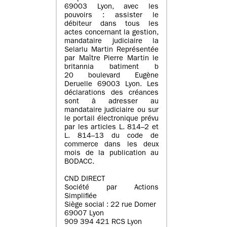
69003 Lyon, avec les
pouvoirs : assister le
débiteur dans tous les
actes concernant la gestion,
mandataire judiciaire la
Selarlu Martin Représentée
par Maître Pierre Martin le
britannia batiment b
20 boulevard Eugène
Deruelle 69003 Lyon. Les
déclarations des créances
sont à adresser au
mandataire judiciaire ou sur
le portail électronique prévu
par les articles L. 814–2 et
L. 814–13 du code de
commerce dans les deux
mois de la publication au
BODACC.
CND DIRECT
Société par Actions
Simplifiée
Siège social : 22 rue Domer
69007 Lyon
909 394 421 RCS Lyon