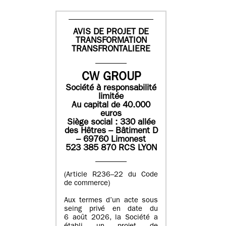
AVIS DE PROJET DE
TRANSFORMATION
TRANSFRONTALIERE
CW GROUP
Société à responsabilité
limitée
Au capital de 40.000
euros
Siège social : 330 allée
des Hêtres – Bâtiment D
– 69760 Limonest
523 385 870 RCS LYON
(Article R236–22 du Code
de commerce)
Aux termes d’un acte sous
seing privé en date du
6 août 2026, la Société a