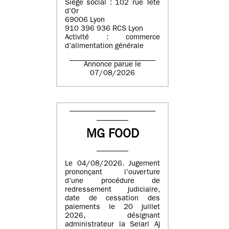
Siège social : 102 rue Tête
d’Or
69006 Lyon
910 396 936 RCS Lyon
Activité : commerce
d’alimentation générale
Annonce parue le
07/08/2026
MG FOOD
Le 04/08/2026. Jugement
prononçant l’ouverture
d’une procédure de
redressement judiciaire,
date de cessation des
paiements le 20 juillet
2026, désignant
administrateur la Selarl Aj