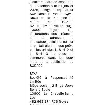
judiciaire, date de cessation
des paiements le 21 janvier
2025, désignant liquidateur
SCP Denis Hazane – Sylvie
Duval en la Personne de
Maître Denis Hazane
32 boulevard Victor Hugo
10000 Troyes. Les
déclarations des créances
sont à adresser au
liquidateur judiciaire ou sur
le portail électronique prévu
par les articles L. 814–2 et
L. 814–13 du code de
commerce dans les deux
mois de la publication au
BODACC.
BTXA
Société à Responsabilité
Limitée
Siège social : 2 B rue Veuve
Bénard Bodie
10600 La Chapelle-Saint-
Luc
482 663 374 RCS Troyes