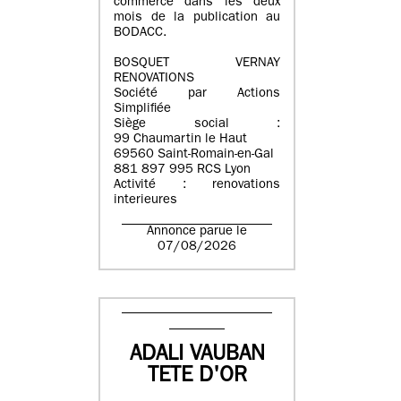
commerce dans les deux
mois de la publication au
BODACC.
BOSQUET VERNAY
RENOVATIONS
Société par Actions
Simplifiée
Siège social :
99 Chaumartin le Haut
69560 Saint-Romain-en-Gal
881 897 995 RCS Lyon
Activité : renovations
interieures
Annonce parue le
07/08/2026
ADALI VAUBAN
TETE D'OR