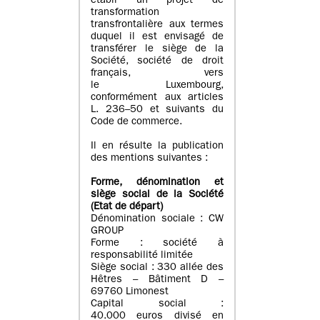
établi un projet de
transformation
transfrontalière aux termes
duquel il est envisagé de
transférer le siège de la
Société, société de droit
français, vers
le Luxembourg,
conformément aux articles
L. 236–50 et suivants du
Code de commerce.
Il en résulte la publication
des mentions suivantes :
Forme, dénomination et
siège social de la Société
(Etat
de départ
)
Dénomination sociale : CW
GROUP
Forme : société à
responsabilité limitée
Siège social : 330 allée des
Hêtres – Bâtiment D –
69760 Limonest
Capital social :
40.000 euros divisé en