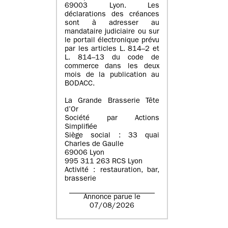
69003 Lyon. Les
déclarations des créances
sont à adresser au
mandataire judiciaire ou sur
le portail électronique prévu
par les articles L. 814–2 et
L. 814–13 du code de
commerce dans les deux
mois de la publication au
BODACC.
La Grande Brasserie Tête
d’Or
Société par Actions
Simplifiée
Siège social : 33 quai
Charles de Gaulle
69006 Lyon
995 311 263 RCS Lyon
Activité : restauration, bar,
brasserie
Annonce parue le
07/08/2026