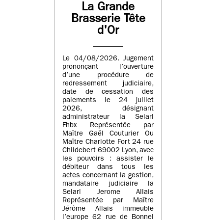
La Grande
Brasserie Tête
d'Or
Le 04/08/2026. Jugement
prononçant l’ouverture
d’une procédure de
redressement judiciaire,
date de cessation des
paiements le 24 juillet
2026, désignant
administrateur la Selarl
Fhbx Représentée par
Maître Gaël Couturier Ou
Maître Charlotte Fort 24 rue
Childebert 69002 Lyon, avec
les pouvoirs : assister le
débiteur dans tous les
actes concernant la gestion,
mandataire judiciaire la
Selarl Jerome Allais
Représentée par Maître
Jérôme Allais immeuble
l’europe 62 rue de Bonnel