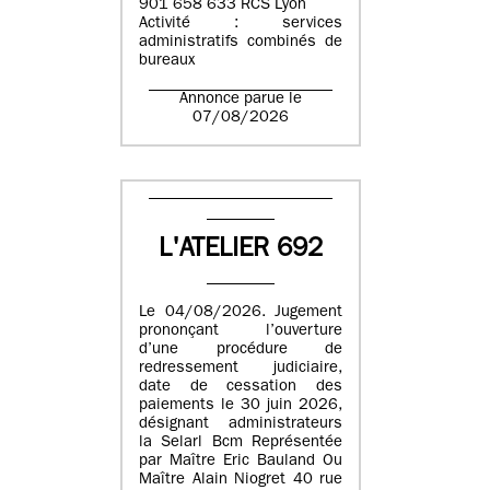
901 658 633 RCS Lyon
Activité : services
administratifs combinés de
bureaux
Annonce parue le
07/08/2026
L'ATELIER 692
Le 04/08/2026. Jugement
prononçant l’ouverture
d’une procédure de
redressement judiciaire,
date de cessation des
paiements le 30 juin 2026,
désignant administrateurs
la Selarl Bcm Représentée
par Maître Eric Bauland Ou
Maître Alain Niogret 40 rue