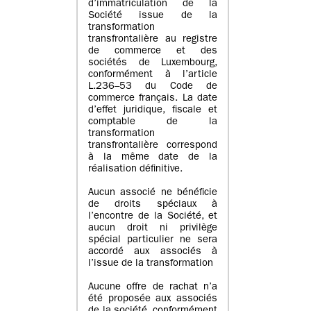
d’immatriculation de la
Société issue de la
transformation
transfrontalière au registre
de commerce et des
sociétés de Luxembourg,
conformément à l’article
L.236–53 du Code de
commerce français. La date
d’effet juridique, fiscale et
comptable de la
transformation
transfrontalière correspond
à la même date de la
réalisation définitive.
Aucun associé ne bénéficie
de droits spéciaux à
l’encontre de la Société, et
aucun droit ni privilège
spécial particulier ne sera
accordé aux associés à
l’issue de la transformation
Aucune offre de rachat n’a
été proposée aux associés