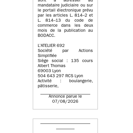
sont à adresser au
mandataire judiciaire ou sur
le portail électronique prévu
par les articles L. 814–2 et
L. 814–13 du code de
commerce dans les deux
mois de la publication au
BODACC.
L’ATELIER 692
Société par Actions
Simplifiée
Siège social : 135 cours
Albert Thomas
69003 Lyon
504 643 297 RCS Lyon
Activité : boulangerie,
pâtisserie,
Annonce parue le
07/08/2026