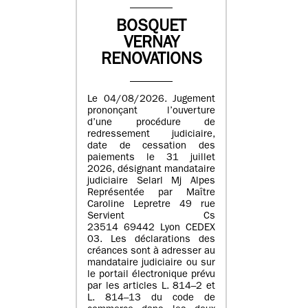
BOSQUET
VERNAY
RENOVATIONS
Le 04/08/2026. Jugement
prononçant l’ouverture
d’une procédure de
redressement judiciaire,
date de cessation des
paiements le 31 juillet
2026, désignant mandataire
judiciaire Selarl Mj Alpes
Représentée par Maître
Caroline Lepretre 49 rue
Servient Cs
23514 69442 Lyon CEDEX
03. Les déclarations des
créances sont à adresser au
mandataire judiciaire ou sur
le portail électronique prévu
par les articles L. 814–2 et
L. 814–13 du code de