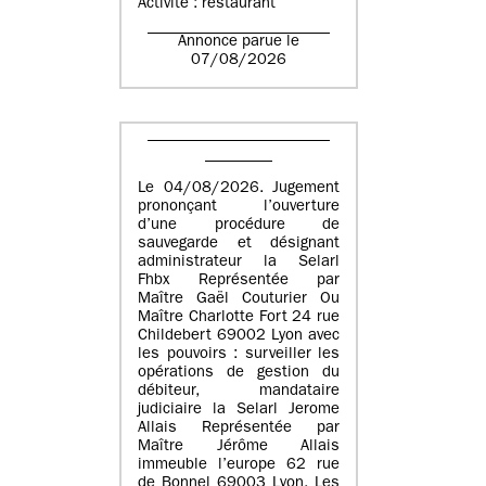
Activité : restaurant
Annonce parue le
07/08/2026
Le 04/08/2026. Jugement
prononçant l’ouverture
d’une procédure de
sauvegarde et désignant
administrateur la Selarl
Fhbx Représentée par
Maître Gaël Couturier Ou
Maître Charlotte Fort 24 rue
Childebert 69002 Lyon avec
les pouvoirs : surveiller les
opérations de gestion du
débiteur, mandataire
judiciaire la Selarl Jerome
Allais Représentée par
Maître Jérôme Allais
immeuble l’europe 62 rue
de Bonnel 69003 Lyon. Les