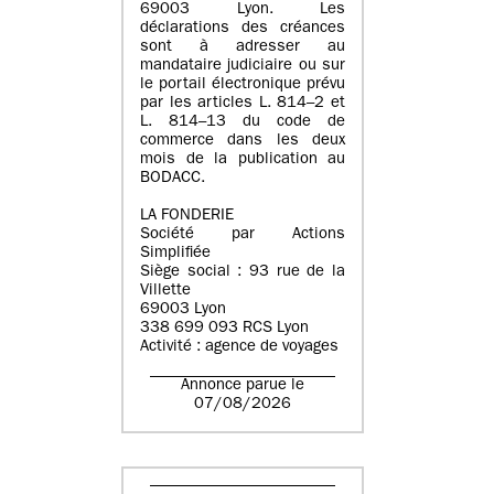
69003 Lyon. Les
déclarations des créances
sont à adresser au
mandataire judiciaire ou sur
le portail électronique prévu
par les articles L. 814–2 et
L. 814–13 du code de
commerce dans les deux
mois de la publication au
BODACC.
LA FONDERIE
Société par Actions
Simplifiée
Siège social : 93 rue de la
Villette
69003 Lyon
338 699 093 RCS Lyon
Activité : agence de voyages
Annonce parue le
07/08/2026