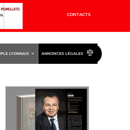
CONTACTS
OPLE LYONNAIS
ANNONCES LÉGALES