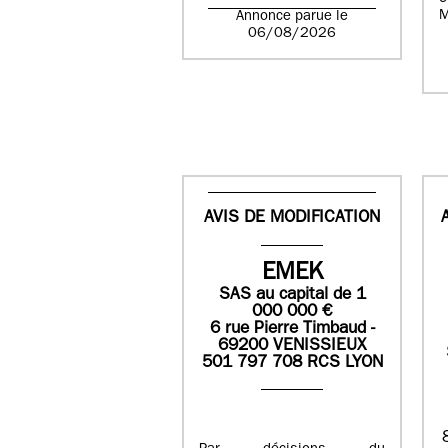
M
Annonce parue le
06/08/2026
AVIS DE MODIFICATION
EMEK
SAS
au capital de
1
0
00 000
€
6 rue Pierre Timbaud -
69200 VENISSIEUX
501 797 708 RCS LYON