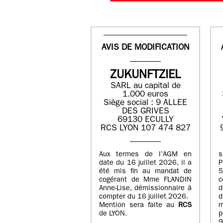
AVIS DE MODIFICATION
ZUKUNFTZIEL
SARL au capital de
1.000 euros
Siège social : 9 ALLEE
DES GRIVES
69130 ECULLY
RCS LYON 107 474 827
Aux termes de l’AGM en
date du 16 juillet 2026, il a
été mis fin au mandat de
cogérant de Mme FLANDIN
c
Anne-Lise, démissionnaire à
d
compter du 16 juillet 2026.
d
Mention sera faite au
RCS
de LYON.
p
9