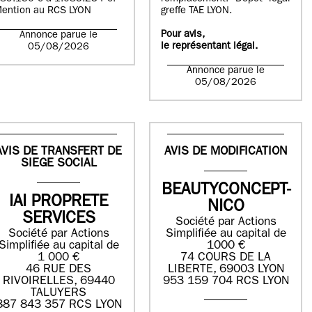
ention au RCS LYON
greffe TAE LYON.
Pour avis,
Annonce parue le
le représentant légal.
05/08/2026
Annonce parue le
05/08/2026
AVIS DE TRANSFERT DE
AVIS DE MODIFICATION
SIEGE SOCIAL
BEAUTYCONCEPT-
IAI PROPRETE
NICO
SERVICES
Société par Actions
Société par Actions
Simplifiée au capital de
Simplifiée au capital de
1000 €
1 000 €
74 COURS DE LA
46 RUE DES
LIBERTE, 69003 LYON
RIVOIRELLES, 69440
953 159 704 RCS LYON
TALUYERS
887 843 357 RCS LYON