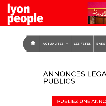
ACTUALITÉS
LES FÊTES
BARS
ANNONCES LEGA
PUBLICS
PUBLIEZ UNE ANNO