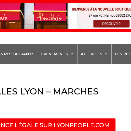
 & RESTAURANTS
ÉVÈNEMENTS
ACTIVITÉS
LES PE
LES LYON – MARCHES
NCE LÉGALE SUR LYONPEOPLE.COM