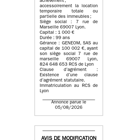
achèvement ;
accessoirement la location
temporaire totale ou
partielle des immeubles ;
Siège social : 7 rue de
Marseille 69007 Lyon.
Capital : 1 000 €
Durée : 99 ans
Gérance : GENEOM, SAS au
capital de 100 002 €, ayant
son siège social 7 rue de
marseille 69007 Lyon,
824 648 653 RCS de Lyon
Clause d’agrément :
Existence d’une clause
d’agrément statutaire.
Immatriculation au RCS de
Lyon
Annonce parue le
05/08/2026
AVIS DE MODIFICATION