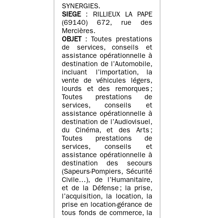
SYNERGIES.
SIEGE
: RILLIEUX LA PAPE
(69140) 672, rue des
Mercières.
OBJET
: Toutes prestations
de services, conseils et
assistance opérationnelle à
destination de l’Automobile,
incluant l’importation, la
vente de véhicules légers,
lourds et des remorques ;
Toutes prestations de
services, conseils et
assistance opérationnelle à
destination de l’Audiovisuel,
du Cinéma, et des Arts ;
Toutes prestations de
services, conseils et
assistance opérationnelle à
destination des secours
(Sapeurs-Pompiers, Sécurité
Civile…), de l’Humanitaire,
et de la Défense ; la prise,
l’acquisition, la location, la
prise en location-gérance de
tous fonds de commerce, la