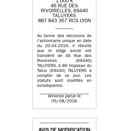
1 000 €
46 RUE DES
RIVOIRELLES, 69440
TALUYERS
887 843 357 RCS LYON
Au terme des décisions de
l’actionnaire unique en date
du 20.04.2026, il résulte
que le siège social est
transféré de 46 Rue des
Rivoirelles (69440)
TALUYERS, à 86 Impasse du
Talus (69440) TALUYERS à
compter de ce jour. Les
statuts sont modifiés en
conséquence.
Annonce parue le
05/08/2026
AVIS DE MODIFICATION