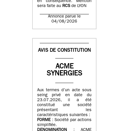
en conséquence. Mention
sera faite au
RCS
de LYON
Annonce parue le
04/08/2026
AVIS DE CONSTITUTION
ACME
SYNERGIES
Aux termes d’un acte sous
seing privé en date du
23.07.2026, il a été
constitué une société
présentant les
caractéristiques suivantes :
FORME
: Société par actions
simplifiée.
DENOMINATION
: ACME