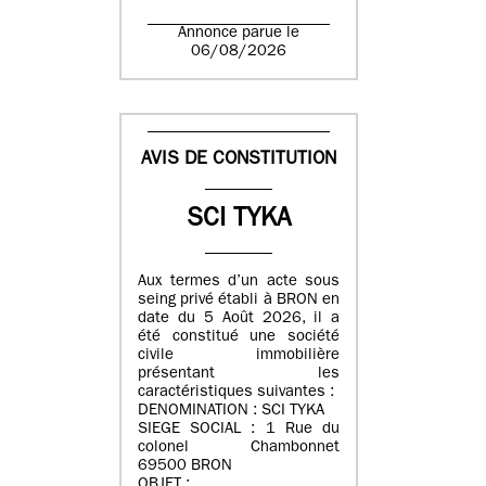
Annonce parue le
06/08/2026
AVIS DE CONSTITUTION
SCI TYKA
Aux termes d’un acte sous
seing privé établi à BRON en
date du 5 Août 2026, il a
été constitué une société
civile immobilière
présentant les
caractéristiques suivantes :
DENOMINATION : SCI TYKA
SIEGE SOCIAL : 1 Rue du
colonel Chambonnet
69500 BRON
OBJET :