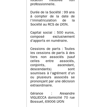
location meublée non
professionnelle.
Durée de la Société : 99 ans
à compter de la date de
l’immatriculation de la
Société au RCS de LYON.
Capital social : 500 euros,
composé exclusivement
d’apports en numéraire.
Cessions de parts : Toutes
les cessions de parts à des
tiers non associés (sauf
celles entre associés,
conjoints, ascendant,
descendants) sont
soumises à l’agrément d’un
ou plusieurs associés se
prononçant par une décision
extraordinaire.
Gérance : Alexandre
VIGLIECCA domicilié 70 rue
Bossuet, 69006 LYON