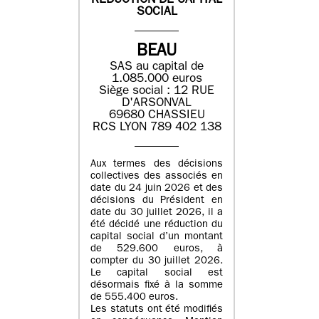
REDUCTION DE CAPITAL
SOCIAL
BEAU
SAS au capital de
1.085.000 euros
Siège social : 12 RUE
D'ARSONVAL
69680 CHASSIEU
RCS LYON 789 402 138
Aux termes des décisions
collectives des associés en
date du 24 juin 2026 et des
décisions du Président en
date du 30 juillet 2026, il a
été décidé une réduction du
capital social d’un montant
de 529.600 euros, à
compter du 30 juillet 2026.
Le capital social est
désormais fixé à la somme
de 555.400 euros.
Les statuts ont été modifiés