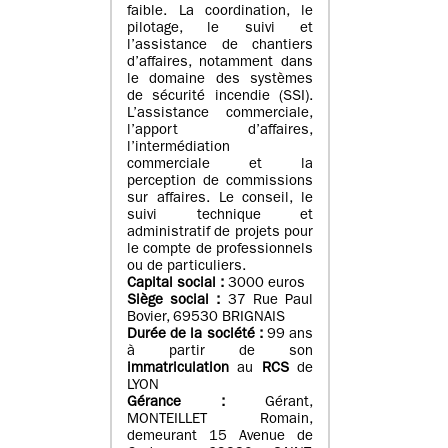
faible. La coordination, le
pilotage, le suivi et
l’assistance de chantiers
d’affaires, notamment dans
le domaine des systèmes
de sécurité incendie (SSI).
L’assistance commerciale,
l’apport d’affaires,
l’intermédiation
commerciale et la
perception de commissions
sur affaires. Le conseil, le
suivi technique et
administratif de projets pour
le compte de professionnels
ou de particuliers.
Capital social :
3000 euros
Siège social :
37 Rue Paul
Bovier, 69530 BRIGNAIS
Durée de la société :
99
ans
à partir de son
immatriculation
au
RCS
de
LYON
Gérance :
Gérant,
MONTEILLET Romain,
demeurant 15 Avenue de