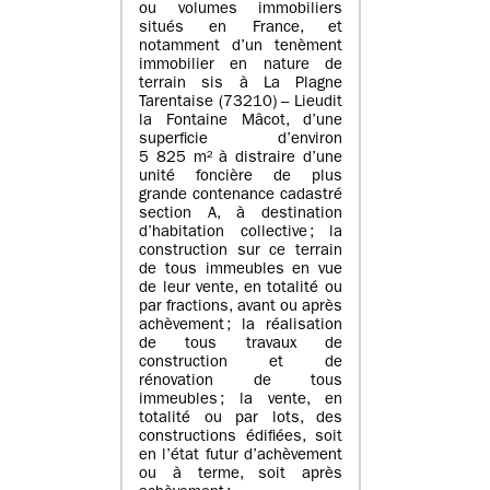
ou volumes immobiliers
situés en France, et
notamment d’un tenèment
immobilier en nature de
terrain sis à La Plagne
Tarentaise (73210) – Lieudit
la Fontaine Mâcot, d’une
superficie d’environ
5 825 m² à distraire d’une
unité foncière de plus
grande contenance cadastré
section A, à destination
d’habitation collective ; la
construction sur ce terrain
de tous immeubles en vue
de leur vente, en totalité ou
par fractions, avant ou après
achèvement ; la réalisation
de tous travaux de
construction et de
rénovation de tous
immeubles ; la vente, en
totalité ou par lots, des
constructions édifiées, soit
en l’état futur d’achèvement
ou à terme, soit après