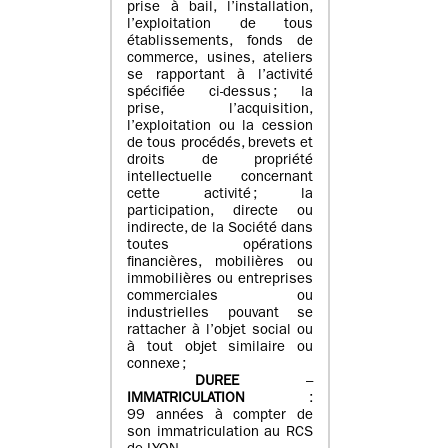
prise à bail, l’installation,
l’exploitation de tous
établissements, fonds de
commerce, usines, ateliers
se rapportant à l’activité
spécifiée ci-dessus ; la
prise, l’acquisition,
l’exploitation ou la cession
de tous procédés, brevets et
droits de propriété
intellectuelle concernant
cette activité ; la
participation, directe ou
indirecte, de la Société dans
toutes opérations
financières, mobilières ou
immobilières ou entreprises
commerciales ou
industrielles pouvant se
rattacher à l’objet social ou
à tout objet similaire ou
connexe ;
DUREE
–
IMMATRICULATION
:
99 années à compter de
son immatriculation au RCS