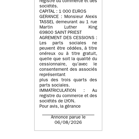
registre du commerce et des
sociétés.
CAPITAL : 1 000 EUROS
GERANCE : Monsieur Alexis
TASSEL demeurant au 1 rue
Martin Luther King
69800 SAINT PRIEST
AGREMENT DES CESSIONS :
Les parts sociales ne
peuvent être cédées, à titre
onéreux ou à titre gratuit,
quelle que soit la qualité du
cessionnaire, qu’avec le
consentement des associés
représentant
plus des trois quarts des
parts sociales.
IMMATRICULATION : Au
registre du commerce et des
sociétés de LYON.
Pour avis, la gérance
Annonce parue le
06/08/2026