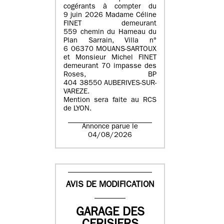
cogérants à compter du
9 juin 2026 Madame Céline
FINET demeurant
559 chemin du Hameau du
Plan Sarrain, Villa n°
6 06370 MOUANS-SARTOUX
et Monsieur Michel FINET
demeurant 70 impasse des
Roses, BP
404 38550 AUBERIVES-SUR-
VAREZE.
Mention sera faite au RCS
de LYON.
Annonce parue le
04/08/2026
AVIS DE MODIFICATION
GARAGE DES