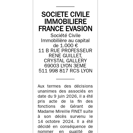
SOCIETE CIVILE
IMMOBILIERE
FRANCE EVASION
Société Civile
Immobilière au capital
de 1.000 €
11 B RUE PROFESSEUR
RENE GUILLET,
CRYSTAL GALLERY
69003 LYON 3EME
511 998 817 RCS LYON
Aux termes des décisions
unanimes des associés en
date du 9 juin 2026, il a été
pris acte de la fin des
fonctions de Gérant de
Madame Mireille FINET suite
à son décès survenu le
14 octobre 2024. Il a été
décidé en conséquence de
nommer en qualité de