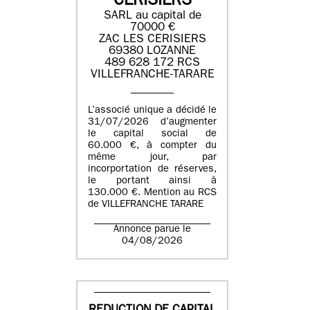
CERISIERS
SARL au capital de
70000 €
ZAC LES CERISIERS
69380 LOZANNE
489 628 172 RCS
VILLEFRANCHE-TARARE
L’associé unique a décidé le
31/07/2026 d’augmenter
le capital social de
60.000 €, à compter du
même jour, par
incorportation de réserves,
le portant ainsi à
130.000 €. Mention au RCS
de VILLEFRANCHE TARARE
Annonce parue le
04/08/2026