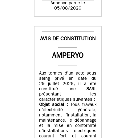
Annonce parue le
05/08/2026
AVIS DE CONSTITUTION
AMPERYO
Aux termes d’un acte sous
seing privé en date du
29 juillet 2026, il a été
constitué
une
SARL
présentant les
caractéristiques suivantes :
Objet social :
Tous travaux
d’électricité générale,
notamment l’installation, la
maintenance, le dépannage
et la mise en conformité
d’installations électriques
courant fort et courant