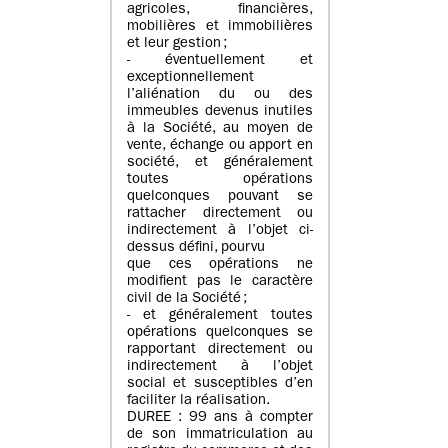
agricoles, financières,
mobilières et immobilières
et leur gestion ;
- éventuellement et
exceptionnellement
l’aliénation du ou des
immeubles devenus inutiles
à la Société, au moyen de
vente, échange ou apport en
société, et généralement
toutes opérations
quelconques pouvant se
rattacher directement ou
indirectement à l’objet ci-
dessus défini, pourvu
que ces opérations ne
modifient pas le caractère
civil de la Société ;
- et généralement toutes
opérations quelconques se
rapportant directement ou
indirectement à l’objet
social et susceptibles d’en
faciliter la réalisation.
DUREE : 99 ans à compter
de son immatriculation au