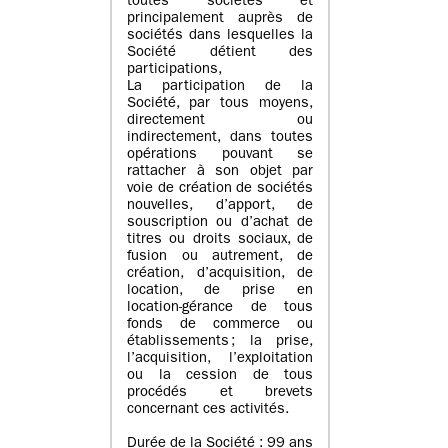
toutes sociétés et
principalement auprès de
sociétés dans lesquelles la
Société détient des
participations,
La participation de la
Société, par tous moyens,
directement ou
indirectement, dans toutes
opérations pouvant se
rattacher à son objet par
voie de création de sociétés
nouvelles, d’apport, de
souscription ou d’achat de
titres ou droits sociaux, de
fusion ou autrement, de
création, d’acquisition, de
location, de prise en
location-gérance de tous
fonds de commerce ou
établissements ; la prise,
l’acquisition, l’exploitation
ou la cession de tous
procédés et brevets
concernant ces activités.
Durée de la Société : 99 ans