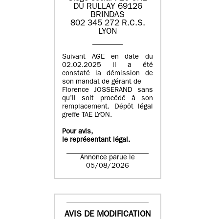
DU RULLAY 69126
BRINDAS
802 345 272 R.C.S.
LYON
Suivant AGE en date du
02.02.2025 il a été
constaté la démission de
son mandat de gérant de
Florence JOSSERAND sans
qu’il soit procédé à son
remplacement. Dépôt légal
greffe TAE LYON.
Pour avis,
le représentant légal.
Annonce parue le
05/08/2026
AVIS DE MODIFICATION