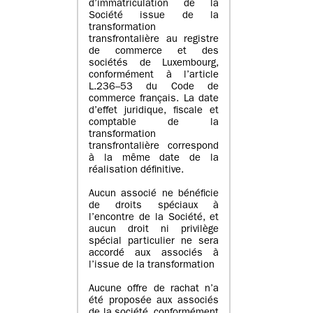
d’immatriculation de la
Société issue de la
transformation
transfrontalière au registre
de commerce et des
sociétés de Luxembourg,
conformément à l’article
L.236–53 du Code de
commerce français. La date
d’effet juridique, fiscale et
comptable de la
transformation
transfrontalière correspond
à la même date de la
réalisation définitive.
Aucun associé ne bénéficie
de droits spéciaux à
l’encontre de la Société, et
aucun droit ni privilège
spécial particulier ne sera
accordé aux associés à
l’issue de la transformation
Aucune offre de rachat n’a
été proposée aux associés