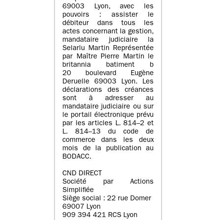
69003 Lyon, avec les
pouvoirs : assister le
débiteur dans tous les
actes concernant la gestion,
mandataire judiciaire la
Selarlu Martin Représentée
par Maître Pierre Martin le
britannia batiment b
20 boulevard Eugène
Deruelle 69003 Lyon. Les
déclarations des créances
sont à adresser au
mandataire judiciaire ou sur
le portail électronique prévu
par les articles L. 814–2 et
L. 814–13 du code de
commerce dans les deux
mois de la publication au
BODACC.
CND DIRECT
Société par Actions
Simplifiée
Siège social : 22 rue Domer
69007 Lyon
909 394 421 RCS Lyon