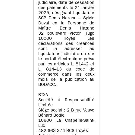
judiciaire, date de cessation
des paiements le 21 janvier
2025, désignant liquidateur
SCP Denis Hazane – Sylvie
Duval en la Personne de
Maître Denis Hazane
32 boulevard Victor Hugo
10000 Troyes. Les
déclarations des créances
sont à adresser au
liquidateur judiciaire ou sur
le portail électronique prévu
par les articles L. 814–2 et
L. 814–13 du code de
commerce dans les deux
mois de la publication au
BODACC.
BTXA
Société à Responsabilité
Limitée
Siège social : 2 B rue Veuve
Bénard Bodie
10600 La Chapelle-Saint-
Luc
482 663 374 RCS Troyes