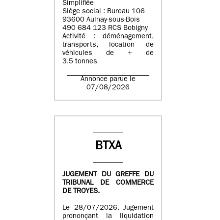
Simplifiée
Siège social : Bureau 106
93600 Aulnay-sous-Bois
490 684 123 RCS Bobigny
Activité : déménagement,
transports, location de
véhicules de + de
3.5 tonnes
Annonce parue le
07/08/2026
BTXA
JUGEMENT DU GREFFE DU
TRIBUNAL DE COMMERCE
DE TROYES.
Le 28/07/2026. Jugement
prononçant la liquidation