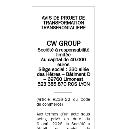
AVIS DE PROJET DE
TRANSFORMATION
TRANSFRONTALIERE
CW GROUP
Société à responsabilité
limitée
Au capital de 40.000
euros
Siège social : 330 allée
des Hêtres – Bâtiment D
– 69760 Limonest
523 385 870 RCS LYON
(Article R236–22 du Code
de commerce)
Aux termes d’un acte sous
seing privé en date du
6 août 2026, la Société a