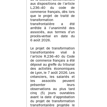
de la société, conformément
aux dispositions de l’article
L.236–40 du code de
commerce français, dès lors
que le projet de traité de
transformation
transfrontalière a été
arrêtée à l’unanimité des
associés, aux termes d’un
procès-verbal en date du
6 août 2026.
Le projet de transformation
transfrontalière visé à
l’article R.236–40 du Code
de commerce français a été
déposé au greffe du tribunal
des activités économiques
de Lyon, le 7 août 2026. Les
créanciers, les salariés et
les associés peuvent
présenter leurs
observations au plus tard
cinq (5) jours ouvrables
avant la date d’approbation
du projet de transformation
transfrontalière projetée le