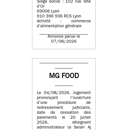
Siège social : 102 rue Tête
d’Or
69006 Lyon
910 396 936 RCS Lyon
Activité : commerce
d’alimentation générale
Annonce parue le
07/08/2026
MG FOOD
Le 04/08/2026. Jugement
prononçant l’ouverture
d’une procédure de
redressement judiciaire,
date de cessation des
paiements le 20 juillet
2026, désignant
administrateur la Selarl Aj