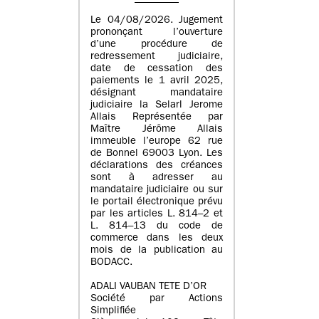
Le 04/08/2026. Jugement
prononçant l’ouverture
d’une procédure de
redressement judiciaire,
date de cessation des
paiements le 1 avril 2025,
désignant mandataire
judiciaire la Selarl Jerome
Allais Représentée par
Maître Jérôme Allais
immeuble l’europe 62 rue
de Bonnel 69003 Lyon. Les
déclarations des créances
sont à adresser au
mandataire judiciaire ou sur
le portail électronique prévu
par les articles L. 814–2 et
L. 814–13 du code de
commerce dans les deux
mois de la publication au
BODACC.
ADALI VAUBAN TETE D’OR
Société par Actions
Simplifiée