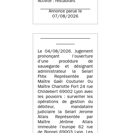
Activité : restaurant
Annonce parue le
07/08/2026
Le 04/08/2026. Jugement
prononçant l’ouverture
d’une procédure de
sauvegarde et désignant
administrateur la Selarl
Fhbx Représentée par
Maître Gaël Couturier Ou
Maître Charlotte Fort 24 rue
Childebert 69002 Lyon avec
les pouvoirs : surveiller les
opérations de gestion du
débiteur, mandataire
judiciaire la Selarl Jerome
Allais Représentée par
Maître Jérôme Allais
immeuble l’europe 62 rue
de Bonnel 69003 Lyon. Les