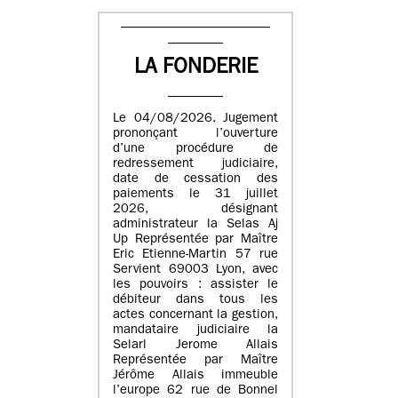
LA FONDERIE
Le 04/08/2026. Jugement
prononçant l’ouverture
d’une procédure de
redressement judiciaire,
date de cessation des
paiements le 31 juillet
2026, désignant
administrateur la Selas Aj
Up Représentée par Maître
Eric Etienne-Martin 57 rue
Servient 69003 Lyon, avec
les pouvoirs : assister le
débiteur dans tous les
actes concernant la gestion,
mandataire judiciaire la
Selarl Jerome Allais
Représentée par Maître
Jérôme Allais immeuble
l’europe 62 rue de Bonnel