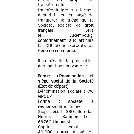
établi un projet de
transformation
transfrontalière aux termes
duquel il est envisagé de
transférer le siège de la
Société, société de droit
français, vers
le Luxembourg,
conformément aux articles
L. 236–50 et suivants du
Code de commerce.
Il en résulte la publication
des mentions suivantes :
Forme, dénomination et
siège social de la Société
(Etat
de départ
)
Dénomination sociale : CW
GROUP
Forme : société à
responsabilité limitée
Siège social : 330 allée des
Hêtres – Bâtiment D –
69760 Limonest
Capital social :
40.000 euros divisé en