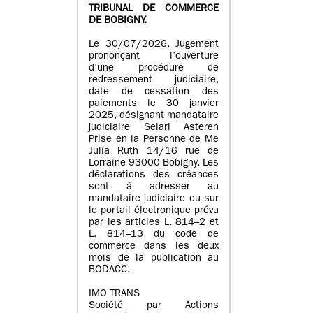
TRIBUNAL DE COMMERCE
DE BOBIGNY.
Le 30/07/2026. Jugement
prononçant l’ouverture
d’une procédure de
redressement judiciaire,
date de cessation des
paiements le 30 janvier
2025, désignant mandataire
judiciaire Selarl Asteren
Prise en la Personne de Me
Julia Ruth 14/16 rue de
Lorraine 93000 Bobigny. Les
déclarations des créances
sont à adresser au
mandataire judiciaire ou sur
le portail électronique prévu
par les articles L. 814–2 et
L. 814–13 du code de
commerce dans les deux
mois de la publication au
BODACC.
IMO TRANS
Société par Actions