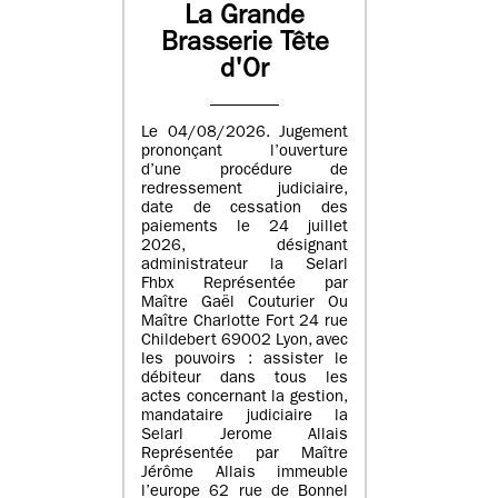
La Grande
Brasserie Tête
d'Or
Le 04/08/2026. Jugement
prononçant l’ouverture
d’une procédure de
redressement judiciaire,
date de cessation des
paiements le 24 juillet
2026, désignant
administrateur la Selarl
Fhbx Représentée par
Maître Gaël Couturier Ou
Maître Charlotte Fort 24 rue
Childebert 69002 Lyon, avec
les pouvoirs : assister le
débiteur dans tous les
actes concernant la gestion,
mandataire judiciaire la
Selarl Jerome Allais
Représentée par Maître
Jérôme Allais immeuble
l’europe 62 rue de Bonnel