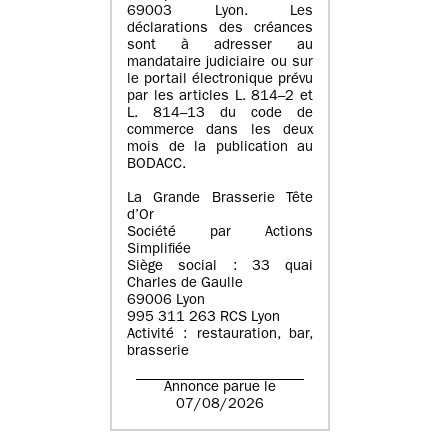
69003 Lyon. Les
déclarations des créances
sont à adresser au
mandataire judiciaire ou sur
le portail électronique prévu
par les articles L. 814–2 et
L. 814–13 du code de
commerce dans les deux
mois de la publication au
BODACC.
La Grande Brasserie Tête
d’Or
Société par Actions
Simplifiée
Siège social : 33 quai
Charles de Gaulle
69006 Lyon
995 311 263 RCS Lyon
Activité : restauration, bar,
brasserie
Annonce parue le
07/08/2026