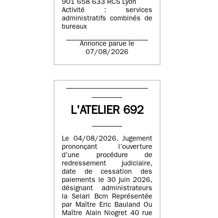
901 658 633 RCS Lyon
Activité : services
administratifs combinés de
bureaux
Annonce parue le
07/08/2026
L'ATELIER 692
Le 04/08/2026. Jugement
prononçant l’ouverture
d’une procédure de
redressement judiciaire,
date de cessation des
paiements le 30 juin 2026,
désignant administrateurs
la Selarl Bcm Représentée
par Maître Eric Bauland Ou
Maître Alain Niogret 40 rue