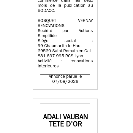
commerce dans les deux
mois de la publication au
BODACC.
BOSQUET VERNAY
RENOVATIONS
Société par Actions
Simplifiée
Siège social :
99 Chaumartin le Haut
69560 Saint-Romain-en-Gal
881 897 995 RCS Lyon
Activité : renovations
interieures
Annonce parue le
07/08/2026
ADALI VAUBAN
TETE D'OR