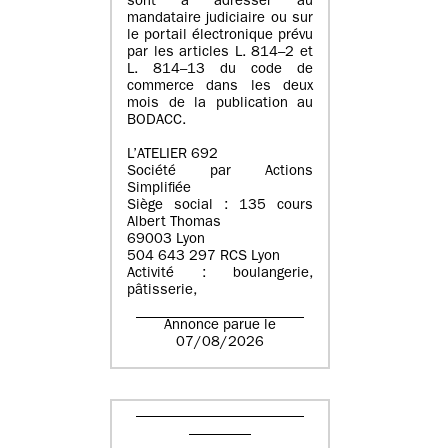
sont à adresser au
mandataire judiciaire ou sur
le portail électronique prévu
par les articles L. 814–2 et
L. 814–13 du code de
commerce dans les deux
mois de la publication au
BODACC.
L’ATELIER 692
Société par Actions
Simplifiée
Siège social : 135 cours
Albert Thomas
69003 Lyon
504 643 297 RCS Lyon
Activité : boulangerie,
pâtisserie,
Annonce parue le
07/08/2026