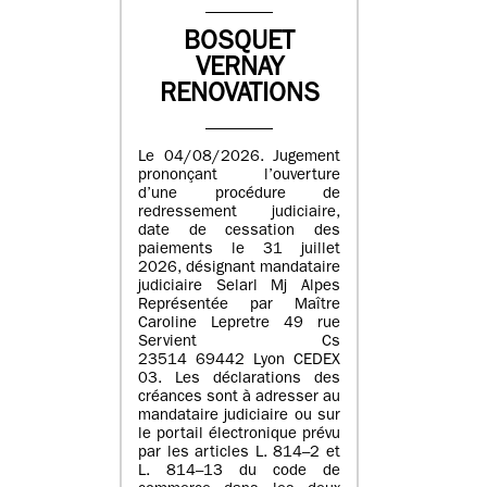
BOSQUET
VERNAY
RENOVATIONS
Le 04/08/2026. Jugement
prononçant l’ouverture
d’une procédure de
redressement judiciaire,
date de cessation des
paiements le 31 juillet
2026, désignant mandataire
judiciaire Selarl Mj Alpes
Représentée par Maître
Caroline Lepretre 49 rue
Servient Cs
23514 69442 Lyon CEDEX
03. Les déclarations des
créances sont à adresser au
mandataire judiciaire ou sur
le portail électronique prévu
par les articles L. 814–2 et
L. 814–13 du code de