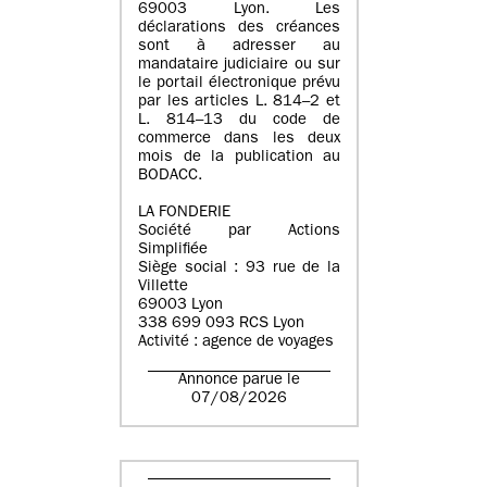
69003 Lyon. Les
déclarations des créances
sont à adresser au
mandataire judiciaire ou sur
le portail électronique prévu
par les articles L. 814–2 et
L. 814–13 du code de
commerce dans les deux
mois de la publication au
BODACC.
LA FONDERIE
Société par Actions
Simplifiée
Siège social : 93 rue de la
Villette
69003 Lyon
338 699 093 RCS Lyon
Activité : agence de voyages
Annonce parue le
07/08/2026