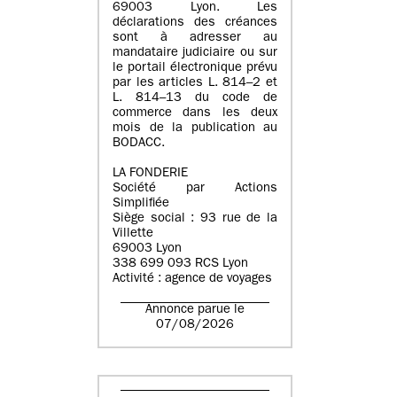
69003 Lyon. Les
déclarations des créances
sont à adresser au
mandataire judiciaire ou sur
le portail électronique prévu
par les articles L. 814–2 et
L. 814–13 du code de
commerce dans les deux
mois de la publication au
BODACC.
LA FONDERIE
Société par Actions
Simplifiée
Siège social : 93 rue de la
Villette
69003 Lyon
338 699 093 RCS Lyon
Activité : agence de voyages
Annonce parue le
07/08/2026