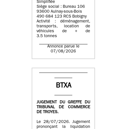
Simplifiée
Siège social : Bureau 106
93600 Aulnay-sous-Bois
490 684 123 RCS Bobigny
Activité : déménagement,
transports, location de
véhicules de + de
3.5 tonnes
Annonce parue le
07/08/2026
BTXA
JUGEMENT DU GREFFE DU
TRIBUNAL DE COMMERCE
DE TROYES.
Le 28/07/2026. Jugement
prononçant la liquidation