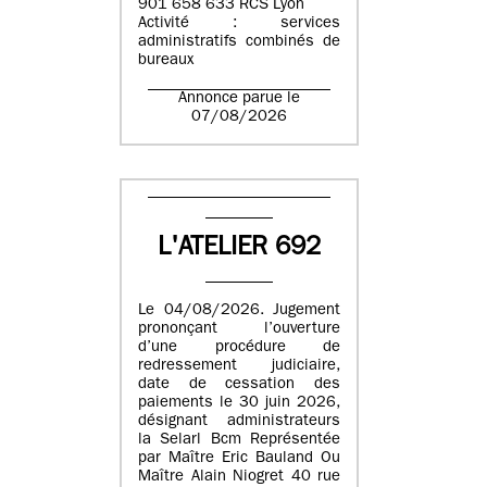
901 658 633 RCS Lyon
Activité : services
administratifs combinés de
bureaux
Annonce parue le
07/08/2026
L'ATELIER 692
Le 04/08/2026. Jugement
prononçant l’ouverture
d’une procédure de
redressement judiciaire,
date de cessation des
paiements le 30 juin 2026,
désignant administrateurs
la Selarl Bcm Représentée
par Maître Eric Bauland Ou
Maître Alain Niogret 40 rue