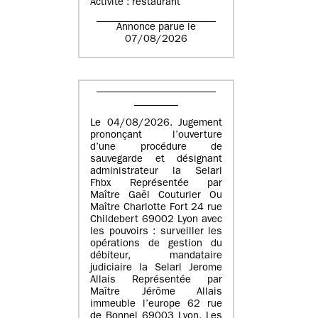
Activité : restaurant
Annonce parue le
07/08/2026
Le 04/08/2026. Jugement
prononçant l’ouverture
d’une procédure de
sauvegarde et désignant
administrateur la Selarl
Fhbx Représentée par
Maître Gaël Couturier Ou
Maître Charlotte Fort 24 rue
Childebert 69002 Lyon avec
les pouvoirs : surveiller les
opérations de gestion du
débiteur, mandataire
judiciaire la Selarl Jerome
Allais Représentée par
Maître Jérôme Allais
immeuble l’europe 62 rue
de Bonnel 69003 Lyon. Les