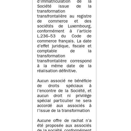
d’immatriculation de la
Société issue de la
transformation
transfrontalière au registre
de commerce et des
sociétés de Luxembourg,
conformément à l’article
L.236–53 du Code de
commerce français. La date
d’effet juridique, fiscale et
comptable de la
transformation
transfrontalière correspond
à la même date de la
réalisation définitive.
Aucun associé ne bénéficie
de droits spéciaux à
l’encontre de la Société, et
aucun droit ni privilège
spécial particulier ne sera
accordé aux associés à
l’issue de la transformation
Aucune offre de rachat n’a
été proposée aux associés