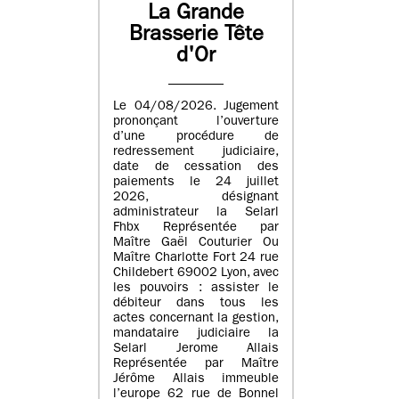
La Grande
Brasserie Tête
d'Or
Le 04/08/2026. Jugement
prononçant l’ouverture
d’une procédure de
redressement judiciaire,
date de cessation des
paiements le 24 juillet
2026, désignant
administrateur la Selarl
Fhbx Représentée par
Maître Gaël Couturier Ou
Maître Charlotte Fort 24 rue
Childebert 69002 Lyon, avec
les pouvoirs : assister le
débiteur dans tous les
actes concernant la gestion,
mandataire judiciaire la
Selarl Jerome Allais
Représentée par Maître
Jérôme Allais immeuble
l’europe 62 rue de Bonnel