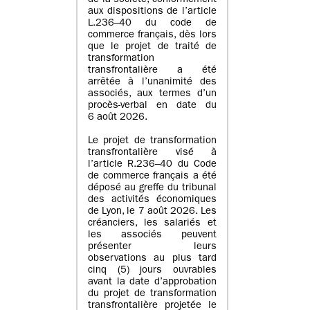
de la société, conformément
aux dispositions de l’article
L.236–40 du code de
commerce français, dès lors
que le projet de traité de
transformation
transfrontalière a été
arrêtée à l’unanimité des
associés, aux termes d’un
procès-verbal en date du
6 août 2026.
Le projet de transformation
transfrontalière visé à
l’article R.236–40 du Code
de commerce français a été
déposé au greffe du tribunal
des activités économiques
de Lyon, le 7 août 2026. Les
créanciers, les salariés et
les associés peuvent
présenter leurs
observations au plus tard
cinq (5) jours ouvrables
avant la date d’approbation
du projet de transformation
transfrontalière projetée le