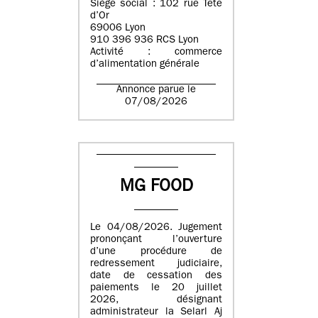
Siège social : 102 rue Tête
d’Or
69006 Lyon
910 396 936 RCS Lyon
Activité : commerce
d’alimentation générale
Annonce parue le
07/08/2026
MG FOOD
Le 04/08/2026. Jugement
prononçant l’ouverture
d’une procédure de
redressement judiciaire,
date de cessation des
paiements le 20 juillet
2026, désignant
administrateur la Selarl Aj