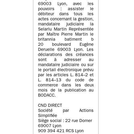
69003 Lyon, avec les
pouvoirs : assister le
débiteur dans tous les
actes concernant la gestion,
mandataire judiciaire la
Selarlu Martin Représentée
par Maître Pierre Martin le
britannia batiment b
20 boulevard Eugène
Deruelle 69003 Lyon. Les
déclarations des créances
sont à adresser au
mandataire judiciaire ou sur
le portail électronique prévu
par les articles L. 814–2 et
L. 814–13 du code de
commerce dans les deux
mois de la publication au
BODACC.
CND DIRECT
Société par Actions
Simplifiée
Siège social : 22 rue Domer
69007 Lyon
909 394 421 RCS Lyon