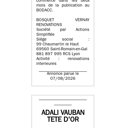
commerce dans les deux
mois de la publication au
BODACC.
BOSQUET VERNAY
RENOVATIONS
Société par Actions
Simplifiée
Siège social :
99 Chaumartin le Haut
69560 Saint-Romain-en-Gal
881 897 995 RCS Lyon
Activité : renovations
interieures
Annonce parue le
07/08/2026
ADALI VAUBAN
TETE D'OR