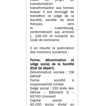
établi un projet de
transformation
transfrontalière aux termes
duquel il est envisagé de
transférer le siège de la
Société, société de droit
français, vers
le Luxembourg,
conformément aux articles
L. 236–50 et suivants du
Code de commerce.
Il en résulte la publication
des mentions suivantes :
Forme, dénomination et
siège social de la Société
(Etat
de départ
)
Dénomination sociale : CW
GROUP
Forme : société à
responsabilité limitée
Siège social : 330 allée des
Hêtres – Bâtiment D –
69760 Limonest
Capital social :
40.000 euros divisé en