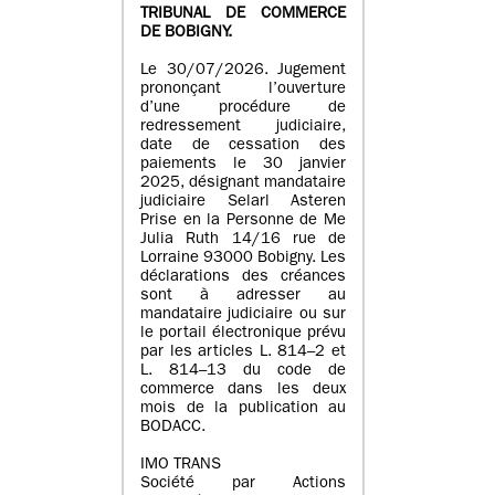
TRIBUNAL DE COMMERCE
DE BOBIGNY.
Le 30/07/2026. Jugement
prononçant l’ouverture
d’une procédure de
redressement judiciaire,
date de cessation des
paiements le 30 janvier
2025, désignant mandataire
judiciaire Selarl Asteren
Prise en la Personne de Me
Julia Ruth 14/16 rue de
Lorraine 93000 Bobigny. Les
déclarations des créances
sont à adresser au
mandataire judiciaire ou sur
le portail électronique prévu
par les articles L. 814–2 et
L. 814–13 du code de
commerce dans les deux
mois de la publication au
BODACC.
IMO TRANS
Société par Actions