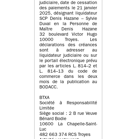
judiciaire, date de cessation
des paiements le 21 janvier
2025, désignant liquidateur
SCP Denis Hazane – Sylvie
Duval en la Personne de
Maître Denis Hazane
32 boulevard Victor Hugo
10000 Troyes. Les
déclarations des créances
sont à adresser au
liquidateur judiciaire ou sur
le portail électronique prévu
par les articles L. 814–2 et
L. 814–13 du code de
commerce dans les deux
mois de la publication au
BODACC.
BTXA
Société à Responsabilité
Limitée
Siège social : 2 B rue Veuve
Bénard Bodie
10600 La Chapelle-Saint-
Luc
482 663 374 RCS Troyes