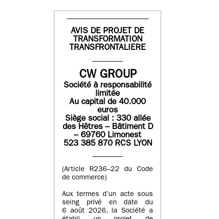
AVIS DE PROJET DE
TRANSFORMATION
TRANSFRONTALIERE
CW GROUP
Société à responsabilité
limitée
Au capital de 40.000
euros
Siège social : 330 allée
des Hêtres – Bâtiment D
– 69760 Limonest
523 385 870 RCS LYON
(Article R236–22 du Code
de commerce)
Aux termes d’un acte sous
seing privé en date du
6 août 2026, la Société a