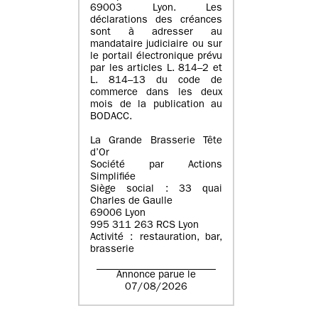
69003 Lyon. Les
déclarations des créances
sont à adresser au
mandataire judiciaire ou sur
le portail électronique prévu
par les articles L. 814–2 et
L. 814–13 du code de
commerce dans les deux
mois de la publication au
BODACC.
La Grande Brasserie Tête
d’Or
Société par Actions
Simplifiée
Siège social : 33 quai
Charles de Gaulle
69006 Lyon
995 311 263 RCS Lyon
Activité : restauration, bar,
brasserie
Annonce parue le
07/08/2026