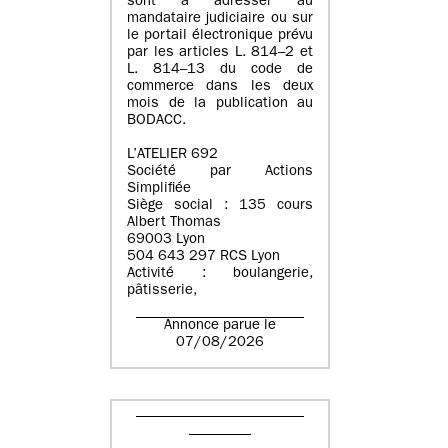
sont à adresser au
mandataire judiciaire ou sur
le portail électronique prévu
par les articles L. 814–2 et
L. 814–13 du code de
commerce dans les deux
mois de la publication au
BODACC.
L’ATELIER 692
Société par Actions
Simplifiée
Siège social : 135 cours
Albert Thomas
69003 Lyon
504 643 297 RCS Lyon
Activité : boulangerie,
pâtisserie,
Annonce parue le
07/08/2026