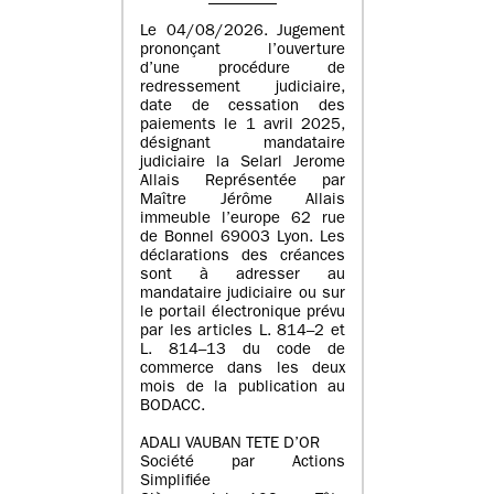
Le 04/08/2026. Jugement
prononçant l’ouverture
d’une procédure de
redressement judiciaire,
date de cessation des
paiements le 1 avril 2025,
désignant mandataire
judiciaire la Selarl Jerome
Allais Représentée par
Maître Jérôme Allais
immeuble l’europe 62 rue
de Bonnel 69003 Lyon. Les
déclarations des créances
sont à adresser au
mandataire judiciaire ou sur
le portail électronique prévu
par les articles L. 814–2 et
L. 814–13 du code de
commerce dans les deux
mois de la publication au
BODACC.
ADALI VAUBAN TETE D’OR
Société par Actions
Simplifiée