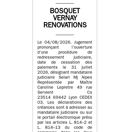
BOSQUET
VERNAY
RENOVATIONS
Le 04/08/2026. Jugement
prononçant l’ouverture
d’une procédure de
redressement judiciaire,
date de cessation des
paiements le 31 juillet
2026, désignant mandataire
judiciaire Selarl Mj Alpes
Représentée par Maître
Caroline Lepretre 49 rue
Servient Cs
23514 69442 Lyon CEDEX
03. Les déclarations des
créances sont à adresser au
mandataire judiciaire ou sur
le portail électronique prévu
par les articles L. 814–2 et
L. 814–13 du code de