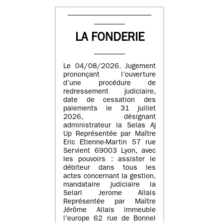
LA FONDERIE
Le 04/08/2026. Jugement
prononçant l’ouverture
d’une procédure de
redressement judiciaire,
date de cessation des
paiements le 31 juillet
2026, désignant
administrateur la Selas Aj
Up Représentée par Maître
Eric Etienne-Martin 57 rue
Servient 69003 Lyon, avec
les pouvoirs : assister le
débiteur dans tous les
actes concernant la gestion,
mandataire judiciaire la
Selarl Jerome Allais
Représentée par Maître
Jérôme Allais immeuble
l’europe 62 rue de Bonnel