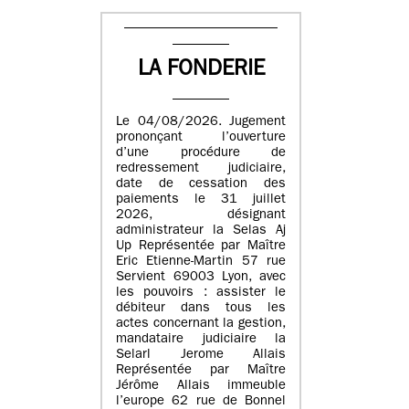
LA FONDERIE
Le 04/08/2026. Jugement
prononçant l’ouverture
d’une procédure de
redressement judiciaire,
date de cessation des
paiements le 31 juillet
2026, désignant
administrateur la Selas Aj
Up Représentée par Maître
Eric Etienne-Martin 57 rue
Servient 69003 Lyon, avec
les pouvoirs : assister le
débiteur dans tous les
actes concernant la gestion,
mandataire judiciaire la
Selarl Jerome Allais
Représentée par Maître
Jérôme Allais immeuble
l’europe 62 rue de Bonnel