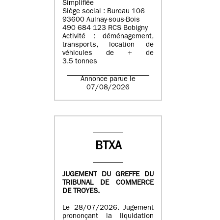
Simplifiée
Siège social : Bureau 106
93600 Aulnay-sous-Bois
490 684 123 RCS Bobigny
Activité : déménagement,
transports, location de
véhicules de + de
3.5 tonnes
Annonce parue le
07/08/2026
BTXA
JUGEMENT DU GREFFE DU
TRIBUNAL DE COMMERCE
DE TROYES.
Le 28/07/2026. Jugement
prononçant la liquidation