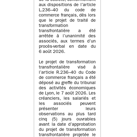
de la société, conformément
aux dispositions de l’article
L.236–40 du code de
commerce français, dès lors
que le projet de traité de
transformation
transfrontalière a été
arrêtée à l’unanimité des
associés, aux termes d’un
procès-verbal en date du
6 août 2026.
Le projet de transformation
transfrontalière visé à
l’article R.236–40 du Code
de commerce français a été
déposé au greffe du tribunal
des activités économiques
de Lyon, le 7 août 2026. Les
créanciers, les salariés et
les associés peuvent
présenter leurs
observations au plus tard
cinq (5) jours ouvrables
avant la date d’approbation
du projet de transformation
transfrontalière projetée le