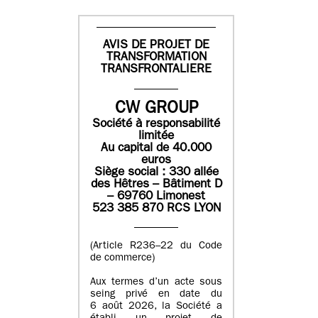
AVIS DE PROJET DE
TRANSFORMATION
TRANSFRONTALIERE
CW GROUP
Société à responsabilité
limitée
Au capital de 40.000
euros
Siège social : 330 allée
des Hêtres – Bâtiment D
– 69760 Limonest
523 385 870 RCS LYON
(Article R236–22 du Code
de commerce)
Aux termes d’un acte sous
seing privé en date du
6 août 2026, la Société a