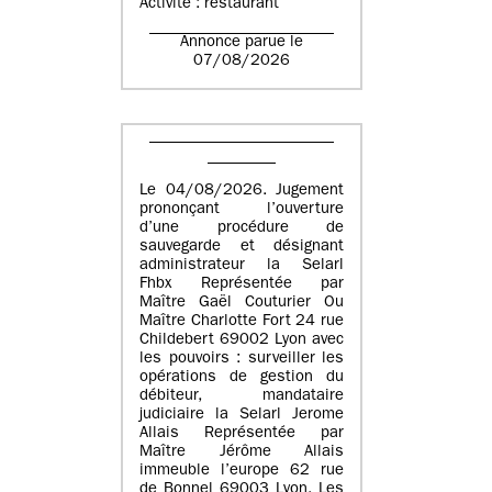
Activité : restaurant
Annonce parue le
07/08/2026
Le 04/08/2026. Jugement
prononçant l’ouverture
d’une procédure de
sauvegarde et désignant
administrateur la Selarl
Fhbx Représentée par
Maître Gaël Couturier Ou
Maître Charlotte Fort 24 rue
Childebert 69002 Lyon avec
les pouvoirs : surveiller les
opérations de gestion du
débiteur, mandataire
judiciaire la Selarl Jerome
Allais Représentée par
Maître Jérôme Allais
immeuble l’europe 62 rue
de Bonnel 69003 Lyon. Les