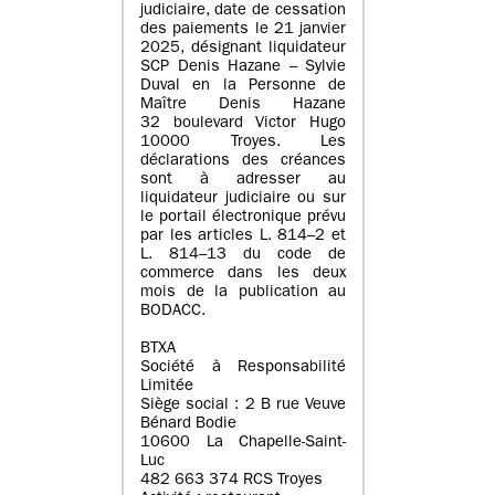
judiciaire, date de cessation
des paiements le 21 janvier
2025, désignant liquidateur
SCP Denis Hazane – Sylvie
Duval en la Personne de
Maître Denis Hazane
32 boulevard Victor Hugo
10000 Troyes. Les
déclarations des créances
sont à adresser au
liquidateur judiciaire ou sur
le portail électronique prévu
par les articles L. 814–2 et
L. 814–13 du code de
commerce dans les deux
mois de la publication au
BODACC.
BTXA
Société à Responsabilité
Limitée
Siège social : 2 B rue Veuve
Bénard Bodie
10600 La Chapelle-Saint-
Luc
482 663 374 RCS Troyes