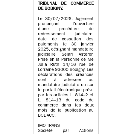
TRIBUNAL DE COMMERCE
DE BOBIGNY.
Le 30/07/2026. Jugement
prononçant l’ouverture
d’une procédure de
redressement judiciaire,
date de cessation des
paiements le 30 janvier
2025, désignant mandataire
judiciaire Selarl Asteren
Prise en la Personne de Me
Julia Ruth 14/16 rue de
Lorraine 93000 Bobigny. Les
déclarations des créances
sont à adresser au
mandataire judiciaire ou sur
le portail électronique prévu
par les articles L. 814–2 et
L. 814–13 du code de
commerce dans les deux
mois de la publication au
BODACC.
IMO TRANS
Société par Actions