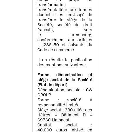
établi un projet de
transformation
transfrontalière aux termes
duquel il est envisagé de
transférer le siège de la
Société, société de droit
français, vers
le Luxembourg,
conformément aux articles
L. 236–50 et suivants du
Code de commerce.
Il en résulte la publication
des mentions suivantes :
Forme, dénomination et
siège social de la Société
(Etat
de départ
)
Dénomination sociale : CW
GROUP
Forme : société à
responsabilité limitée
Siège social : 330 allée des
Hêtres – Bâtiment D –
69760 Limonest
Capital social :
40.000 euros divisé en