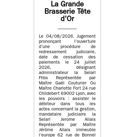
La Grande
Brasserie Tête
d'Or
Le 04/08/2026. Jugement
prononçant l’ouverture
d’une procédure de
redressement judiciaire,
date de cessation des
paiements le 24 juillet
2026, désignant
administrateur la Selarl
Fhbx Représentée par
Maître Gaël Couturier Ou
Maître Charlotte Fort 24 rue
Childebert 69002 Lyon, avec
les pouvoirs : assister le
débiteur dans tous les
actes concernant la gestion,
mandataire judiciaire la
Selarl Jerome Allais
Représentée par Maître
Jérôme Allais immeuble
l’europe 62 rue de Bonnel