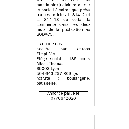
sont à adresser au
mandataire judiciaire ou sur
le portail électronique prévu
par les articles L. 814–2 et
L. 814–13 du code de
commerce dans les deux
mois de la publication au
BODACC.
L’ATELIER 692
Société par Actions
Simplifiée
Siège social : 135 cours
Albert Thomas
69003 Lyon
504 643 297 RCS Lyon
Activité : boulangerie,
pâtisserie,
Annonce parue le
07/08/2026