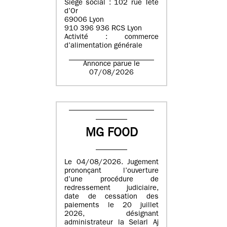
Siège social : 102 rue Tête
d’Or
69006 Lyon
910 396 936 RCS Lyon
Activité : commerce
d’alimentation générale
Annonce parue le
07/08/2026
MG FOOD
Le 04/08/2026. Jugement
prononçant l’ouverture
d’une procédure de
redressement judiciaire,
date de cessation des
paiements le 20 juillet
2026, désignant
administrateur la Selarl Aj