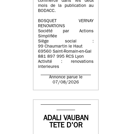
commerce dans les deux
mois de la publication au
BODACC.
BOSQUET VERNAY
RENOVATIONS
Société par Actions
Simplifiée
Siège social :
99 Chaumartin le Haut
69560 Saint-Romain-en-Gal
881 897 995 RCS Lyon
Activité : renovations
interieures
Annonce parue le
07/08/2026
ADALI VAUBAN
TETE D'OR