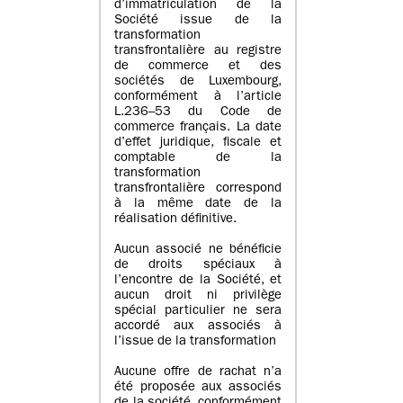
d’immatriculation de la
Société issue de la
transformation
transfrontalière au registre
de commerce et des
sociétés de Luxembourg,
conformément à l’article
L.236–53 du Code de
commerce français. La date
d’effet juridique, fiscale et
comptable de la
transformation
transfrontalière correspond
à la même date de la
réalisation définitive.
Aucun associé ne bénéficie
de droits spéciaux à
l’encontre de la Société, et
aucun droit ni privilège
spécial particulier ne sera
accordé aux associés à
l’issue de la transformation
Aucune offre de rachat n’a
été proposée aux associés