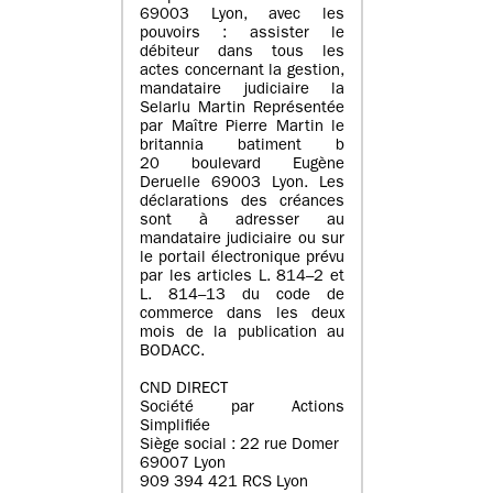
69003 Lyon, avec les
pouvoirs : assister le
débiteur dans tous les
actes concernant la gestion,
mandataire judiciaire la
Selarlu Martin Représentée
par Maître Pierre Martin le
britannia batiment b
20 boulevard Eugène
Deruelle 69003 Lyon. Les
déclarations des créances
sont à adresser au
mandataire judiciaire ou sur
le portail électronique prévu
par les articles L. 814–2 et
L. 814–13 du code de
commerce dans les deux
mois de la publication au
BODACC.
CND DIRECT
Société par Actions
Simplifiée
Siège social : 22 rue Domer
69007 Lyon
909 394 421 RCS Lyon