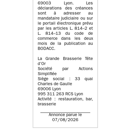
69003 Lyon. Les
déclarations des créances
sont à adresser au
mandataire judiciaire ou sur
le portail électronique prévu
par les articles L. 814–2 et
L. 814–13 du code de
commerce dans les deux
mois de la publication au
BODACC.
La Grande Brasserie Tête
d’Or
Société par Actions
Simplifiée
Siège social : 33 quai
Charles de Gaulle
69006 Lyon
995 311 263 RCS Lyon
Activité : restauration, bar,
brasserie
Annonce parue le
07/08/2026