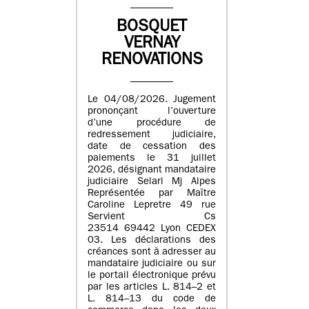
BOSQUET
VERNAY
RENOVATIONS
Le 04/08/2026. Jugement
prononçant l’ouverture
d’une procédure de
redressement judiciaire,
date de cessation des
paiements le 31 juillet
2026, désignant mandataire
judiciaire Selarl Mj Alpes
Représentée par Maître
Caroline Lepretre 49 rue
Servient Cs
23514 69442 Lyon CEDEX
03. Les déclarations des
créances sont à adresser au
mandataire judiciaire ou sur
le portail électronique prévu
par les articles L. 814–2 et
L. 814–13 du code de