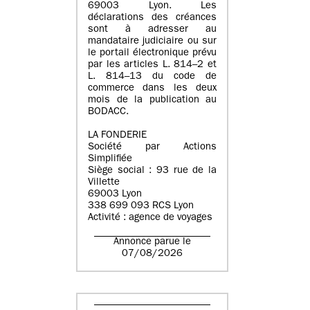
69003 Lyon. Les
déclarations des créances
sont à adresser au
mandataire judiciaire ou sur
le portail électronique prévu
par les articles L. 814–2 et
L. 814–13 du code de
commerce dans les deux
mois de la publication au
BODACC.
LA FONDERIE
Société par Actions
Simplifiée
Siège social : 93 rue de la
Villette
69003 Lyon
338 699 093 RCS Lyon
Activité : agence de voyages
Annonce parue le
07/08/2026