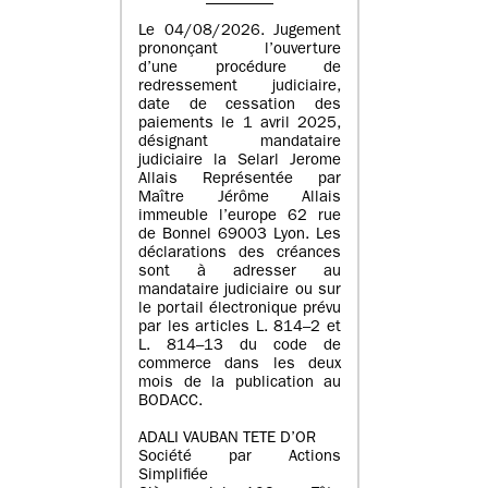
Le 04/08/2026. Jugement
prononçant l’ouverture
d’une procédure de
redressement judiciaire,
date de cessation des
paiements le 1 avril 2025,
désignant mandataire
judiciaire la Selarl Jerome
Allais Représentée par
Maître Jérôme Allais
immeuble l’europe 62 rue
de Bonnel 69003 Lyon. Les
déclarations des créances
sont à adresser au
mandataire judiciaire ou sur
le portail électronique prévu
par les articles L. 814–2 et
L. 814–13 du code de
commerce dans les deux
mois de la publication au
BODACC.
ADALI VAUBAN TETE D’OR
Société par Actions
Simplifiée