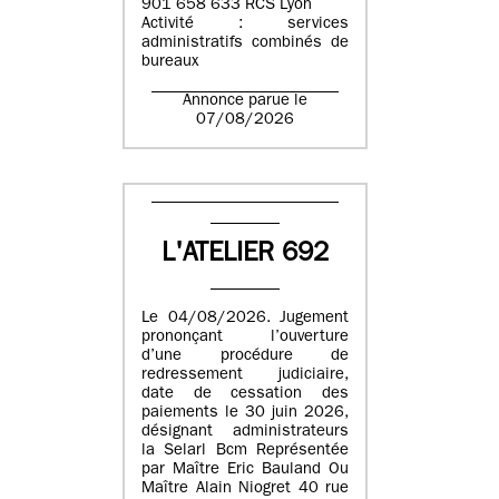
901 658 633 RCS Lyon
Activité : services
administratifs combinés de
bureaux
Annonce parue le
07/08/2026
L'ATELIER 692
Le 04/08/2026. Jugement
prononçant l’ouverture
d’une procédure de
redressement judiciaire,
date de cessation des
paiements le 30 juin 2026,
désignant administrateurs
la Selarl Bcm Représentée
par Maître Eric Bauland Ou
Maître Alain Niogret 40 rue