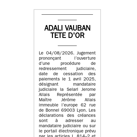
ADALI VAUBAN
TETE D'OR
Le 04/08/2026. Jugement
prononçant l’ouverture
d’une procédure de
redressement judiciaire,
date de cessation des
paiements le 1 avril 2025,
désignant mandataire
judiciaire la Selarl Jerome
Allais Représentée par
Maître Jérôme Allais
immeuble l’europe 62 rue
de Bonnel 69003 Lyon. Les
déclarations des créances
sont à adresser au
mandataire judiciaire ou sur
le portail électronique prévu
par les articles L. 814–2 et