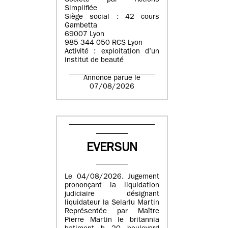
Société par Actions
Simplifiée
Siège social : 42 cours
Gambetta
69007 Lyon
985 344 050 RCS Lyon
Activité : exploitation d’un
institut de beauté
Annonce parue le
07/08/2026
EVERSUN
Le 04/08/2026. Jugement
prononçant la liquidation
judiciaire désignant
liquidateur la Selarlu Martin
Représentée par Maître
Pierre Martin le britannia