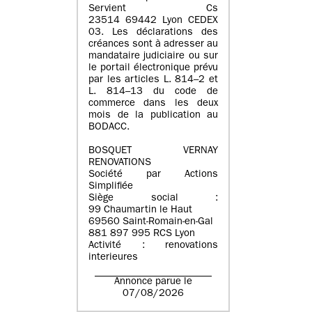
Servient Cs
23514 69442 Lyon CEDEX
03. Les déclarations des
créances sont à adresser au
mandataire judiciaire ou sur
le portail électronique prévu
par les articles L. 814–2 et
L. 814–13 du code de
commerce dans les deux
mois de la publication au
BODACC.
BOSQUET VERNAY
RENOVATIONS
Société par Actions
Simplifiée
Siège social :
99 Chaumartin le Haut
69560 Saint-Romain-en-Gal
881 897 995 RCS Lyon
Activité : renovations
interieures
Annonce parue le
07/08/2026