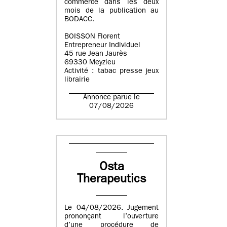
commerce dans les deux
mois de la publication au
BODACC.
BOISSON Florent
Entrepreneur Individuel
45 rue Jean Jaurès
69330 Meyzieu
Activité : tabac presse jeux
librairie
Annonce parue le
07/08/2026
Osta
Therapeutics
Le 04/08/2026. Jugement
prononçant l’ouverture
d’une procédure de