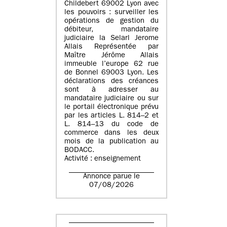
Childebert 69002 Lyon avec
les pouvoirs : surveiller les
opérations de gestion du
débiteur, mandataire
judiciaire la Selarl Jerome
Allais Représentée par
Maître Jérôme Allais
immeuble l’europe 62 rue
de Bonnel 69003 Lyon. Les
déclarations des créances
sont à adresser au
mandataire judiciaire ou sur
le portail électronique prévu
par les articles L. 814–2 et
L. 814–13 du code de
commerce dans les deux
mois de la publication au
BODACC.
Activité : enseignement
Annonce parue le
07/08/2026