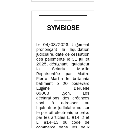
SYMBIOSE
Le 04/08/2026. Jugement
prononçant la liquidation
judiciaire, date de cessation
des paiements le 31 juillet
2025, désignant liquidateur
la Selarlu Martin
Représentée par Maître
Pierre Martin le britannia
batiment b 20 boulevard
Eugène Deruelle
69003 Lyon. Les
déclarations des créances
sont à adresser au
liquidateur judiciaire ou sur
le portail électronique prévu
par les articles L. 814–2 et
L. 814–13 du code de
commerce dans les deux