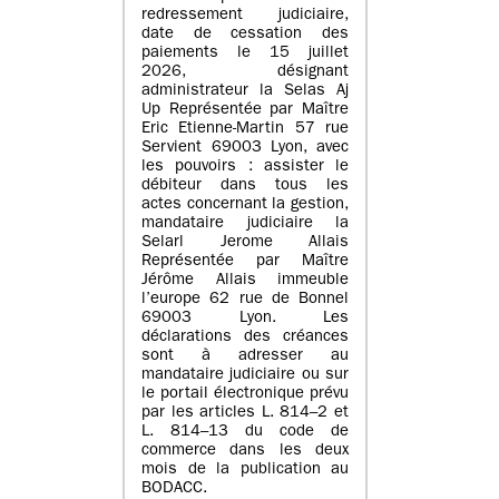
redressement judiciaire,
date de cessation des
paiements le 15 juillet
2026, désignant
administrateur la Selas Aj
Up Représentée par Maître
Eric Etienne-Martin 57 rue
Servient 69003 Lyon, avec
les pouvoirs : assister le
débiteur dans tous les
actes concernant la gestion,
mandataire judiciaire la
Selarl Jerome Allais
Représentée par Maître
Jérôme Allais immeuble
l’europe 62 rue de Bonnel
69003 Lyon. Les
déclarations des créances
sont à adresser au
mandataire judiciaire ou sur
le portail électronique prévu
par les articles L. 814–2 et
L. 814–13 du code de
commerce dans les deux
mois de la publication au
BODACC.