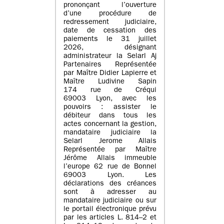
prononçant l’ouverture
d’une procédure de
redressement judiciaire,
date de cessation des
paiements le 31 juillet
2026, désignant
administrateur la Selarl Aj
Partenaires Représentée
par Maître Didier Lapierre et
Maître Ludivine Sapin
174 rue de Créqui
69003 Lyon, avec les
pouvoirs : assister le
débiteur dans tous les
actes concernant la gestion,
mandataire judiciaire la
Selarl Jerome Allais
Représentée par Maître
Jérôme Allais immeuble
l’europe 62 rue de Bonnel
69003 Lyon. Les
déclarations des créances
sont à adresser au
mandataire judiciaire ou sur
le portail électronique prévu
par les articles L. 814–2 et