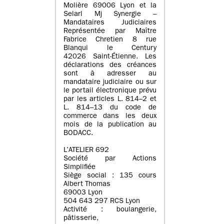
Molière 69006 Lyon et la
Selarl Mj Synergie –
Mandataires Judiciaires
Représentée par Maître
Fabrice Chretien 8 rue
Blanqui le Century
42026 Saint-Étienne. Les
déclarations des créances
sont à adresser au
mandataire judiciaire ou sur
le portail électronique prévu
par les articles L. 814–2 et
L. 814–13 du code de
commerce dans les deux
mois de la publication au
BODACC.
L’ATELIER 692
Société par Actions
Simplifiée
Siège social : 135 cours
Albert Thomas
69003 Lyon
504 643 297 RCS Lyon
Activité : boulangerie,
pâtisserie,