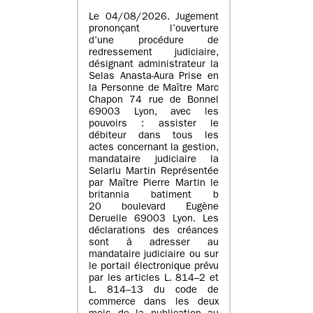
Le 04/08/2026. Jugement
prononçant l’ouverture
d’une procédure de
redressement judiciaire,
désignant administrateur la
Selas Anasta-Aura Prise en
la Personne de Maître Marc
Chapon 74 rue de Bonnel
69003 Lyon, avec les
pouvoirs : assister le
débiteur dans tous les
actes concernant la gestion,
mandataire judiciaire la
Selarlu Martin Représentée
par Maître Pierre Martin le
britannia batiment b
20 boulevard Eugène
Deruelle 69003 Lyon. Les
déclarations des créances
sont à adresser au
mandataire judiciaire ou sur
le portail électronique prévu
par les articles L. 814–2 et
L. 814–13 du code de
commerce dans les deux