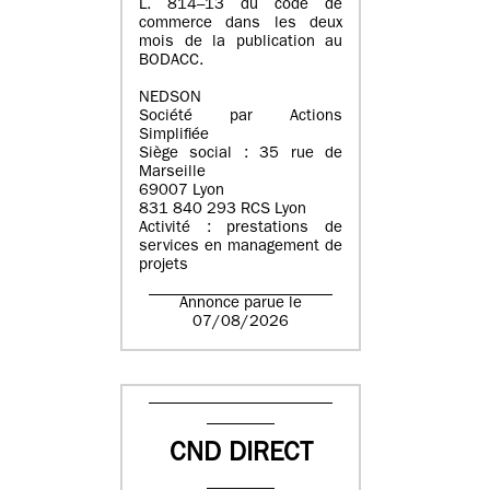
L. 814–13 du code de
commerce dans les deux
mois de la publication au
BODACC.
NEDSON
Société par Actions
Simplifiée
Siège social : 35 rue de
Marseille
69007 Lyon
831 840 293 RCS Lyon
Activité : prestations de
services en management de
projets
Annonce parue le
07/08/2026
CND DIRECT