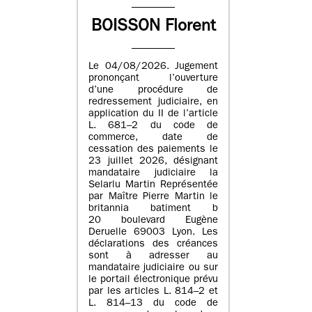
BOISSON Florent
Le 04/08/2026. Jugement
prononçant l’ouverture
d’une procédure de
redressement judiciaire, en
application du II de l’article
L. 681–2 du code de
commerce, date de
cessation des paiements le
23 juillet 2026, désignant
mandataire judiciaire la
Selarlu Martin Représentée
par Maître Pierre Martin le
britannia batiment b
20 boulevard Eugène
Deruelle 69003 Lyon. Les
déclarations des créances
sont à adresser au
mandataire judiciaire ou sur
le portail électronique prévu
par les articles L. 814–2 et
L. 814–13 du code de