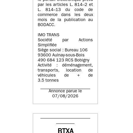
le portail électronique prévu
par les articles L. 814–2 et
L. 814–13 du code de
commerce dans les deux
mois de la publication au
BODACC.
IMO TRANS
Société par Actions
Simplifiée
Siège social : Bureau 106
93600 Aulnay-sous-Bois
490 684 123 RCS Bobigny
Activité : déménagement,
transports, location de
véhicules de + de
3.5 tonnes
Annonce parue le
07/08/2026
BTXA