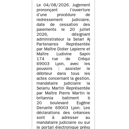
Le 04/08/2026. Jugement
prononçant l’ouverture
d’une procédure de
redressement judiciaire,
date de cessation des
paiements le 20 juillet
2026, désignant
administrateur la Selarl Aj
Partenaires Représentée
par Maître Didier Lapierre et
Maître Ludivine Sapin
174 rue de Créqui
69003 Lyon, avec les
pouvoirs : assister le
débiteur dans tous les
actes concernant la gestion,
mandataire judiciaire la
Selarlu Martin Représentée
par Maître Pierre Martin le
britannia batiment b
20 boulevard Eugène
Deruelle 69003 Lyon. Les
déclarations des créances
sont à adresser au
mandataire judiciaire ou sur
le portail électronique prévu