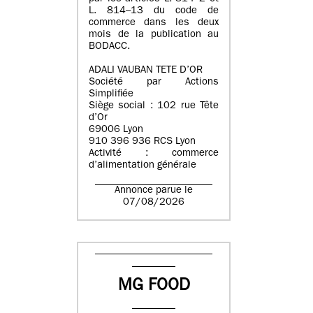
L. 814–13 du code de
commerce dans les deux
mois de la publication au
BODACC.
ADALI VAUBAN TETE D’OR
Société par Actions
Simplifiée
Siège social : 102 rue Tête
d’Or
69006 Lyon
910 396 936 RCS Lyon
Activité : commerce
d’alimentation générale
Annonce parue le
07/08/2026
MG FOOD