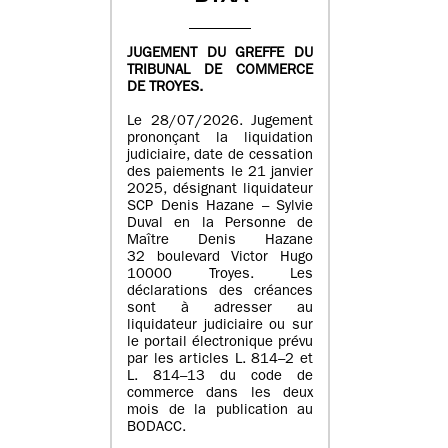
JUGEMENT DU GREFFE DU
TRIBUNAL DE COMMERCE
DE TROYES.
Le 28/07/2026. Jugement
prononçant la liquidation
judiciaire, date de cessation
des paiements le 21 janvier
2025, désignant liquidateur
SCP Denis Hazane – Sylvie
Duval en la Personne de
Maître Denis Hazane
32 boulevard Victor Hugo
10000 Troyes. Les
déclarations des créances
sont à adresser au
liquidateur judiciaire ou sur
le portail électronique prévu
par les articles L. 814–2 et
L. 814–13 du code de
commerce dans les deux
mois de la publication au
BODACC.