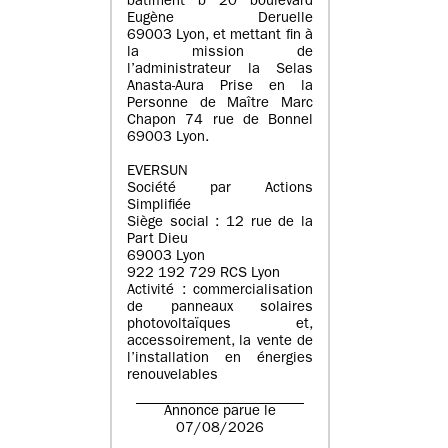
batiment b 20 boulevard
Eugène Deruelle
69003 Lyon, et mettant fin à
la mission de
l’administrateur la Selas
Anasta-Aura Prise en la
Personne de Maître Marc
Chapon 74 rue de Bonnel
69003 Lyon.
EVERSUN
Société par Actions
Simplifiée
Siège social : 12 rue de la
Part Dieu
69003 Lyon
922 192 729 RCS Lyon
Activité : commercialisation
de panneaux solaires
photovoltaïques et,
accessoirement, la vente de
l’installation en énergies
renouvelables
Annonce parue le
07/08/2026