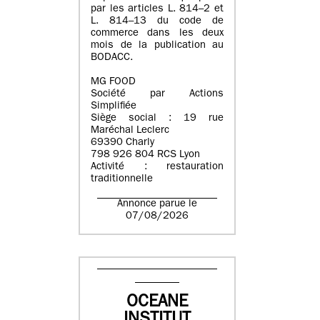
par les articles L. 814–2 et
L. 814–13 du code de
commerce dans les deux
mois de la publication au
BODACC.
MG FOOD
Société par Actions
Simplifiée
Siège social : 19 rue
Maréchal Leclerc
69390 Charly
798 926 804 RCS Lyon
Activité : restauration
traditionnelle
Annonce parue le
07/08/2026
OCEANE