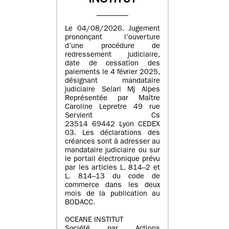
INSTITUT
Le 04/08/2026. Jugement
prononçant l’ouverture
d’une procédure de
redressement judiciaire,
date de cessation des
paiements le 4 février 2025,
désignant mandataire
judiciaire Selarl Mj Alpes
Représentée par Maître
Caroline Lepretre 49 rue
Servient Cs
23514 69442 Lyon CEDEX
03. Les déclarations des
créances sont à adresser au
mandataire judiciaire ou sur
le portail électronique prévu
par les articles L. 814–2 et
L. 814–13 du code de
commerce dans les deux
mois de la publication au
BODACC.
OCEANE INSTITUT