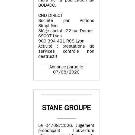
mois de la publication au
BODACC.
CND DIRECT
Société par Actions
Simplifiée
Siège social : 22 rue Domer
69007 Lyon
909 394 421 RCS Lyon
Activité : prestations de
services contrôle non
destructif
Annonce parue le
07/08/2026
STANE GROUPE
Le 04/08/2026. Jugement
prononçant l’ouverture