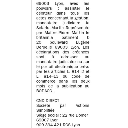
69003 Lyon, avec les
pouvoirs : assister le
débiteur dans tous les
actes concernant la gestion,
mandataire judiciaire la
Selarlu Martin Représentée
par Maître Pierre Martin le
britannia batiment b
20 boulevard Eugène
Deruelle 69003 Lyon. Les
déclarations des créances
sont à adresser au
mandataire judiciaire ou sur
le portail électronique prévu
par les articles L. 814–2 et
L. 814–13 du code de
commerce dans les deux
mois de la publication au
BODACC.
CND DIRECT
Société par Actions
Simplifiée
Siège social : 22 rue Domer
69007 Lyon
909 394 421 RCS Lyon