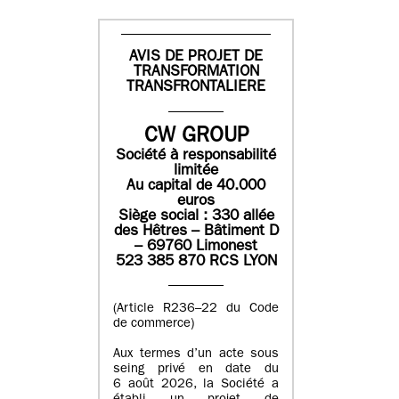
AVIS DE PROJET DE
TRANSFORMATION
TRANSFRONTALIERE
CW GROUP
Société à responsabilité
limitée
Au capital de 40.000
euros
Siège social : 330 allée
des Hêtres – Bâtiment D
– 69760 Limonest
523 385 870 RCS LYON
(Article R236–22 du Code
de commerce)
Aux termes d’un acte sous
seing privé en date du
6 août 2026, la Société a