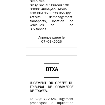
Simplifiée
Siège social : Bureau 106
93600 Aulnay-sous-Bois
490 684 123 RCS Bobigny
Activité : déménagement,
transports, location de
véhicules de + de
3.5 tonnes
Annonce parue le
07/08/2026
BTXA
JUGEMENT DU GREFFE DU
TRIBUNAL DE COMMERCE
DE TROYES.
Le 28/07/2026. Jugement
prononçant la liquidation