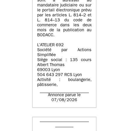
sont à adresser au
mandataire judiciaire ou sur
le portail électronique prévu
par les articles L. 814–2 et
L. 814–13 du code de
commerce dans les deux
mois de la publication au
BODACC.
L’ATELIER 692
Société par Actions
Simplifiée
Siège social : 135 cours
Albert Thomas
69003 Lyon
504 643 297 RCS Lyon
Activité : boulangerie,
pâtisserie,
Annonce parue le
07/08/2026