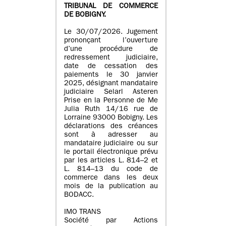
TRIBUNAL DE COMMERCE
DE BOBIGNY.
Le 30/07/2026. Jugement
prononçant l’ouverture
d’une procédure de
redressement judiciaire,
date de cessation des
paiements le 30 janvier
2025, désignant mandataire
judiciaire Selarl Asteren
Prise en la Personne de Me
Julia Ruth 14/16 rue de
Lorraine 93000 Bobigny. Les
déclarations des créances
sont à adresser au
mandataire judiciaire ou sur
le portail électronique prévu
par les articles L. 814–2 et
L. 814–13 du code de
commerce dans les deux
mois de la publication au
BODACC.
IMO TRANS
Société par Actions