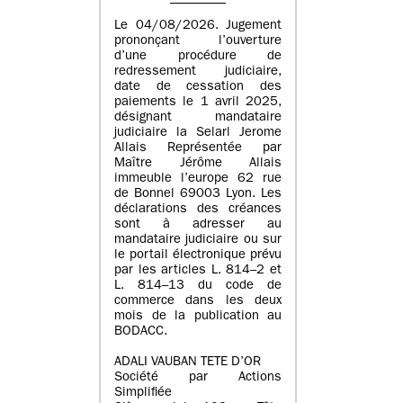
Le 04/08/2026. Jugement
prononçant l’ouverture
d’une procédure de
redressement judiciaire,
date de cessation des
paiements le 1 avril 2025,
désignant mandataire
judiciaire la Selarl Jerome
Allais Représentée par
Maître Jérôme Allais
immeuble l’europe 62 rue
de Bonnel 69003 Lyon. Les
déclarations des créances
sont à adresser au
mandataire judiciaire ou sur
le portail électronique prévu
par les articles L. 814–2 et
L. 814–13 du code de
commerce dans les deux
mois de la publication au
BODACC.
ADALI VAUBAN TETE D’OR
Société par Actions
Simplifiée