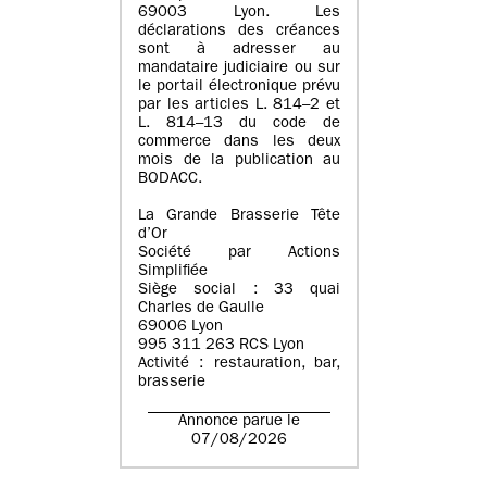
69003 Lyon. Les
déclarations des créances
sont à adresser au
mandataire judiciaire ou sur
le portail électronique prévu
par les articles L. 814–2 et
L. 814–13 du code de
commerce dans les deux
mois de la publication au
BODACC.
La Grande Brasserie Tête
d’Or
Société par Actions
Simplifiée
Siège social : 33 quai
Charles de Gaulle
69006 Lyon
995 311 263 RCS Lyon
Activité : restauration, bar,
brasserie
Annonce parue le
07/08/2026