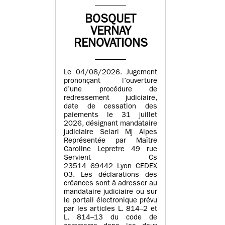
BOSQUET
VERNAY
RENOVATIONS
Le 04/08/2026. Jugement
prononçant l’ouverture
d’une procédure de
redressement judiciaire,
date de cessation des
paiements le 31 juillet
2026, désignant mandataire
judiciaire Selarl Mj Alpes
Représentée par Maître
Caroline Lepretre 49 rue
Servient Cs
23514 69442 Lyon CEDEX
03. Les déclarations des
créances sont à adresser au
mandataire judiciaire ou sur
le portail électronique prévu
par les articles L. 814–2 et
L. 814–13 du code de