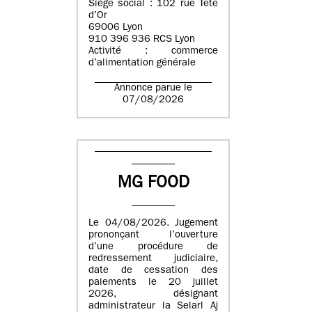
Siège social : 102 rue Tête
d’Or
69006 Lyon
910 396 936 RCS Lyon
Activité : commerce
d’alimentation générale
Annonce parue le
07/08/2026
MG FOOD
Le 04/08/2026. Jugement
prononçant l’ouverture
d’une procédure de
redressement judiciaire,
date de cessation des
paiements le 20 juillet
2026, désignant
administrateur la Selarl Aj