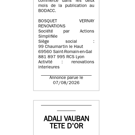
commerce dans les deux
mois de la publication au
BODACC.
BOSQUET VERNAY
RENOVATIONS
Société par Actions
Simplifiée
Siège social :
99 Chaumartin le Haut
69560 Saint-Romain-en-Gal
881 897 995 RCS Lyon
Activité : renovations
interieures
Annonce parue le
07/08/2026
ADALI VAUBAN
TETE D'OR