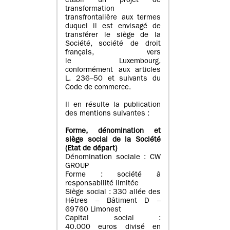
établi un projet de
transformation
transfrontalière aux termes
duquel il est envisagé de
transférer le siège de la
Société, société de droit
français, vers
le Luxembourg,
conformément aux articles
L. 236–50 et suivants du
Code de commerce.
Il en résulte la publication
des mentions suivantes :
Forme, dénomination et
siège social de la Société
(Etat
de départ
)
Dénomination sociale : CW
GROUP
Forme : société à
responsabilité limitée
Siège social : 330 allée des
Hêtres – Bâtiment D –
69760 Limonest
Capital social :
40.000 euros divisé en