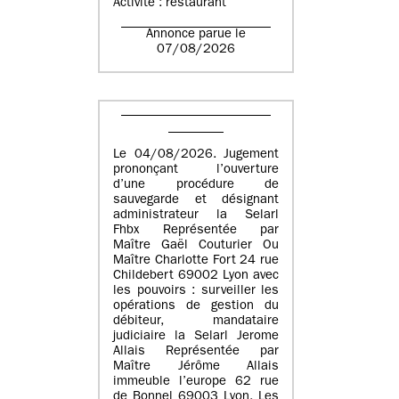
Activité : restaurant
Annonce parue le
07/08/2026
Le 04/08/2026. Jugement
prononçant l’ouverture
d’une procédure de
sauvegarde et désignant
administrateur la Selarl
Fhbx Représentée par
Maître Gaël Couturier Ou
Maître Charlotte Fort 24 rue
Childebert 69002 Lyon avec
les pouvoirs : surveiller les
opérations de gestion du
débiteur, mandataire
judiciaire la Selarl Jerome
Allais Représentée par
Maître Jérôme Allais
immeuble l’europe 62 rue
de Bonnel 69003 Lyon. Les