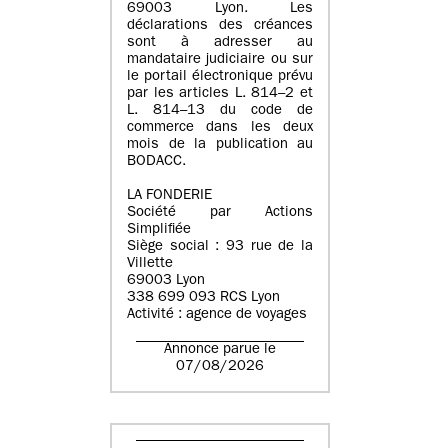
69003 Lyon. Les
déclarations des créances
sont à adresser au
mandataire judiciaire ou sur
le portail électronique prévu
par les articles L. 814–2 et
L. 814–13 du code de
commerce dans les deux
mois de la publication au
BODACC.
LA FONDERIE
Société par Actions
Simplifiée
Siège social : 93 rue de la
Villette
69003 Lyon
338 699 093 RCS Lyon
Activité : agence de voyages
Annonce parue le
07/08/2026