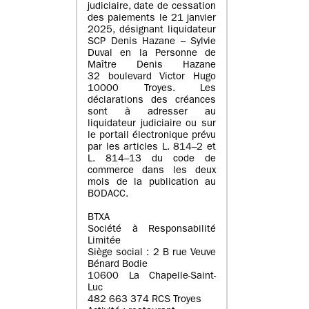
judiciaire, date de cessation
des paiements le 21 janvier
2025, désignant liquidateur
SCP Denis Hazane – Sylvie
Duval en la Personne de
Maître Denis Hazane
32 boulevard Victor Hugo
10000 Troyes. Les
déclarations des créances
sont à adresser au
liquidateur judiciaire ou sur
le portail électronique prévu
par les articles L. 814–2 et
L. 814–13 du code de
commerce dans les deux
mois de la publication au
BODACC.
BTXA
Société à Responsabilité
Limitée
Siège social : 2 B rue Veuve
Bénard Bodie
10600 La Chapelle-Saint-
Luc
482 663 374 RCS Troyes