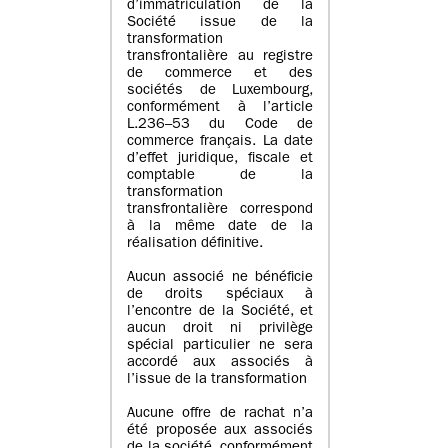
d’immatriculation de la
Société issue de la
transformation
transfrontalière au registre
de commerce et des
sociétés de Luxembourg,
conformément à l’article
L.236–53 du Code de
commerce français. La date
d’effet juridique, fiscale et
comptable de la
transformation
transfrontalière correspond
à la même date de la
réalisation définitive.
Aucun associé ne bénéficie
de droits spéciaux à
l’encontre de la Société, et
aucun droit ni privilège
spécial particulier ne sera
accordé aux associés à
l’issue de la transformation
Aucune offre de rachat n’a
été proposée aux associés