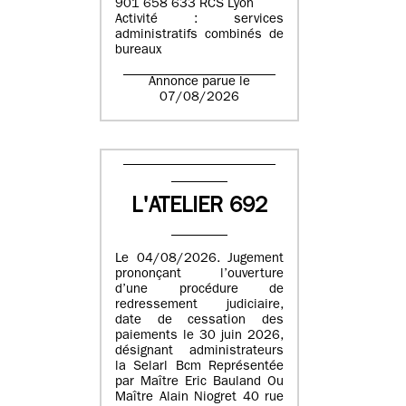
901 658 633 RCS Lyon
Activité : services
administratifs combinés de
bureaux
Annonce parue le
07/08/2026
L'ATELIER 692
Le 04/08/2026. Jugement
prononçant l’ouverture
d’une procédure de
redressement judiciaire,
date de cessation des
paiements le 30 juin 2026,
désignant administrateurs
la Selarl Bcm Représentée
par Maître Eric Bauland Ou
Maître Alain Niogret 40 rue