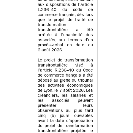
de la société, conformément
aux dispositions de l’article
L.236–40 du code de
commerce français, dès lors
que le projet de traité de
transformation
transfrontalière a été
arrêtée à l’unanimité des
associés, aux termes d’un
procès-verbal en date du
6 août 2026.
Le projet de transformation
transfrontalière visé à
l’article R.236–40 du Code
de commerce français a été
déposé au greffe du tribunal
des activités économiques
de Lyon, le 7 août 2026. Les
créanciers, les salariés et
les associés peuvent
présenter leurs
observations au plus tard
cinq (5) jours ouvrables
avant la date d’approbation
du projet de transformation
transfrontalière projetée le