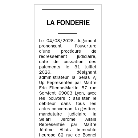
LA FONDERIE
Le 04/08/2026. Jugement
prononçant l’ouverture
d’une procédure de
redressement judiciaire,
date de cessation des
paiements le 31 juillet
2026, désignant
administrateur la Selas Aj
Up Représentée par Maître
Eric Etienne-Martin 57 rue
Servient 69003 Lyon, avec
les pouvoirs : assister le
débiteur dans tous les
actes concernant la gestion,
mandataire judiciaire la
Selarl Jerome Allais
Représentée par Maître
Jérôme Allais immeuble
l’europe 62 rue de Bonnel