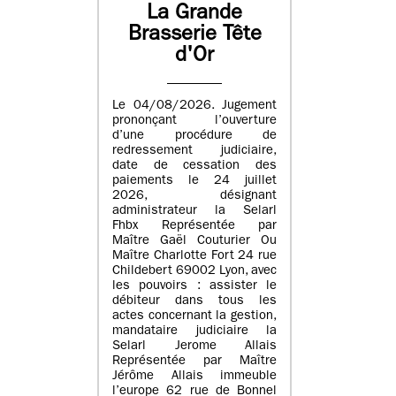
La Grande
Brasserie Tête
d'Or
Le 04/08/2026. Jugement
prononçant l’ouverture
d’une procédure de
redressement judiciaire,
date de cessation des
paiements le 24 juillet
2026, désignant
administrateur la Selarl
Fhbx Représentée par
Maître Gaël Couturier Ou
Maître Charlotte Fort 24 rue
Childebert 69002 Lyon, avec
les pouvoirs : assister le
débiteur dans tous les
actes concernant la gestion,
mandataire judiciaire la
Selarl Jerome Allais
Représentée par Maître
Jérôme Allais immeuble
l’europe 62 rue de Bonnel