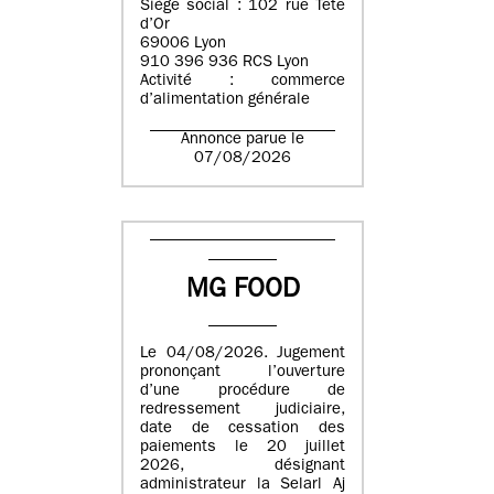
Siège social : 102 rue Tête
d’Or
69006 Lyon
910 396 936 RCS Lyon
Activité : commerce
d’alimentation générale
Annonce parue le
07/08/2026
MG FOOD
Le 04/08/2026. Jugement
prononçant l’ouverture
d’une procédure de
redressement judiciaire,
date de cessation des
paiements le 20 juillet
2026, désignant
administrateur la Selarl Aj