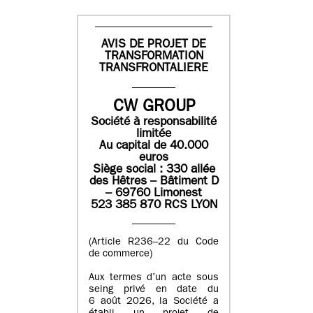
AVIS DE PROJET DE
TRANSFORMATION
TRANSFRONTALIERE
CW GROUP
Société à responsabilité
limitée
Au capital de 40.000
euros
Siège social : 330 allée
des Hêtres – Bâtiment D
– 69760 Limonest
523 385 870 RCS LYON
(Article R236–22 du Code
de commerce)
Aux termes d’un acte sous
seing privé en date du
6 août 2026, la Société a