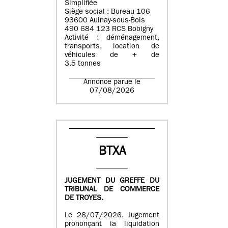
Simplifiée
Siège social : Bureau 106
93600 Aulnay-sous-Bois
490 684 123 RCS Bobigny
Activité : déménagement,
transports, location de
véhicules de + de
3.5 tonnes
Annonce parue le
07/08/2026
BTXA
JUGEMENT DU GREFFE DU
TRIBUNAL DE COMMERCE
DE TROYES.
Le 28/07/2026. Jugement
prononçant la liquidation