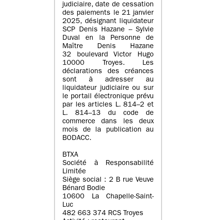
judiciaire, date de cessation
des paiements le 21 janvier
2025, désignant liquidateur
SCP Denis Hazane – Sylvie
Duval en la Personne de
Maître Denis Hazane
32 boulevard Victor Hugo
10000 Troyes. Les
déclarations des créances
sont à adresser au
liquidateur judiciaire ou sur
le portail électronique prévu
par les articles L. 814–2 et
L. 814–13 du code de
commerce dans les deux
mois de la publication au
BODACC.
BTXA
Société à Responsabilité
Limitée
Siège social : 2 B rue Veuve
Bénard Bodie
10600 La Chapelle-Saint-
Luc
482 663 374 RCS Troyes