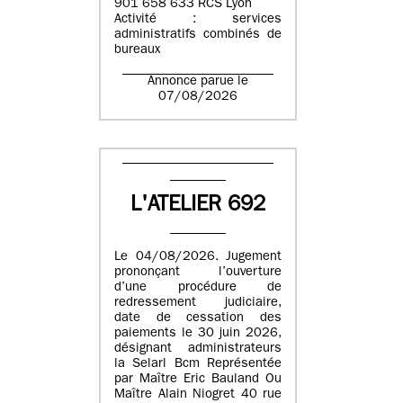
901 658 633 RCS Lyon
Activité : services
administratifs combinés de
bureaux
Annonce parue le
07/08/2026
L'ATELIER 692
Le 04/08/2026. Jugement
prononçant l’ouverture
d’une procédure de
redressement judiciaire,
date de cessation des
paiements le 30 juin 2026,
désignant administrateurs
la Selarl Bcm Représentée
par Maître Eric Bauland Ou
Maître Alain Niogret 40 rue