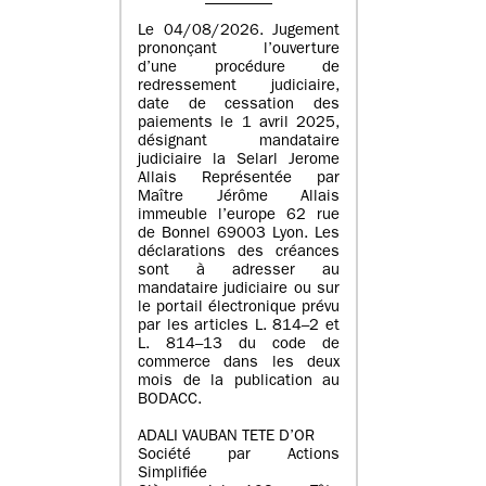
Le 04/08/2026. Jugement
prononçant l’ouverture
d’une procédure de
redressement judiciaire,
date de cessation des
paiements le 1 avril 2025,
désignant mandataire
judiciaire la Selarl Jerome
Allais Représentée par
Maître Jérôme Allais
immeuble l’europe 62 rue
de Bonnel 69003 Lyon. Les
déclarations des créances
sont à adresser au
mandataire judiciaire ou sur
le portail électronique prévu
par les articles L. 814–2 et
L. 814–13 du code de
commerce dans les deux
mois de la publication au
BODACC.
ADALI VAUBAN TETE D’OR
Société par Actions
Simplifiée