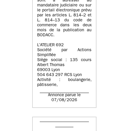
sont à adresser au
mandataire judiciaire ou sur
le portail électronique prévu
par les articles L. 814–2 et
L. 814–13 du code de
commerce dans les deux
mois de la publication au
BODACC.
L’ATELIER 692
Société par Actions
Simplifiée
Siège social : 135 cours
Albert Thomas
69003 Lyon
504 643 297 RCS Lyon
Activité : boulangerie,
pâtisserie,
Annonce parue le
07/08/2026