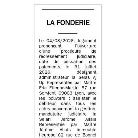
LA FONDERIE
Le 04/08/2026. Jugement
prononçant l’ouverture
d’une procédure de
redressement judiciaire,
date de cessation des
paiements le 31 juillet
2026, désignant
administrateur la Selas Aj
Up Représentée par Maître
Eric Etienne-Martin 57 rue
Servient 69003 Lyon, avec
les pouvoirs : assister le
débiteur dans tous les
actes concernant la gestion,
mandataire judiciaire la
Selarl Jerome Allais
Représentée par Maître
Jérôme Allais immeuble
l’europe 62 rue de Bonnel