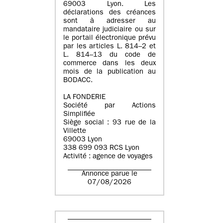
69003 Lyon. Les
déclarations des créances
sont à adresser au
mandataire judiciaire ou sur
le portail électronique prévu
par les articles L. 814–2 et
L. 814–13 du code de
commerce dans les deux
mois de la publication au
BODACC.
LA FONDERIE
Société par Actions
Simplifiée
Siège social : 93 rue de la
Villette
69003 Lyon
338 699 093 RCS Lyon
Activité : agence de voyages
Annonce parue le
07/08/2026