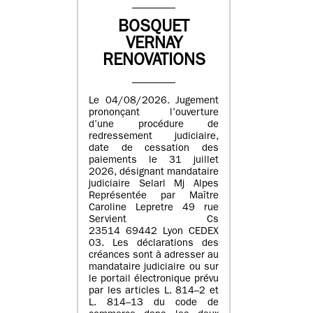
BOSQUET
VERNAY
RENOVATIONS
Le 04/08/2026. Jugement
prononçant l’ouverture
d’une procédure de
redressement judiciaire,
date de cessation des
paiements le 31 juillet
2026, désignant mandataire
judiciaire Selarl Mj Alpes
Représentée par Maître
Caroline Lepretre 49 rue
Servient Cs
23514 69442 Lyon CEDEX
03. Les déclarations des
créances sont à adresser au
mandataire judiciaire ou sur
le portail électronique prévu
par les articles L. 814–2 et
L. 814–13 du code de