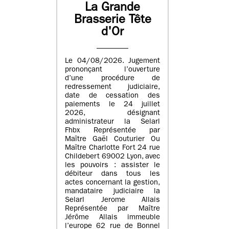
La Grande
Brasserie Tête
d'Or
Le 04/08/2026. Jugement
prononçant l’ouverture
d’une procédure de
redressement judiciaire,
date de cessation des
paiements le 24 juillet
2026, désignant
administrateur la Selarl
Fhbx Représentée par
Maître Gaël Couturier Ou
Maître Charlotte Fort 24 rue
Childebert 69002 Lyon, avec
les pouvoirs : assister le
débiteur dans tous les
actes concernant la gestion,
mandataire judiciaire la
Selarl Jerome Allais
Représentée par Maître
Jérôme Allais immeuble
l’europe 62 rue de Bonnel