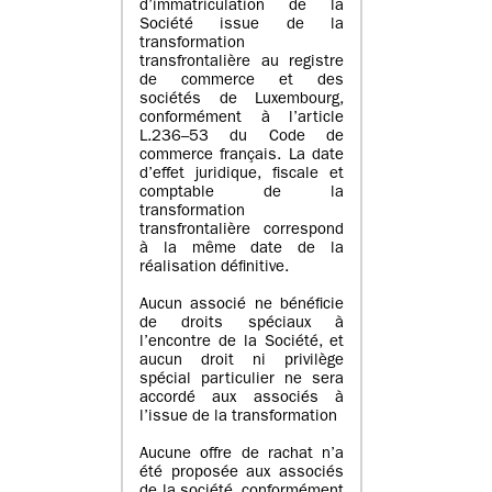
d’immatriculation de la
Société issue de la
transformation
transfrontalière au registre
de commerce et des
sociétés de Luxembourg,
conformément à l’article
L.236–53 du Code de
commerce français. La date
d’effet juridique, fiscale et
comptable de la
transformation
transfrontalière correspond
à la même date de la
réalisation définitive.
Aucun associé ne bénéficie
de droits spéciaux à
l’encontre de la Société, et
aucun droit ni privilège
spécial particulier ne sera
accordé aux associés à
l’issue de la transformation
Aucune offre de rachat n’a
été proposée aux associés