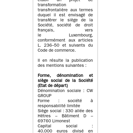
établi un projet de
transformation
transfrontalière aux termes
duquel il est envisagé de
transférer le siège de la
Société, société de droit
français, vers
le Luxembourg,
conformément aux articles
L. 236–50 et suivants du
Code de commerce.
Il en résulte la publication
des mentions suivantes :
Forme, dénomination et
siège social de la Société
(Etat
de départ
)
Dénomination sociale : CW
GROUP
Forme : société à
responsabilité limitée
Siège social : 330 allée des
Hêtres – Bâtiment D –
69760 Limonest
Capital social :
40.000 euros divisé en