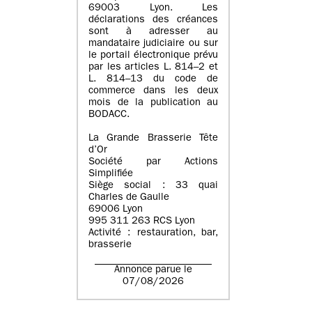
69003 Lyon. Les
déclarations des créances
sont à adresser au
mandataire judiciaire ou sur
le portail électronique prévu
par les articles L. 814–2 et
L. 814–13 du code de
commerce dans les deux
mois de la publication au
BODACC.
La Grande Brasserie Tête
d’Or
Société par Actions
Simplifiée
Siège social : 33 quai
Charles de Gaulle
69006 Lyon
995 311 263 RCS Lyon
Activité : restauration, bar,
brasserie
Annonce parue le
07/08/2026