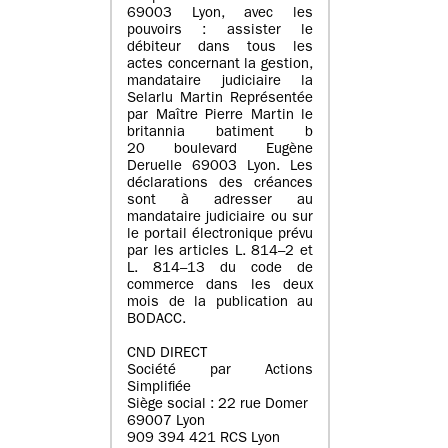
69003 Lyon, avec les
pouvoirs : assister le
débiteur dans tous les
actes concernant la gestion,
mandataire judiciaire la
Selarlu Martin Représentée
par Maître Pierre Martin le
britannia batiment b
20 boulevard Eugène
Deruelle 69003 Lyon. Les
déclarations des créances
sont à adresser au
mandataire judiciaire ou sur
le portail électronique prévu
par les articles L. 814–2 et
L. 814–13 du code de
commerce dans les deux
mois de la publication au
BODACC.
CND DIRECT
Société par Actions
Simplifiée
Siège social : 22 rue Domer
69007 Lyon
909 394 421 RCS Lyon