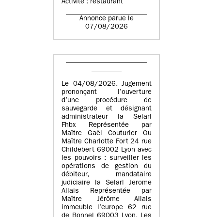
Activité : restaurant
Annonce parue le
07/08/2026
Le 04/08/2026. Jugement
prononçant l’ouverture
d’une procédure de
sauvegarde et désignant
administrateur la Selarl
Fhbx Représentée par
Maître Gaël Couturier Ou
Maître Charlotte Fort 24 rue
Childebert 69002 Lyon avec
les pouvoirs : surveiller les
opérations de gestion du
débiteur, mandataire
judiciaire la Selarl Jerome
Allais Représentée par
Maître Jérôme Allais
immeuble l’europe 62 rue
de Bonnel 69003 Lyon. Les