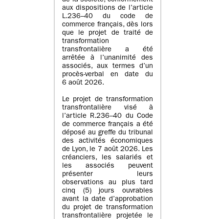
de la société, conformément
aux dispositions de l’article
L.236–40 du code de
commerce français, dès lors
que le projet de traité de
transformation
transfrontalière a été
arrêtée à l’unanimité des
associés, aux termes d’un
procès-verbal en date du
6 août 2026.
Le projet de transformation
transfrontalière visé à
l’article R.236–40 du Code
de commerce français a été
déposé au greffe du tribunal
des activités économiques
de Lyon, le 7 août 2026. Les
créanciers, les salariés et
les associés peuvent
présenter leurs
observations au plus tard
cinq (5) jours ouvrables
avant la date d’approbation
du projet de transformation
transfrontalière projetée le