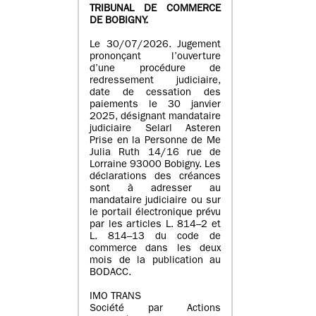
TRIBUNAL DE COMMERCE
DE BOBIGNY.
Le 30/07/2026. Jugement
prononçant l’ouverture
d’une procédure de
redressement judiciaire,
date de cessation des
paiements le 30 janvier
2025, désignant mandataire
judiciaire Selarl Asteren
Prise en la Personne de Me
Julia Ruth 14/16 rue de
Lorraine 93000 Bobigny. Les
déclarations des créances
sont à adresser au
mandataire judiciaire ou sur
le portail électronique prévu
par les articles L. 814–2 et
L. 814–13 du code de
commerce dans les deux
mois de la publication au
BODACC.
IMO TRANS
Société par Actions