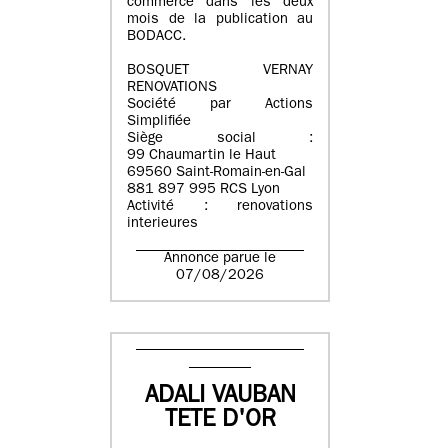
commerce dans les deux
mois de la publication au
BODACC.
BOSQUET VERNAY
RENOVATIONS
Société par Actions
Simplifiée
Siège social :
99 Chaumartin le Haut
69560 Saint-Romain-en-Gal
881 897 995 RCS Lyon
Activité : renovations
interieures
Annonce parue le
07/08/2026
ADALI VAUBAN
TETE D'OR