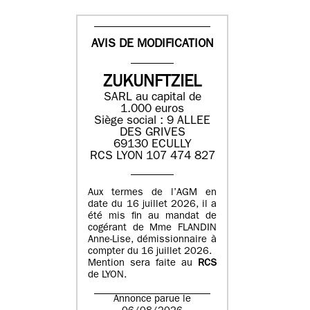
AVIS DE MODIFICATION
ZUKUNFTZIEL
SARL au capital de
1.000 euros
Siège social : 9 ALLEE
DES GRIVES
69130 ECULLY
RCS LYON 107 474 827
Aux termes de l’AGM en
date du 16 juillet 2026, il a
été mis fin au mandat de
cogérant de Mme FLANDIN
Anne-Lise, démissionnaire à
compter du 16 juillet 2026.
Mention sera faite au
RCS
de LYON.
Annonce parue le