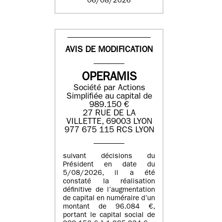
06/08/2026
AVIS DE MODIFICATION
OPERAMIS
Société par Actions
Simplifiée au capital de
989.150 €
27 RUE DE LA
VILLETTE, 69003 LYON
977 675 115 RCS LYON
suivant décisions du
Président en date du
5/08/2026, il a été
constaté la réalisation
définitive de l’augmentation
de capital en numéraire d’un
montant de 96.084 €,
portant le capital social de