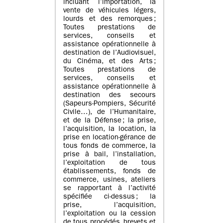
incluant l’importation, la
vente de véhicules légers,
lourds et des remorques ;
Toutes prestations de
services, conseils et
assistance opérationnelle à
destination de l’Audiovisuel,
du Cinéma, et des Arts ;
Toutes prestations de
services, conseils et
assistance opérationnelle à
destination des secours
(Sapeurs-Pompiers, Sécurité
Civile…), de l’Humanitaire,
et de la Défense ; la prise,
l’acquisition, la location, la
prise en location-gérance de
tous fonds de commerce, la
prise à bail, l’installation,
l’exploitation de tous
établissements, fonds de
commerce, usines, ateliers
se rapportant à l’activité
spécifiée ci-dessus ; la
prise, l’acquisition,
l’exploitation ou la cession
de tous procédés, brevets et