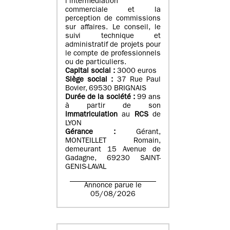
l’intermédiation
commerciale et la
perception de commissions
sur affaires. Le conseil, le
suivi technique et
administratif de projets pour
le compte de professionnels
ou de particuliers.
Capital social :
3000 euros
Siège social :
37 Rue Paul
Bovier, 69530 BRIGNAIS
Durée de la société :
99
ans
à partir de son
immatriculation
au
RCS
de
LYON
Gérance :
Gérant,
MONTEILLET Romain,
demeurant 15 Avenue de
Gadagne, 69230 SAINT-
GENIS-LAVAL
Annonce parue le
05/08/2026