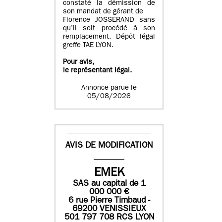
constaté la démission de
son mandat de gérant de
Florence JOSSERAND sans
qu’il soit procédé à son
remplacement. Dépôt légal
greffe TAE LYON.
Pour avis,
le représentant légal.
Annonce parue le
05/08/2026
AVIS DE MODIFICATION
EMEK
SAS
au capital de
1
0
00 000
€
6 rue Pierre Timbaud -
69200 VENISSIEUX
501 797 708 RCS LYON