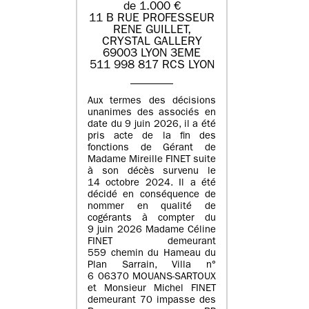
de 1.000 €
11 B RUE PROFESSEUR
RENE GUILLET,
CRYSTAL GALLERY
69003 LYON 3EME
511 998 817 RCS LYON
Aux termes des décisions
unanimes des associés en
date du 9 juin 2026, il a été
pris acte de la fin des
fonctions de Gérant de
Madame Mireille FINET suite
à son décès survenu le
14 octobre 2024. Il a été
décidé en conséquence de
nommer en qualité de
cogérants à compter du
9 juin 2026 Madame Céline
FINET demeurant
559 chemin du Hameau du
Plan Sarrain, Villa n°
6 06370 MOUANS-SARTOUX
et Monsieur Michel FINET
demeurant 70 impasse des