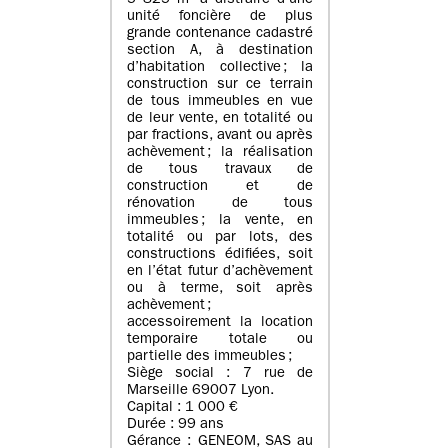
5 825 m² à distraire d’une
unité foncière de plus
grande contenance cadastré
section A, à destination
d’habitation collective ; la
construction sur ce terrain
de tous immeubles en vue
de leur vente, en totalité ou
par fractions, avant ou après
achèvement ; la réalisation
de tous travaux de
construction et de
rénovation de tous
immeubles ; la vente, en
totalité ou par lots, des
constructions édifiées, soit
en l’état futur d’achèvement
ou à terme, soit après
achèvement ;
accessoirement la location
temporaire totale ou
partielle des immeubles ;
Siège social : 7 rue de
Marseille 69007 Lyon.
Capital : 1 000 €
Durée : 99 ans
Gérance : GENEOM, SAS au