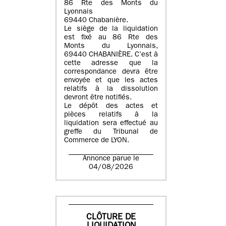
86 Rte des Monts du
Lyonnais
69440 Chabanière.
Le siège de la liquidation
est fixé au 86 Rte des
Monts du Lyonnais,
69440 CHABANIÈRE. C’est à
cette adresse que la
correspondance devra être
envoyée et que les actes
relatifs à la dissolution
devront être notifiés.
Le dépôt des actes et
pièces relatifs à la
liquidation sera effectué au
greffe du Tribunal de
Commerce de LYON.
Annonce parue le
04/08/2026
CLÔTURE DE