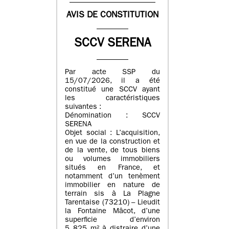
AVIS DE CONSTITUTION
SCCV SERENA
Par acte SSP du
15/07/2026, il a été
constitué une SCCV ayant
les caractéristiques
suivantes :
Dénomination : SCCV
SERENA
Objet social : L’acquisition,
en vue de la construction et
de la vente, de tous biens
ou volumes immobiliers
situés en France, et
notamment d’un tenèment
immobilier en nature de
terrain sis à La Plagne
Tarentaise (73210) – Lieudit
la Fontaine Mâcot, d’une
superficie d’environ