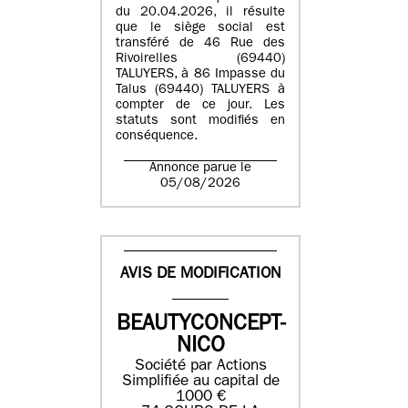
du 20.04.2026, il résulte
que le siège social est
transféré de 46 Rue des
Rivoirelles (69440)
TALUYERS, à 86 Impasse du
Talus (69440) TALUYERS à
compter de ce jour. Les
statuts sont modifiés en
conséquence.
Annonce parue le
05/08/2026
AVIS DE MODIFICATION
BEAUTYCONCEPT-
NICO
Société par Actions
Simplifiée au capital de
1000 €