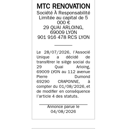
MTC RENOVATION
Société À Responsabilité
Limitée au capital de 5
000 €
29 QUAI ARLOING,
69009 LYON
901 916 478 RCS LYON
Le 28/07/2026, l’Associé
Unique a décidé de
transférer le siège social du
29 Quai Arloing,
69009 LYON au 112 avenue
Pierre Dumond
69290 CRAPONNE, à
compter du 01/08/2026, et
de modifier en conséquence
l’article 4 des statuts.
Annonce parue le
04/08/2026