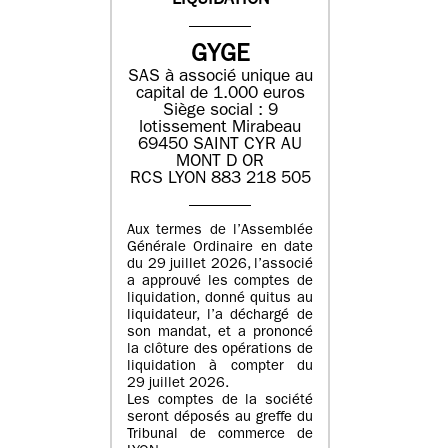
LIQUIDATION
GYGE
SAS à associé unique au
capital de 1.000 euros
Siège social : 9
lotissement Mirabeau
69450 SAINT CYR AU
MONT D OR
RCS LYON 883 218 505
Aux termes de l’Assemblée
Générale Ordinaire en date
du 29 juillet 2026, l’associé
a approuvé les comptes de
liquidation, donné quitus au
liquidateur, l’a déchargé de
son mandat, et a prononcé
la clôture des opérations de
liquidation à compter du
29 juillet 2026.
Les comptes de la société
seront déposés au greffe du
Tribunal de commerce de