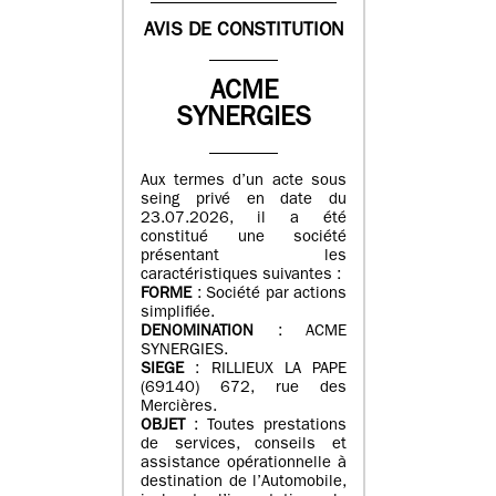
AVIS DE CONSTITUTION
ACME
SYNERGIES
Aux termes d’un acte sous
seing privé en date du
23.07.2026, il a été
constitué une société
présentant les
caractéristiques suivantes :
FORME
: Société par actions
simplifiée.
DENOMINATION
: ACME
SYNERGIES.
SIEGE
: RILLIEUX LA PAPE
(69140) 672, rue des
Mercières.
OBJET
: Toutes prestations
de services, conseils et
assistance opérationnelle à
destination de l’Automobile,