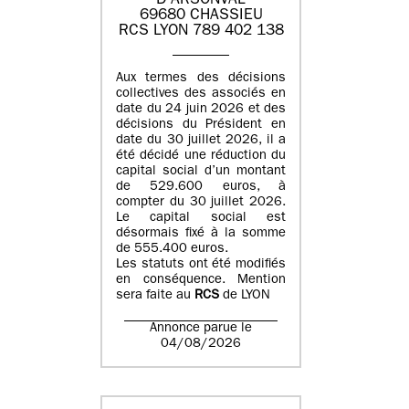
D'ARSONVAL
69680 CHASSIEU
RCS LYON 789 402 138
Aux termes des décisions
collectives des associés en
date du 24 juin 2026 et des
décisions du Président en
date du 30 juillet 2026, il a
été décidé une réduction du
capital social d’un montant
de 529.600 euros, à
compter du 30 juillet 2026.
Le capital social est
désormais fixé à la somme
de 555.400 euros.
Les statuts ont été modifiés
en conséquence. Mention
sera faite au
RCS
de LYON
Annonce parue le
04/08/2026