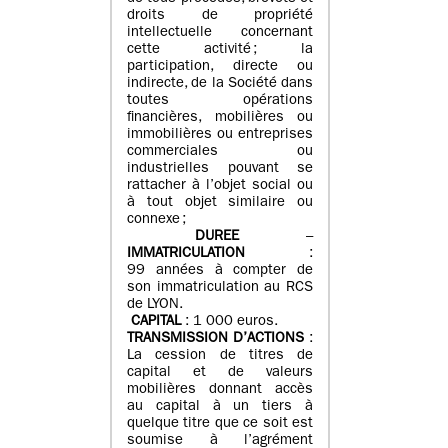
droits de propriété
intellectuelle concernant
cette activité ; la
participation, directe ou
indirecte, de la Société dans
toutes opérations
financières, mobilières ou
immobilières ou entreprises
commerciales ou
industrielles pouvant se
rattacher à l’objet social ou
à tout objet similaire ou
connexe ;
DUREE
–
IMMATRICULATION
:
99 années à compter de
son immatriculation au RCS
de LYON.
CAPITAL
: 1 000 euros.
TRANSMISSION D’ACTIONS
:
La cession de titres de
capital et de valeurs
mobilières donnant accès
au capital à un tiers à
quelque titre que ce soit est
soumise à l’agrément