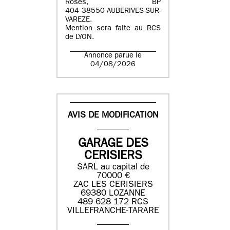
Roses, BP
404 38550 AUBERIVES-SUR-
VAREZE.
Mention sera faite au RCS
de LYON.
Annonce parue le
04/08/2026
AVIS DE MODIFICATION
GARAGE DES
CERISIERS
SARL au capital de
70000 €
ZAC LES CERISIERS
69380 LOZANNE
489 628 172 RCS
VILLEFRANCHE-TARARE