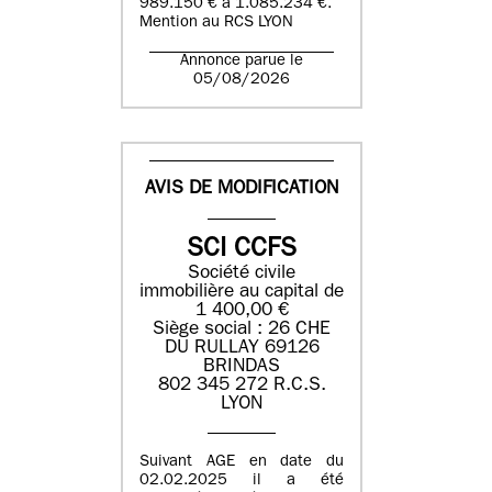
989.150 € à 1.085.234 €.
Mention au RCS LYON
Annonce parue le
05/08/2026
AVIS DE MODIFICATION
SCI CCFS
Société civile
immobilière au capital de
1 400,00 €
Siège social : 26 CHE
DU RULLAY 69126
BRINDAS
802 345 272 R.C.S.
LYON
Suivant AGE en date du
02.02.2025 il a été