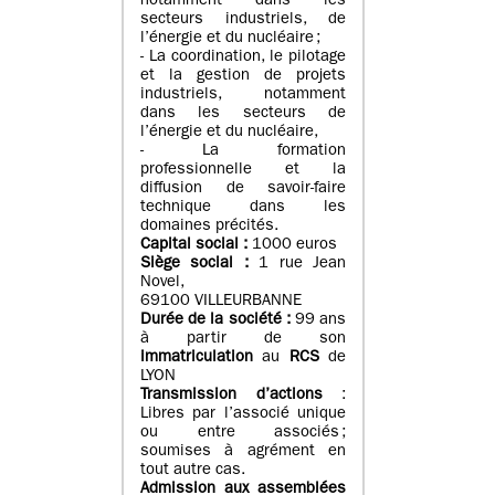
notamment dans les
secteurs industriels, de
l’énergie et du nucléaire ;
- La coordination, le pilotage
et la gestion de projets
industriels, notamment
dans les secteurs de
l’énergie et du nucléaire,
- La formation
professionnelle et la
diffusion de savoir-faire
technique dans les
domaines précités.
Capital social :
1000 euros
Siège social :
1 rue Jean
Novel,
69100 VILLEURBANNE
Durée de la société :
99 ans
à partir de son
immatriculation
au
RCS
de
LYON
Transmission d’actions
:
Libres par l’associé unique
ou entre associés ;
soumises à agrément en
tout autre cas.
Admission aux assemblées