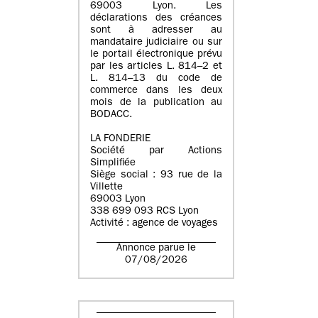
69003 Lyon. Les
déclarations des créances
sont à adresser au
mandataire judiciaire ou sur
le portail électronique prévu
par les articles L. 814–2 et
L. 814–13 du code de
commerce dans les deux
mois de la publication au
BODACC.
LA FONDERIE
Société par Actions
Simplifiée
Siège social : 93 rue de la
Villette
69003 Lyon
338 699 093 RCS Lyon
Activité : agence de voyages
Annonce parue le
07/08/2026