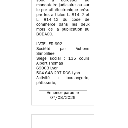
sont à adresser au
mandataire judiciaire ou sur
le portail électronique prévu
par les articles L. 814–2 et
L. 814–13 du code de
commerce dans les deux
mois de la publication au
BODACC.
L’ATELIER 692
Société par Actions
Simplifiée
Siège social : 135 cours
Albert Thomas
69003 Lyon
504 643 297 RCS Lyon
Activité : boulangerie,
pâtisserie,
Annonce parue le
07/08/2026