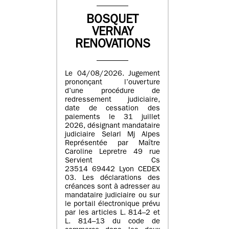
BOSQUET
VERNAY
RENOVATIONS
Le 04/08/2026. Jugement
prononçant l’ouverture
d’une procédure de
redressement judiciaire,
date de cessation des
paiements le 31 juillet
2026, désignant mandataire
judiciaire Selarl Mj Alpes
Représentée par Maître
Caroline Lepretre 49 rue
Servient Cs
23514 69442 Lyon CEDEX
03. Les déclarations des
créances sont à adresser au
mandataire judiciaire ou sur
le portail électronique prévu
par les articles L. 814–2 et
L. 814–13 du code de