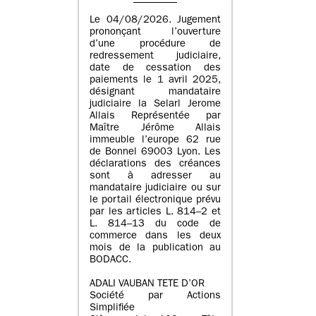
Le 04/08/2026. Jugement
prononçant l’ouverture
d’une procédure de
redressement judiciaire,
date de cessation des
paiements le 1 avril 2025,
désignant mandataire
judiciaire la Selarl Jerome
Allais Représentée par
Maître Jérôme Allais
immeuble l’europe 62 rue
de Bonnel 69003 Lyon. Les
déclarations des créances
sont à adresser au
mandataire judiciaire ou sur
le portail électronique prévu
par les articles L. 814–2 et
L. 814–13 du code de
commerce dans les deux
mois de la publication au
BODACC.
ADALI VAUBAN TETE D’OR
Société par Actions
Simplifiée