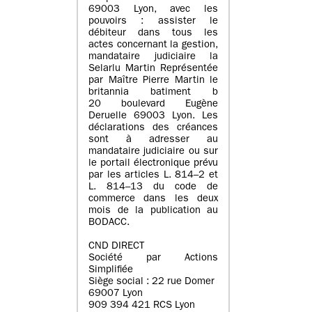
69003 Lyon, avec les
pouvoirs : assister le
débiteur dans tous les
actes concernant la gestion,
mandataire judiciaire la
Selarlu Martin Représentée
par Maître Pierre Martin le
britannia batiment b
20 boulevard Eugène
Deruelle 69003 Lyon. Les
déclarations des créances
sont à adresser au
mandataire judiciaire ou sur
le portail électronique prévu
par les articles L. 814–2 et
L. 814–13 du code de
commerce dans les deux
mois de la publication au
BODACC.
CND DIRECT
Société par Actions
Simplifiée
Siège social : 22 rue Domer
69007 Lyon
909 394 421 RCS Lyon