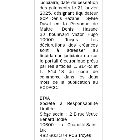
judiciaire, date de cessation
des paiements le 21 janvier
2025, désignant liquidateur
SCP Denis Hazane – Sylvie
Duval en la Personne de
Maître Denis Hazane
32 boulevard Victor Hugo
10000 Troyes. Les
déclarations des créances
sont à adresser au
liquidateur judiciaire ou sur
le portail électronique prévu
par les articles L. 814–2 et
L. 814–13 du code de
commerce dans les deux
mois de la publication au
BODACC.
BTXA
Société à Responsabilité
Limitée
Siège social : 2 B rue Veuve
Bénard Bodie
10600 La Chapelle-Saint-
Luc
482 663 374 RCS Troyes