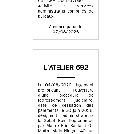
901 658 633 RCS Lyon
Activité : services
administratifs combinés de
bureaux
Annonce parue le
07/08/2026
L'ATELIER 692
Le 04/08/2026. Jugement
prononçant l’ouverture
d’une procédure de
redressement judiciaire,
date de cessation des
paiements le 30 juin 2026,
désignant administrateurs
la Selarl Bcm Représentée
par Maître Eric Bauland Ou
Maître Alain Niogret 40 rue