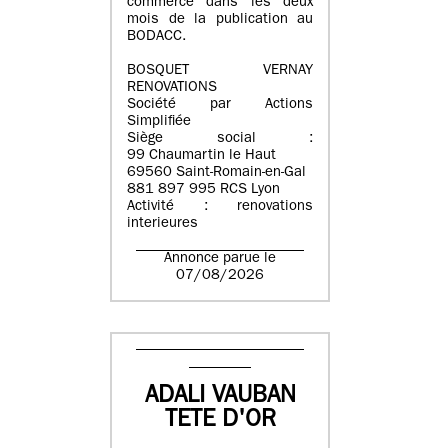
commerce dans les deux
mois de la publication au
BODACC.
BOSQUET VERNAY
RENOVATIONS
Société par Actions
Simplifiée
Siège social :
99 Chaumartin le Haut
69560 Saint-Romain-en-Gal
881 897 995 RCS Lyon
Activité : renovations
interieures
Annonce parue le
07/08/2026
ADALI VAUBAN
TETE D'OR