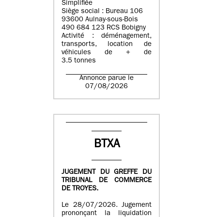
Simplifiée
Siège social : Bureau 106
93600 Aulnay-sous-Bois
490 684 123 RCS Bobigny
Activité : déménagement,
transports, location de
véhicules de + de
3.5 tonnes
Annonce parue le
07/08/2026
BTXA
JUGEMENT DU GREFFE DU
TRIBUNAL DE COMMERCE
DE TROYES.
Le 28/07/2026. Jugement
prononçant la liquidation