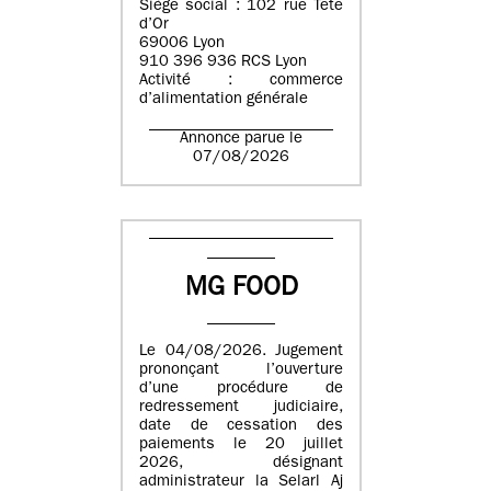
Siège social : 102 rue Tête
d’Or
69006 Lyon
910 396 936 RCS Lyon
Activité : commerce
d’alimentation générale
Annonce parue le
07/08/2026
MG FOOD
Le 04/08/2026. Jugement
prononçant l’ouverture
d’une procédure de
redressement judiciaire,
date de cessation des
paiements le 20 juillet
2026, désignant
administrateur la Selarl Aj