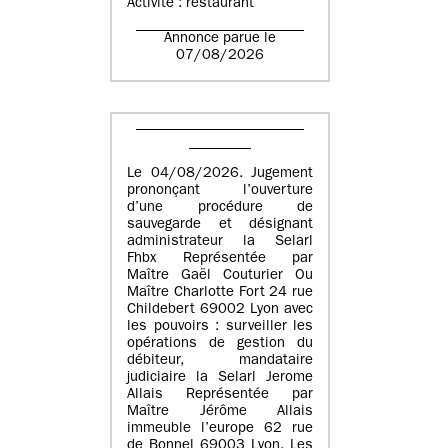
Activité : restaurant
Annonce parue le
07/08/2026
Le 04/08/2026. Jugement
prononçant l’ouverture
d’une procédure de
sauvegarde et désignant
administrateur la Selarl
Fhbx Représentée par
Maître Gaël Couturier Ou
Maître Charlotte Fort 24 rue
Childebert 69002 Lyon avec
les pouvoirs : surveiller les
opérations de gestion du
débiteur, mandataire
judiciaire la Selarl Jerome
Allais Représentée par
Maître Jérôme Allais
immeuble l’europe 62 rue
de Bonnel 69003 Lyon. Les