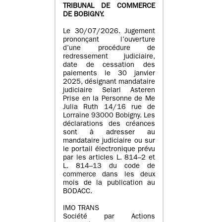
TRIBUNAL DE COMMERCE
DE BOBIGNY.
Le 30/07/2026. Jugement
prononçant l’ouverture
d’une procédure de
redressement judiciaire,
date de cessation des
paiements le 30 janvier
2025, désignant mandataire
judiciaire Selarl Asteren
Prise en la Personne de Me
Julia Ruth 14/16 rue de
Lorraine 93000 Bobigny. Les
déclarations des créances
sont à adresser au
mandataire judiciaire ou sur
le portail électronique prévu
par les articles L. 814–2 et
L. 814–13 du code de
commerce dans les deux
mois de la publication au
BODACC.
IMO TRANS
Société par Actions