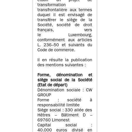
établi un projet de
transformation
transfrontalière aux termes
duquel il est envisagé de
transférer le siège de la
Société, société de droit
français, vers
le Luxembourg,
conformément aux articles
L. 236–50 et suivants du
Code de commerce.
Il en résulte la publication
des mentions suivantes :
Forme, dénomination et
siège social de la Société
(Etat
de départ
)
Dénomination sociale : CW
GROUP
Forme : société à
responsabilité limitée
Siège social : 330 allée des
Hêtres – Bâtiment D –
69760 Limonest
Capital social :
40.000 euros divisé en