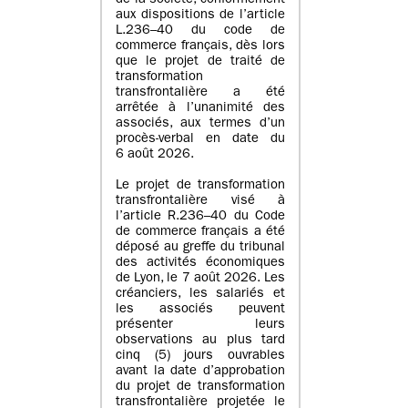
de la société, conformément
aux dispositions de l’article
L.236–40 du code de
commerce français, dès lors
que le projet de traité de
transformation
transfrontalière a été
arrêtée à l’unanimité des
associés, aux termes d’un
procès-verbal en date du
6 août 2026.
Le projet de transformation
transfrontalière visé à
l’article R.236–40 du Code
de commerce français a été
déposé au greffe du tribunal
des activités économiques
de Lyon, le 7 août 2026. Les
créanciers, les salariés et
les associés peuvent
présenter leurs
observations au plus tard
cinq (5) jours ouvrables
avant la date d’approbation
du projet de transformation
transfrontalière projetée le