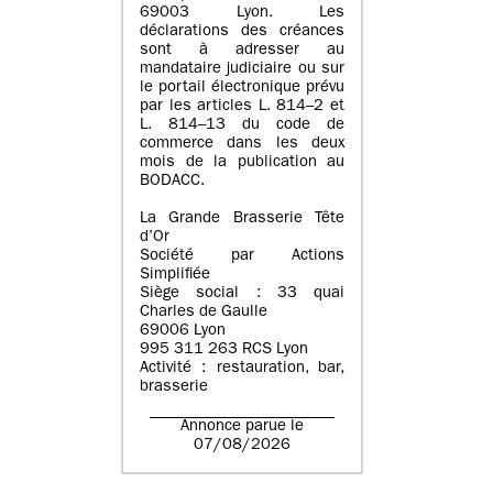
69003 Lyon. Les
déclarations des créances
sont à adresser au
mandataire judiciaire ou sur
le portail électronique prévu
par les articles L. 814–2 et
L. 814–13 du code de
commerce dans les deux
mois de la publication au
BODACC.
La Grande Brasserie Tête
d’Or
Société par Actions
Simplifiée
Siège social : 33 quai
Charles de Gaulle
69006 Lyon
995 311 263 RCS Lyon
Activité : restauration, bar,
brasserie
Annonce parue le
07/08/2026