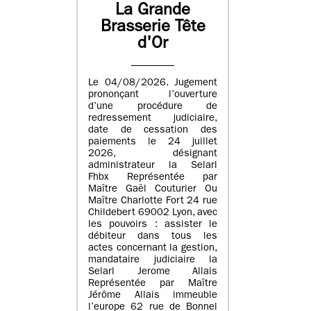
La Grande
Brasserie Tête
d'Or
Le 04/08/2026. Jugement
prononçant l’ouverture
d’une procédure de
redressement judiciaire,
date de cessation des
paiements le 24 juillet
2026, désignant
administrateur la Selarl
Fhbx Représentée par
Maître Gaël Couturier Ou
Maître Charlotte Fort 24 rue
Childebert 69002 Lyon, avec
les pouvoirs : assister le
débiteur dans tous les
actes concernant la gestion,
mandataire judiciaire la
Selarl Jerome Allais
Représentée par Maître
Jérôme Allais immeuble
l’europe 62 rue de Bonnel