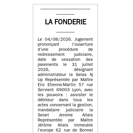
LA FONDERIE
Le 04/08/2026. Jugement
prononçant l’ouverture
d’une procédure de
redressement judiciaire,
date de cessation des
paiements le 31 juillet
2026, désignant
administrateur la Selas Aj
Up Représentée par Maître
Eric Etienne-Martin 57 rue
Servient 69003 Lyon, avec
les pouvoirs : assister le
débiteur dans tous les
actes concernant la gestion,
mandataire judiciaire la
Selarl Jerome Allais
Représentée par Maître
Jérôme Allais immeuble
l’europe 62 rue de Bonnel