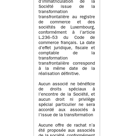
d’immatriculation de la
Société issue de la
transformation
transfrontalière au registre
de commerce et des
sociétés de Luxembourg,
conformément à l’article
L.236–53 du Code de
commerce français. La date
d’effet juridique, fiscale et
comptable de la
transformation
transfrontalière correspond
à la même date de la
réalisation définitive.
Aucun associé ne bénéficie
de droits spéciaux à
l’encontre de la Société, et
aucun droit ni privilège
spécial particulier ne sera
accordé aux associés à
l’issue de la transformation
Aucune offre de rachat n’a
été proposée aux associés