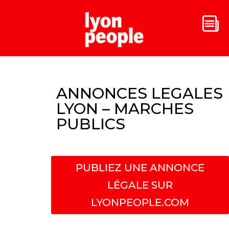
ANNONCES LEGALES
LYON – MARCHES
PUBLICS
PUBLIEZ UNE ANNONCE
LÉGALE SUR
LYONPEOPLE.COM