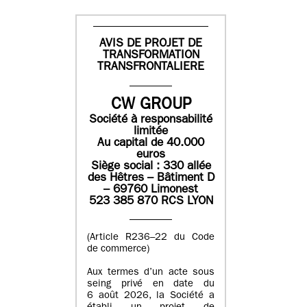
AVIS DE PROJET DE
TRANSFORMATION
TRANSFRONTALIERE
CW GROUP
Société à responsabilité
limitée
Au capital de 40.000
euros
Siège social : 330 allée
des Hêtres – Bâtiment D
– 69760 Limonest
523 385 870 RCS LYON
(Article R236–22 du Code
de commerce)
Aux termes d’un acte sous
seing privé en date du
6 août 2026, la Société a