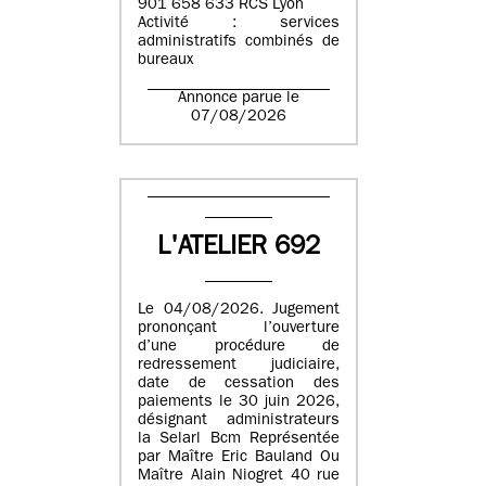
901 658 633 RCS Lyon
Activité : services
administratifs combinés de
bureaux
Annonce parue le
07/08/2026
L'ATELIER 692
Le 04/08/2026. Jugement
prononçant l’ouverture
d’une procédure de
redressement judiciaire,
date de cessation des
paiements le 30 juin 2026,
désignant administrateurs
la Selarl Bcm Représentée
par Maître Eric Bauland Ou
Maître Alain Niogret 40 rue