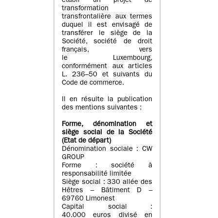
établi un projet de
transformation
transfrontalière aux termes
duquel il est envisagé de
transférer le siège de la
Société, société de droit
français, vers
le Luxembourg,
conformément aux articles
L. 236–50 et suivants du
Code de commerce.
Il en résulte la publication
des mentions suivantes :
Forme, dénomination et
siège social de la Société
(Etat
de départ
)
Dénomination sociale : CW
GROUP
Forme : société à
responsabilité limitée
Siège social : 330 allée des
Hêtres – Bâtiment D –
69760 Limonest
Capital social :
40.000 euros divisé en