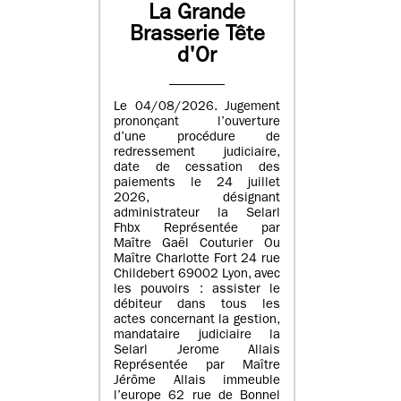
La Grande
Brasserie Tête
d'Or
Le 04/08/2026. Jugement
prononçant l’ouverture
d’une procédure de
redressement judiciaire,
date de cessation des
paiements le 24 juillet
2026, désignant
administrateur la Selarl
Fhbx Représentée par
Maître Gaël Couturier Ou
Maître Charlotte Fort 24 rue
Childebert 69002 Lyon, avec
les pouvoirs : assister le
débiteur dans tous les
actes concernant la gestion,
mandataire judiciaire la
Selarl Jerome Allais
Représentée par Maître
Jérôme Allais immeuble
l’europe 62 rue de Bonnel