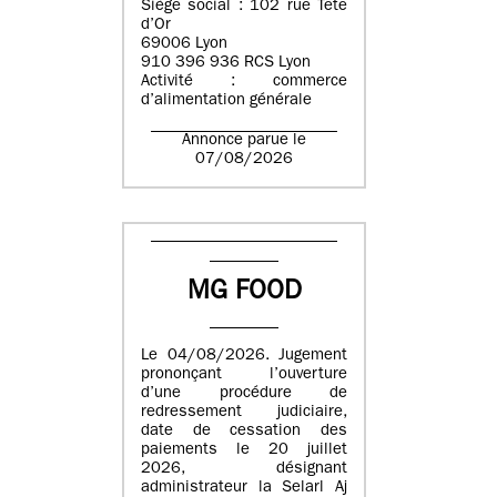
Siège social : 102 rue Tête
d’Or
69006 Lyon
910 396 936 RCS Lyon
Activité : commerce
d’alimentation générale
Annonce parue le
07/08/2026
MG FOOD
Le 04/08/2026. Jugement
prononçant l’ouverture
d’une procédure de
redressement judiciaire,
date de cessation des
paiements le 20 juillet
2026, désignant
administrateur la Selarl Aj