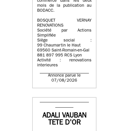
commerce dans les deux
mois de la publication au
BODACC.
BOSQUET VERNAY
RENOVATIONS
Société par Actions
Simplifiée
Siège social :
99 Chaumartin le Haut
69560 Saint-Romain-en-Gal
881 897 995 RCS Lyon
Activité : renovations
interieures
Annonce parue le
07/08/2026
ADALI VAUBAN
TETE D'OR