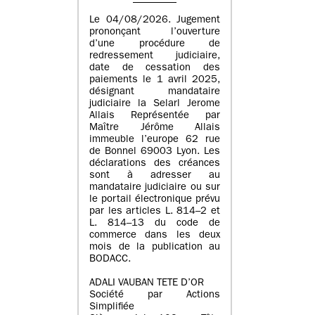
Le 04/08/2026. Jugement
prononçant l’ouverture
d’une procédure de
redressement judiciaire,
date de cessation des
paiements le 1 avril 2025,
désignant mandataire
judiciaire la Selarl Jerome
Allais Représentée par
Maître Jérôme Allais
immeuble l’europe 62 rue
de Bonnel 69003 Lyon. Les
déclarations des créances
sont à adresser au
mandataire judiciaire ou sur
le portail électronique prévu
par les articles L. 814–2 et
L. 814–13 du code de
commerce dans les deux
mois de la publication au
BODACC.
ADALI VAUBAN TETE D’OR
Société par Actions
Simplifiée