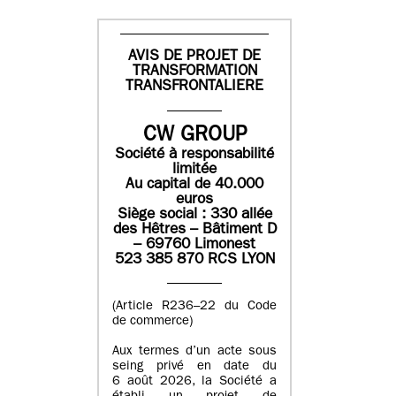
AVIS DE PROJET DE
TRANSFORMATION
TRANSFRONTALIERE
CW GROUP
Société à responsabilité
limitée
Au capital de 40.000
euros
Siège social : 330 allée
des Hêtres – Bâtiment D
– 69760 Limonest
523 385 870 RCS LYON
(Article R236–22 du Code
de commerce)
Aux termes d’un acte sous
seing privé en date du
6 août 2026, la Société a