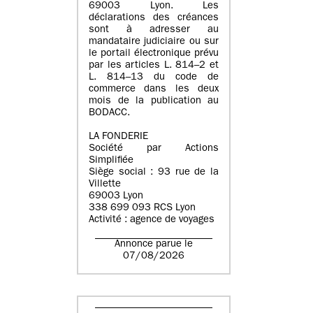
69003 Lyon. Les
déclarations des créances
sont à adresser au
mandataire judiciaire ou sur
le portail électronique prévu
par les articles L. 814–2 et
L. 814–13 du code de
commerce dans les deux
mois de la publication au
BODACC.
LA FONDERIE
Société par Actions
Simplifiée
Siège social : 93 rue de la
Villette
69003 Lyon
338 699 093 RCS Lyon
Activité : agence de voyages
Annonce parue le
07/08/2026