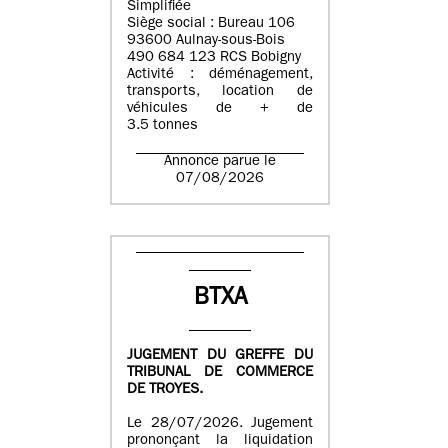
Simplifiée
Siège social : Bureau 106
93600 Aulnay-sous-Bois
490 684 123 RCS Bobigny
Activité : déménagement,
transports, location de
véhicules de + de
3.5 tonnes
Annonce parue le
07/08/2026
BTXA
JUGEMENT DU GREFFE DU
TRIBUNAL DE COMMERCE
DE TROYES.
Le 28/07/2026. Jugement
prononçant la liquidation