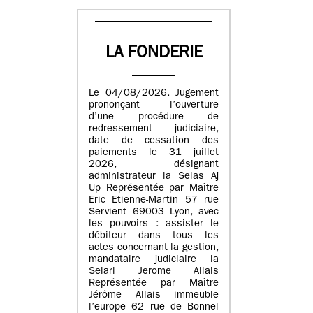
LA FONDERIE
Le 04/08/2026. Jugement
prononçant l’ouverture
d’une procédure de
redressement judiciaire,
date de cessation des
paiements le 31 juillet
2026, désignant
administrateur la Selas Aj
Up Représentée par Maître
Eric Etienne-Martin 57 rue
Servient 69003 Lyon, avec
les pouvoirs : assister le
débiteur dans tous les
actes concernant la gestion,
mandataire judiciaire la
Selarl Jerome Allais
Représentée par Maître
Jérôme Allais immeuble
l’europe 62 rue de Bonnel