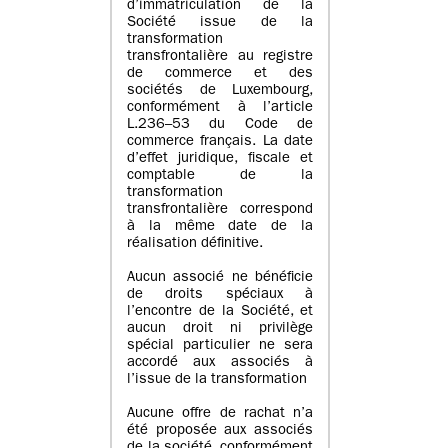
d’immatriculation de la
Société issue de la
transformation
transfrontalière au registre
de commerce et des
sociétés de Luxembourg,
conformément à l’article
L.236–53 du Code de
commerce français. La date
d’effet juridique, fiscale et
comptable de la
transformation
transfrontalière correspond
à la même date de la
réalisation définitive.
Aucun associé ne bénéficie
de droits spéciaux à
l’encontre de la Société, et
aucun droit ni privilège
spécial particulier ne sera
accordé aux associés à
l’issue de la transformation
Aucune offre de rachat n’a
été proposée aux associés