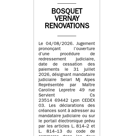
BOSQUET
VERNAY
RENOVATIONS
Le 04/08/2026. Jugement
prononçant l’ouverture
d’une procédure de
redressement judiciaire,
date de cessation des
paiements le 31 juillet
2026, désignant mandataire
judiciaire Selarl Mj Alpes
Représentée par Maître
Caroline Lepretre 49 rue
Servient Cs
23514 69442 Lyon CEDEX
03. Les déclarations des
créances sont à adresser au
mandataire judiciaire ou sur
le portail électronique prévu
par les articles L. 814–2 et
L. 814–13 du code de