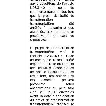
de la société, conformément
aux dispositions de l’article
L.236–40 du code de
commerce français, dès lors
que le projet de traité de
transformation
transfrontalière a été
arrêtée à l’unanimité des
associés, aux termes d’un
procès-verbal en date du
6 août 2026.
Le projet de transformation
transfrontalière visé à
l’article R.236–40 du Code
de commerce français a été
déposé au greffe du tribunal
des activités économiques
de Lyon, le 7 août 2026. Les
créanciers, les salariés et
les associés peuvent
présenter leurs
observations au plus tard
cinq (5) jours ouvrables
avant la date d’approbation
du projet de transformation
transfrontalière projetée le