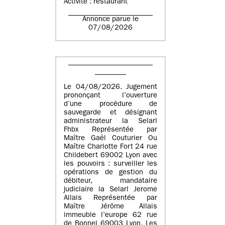
Activité : restaurant
Annonce parue le
07/08/2026
Le 04/08/2026. Jugement
prononçant l’ouverture
d’une procédure de
sauvegarde et désignant
administrateur la Selarl
Fhbx Représentée par
Maître Gaël Couturier Ou
Maître Charlotte Fort 24 rue
Childebert 69002 Lyon avec
les pouvoirs : surveiller les
opérations de gestion du
débiteur, mandataire
judiciaire la Selarl Jerome
Allais Représentée par
Maître Jérôme Allais
immeuble l’europe 62 rue
de Bonnel 69003 Lyon. Les