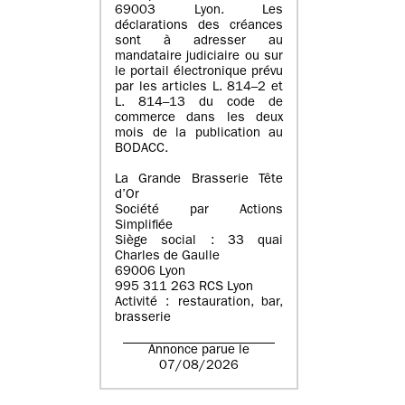
69003 Lyon. Les
déclarations des créances
sont à adresser au
mandataire judiciaire ou sur
le portail électronique prévu
par les articles L. 814–2 et
L. 814–13 du code de
commerce dans les deux
mois de la publication au
BODACC.
La Grande Brasserie Tête
d’Or
Société par Actions
Simplifiée
Siège social : 33 quai
Charles de Gaulle
69006 Lyon
995 311 263 RCS Lyon
Activité : restauration, bar,
brasserie
Annonce parue le
07/08/2026