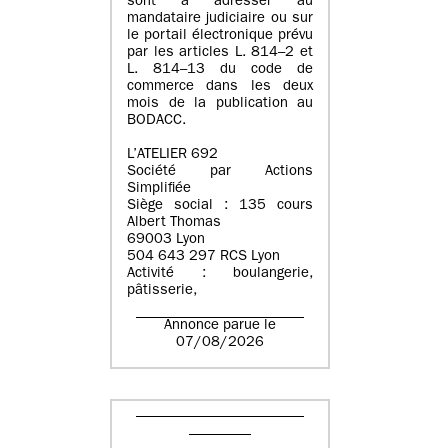
sont à adresser au
mandataire judiciaire ou sur
le portail électronique prévu
par les articles L. 814–2 et
L. 814–13 du code de
commerce dans les deux
mois de la publication au
BODACC.
L’ATELIER 692
Société par Actions
Simplifiée
Siège social : 135 cours
Albert Thomas
69003 Lyon
504 643 297 RCS Lyon
Activité : boulangerie,
pâtisserie,
Annonce parue le
07/08/2026