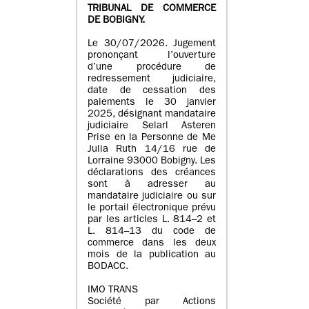
TRIBUNAL DE COMMERCE
DE BOBIGNY.
Le 30/07/2026. Jugement
prononçant l’ouverture
d’une procédure de
redressement judiciaire,
date de cessation des
paiements le 30 janvier
2025, désignant mandataire
judiciaire Selarl Asteren
Prise en la Personne de Me
Julia Ruth 14/16 rue de
Lorraine 93000 Bobigny. Les
déclarations des créances
sont à adresser au
mandataire judiciaire ou sur
le portail électronique prévu
par les articles L. 814–2 et
L. 814–13 du code de
commerce dans les deux
mois de la publication au
BODACC.
IMO TRANS
Société par Actions