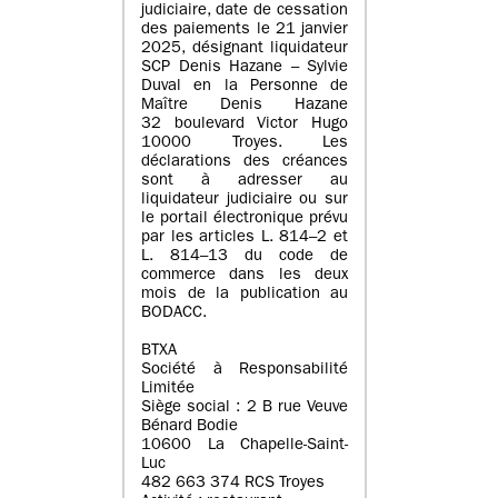
judiciaire, date de cessation
des paiements le 21 janvier
2025, désignant liquidateur
SCP Denis Hazane – Sylvie
Duval en la Personne de
Maître Denis Hazane
32 boulevard Victor Hugo
10000 Troyes. Les
déclarations des créances
sont à adresser au
liquidateur judiciaire ou sur
le portail électronique prévu
par les articles L. 814–2 et
L. 814–13 du code de
commerce dans les deux
mois de la publication au
BODACC.
BTXA
Société à Responsabilité
Limitée
Siège social : 2 B rue Veuve
Bénard Bodie
10600 La Chapelle-Saint-
Luc
482 663 374 RCS Troyes