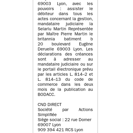
69003 Lyon, avec les
pouvoirs : assister le
débiteur dans tous les
actes concernant la gestion,
mandataire judiciaire la
Selarlu Martin Représentée
par Maître Pierre Martin le
britannia batiment b
20 boulevard Eugène
Deruelle 69003 Lyon. Les
déclarations des créances
sont à adresser au
mandataire judiciaire ou sur
le portail électronique prévu
par les articles L. 814–2 et
L. 814–13 du code de
commerce dans les deux
mois de la publication au
BODACC.
CND DIRECT
Société par Actions
Simplifiée
Siège social : 22 rue Domer
69007 Lyon
909 394 421 RCS Lyon