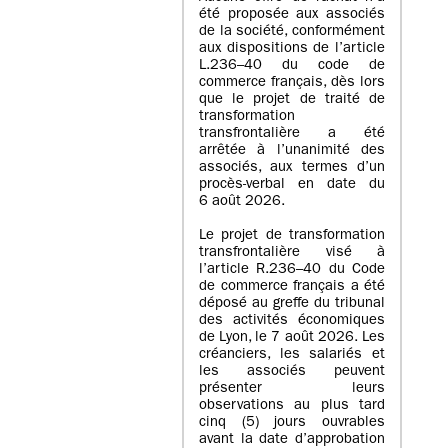
été proposée aux associés
de la société, conformément
aux dispositions de l’article
L.236–40 du code de
commerce français, dès lors
que le projet de traité de
transformation
transfrontalière a été
arrêtée à l’unanimité des
associés, aux termes d’un
procès-verbal en date du
6 août 2026.
Le projet de transformation
transfrontalière visé à
l’article R.236–40 du Code
de commerce français a été
déposé au greffe du tribunal
des activités économiques
de Lyon, le 7 août 2026. Les
créanciers, les salariés et
les associés peuvent
présenter leurs
observations au plus tard
cinq (5) jours ouvrables
avant la date d’approbation