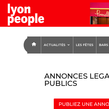
ACTUALITÉS
LES FÊTES
BARS
ANNONCES LEGA
PUBLICS
PUBLIEZ UNE ANNO