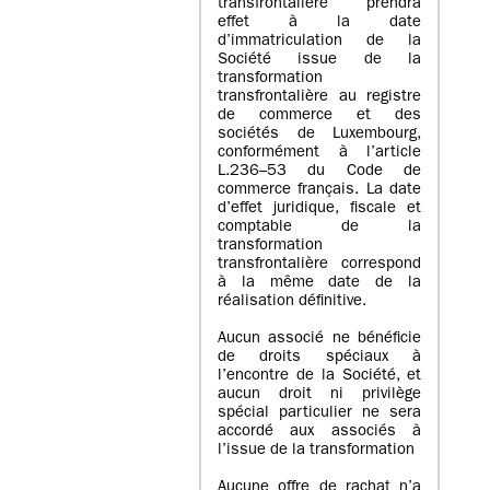
transfrontalière prendra
effet à la date
d’immatriculation de la
Société issue de la
transformation
transfrontalière au registre
de commerce et des
sociétés de Luxembourg,
conformément à l’article
L.236–53 du Code de
commerce français. La date
d’effet juridique, fiscale et
comptable de la
transformation
transfrontalière correspond
à la même date de la
réalisation définitive.
Aucun associé ne bénéficie
de droits spéciaux à
l’encontre de la Société, et
aucun droit ni privilège
spécial particulier ne sera
accordé aux associés à
l’issue de la transformation
Aucune offre de rachat n’a