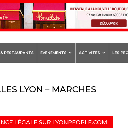
 & RESTAURANTS
ÉVÈNEMENTS
ACTIVITÉS
LES PE
LES LYON – MARCHES
NCE LÉGALE SUR LYONPEOPLE.COM