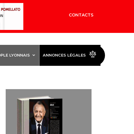
CONTACTS
OPLE LYONNAIS
ANNONCES LÉGALES