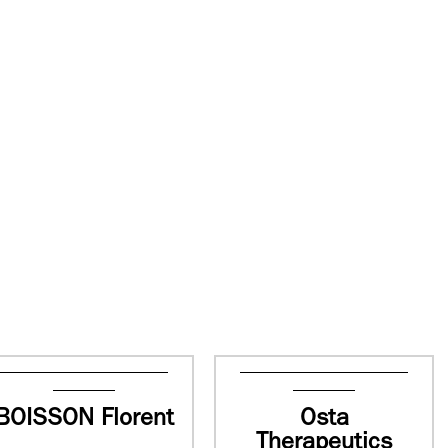
BOISSON Florent
Osta
Therapeutics