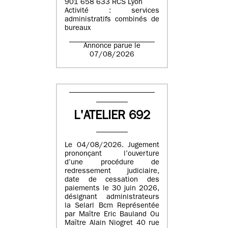
901 658 633 RCS Lyon
Activité : services
administratifs combinés de
bureaux
Annonce parue le
07/08/2026
L'ATELIER 692
Le 04/08/2026. Jugement
prononçant l’ouverture
d’une procédure de
redressement judiciaire,
date de cessation des
paiements le 30 juin 2026,
désignant administrateurs
la Selarl Bcm Représentée
par Maître Eric Bauland Ou
Maître Alain Niogret 40 rue