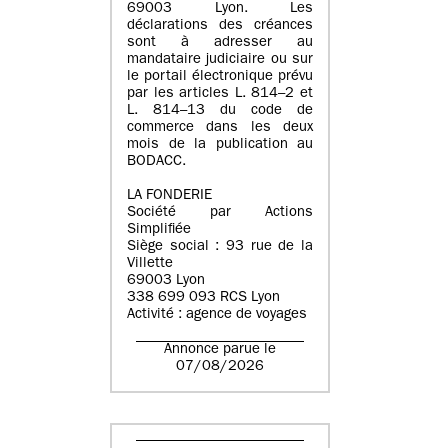
69003 Lyon. Les
déclarations des créances
sont à adresser au
mandataire judiciaire ou sur
le portail électronique prévu
par les articles L. 814–2 et
L. 814–13 du code de
commerce dans les deux
mois de la publication au
BODACC.
LA FONDERIE
Société par Actions
Simplifiée
Siège social : 93 rue de la
Villette
69003 Lyon
338 699 093 RCS Lyon
Activité : agence de voyages
Annonce parue le
07/08/2026