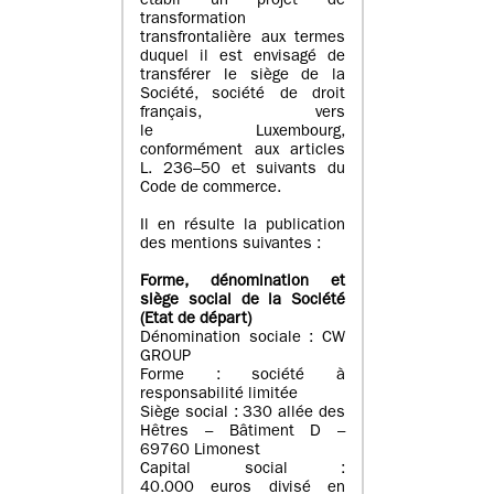
établi un projet de
transformation
transfrontalière aux termes
duquel il est envisagé de
transférer le siège de la
Société, société de droit
français, vers
le Luxembourg,
conformément aux articles
L. 236–50 et suivants du
Code de commerce.
Il en résulte la publication
des mentions suivantes :
Forme, dénomination et
siège social de la Société
(Etat
de départ
)
Dénomination sociale : CW
GROUP
Forme : société à
responsabilité limitée
Siège social : 330 allée des
Hêtres – Bâtiment D –
69760 Limonest
Capital social :
40.000 euros divisé en