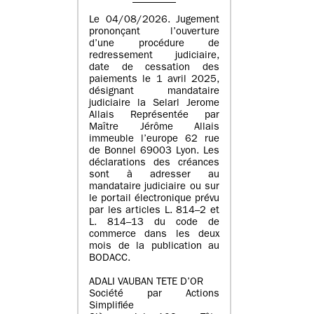
Le 04/08/2026. Jugement
prononçant l’ouverture
d’une procédure de
redressement judiciaire,
date de cessation des
paiements le 1 avril 2025,
désignant mandataire
judiciaire la Selarl Jerome
Allais Représentée par
Maître Jérôme Allais
immeuble l’europe 62 rue
de Bonnel 69003 Lyon. Les
déclarations des créances
sont à adresser au
mandataire judiciaire ou sur
le portail électronique prévu
par les articles L. 814–2 et
L. 814–13 du code de
commerce dans les deux
mois de la publication au
BODACC.
ADALI VAUBAN TETE D’OR
Société par Actions
Simplifiée