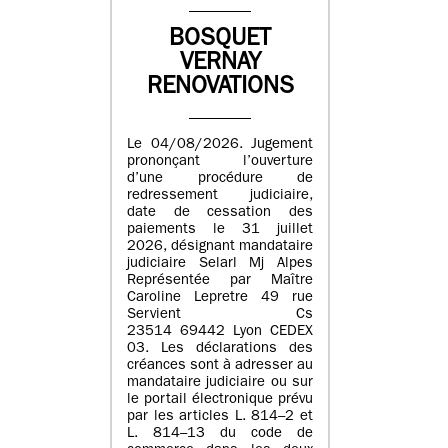
BOSQUET
VERNAY
RENOVATIONS
Le 04/08/2026. Jugement
prononçant l’ouverture
d’une procédure de
redressement judiciaire,
date de cessation des
paiements le 31 juillet
2026, désignant mandataire
judiciaire Selarl Mj Alpes
Représentée par Maître
Caroline Lepretre 49 rue
Servient Cs
23514 69442 Lyon CEDEX
03. Les déclarations des
créances sont à adresser au
mandataire judiciaire ou sur
le portail électronique prévu
par les articles L. 814–2 et
L. 814–13 du code de