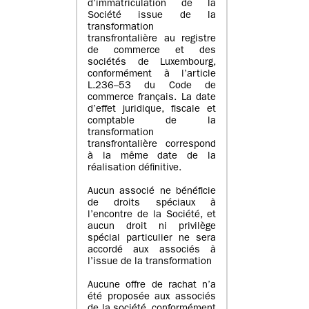
d’immatriculation de la
Société issue de la
transformation
transfrontalière au registre
de commerce et des
sociétés de Luxembourg,
conformément à l’article
L.236–53 du Code de
commerce français. La date
d’effet juridique, fiscale et
comptable de la
transformation
transfrontalière correspond
à la même date de la
réalisation définitive.
Aucun associé ne bénéficie
de droits spéciaux à
l’encontre de la Société, et
aucun droit ni privilège
spécial particulier ne sera
accordé aux associés à
l’issue de la transformation
Aucune offre de rachat n’a
été proposée aux associés