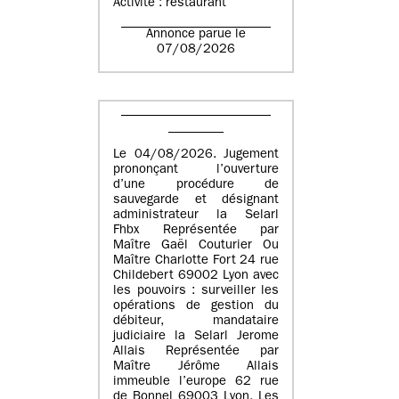
Activité : restaurant
Annonce parue le
07/08/2026
Le 04/08/2026. Jugement
prononçant l’ouverture
d’une procédure de
sauvegarde et désignant
administrateur la Selarl
Fhbx Représentée par
Maître Gaël Couturier Ou
Maître Charlotte Fort 24 rue
Childebert 69002 Lyon avec
les pouvoirs : surveiller les
opérations de gestion du
débiteur, mandataire
judiciaire la Selarl Jerome
Allais Représentée par
Maître Jérôme Allais
immeuble l’europe 62 rue
de Bonnel 69003 Lyon. Les