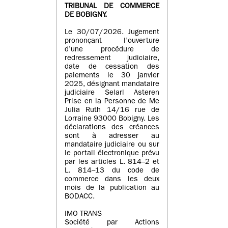
TRIBUNAL DE COMMERCE
DE BOBIGNY.
Le 30/07/2026. Jugement
prononçant l’ouverture
d’une procédure de
redressement judiciaire,
date de cessation des
paiements le 30 janvier
2025, désignant mandataire
judiciaire Selarl Asteren
Prise en la Personne de Me
Julia Ruth 14/16 rue de
Lorraine 93000 Bobigny. Les
déclarations des créances
sont à adresser au
mandataire judiciaire ou sur
le portail électronique prévu
par les articles L. 814–2 et
L. 814–13 du code de
commerce dans les deux
mois de la publication au
BODACC.
IMO TRANS
Société par Actions