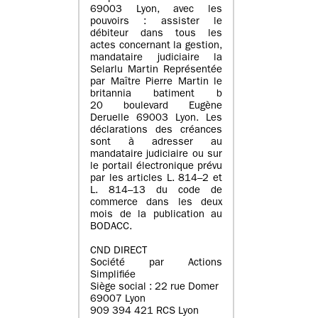
69003 Lyon, avec les
pouvoirs : assister le
débiteur dans tous les
actes concernant la gestion,
mandataire judiciaire la
Selarlu Martin Représentée
par Maître Pierre Martin le
britannia batiment b
20 boulevard Eugène
Deruelle 69003 Lyon. Les
déclarations des créances
sont à adresser au
mandataire judiciaire ou sur
le portail électronique prévu
par les articles L. 814–2 et
L. 814–13 du code de
commerce dans les deux
mois de la publication au
BODACC.
CND DIRECT
Société par Actions
Simplifiée
Siège social : 22 rue Domer
69007 Lyon
909 394 421 RCS Lyon