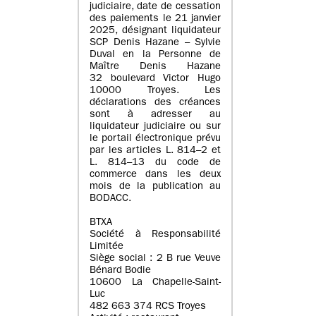
judiciaire, date de cessation
des paiements le 21 janvier
2025, désignant liquidateur
SCP Denis Hazane – Sylvie
Duval en la Personne de
Maître Denis Hazane
32 boulevard Victor Hugo
10000 Troyes. Les
déclarations des créances
sont à adresser au
liquidateur judiciaire ou sur
le portail électronique prévu
par les articles L. 814–2 et
L. 814–13 du code de
commerce dans les deux
mois de la publication au
BODACC.
BTXA
Société à Responsabilité
Limitée
Siège social : 2 B rue Veuve
Bénard Bodie
10600 La Chapelle-Saint-
Luc
482 663 374 RCS Troyes