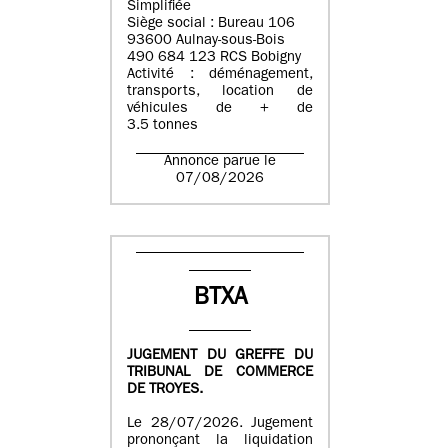
Simplifiée
Siège social : Bureau 106
93600 Aulnay-sous-Bois
490 684 123 RCS Bobigny
Activité : déménagement,
transports, location de
véhicules de + de
3.5 tonnes
Annonce parue le
07/08/2026
BTXA
JUGEMENT DU GREFFE DU
TRIBUNAL DE COMMERCE
DE TROYES.
Le 28/07/2026. Jugement
prononçant la liquidation