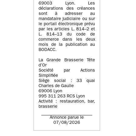
69003 Lyon. Les
déclarations des créances
sont à adresser au
mandataire judiciaire ou sur
le portail électronique prévu
par les articles L. 814–2 et
L. 814–13 du code de
commerce dans les deux
mois de la publication au
BODACC.
La Grande Brasserie Tête
d’Or
Société par Actions
Simplifiée
Siège social : 33 quai
Charles de Gaulle
69006 Lyon
995 311 263 RCS Lyon
Activité : restauration, bar,
brasserie
Annonce parue le
07/08/2026