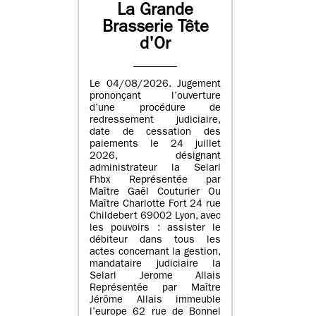
La Grande
Brasserie Tête
d'Or
Le 04/08/2026. Jugement
prononçant l’ouverture
d’une procédure de
redressement judiciaire,
date de cessation des
paiements le 24 juillet
2026, désignant
administrateur la Selarl
Fhbx Représentée par
Maître Gaël Couturier Ou
Maître Charlotte Fort 24 rue
Childebert 69002 Lyon, avec
les pouvoirs : assister le
débiteur dans tous les
actes concernant la gestion,
mandataire judiciaire la
Selarl Jerome Allais
Représentée par Maître
Jérôme Allais immeuble
l’europe 62 rue de Bonnel