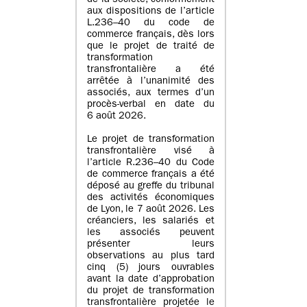
de la société, conformément
aux dispositions de l’article
L.236–40 du code de
commerce français, dès lors
que le projet de traité de
transformation
transfrontalière a été
arrêtée à l’unanimité des
associés, aux termes d’un
procès-verbal en date du
6 août 2026.
Le projet de transformation
transfrontalière visé à
l’article R.236–40 du Code
de commerce français a été
déposé au greffe du tribunal
des activités économiques
de Lyon, le 7 août 2026. Les
créanciers, les salariés et
les associés peuvent
présenter leurs
observations au plus tard
cinq (5) jours ouvrables
avant la date d’approbation
du projet de transformation
transfrontalière projetée le