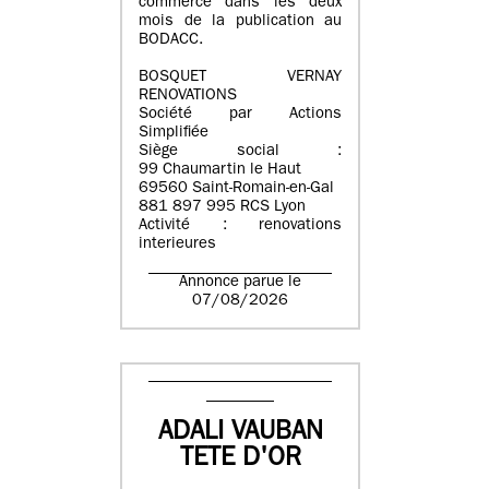
commerce dans les deux
mois de la publication au
BODACC.
BOSQUET VERNAY
RENOVATIONS
Société par Actions
Simplifiée
Siège social :
99 Chaumartin le Haut
69560 Saint-Romain-en-Gal
881 897 995 RCS Lyon
Activité : renovations
interieures
Annonce parue le
07/08/2026
ADALI VAUBAN
TETE D'OR