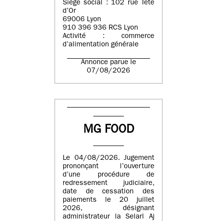
Siège social : 102 rue Tête
d’Or
69006 Lyon
910 396 936 RCS Lyon
Activité : commerce
d’alimentation générale
Annonce parue le
07/08/2026
MG FOOD
Le 04/08/2026. Jugement
prononçant l’ouverture
d’une procédure de
redressement judiciaire,
date de cessation des
paiements le 20 juillet
2026, désignant
administrateur la Selarl Aj