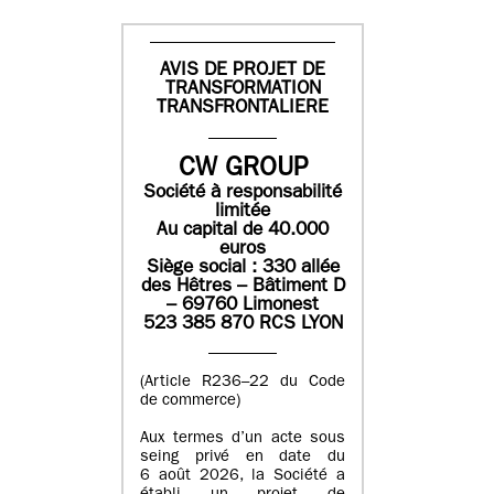
AVIS DE PROJET DE
TRANSFORMATION
TRANSFRONTALIERE
CW GROUP
Société à responsabilité
limitée
Au capital de 40.000
euros
Siège social : 330 allée
des Hêtres – Bâtiment D
– 69760 Limonest
523 385 870 RCS LYON
(Article R236–22 du Code
de commerce)
Aux termes d’un acte sous
seing privé en date du
6 août 2026, la Société a