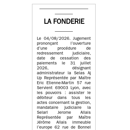
LA FONDERIE
Le 04/08/2026. Jugement
prononçant l’ouverture
d’une procédure de
redressement judiciaire,
date de cessation des
paiements le 31 juillet
2026, désignant
administrateur la Selas Aj
Up Représentée par Maître
Eric Etienne-Martin 57 rue
Servient 69003 Lyon, avec
les pouvoirs : assister le
débiteur dans tous les
actes concernant la gestion,
mandataire judiciaire la
Selarl Jerome Allais
Représentée par Maître
Jérôme Allais immeuble
l’europe 62 rue de Bonnel