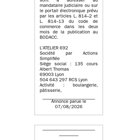
sont à adresser au
mandataire judiciaire ou sur
le portail électronique prévu
par les articles L. 814–2 et
L. 814–13 du code de
commerce dans les deux
mois de la publication au
BODACC.
L’ATELIER 692
Société par Actions
Simplifiée
Siège social : 135 cours
Albert Thomas
69003 Lyon
504 643 297 RCS Lyon
Activité : boulangerie,
pâtisserie,
Annonce parue le
07/08/2026