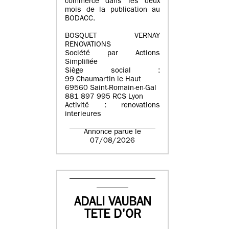
commerce dans les deux
mois de la publication au
BODACC.
BOSQUET VERNAY
RENOVATIONS
Société par Actions
Simplifiée
Siège social :
99 Chaumartin le Haut
69560 Saint-Romain-en-Gal
881 897 995 RCS Lyon
Activité : renovations
interieures
Annonce parue le
07/08/2026
ADALI VAUBAN
TETE D'OR