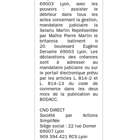
69003 Lyon, avec les
pouvoirs : assister le
débiteur dans tous les
actes concernant la gestion,
mandataire judiciaire la
Selarlu Martin Représentée
par Maître Pierre Martin le
britannia batiment b
20 boulevard Eugène
Deruelle 69003 Lyon. Les
déclarations des créances
sont à adresser au
mandataire judiciaire ou sur
le portail électronique prévu
par les articles L. 814–2 et
L. 814–13 du code de
commerce dans les deux
mois de la publication au
BODACC.
CND DIRECT
Société par Actions
Simplifiée
Siège social : 22 rue Domer
69007 Lyon
909 394 421 RCS Lyon