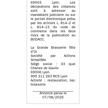
69003 Lyon. Les
déclarations des créances
sont à adresser au
mandataire judiciaire ou sur
le portail électronique prévu
par les articles L. 814–2 et
L. 814–13 du code de
commerce dans les deux
mois de la publication au
BODACC.
La Grande Brasserie Tête
d’Or
Société par Actions
Simplifiée
Siège social : 33 quai
Charles de Gaulle
69006 Lyon
995 311 263 RCS Lyon
Activité : restauration, bar,
brasserie
Annonce parue le
07/08/2026