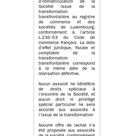
d’immatriculation de la
Société issue de la
transformation
transfrontalière au registre
de commerce et des
sociétés de Luxembourg,
conformément à l’article
L.236–53 du Code de
commerce français. La date
d’effet juridique, fiscale et
comptable de la
transformation
transfrontalière correspond
à la même date de la
réalisation définitive.
Aucun associé ne bénéficie
de droits spéciaux à
l’encontre de la Société, et
aucun droit ni privilège
spécial particulier ne sera
accordé aux associés à
l’issue de la transformation
Aucune offre de rachat n’a
été proposée aux associés