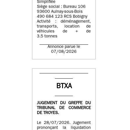
Simplifiée
Siège social : Bureau 106
93600 Aulnay-sous-Bois
490 684 123 RCS Bobigny
Activité : déménagement,
transports, location de
véhicules de + de
3.5 tonnes
Annonce parue le
07/08/2026
BTXA
JUGEMENT DU GREFFE DU
TRIBUNAL DE COMMERCE
DE TROYES.
Le 28/07/2026. Jugement
prononçant la liquidation