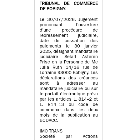
TRIBUNAL DE COMMERCE
DE BOBIGNY.
Le 30/07/2026. Jugement
prononçant l’ouverture
d’une procédure de
redressement judiciaire,
date de cessation des
paiements le 30 janvier
2025, désignant mandataire
judiciaire Selarl Asteren
Prise en la Personne de Me
Julia Ruth 14/16 rue de
Lorraine 93000 Bobigny. Les
déclarations des créances
sont à adresser au
mandataire judiciaire ou sur
le portail électronique prévu
par les articles L. 814–2 et
L. 814–13 du code de
commerce dans les deux
mois de la publication au
BODACC.
IMO TRANS
Société par Actions