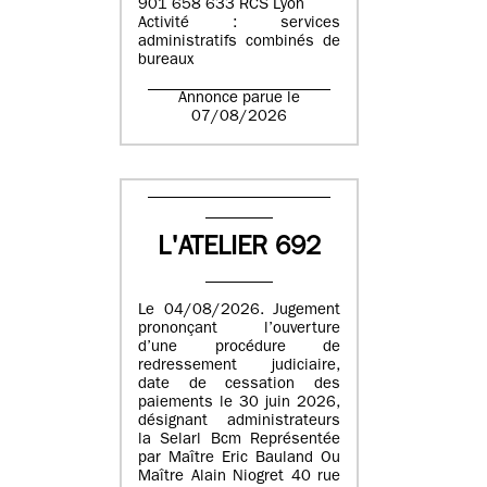
901 658 633 RCS Lyon
Activité : services
administratifs combinés de
bureaux
Annonce parue le
07/08/2026
L'ATELIER 692
Le 04/08/2026. Jugement
prononçant l’ouverture
d’une procédure de
redressement judiciaire,
date de cessation des
paiements le 30 juin 2026,
désignant administrateurs
la Selarl Bcm Représentée
par Maître Eric Bauland Ou
Maître Alain Niogret 40 rue