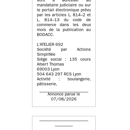
sont à adresser au
mandataire judiciaire ou sur
le portail électronique prévu
par les articles L. 814–2 et
L. 814–13 du code de
commerce dans les deux
mois de la publication au
BODACC.
L’ATELIER 692
Société par Actions
Simplifiée
Siège social : 135 cours
Albert Thomas
69003 Lyon
504 643 297 RCS Lyon
Activité : boulangerie,
pâtisserie,
Annonce parue le
07/08/2026