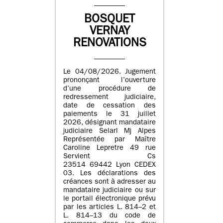
BOSQUET
VERNAY
RENOVATIONS
Le 04/08/2026. Jugement
prononçant l’ouverture
d’une procédure de
redressement judiciaire,
date de cessation des
paiements le 31 juillet
2026, désignant mandataire
judiciaire Selarl Mj Alpes
Représentée par Maître
Caroline Lepretre 49 rue
Servient Cs
23514 69442 Lyon CEDEX
03. Les déclarations des
créances sont à adresser au
mandataire judiciaire ou sur
le portail électronique prévu
par les articles L. 814–2 et
L. 814–13 du code de