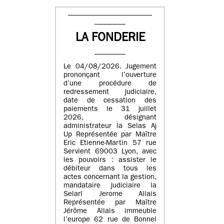
LA FONDERIE
Le 04/08/2026. Jugement
prononçant l’ouverture
d’une procédure de
redressement judiciaire,
date de cessation des
paiements le 31 juillet
2026, désignant
administrateur la Selas Aj
Up Représentée par Maître
Eric Etienne-Martin 57 rue
Servient 69003 Lyon, avec
les pouvoirs : assister le
débiteur dans tous les
actes concernant la gestion,
mandataire judiciaire la
Selarl Jerome Allais
Représentée par Maître
Jérôme Allais immeuble
l’europe 62 rue de Bonnel