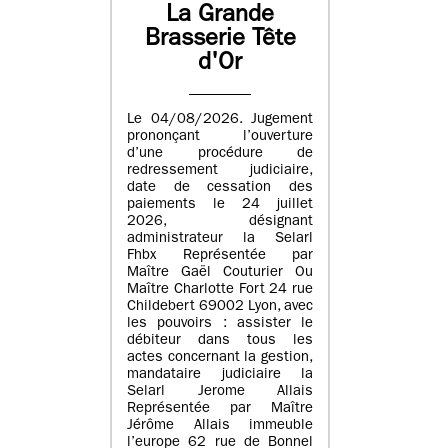
La Grande
Brasserie Tête
d'Or
Le 04/08/2026. Jugement
prononçant l’ouverture
d’une procédure de
redressement judiciaire,
date de cessation des
paiements le 24 juillet
2026, désignant
administrateur la Selarl
Fhbx Représentée par
Maître Gaël Couturier Ou
Maître Charlotte Fort 24 rue
Childebert 69002 Lyon, avec
les pouvoirs : assister le
débiteur dans tous les
actes concernant la gestion,
mandataire judiciaire la
Selarl Jerome Allais
Représentée par Maître
Jérôme Allais immeuble
l’europe 62 rue de Bonnel