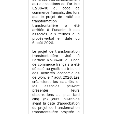
de la société, conformément
aux dispositions de l’article
L.236–40 du code de
commerce français, dès lors
que le projet de traité de
transformation
transfrontalière a été
arrêtée à l’unanimité des
associés, aux termes d’un
procès-verbal en date du
6 août 2026.
Le projet de transformation
transfrontalière visé à
l’article R.236–40 du Code
de commerce français a été
déposé au greffe du tribunal
des activités économiques
de Lyon, le 7 août 2026. Les
créanciers, les salariés et
les associés peuvent
présenter leurs
observations au plus tard
cinq (5) jours ouvrables
avant la date d’approbation
du projet de transformation
transfrontalière projetée le