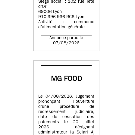
Siège social : 102 rue Tête
d’Or
69006 Lyon
910 396 936 RCS Lyon
Activité : commerce
d’alimentation générale
Annonce parue le
07/08/2026
MG FOOD
Le 04/08/2026. Jugement
prononçant l’ouverture
d’une procédure de
redressement judiciaire,
date de cessation des
paiements le 20 juillet
2026, désignant
administrateur la Selarl Aj