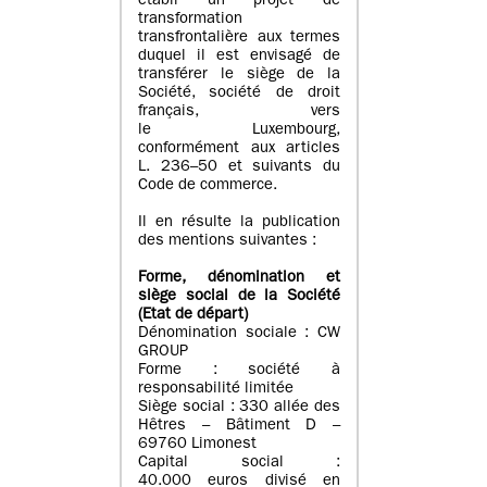
établi un projet de
transformation
transfrontalière aux termes
duquel il est envisagé de
transférer le siège de la
Société, société de droit
français, vers
le Luxembourg,
conformément aux articles
L. 236–50 et suivants du
Code de commerce.
Il en résulte la publication
des mentions suivantes :
Forme, dénomination et
siège social de la Société
(Etat
de départ
)
Dénomination sociale : CW
GROUP
Forme : société à
responsabilité limitée
Siège social : 330 allée des
Hêtres – Bâtiment D –
69760 Limonest
Capital social :
40.000 euros divisé en