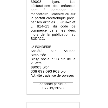
69003 Lyon. Les
déclarations des créances
sont à adresser au
mandataire judiciaire ou sur
le portail électronique prévu
par les articles L. 814–2 et
L. 814–13 du code de
commerce dans les deux
mois de la publication au
BODACC.
LA FONDERIE
Société par Actions
Simplifiée
Siège social : 93 rue de la
Villette
69003 Lyon
338 699 093 RCS Lyon
Activité : agence de voyages
Annonce parue le
07/08/2026