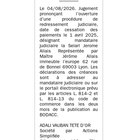
Le 04/08/2026. Jugement
prononçant l’ouverture
d’une procédure de
redressement judiciaire,
date de cessation des
paiements le 1 avril 2025,
désignant mandataire
judiciaire la Selarl Jerome
Allais Représentée par
Maître Jérôme Allais
immeuble l’europe 62 rue
de Bonnel 69003 Lyon. Les
déclarations des créances
sont à adresser au
mandataire judiciaire ou sur
le portail électronique prévu
par les articles L. 814–2 et
L. 814–13 du code de
commerce dans les deux
mois de la publication au
BODACC.
ADALI VAUBAN TETE D’OR
Société par Actions
Simplifiée