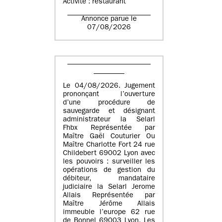
Activité : restaurant
Annonce parue le
07/08/2026
Le 04/08/2026. Jugement
prononçant l’ouverture
d’une procédure de
sauvegarde et désignant
administrateur la Selarl
Fhbx Représentée par
Maître Gaël Couturier Ou
Maître Charlotte Fort 24 rue
Childebert 69002 Lyon avec
les pouvoirs : surveiller les
opérations de gestion du
débiteur, mandataire
judiciaire la Selarl Jerome
Allais Représentée par
Maître Jérôme Allais
immeuble l’europe 62 rue
de Bonnel 69003 Lyon. Les