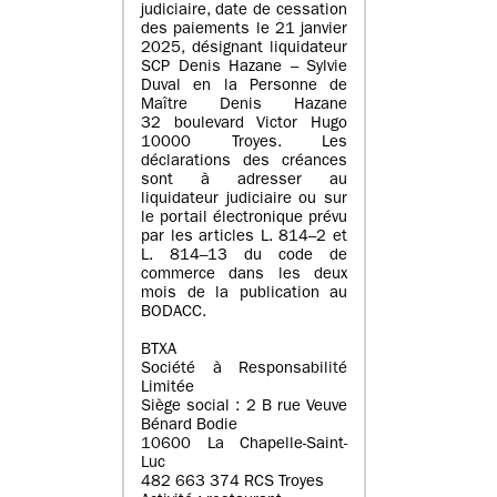
judiciaire, date de cessation
des paiements le 21 janvier
2025, désignant liquidateur
SCP Denis Hazane – Sylvie
Duval en la Personne de
Maître Denis Hazane
32 boulevard Victor Hugo
10000 Troyes. Les
déclarations des créances
sont à adresser au
liquidateur judiciaire ou sur
le portail électronique prévu
par les articles L. 814–2 et
L. 814–13 du code de
commerce dans les deux
mois de la publication au
BODACC.
BTXA
Société à Responsabilité
Limitée
Siège social : 2 B rue Veuve
Bénard Bodie
10600 La Chapelle-Saint-
Luc
482 663 374 RCS Troyes