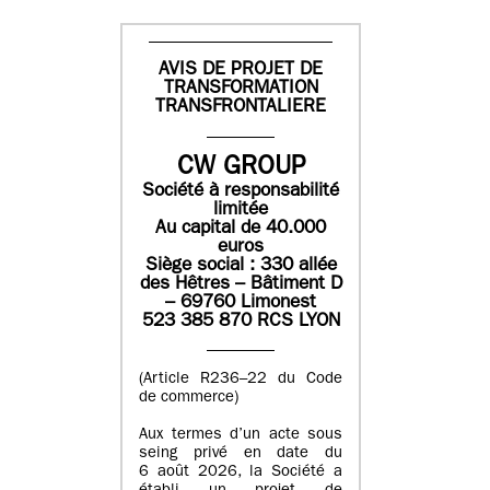
AVIS DE PROJET DE
TRANSFORMATION
TRANSFRONTALIERE
CW GROUP
Société à responsabilité
limitée
Au capital de 40.000
euros
Siège social : 330 allée
des Hêtres – Bâtiment D
– 69760 Limonest
523 385 870 RCS LYON
(Article R236–22 du Code
de commerce)
Aux termes d’un acte sous
seing privé en date du
6 août 2026, la Société a