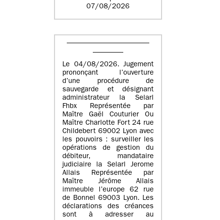
07/08/2026
Le 04/08/2026. Jugement
prononçant l’ouverture
d’une procédure de
sauvegarde et désignant
administrateur la Selarl
Fhbx Représentée par
Maître Gaël Couturier Ou
Maître Charlotte Fort 24 rue
Childebert 69002 Lyon avec
les pouvoirs : surveiller les
opérations de gestion du
débiteur, mandataire
judiciaire la Selarl Jerome
Allais Représentée par
Maître Jérôme Allais
immeuble l’europe 62 rue
de Bonnel 69003 Lyon. Les
déclarations des créances
sont à adresser au