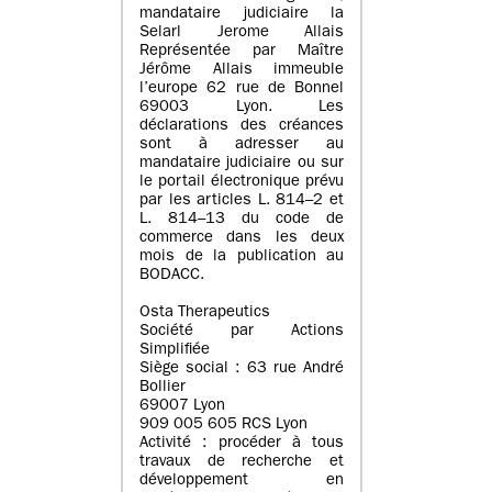
mandataire judiciaire la
Selarl Jerome Allais
Représentée par Maître
Jérôme Allais immeuble
l’europe 62 rue de Bonnel
69003 Lyon. Les
déclarations des créances
sont à adresser au
mandataire judiciaire ou sur
le portail électronique prévu
par les articles L. 814–2 et
L. 814–13 du code de
commerce dans les deux
mois de la publication au
BODACC.
Osta Therapeutics
Société par Actions
Simplifiée
Siège social : 63 rue André
Bollier
69007 Lyon
909 005 605 RCS Lyon
Activité : procéder à tous
travaux de recherche et
développement en