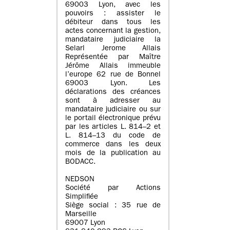
69003 Lyon, avec les
pouvoirs : assister le
débiteur dans tous les
actes concernant la gestion,
mandataire judiciaire la
Selarl Jerome Allais
Représentée par Maître
Jérôme Allais immeuble
l’europe 62 rue de Bonnel
69003 Lyon. Les
déclarations des créances
sont à adresser au
mandataire judiciaire ou sur
le portail électronique prévu
par les articles L. 814–2 et
L. 814–13 du code de
commerce dans les deux
mois de la publication au
BODACC.
NEDSON
Société par Actions
Simplifiée
Siège social : 35 rue de
Marseille
69007 Lyon