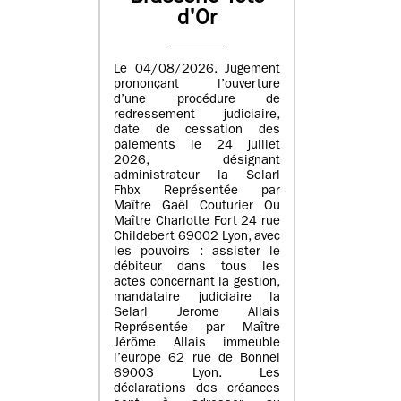
d'Or
Le 04/08/2026. Jugement
prononçant l’ouverture
d’une procédure de
redressement judiciaire,
date de cessation des
paiements le 24 juillet
2026, désignant
administrateur la Selarl
Fhbx Représentée par
Maître Gaël Couturier Ou
Maître Charlotte Fort 24 rue
Childebert 69002 Lyon, avec
les pouvoirs : assister le
débiteur dans tous les
actes concernant la gestion,
mandataire judiciaire la
Selarl Jerome Allais
Représentée par Maître
Jérôme Allais immeuble
l’europe 62 rue de Bonnel
69003 Lyon. Les
déclarations des créances