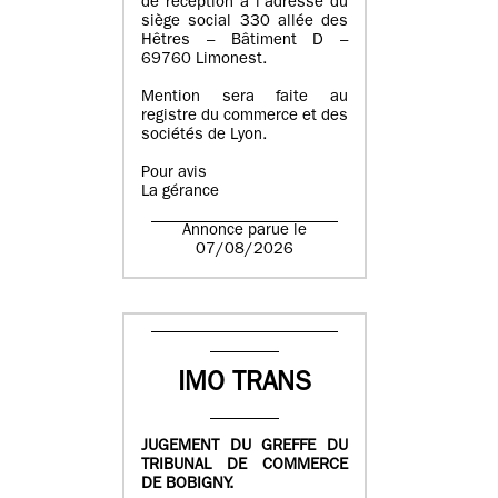
de réception à l’adresse du
siège social 330 allée des
Hêtres – Bâtiment D –
69760 Limonest.
Mention sera faite au
registre du commerce et des
sociétés de Lyon.
Pour avis
La gérance
Annonce parue le
07/08/2026
IMO TRANS
JUGEMENT DU GREFFE DU
TRIBUNAL DE COMMERCE
DE BOBIGNY.