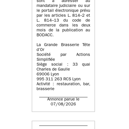
sont à adresser au
mandataire judiciaire ou sur
le portail électronique prévu
par les articles L. 814–2 et
L. 814–13 du code de
commerce dans les deux
mois de la publication au
BODACC.
La Grande Brasserie Tête
d’Or
Société par Actions
Simplifiée
Siège social : 33 quai
Charles de Gaulle
69006 Lyon
995 311 263 RCS Lyon
Activité : restauration, bar,
brasserie
Annonce parue le
07/08/2026