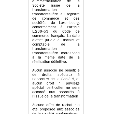
d’immatriculation de la
Société issue de la
transformation
transfrontalière au registre
de commerce et des
sociétés de Luxembourg,
conformément à l’article
L.236–53 du Code de
commerce français. La date
d’effet juridique, fiscale et
comptable de la
transformation
transfrontalière correspond
à la même date de la
réalisation définitive.
Aucun associé ne bénéficie
de droits spéciaux à
l’encontre de la Société, et
aucun droit ni privilège
spécial particulier ne sera
accordé aux associés à
l’issue de la transformation
Aucune offre de rachat n’a
été proposée aux associés