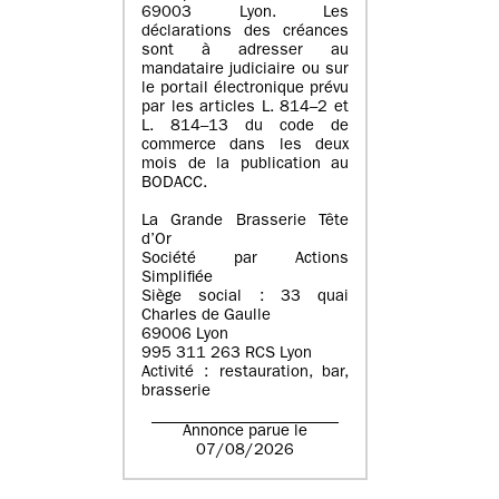
69003 Lyon. Les
déclarations des créances
sont à adresser au
mandataire judiciaire ou sur
le portail électronique prévu
par les articles L. 814–2 et
L. 814–13 du code de
commerce dans les deux
mois de la publication au
BODACC.
La Grande Brasserie Tête
d’Or
Société par Actions
Simplifiée
Siège social : 33 quai
Charles de Gaulle
69006 Lyon
995 311 263 RCS Lyon
Activité : restauration, bar,
brasserie
Annonce parue le
07/08/2026