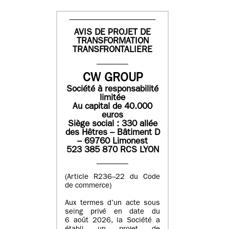
AVIS DE PROJET DE
TRANSFORMATION
TRANSFRONTALIERE
CW GROUP
Société à responsabilité
limitée
Au capital de 40.000
euros
Siège social : 330 allée
des Hêtres – Bâtiment D
– 69760 Limonest
523 385 870 RCS LYON
(Article R236–22 du Code
de commerce)
Aux termes d’un acte sous
seing privé en date du
6 août 2026, la Société a