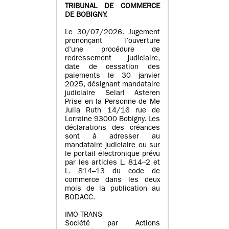
TRIBUNAL DE COMMERCE
DE BOBIGNY.
Le 30/07/2026. Jugement
prononçant l’ouverture
d’une procédure de
redressement judiciaire,
date de cessation des
paiements le 30 janvier
2025, désignant mandataire
judiciaire Selarl Asteren
Prise en la Personne de Me
Julia Ruth 14/16 rue de
Lorraine 93000 Bobigny. Les
déclarations des créances
sont à adresser au
mandataire judiciaire ou sur
le portail électronique prévu
par les articles L. 814–2 et
L. 814–13 du code de
commerce dans les deux
mois de la publication au
BODACC.
IMO TRANS
Société par Actions