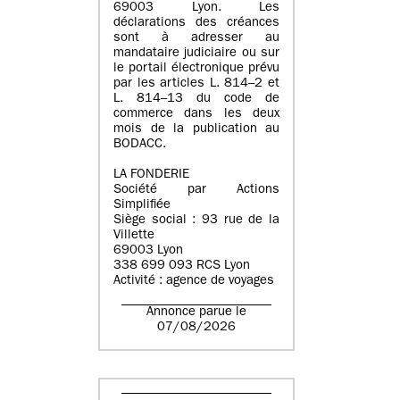
69003 Lyon. Les
déclarations des créances
sont à adresser au
mandataire judiciaire ou sur
le portail électronique prévu
par les articles L. 814–2 et
L. 814–13 du code de
commerce dans les deux
mois de la publication au
BODACC.
LA FONDERIE
Société par Actions
Simplifiée
Siège social : 93 rue de la
Villette
69003 Lyon
338 699 093 RCS Lyon
Activité : agence de voyages
Annonce parue le
07/08/2026