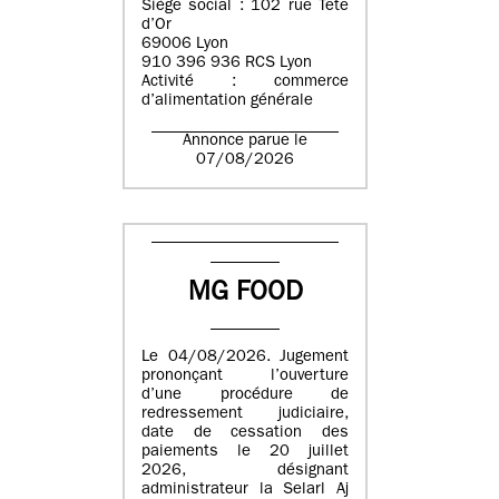
Siège social : 102 rue Tête
d’Or
69006 Lyon
910 396 936 RCS Lyon
Activité : commerce
d’alimentation générale
Annonce parue le
07/08/2026
MG FOOD
Le 04/08/2026. Jugement
prononçant l’ouverture
d’une procédure de
redressement judiciaire,
date de cessation des
paiements le 20 juillet
2026, désignant
administrateur la Selarl Aj