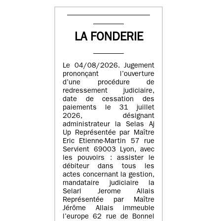
LA FONDERIE
Le 04/08/2026. Jugement
prononçant l’ouverture
d’une procédure de
redressement judiciaire,
date de cessation des
paiements le 31 juillet
2026, désignant
administrateur la Selas Aj
Up Représentée par Maître
Eric Etienne-Martin 57 rue
Servient 69003 Lyon, avec
les pouvoirs : assister le
débiteur dans tous les
actes concernant la gestion,
mandataire judiciaire la
Selarl Jerome Allais
Représentée par Maître
Jérôme Allais immeuble
l’europe 62 rue de Bonnel