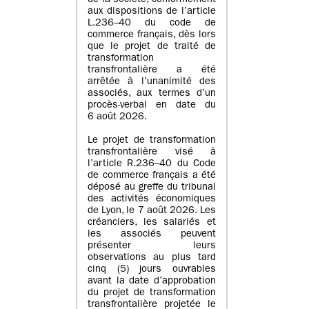
de la société, conformément
aux dispositions de l’article
L.236–40 du code de
commerce français, dès lors
que le projet de traité de
transformation
transfrontalière a été
arrêtée à l’unanimité des
associés, aux termes d’un
procès-verbal en date du
6 août 2026.
Le projet de transformation
transfrontalière visé à
l’article R.236–40 du Code
de commerce français a été
déposé au greffe du tribunal
des activités économiques
de Lyon, le 7 août 2026. Les
créanciers, les salariés et
les associés peuvent
présenter leurs
observations au plus tard
cinq (5) jours ouvrables
avant la date d’approbation
du projet de transformation
transfrontalière projetée le