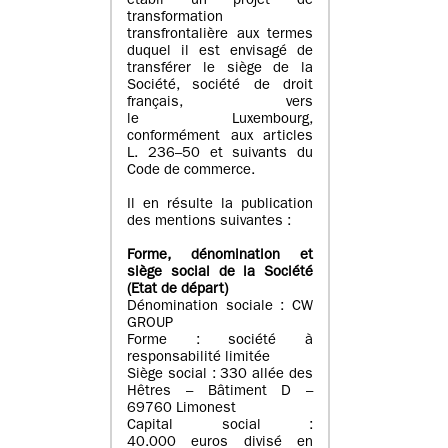
établi un projet de
transformation
transfrontalière aux termes
duquel il est envisagé de
transférer le siège de la
Société, société de droit
français, vers
le Luxembourg,
conformément aux articles
L. 236–50 et suivants du
Code de commerce.
Il en résulte la publication
des mentions suivantes :
Forme, dénomination et
siège social de la Société
(Etat
de départ
)
Dénomination sociale : CW
GROUP
Forme : société à
responsabilité limitée
Siège social : 330 allée des
Hêtres – Bâtiment D –
69760 Limonest
Capital social :
40.000 euros divisé en