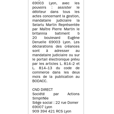
69003 Lyon, avec les
pouvoirs : assister le
débiteur dans tous les
actes concernant la gestion,
mandataire judiciaire la
Selarlu Martin Représentée
par Maître Pierre Martin le
britannia batiment b
20 boulevard Eugène
Deruelle 69003 Lyon. Les
déclarations des créances
sont à adresser au
mandataire judiciaire ou sur
le portail électronique prévu
par les articles L. 814–2 et
L. 814–13 du code de
commerce dans les deux
mois de la publication au
BODACC.
CND DIRECT
Société par Actions
Simplifiée
Siège social : 22 rue Domer
69007 Lyon
909 394 421 RCS Lyon