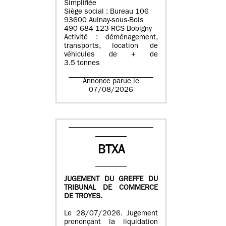
Simplifiée
Siège social : Bureau 106
93600 Aulnay-sous-Bois
490 684 123 RCS Bobigny
Activité : déménagement,
transports, location de
véhicules de + de
3.5 tonnes
Annonce parue le
07/08/2026
BTXA
JUGEMENT DU GREFFE DU
TRIBUNAL DE COMMERCE
DE TROYES.
Le 28/07/2026. Jugement
prononçant la liquidation