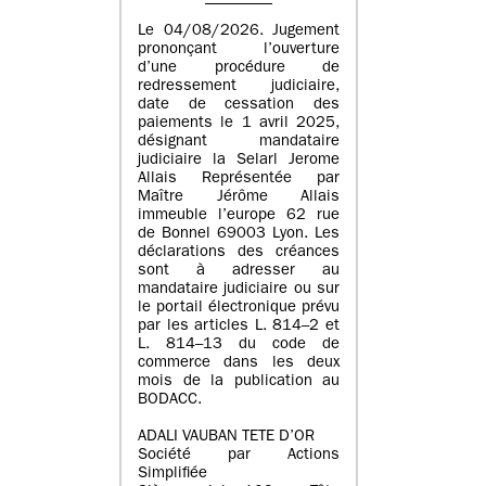
Le 04/08/2026. Jugement
prononçant l’ouverture
d’une procédure de
redressement judiciaire,
date de cessation des
paiements le 1 avril 2025,
désignant mandataire
judiciaire la Selarl Jerome
Allais Représentée par
Maître Jérôme Allais
immeuble l’europe 62 rue
de Bonnel 69003 Lyon. Les
déclarations des créances
sont à adresser au
mandataire judiciaire ou sur
le portail électronique prévu
par les articles L. 814–2 et
L. 814–13 du code de
commerce dans les deux
mois de la publication au
BODACC.
ADALI VAUBAN TETE D’OR
Société par Actions
Simplifiée