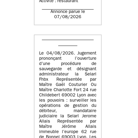
Activité : restaurant
Annonce parue le
07/08/2026
Le 04/08/2026. Jugement
prononçant l’ouverture
d’une procédure de
sauvegarde et désignant
administrateur la Selarl
Fhbx Représentée par
Maître Gaël Couturier Ou
Maître Charlotte Fort 24 rue
Childebert 69002 Lyon avec
les pouvoirs : surveiller les
opérations de gestion du
débiteur, mandataire
judiciaire la Selarl Jerome
Allais Représentée par
Maître Jérôme Allais
immeuble l’europe 62 rue
de Bonnel 69003 Lyon. Les