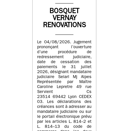
BOSQUET
VERNAY
RENOVATIONS
Le 04/08/2026. Jugement
prononçant l’ouverture
d’une procédure de
redressement judiciaire,
date de cessation des
paiements le 31 juillet
2026, désignant mandataire
judiciaire Selarl Mj Alpes
Représentée par Maître
Caroline Lepretre 49 rue
Servient Cs
23514 69442 Lyon CEDEX
03. Les déclarations des
créances sont à adresser au
mandataire judiciaire ou sur
le portail électronique prévu
par les articles L. 814–2 et
L. 814–13 du code de