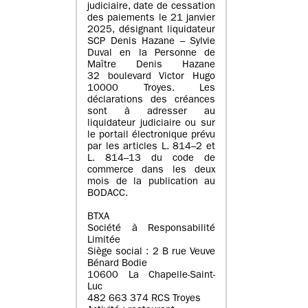
judiciaire, date de cessation
des paiements le 21 janvier
2025, désignant liquidateur
SCP Denis Hazane – Sylvie
Duval en la Personne de
Maître Denis Hazane
32 boulevard Victor Hugo
10000 Troyes. Les
déclarations des créances
sont à adresser au
liquidateur judiciaire ou sur
le portail électronique prévu
par les articles L. 814–2 et
L. 814–13 du code de
commerce dans les deux
mois de la publication au
BODACC.
BTXA
Société à Responsabilité
Limitée
Siège social : 2 B rue Veuve
Bénard Bodie
10600 La Chapelle-Saint-
Luc
482 663 374 RCS Troyes