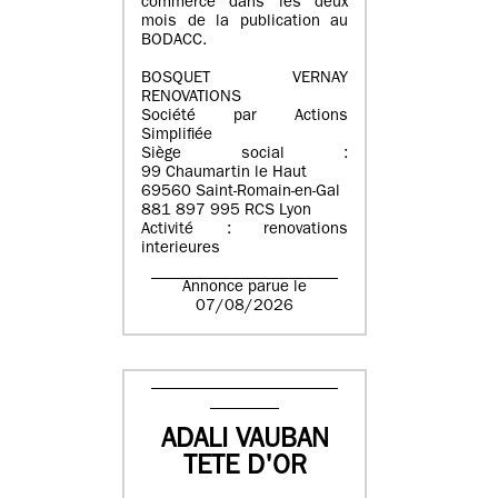
commerce dans les deux
mois de la publication au
BODACC.
BOSQUET VERNAY
RENOVATIONS
Société par Actions
Simplifiée
Siège social :
99 Chaumartin le Haut
69560 Saint-Romain-en-Gal
881 897 995 RCS Lyon
Activité : renovations
interieures
Annonce parue le
07/08/2026
ADALI VAUBAN
TETE D'OR