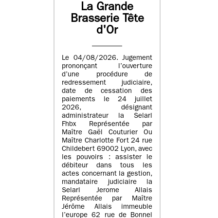
La Grande
Brasserie Tête
d'Or
Le 04/08/2026. Jugement
prononçant l’ouverture
d’une procédure de
redressement judiciaire,
date de cessation des
paiements le 24 juillet
2026, désignant
administrateur la Selarl
Fhbx Représentée par
Maître Gaël Couturier Ou
Maître Charlotte Fort 24 rue
Childebert 69002 Lyon, avec
les pouvoirs : assister le
débiteur dans tous les
actes concernant la gestion,
mandataire judiciaire la
Selarl Jerome Allais
Représentée par Maître
Jérôme Allais immeuble
l’europe 62 rue de Bonnel