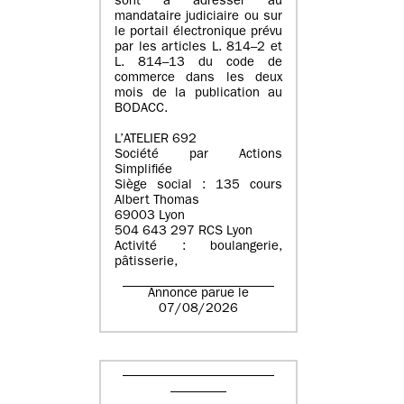
sont à adresser au
mandataire judiciaire ou sur
le portail électronique prévu
par les articles L. 814–2 et
L. 814–13 du code de
commerce dans les deux
mois de la publication au
BODACC.
L’ATELIER 692
Société par Actions
Simplifiée
Siège social : 135 cours
Albert Thomas
69003 Lyon
504 643 297 RCS Lyon
Activité : boulangerie,
pâtisserie,
Annonce parue le
07/08/2026