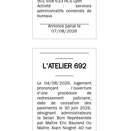
901 658 633 RCS Lyon
Activité : services
administratifs combinés de
bureaux
Annonce parue le
07/08/2026
L'ATELIER 692
Le 04/08/2026. Jugement
prononçant l’ouverture
d’une procédure de
redressement judiciaire,
date de cessation des
paiements le 30 juin 2026,
désignant administrateurs
la Selarl Bcm Représentée
par Maître Eric Bauland Ou
Maître Alain Niogret 40 rue