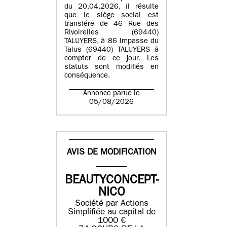
du 20.04.2026, il résulte
que le siège social est
transféré de 46 Rue des
Rivoirelles (69440)
TALUYERS, à 86 Impasse du
Talus (69440) TALUYERS à
compter de ce jour. Les
statuts sont modifiés en
conséquence.
Annonce parue le
05/08/2026
AVIS DE MODIFICATION
BEAUTYCONCEPT-
NICO
Société par Actions
Simplifiée au capital de
1000 €