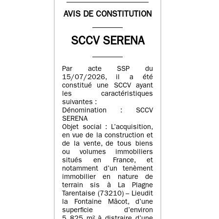
AVIS DE CONSTITUTION
SCCV SERENA
Par acte SSP du
15/07/2026, il a été
constitué une SCCV ayant
les caractéristiques
suivantes :
Dénomination : SCCV
SERENA
Objet social : L’acquisition,
en vue de la construction et
de la vente, de tous biens
ou volumes immobiliers
situés en France, et
notamment d’un tenèment
immobilier en nature de
terrain sis à La Plagne
Tarentaise (73210) – Lieudit
la Fontaine Mâcot, d’une
superficie d’environ