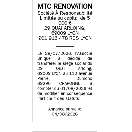
MTC RENOVATION
Société À Responsabilité
Limitée au capital de 5
000 €
29 QUAI ARLOING,
69009 LYON
901 916 478 RCS LYON
Le 28/07/2026, l’Associé
Unique a décidé de
transférer le siège social du
29 Quai Arloing,
69009 LYON au 112 avenue
Pierre Dumond
69290 CRAPONNE, à
compter du 01/08/2026, et
de modifier en conséquence
l’article 4 des statuts.
Annonce parue le
04/08/2026