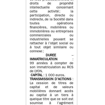
droits de propriété
intellectuelle concernant
cette activité ; la
participation, directe ou
indirecte, de la Société dans
toutes opérations
financières, mobilières ou
immobilières ou entreprises
commerciales ou
industrielles pouvant se
rattacher à l’objet social ou
à tout objet similaire ou
connexe ;
DUREE
–
IMMATRICULATION
:
99 années à compter de
son immatriculation au RCS
de LYON.
CAPITAL
: 1 000 euros.
TRANSMISSION D’ACTIONS
:
La cession de titres de
capital et de valeurs
mobilières donnant accès
au capital à un tiers à
quelque titre que ce soit est
soumise à l’agrément