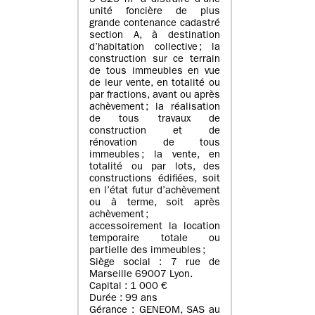
5 825 m² à distraire d’une
unité foncière de plus
grande contenance cadastré
section A, à destination
d’habitation collective ; la
construction sur ce terrain
de tous immeubles en vue
de leur vente, en totalité ou
par fractions, avant ou après
achèvement ; la réalisation
de tous travaux de
construction et de
rénovation de tous
immeubles ; la vente, en
totalité ou par lots, des
constructions édifiées, soit
en l’état futur d’achèvement
ou à terme, soit après
achèvement ;
accessoirement la location
temporaire totale ou
partielle des immeubles ;
Siège social : 7 rue de
Marseille 69007 Lyon.
Capital : 1 000 €
Durée : 99 ans
Gérance : GENEOM, SAS au