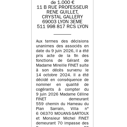
de 1.000 €
11 B RUE PROFESSEUR
RENE GUILLET,
CRYSTAL GALLERY
69003 LYON 3EME
511 998 817 RCS LYON
Aux termes des décisions
unanimes des associés en
date du 9 juin 2026, il a été
pris acte de la fin des
fonctions de Gérant de
Madame Mireille FINET suite
à son décès survenu le
14 octobre 2024. Il a été
décidé en conséquence de
nommer en qualité de
cogérants à compter du
9 juin 2026 Madame Céline
FINET demeurant
559 chemin du Hameau du
Plan Sarrain, Villa n°
6 06370 MOUANS-SARTOUX
et Monsieur Michel FINET
demeurant 70 impasse des