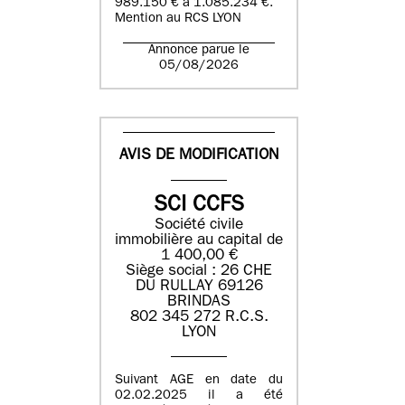
989.150 € à 1.085.234 €.
Mention au RCS LYON
Annonce parue le
05/08/2026
AVIS DE MODIFICATION
SCI CCFS
Société civile
immobilière au capital de
1 400,00 €
Siège social : 26 CHE
DU RULLAY 69126
BRINDAS
802 345 272 R.C.S.
LYON
Suivant AGE en date du
02.02.2025 il a été