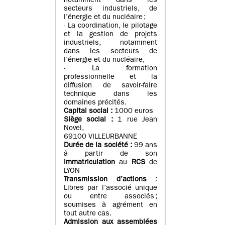
notamment dans les
secteurs industriels, de
l’énergie et du nucléaire ;
- La coordination, le pilotage
et la gestion de projets
industriels, notamment
dans les secteurs de
l’énergie et du nucléaire,
- La formation
professionnelle et la
diffusion de savoir-faire
technique dans les
domaines précités.
Capital social :
1000 euros
Siège social :
1 rue Jean
Novel,
69100 VILLEURBANNE
Durée de la société :
99 ans
à partir de son
immatriculation
au
RCS
de
LYON
Transmission d’actions
:
Libres par l’associé unique
ou entre associés ;
soumises à agrément en
tout autre cas.
Admission aux assemblées