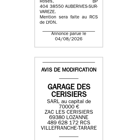
Roses, BP
404 38550 AUBERIVES-SUR-
VAREZE.
Mention sera faite au RCS
de LYON.
Annonce parue le
04/08/2026
AVIS DE MODIFICATION
GARAGE DES
CERISIERS
SARL au capital de
70000 €
ZAC LES CERISIERS
69380 LOZANNE
489 628 172 RCS
VILLEFRANCHE-TARARE