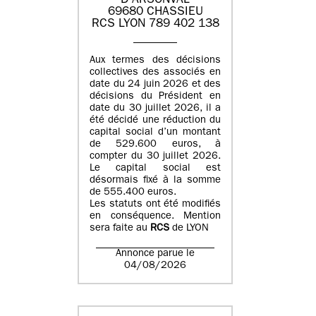
D'ARSONVAL
69680 CHASSIEU
RCS LYON 789 402 138
Aux termes des décisions
collectives des associés en
date du 24 juin 2026 et des
décisions du Président en
date du 30 juillet 2026, il a
été décidé une réduction du
capital social d’un montant
de 529.600 euros, à
compter du 30 juillet 2026.
Le capital social est
désormais fixé à la somme
de 555.400 euros.
Les statuts ont été modifiés
en conséquence. Mention
sera faite au
RCS
de LYON
Annonce parue le
04/08/2026