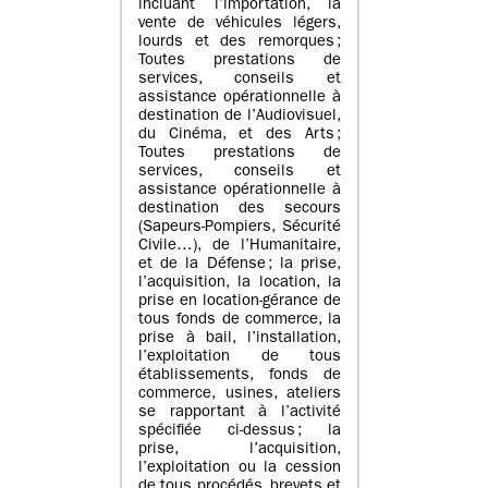
incluant l’importation, la
vente de véhicules légers,
lourds et des remorques ;
Toutes prestations de
services, conseils et
assistance opérationnelle à
destination de l’Audiovisuel,
du Cinéma, et des Arts ;
Toutes prestations de
services, conseils et
assistance opérationnelle à
destination des secours
(Sapeurs-Pompiers, Sécurité
Civile…), de l’Humanitaire,
et de la Défense ; la prise,
l’acquisition, la location, la
prise en location-gérance de
tous fonds de commerce, la
prise à bail, l’installation,
l’exploitation de tous
établissements, fonds de
commerce, usines, ateliers
se rapportant à l’activité
spécifiée ci-dessus ; la
prise, l’acquisition,
l’exploitation ou la cession
de tous procédés, brevets et