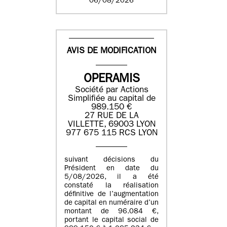
06/08/2026
AVIS DE MODIFICATION
OPERAMIS
Société par Actions
Simplifiée au capital de
989.150 €
27 RUE DE LA
VILLETTE, 69003 LYON
977 675 115 RCS LYON
suivant décisions du
Président en date du
5/08/2026, il a été
constaté la réalisation
définitive de l’augmentation
de capital en numéraire d’un
montant de 96.084 €,
portant le capital social de