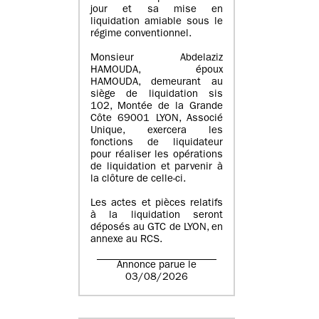
jour et sa mise en
liquidation amiable sous le
régime conventionnel.
Monsieur Abdelaziz
HAMOUDA, époux
HAMOUDA, demeurant au
siège de liquidation sis
102, Montée de la Grande
Côte 69001 LYON, Associé
Unique, exercera les
fonctions de liquidateur
pour réaliser les opérations
de liquidation et parvenir à
la clôture de celle-ci.
Les actes et pièces relatifs
à la liquidation seront
déposés au GTC de LYON, en
annexe au RCS.
Annonce parue le
03/08/2026