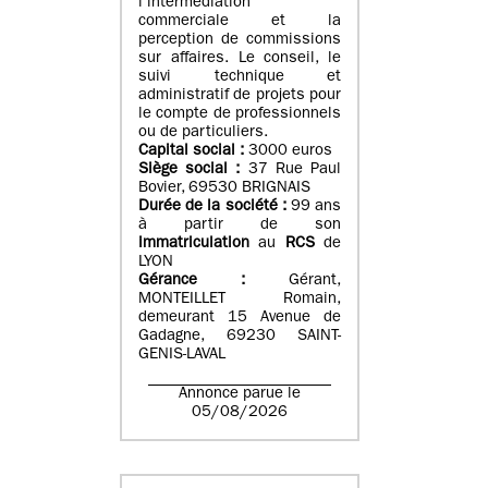
l’intermédiation
commerciale et la
perception de commissions
sur affaires. Le conseil, le
suivi technique et
administratif de projets pour
le compte de professionnels
ou de particuliers.
Capital social :
3000 euros
Siège social :
37 Rue Paul
Bovier, 69530 BRIGNAIS
Durée de la société :
99
ans
à partir de son
immatriculation
au
RCS
de
LYON
Gérance :
Gérant,
MONTEILLET Romain,
demeurant 15 Avenue de
Gadagne, 69230 SAINT-
GENIS-LAVAL
Annonce parue le
05/08/2026