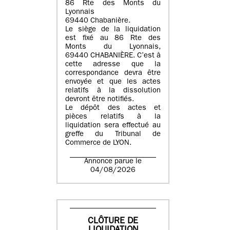
86 Rte des Monts du
Lyonnais
69440 Chabanière.
Le siège de la liquidation
est fixé au 86 Rte des
Monts du Lyonnais,
69440 CHABANIÈRE. C’est à
cette adresse que la
correspondance devra être
envoyée et que les actes
relatifs à la dissolution
devront être notifiés.
Le dépôt des actes et
pièces relatifs à la
liquidation sera effectué au
greffe du Tribunal de
Commerce de LYON.
Annonce parue le
04/08/2026
CLÔTURE DE