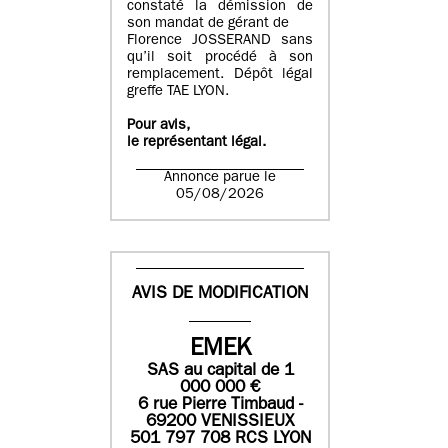
constaté la démission de
son mandat de gérant de
Florence JOSSERAND sans
qu’il soit procédé à son
remplacement. Dépôt légal
greffe TAE LYON.
Pour avis,
le représentant légal.
Annonce parue le
05/08/2026
AVIS DE MODIFICATION
EMEK
SAS
au capital de
1
0
00 000
€
6 rue Pierre Timbaud -
69200 VENISSIEUX
501 797 708 RCS LYON