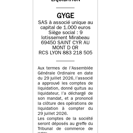
LIQUIDATION
GYGE
SAS à associé unique au
capital de 1.000 euros
Siège social : 9
lotissement Mirabeau
69450 SAINT CYR AU
MONT D OR
RCS LYON 883 218 505
Aux termes de l’Assemblée
Générale Ordinaire en date
du 29 juillet 2026, l’associé
a approuvé les comptes de
liquidation, donné quitus au
liquidateur, l’a déchargé de
son mandat, et a prononcé
la clôture des opérations de
liquidation à compter du
29 juillet 2026.
Les comptes de la société
seront déposés au greffe du
Tribunal de commerce de