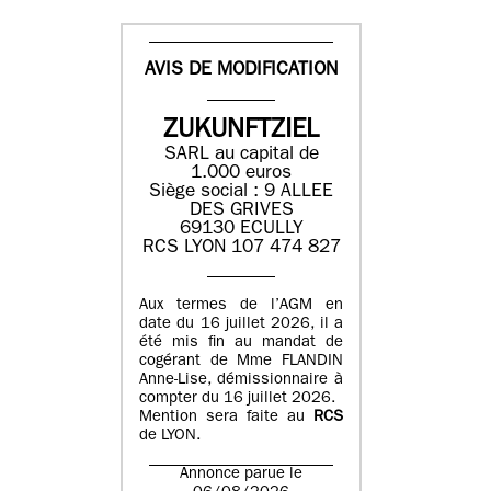
AVIS DE MODIFICATION
ZUKUNFTZIEL
SARL au capital de
1.000 euros
Siège social : 9 ALLEE
DES GRIVES
69130 ECULLY
RCS LYON 107 474 827
Aux termes de l’AGM en
date du 16 juillet 2026, il a
été mis fin au mandat de
cogérant de Mme FLANDIN
Anne-Lise, démissionnaire à
compter du 16 juillet 2026.
Mention sera faite au
RCS
de LYON.
Annonce parue le