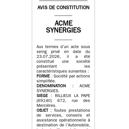
AVIS DE CONSTITUTION
ACME
SYNERGIES
Aux termes d’un acte sous
seing privé en date du
23.07.2026, il a été
constitué une société
présentant les
caractéristiques suivantes :
FORME
: Société par actions
simplifiée.
DENOMINATION
: ACME
SYNERGIES.
SIEGE
: RILLIEUX LA PAPE
(69140) 672, rue des
Mercières.
OBJET
: Toutes prestations
de services, conseils et
assistance opérationnelle à
destination de l’Automobile,