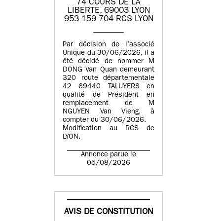
74 COURS DE LA
LIBERTE, 69003 LYON
953 159 704 RCS LYON
Par décision de l’associé
Unique du 30/06/2026, il a
été décidé de nommer M
DONG Van Quan demeurant
320 route départementale
42 69440 TALUYERS en
qualité de Président en
remplacement de M
NGUYEN Van Vieng, à
compter du 30/06/2026.
Modification au RCS de
LYON.
Annonce parue le
05/08/2026
AVIS DE CONSTITUTION