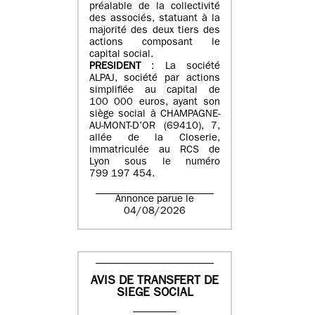
préalable de la collectivité
des associés, statuant à la
majorité des deux tiers des
actions composant le
capital social.
PRESIDENT
: La société
ALPAJ, société par actions
simplifiée au capital de
100 000 euros, ayant son
siège social à CHAMPAGNE-
AU-MONT-D’OR (69410), 7,
allée de la Closerie,
immatriculée au RCS de
Lyon sous le numéro
799 197 454.
Annonce parue le
04/08/2026
AVIS DE TRANSFERT DE
SIEGE SOCIAL