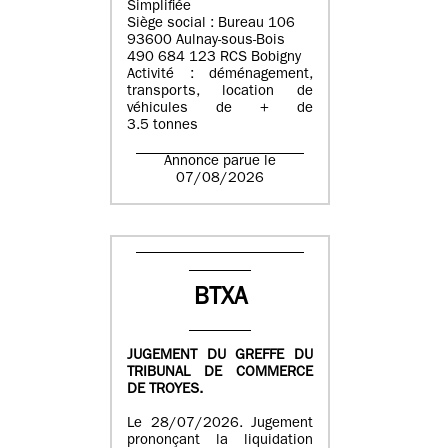
Simplifiée
Siège social : Bureau 106
93600 Aulnay-sous-Bois
490 684 123 RCS Bobigny
Activité : déménagement,
transports, location de
véhicules de + de
3.5 tonnes
Annonce parue le
07/08/2026
BTXA
JUGEMENT DU GREFFE DU
TRIBUNAL DE COMMERCE
DE TROYES.
Le 28/07/2026. Jugement
prononçant la liquidation