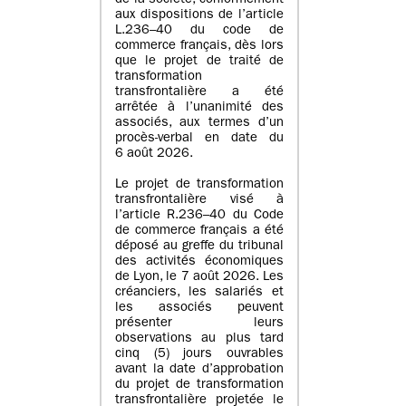
de la société, conformément
aux dispositions de l’article
L.236–40 du code de
commerce français, dès lors
que le projet de traité de
transformation
transfrontalière a été
arrêtée à l’unanimité des
associés, aux termes d’un
procès-verbal en date du
6 août 2026.
Le projet de transformation
transfrontalière visé à
l’article R.236–40 du Code
de commerce français a été
déposé au greffe du tribunal
des activités économiques
de Lyon, le 7 août 2026. Les
créanciers, les salariés et
les associés peuvent
présenter leurs
observations au plus tard
cinq (5) jours ouvrables
avant la date d’approbation
du projet de transformation
transfrontalière projetée le