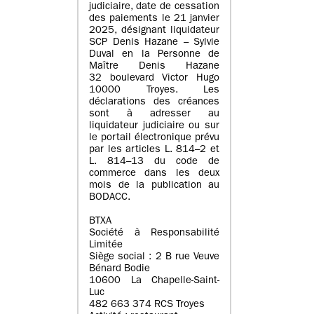
judiciaire, date de cessation
des paiements le 21 janvier
2025, désignant liquidateur
SCP Denis Hazane – Sylvie
Duval en la Personne de
Maître Denis Hazane
32 boulevard Victor Hugo
10000 Troyes. Les
déclarations des créances
sont à adresser au
liquidateur judiciaire ou sur
le portail électronique prévu
par les articles L. 814–2 et
L. 814–13 du code de
commerce dans les deux
mois de la publication au
BODACC.
BTXA
Société à Responsabilité
Limitée
Siège social : 2 B rue Veuve
Bénard Bodie
10600 La Chapelle-Saint-
Luc
482 663 374 RCS Troyes