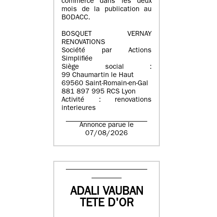
commerce dans les deux
mois de la publication au
BODACC.
BOSQUET VERNAY
RENOVATIONS
Société par Actions
Simplifiée
Siège social :
99 Chaumartin le Haut
69560 Saint-Romain-en-Gal
881 897 995 RCS Lyon
Activité : renovations
interieures
Annonce parue le
07/08/2026
ADALI VAUBAN
TETE D'OR