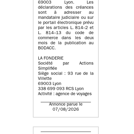
69003 Lyon. Les
déclarations des créances
sont à adresser au
mandataire judiciaire ou sur
le portail électronique prévu
par les articles L. 814–2 et
L. 814–13 du code de
commerce dans les deux
mois de la publication au
BODACC.
LA FONDERIE
Société par Actions
Simplifiée
Siège social : 93 rue de la
Villette
69003 Lyon
338 699 093 RCS Lyon
Activité : agence de voyages
Annonce parue le
07/08/2026