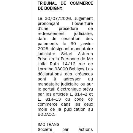
TRIBUNAL DE COMMERCE
DE BOBIGNY.
Le 30/07/2026. Jugement
prononçant l’ouverture
d’une procédure de
redressement judiciaire,
date de cessation des
paiements le 30 janvier
2025, désignant mandataire
judiciaire Selarl Asteren
Prise en la Personne de Me
Julia Ruth 14/16 rue de
Lorraine 93000 Bobigny. Les
déclarations des créances
sont à adresser au
mandataire judiciaire ou sur
le portail électronique prévu
par les articles L. 814–2 et
L. 814–13 du code de
commerce dans les deux
mois de la publication au
BODACC.
IMO TRANS
Société par Actions