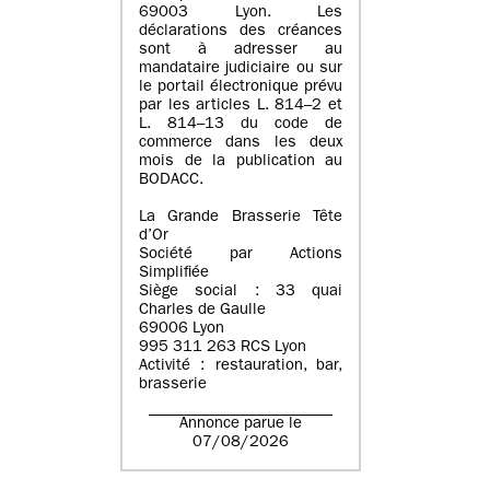
69003 Lyon. Les
déclarations des créances
sont à adresser au
mandataire judiciaire ou sur
le portail électronique prévu
par les articles L. 814–2 et
L. 814–13 du code de
commerce dans les deux
mois de la publication au
BODACC.
La Grande Brasserie Tête
d’Or
Société par Actions
Simplifiée
Siège social : 33 quai
Charles de Gaulle
69006 Lyon
995 311 263 RCS Lyon
Activité : restauration, bar,
brasserie
Annonce parue le
07/08/2026