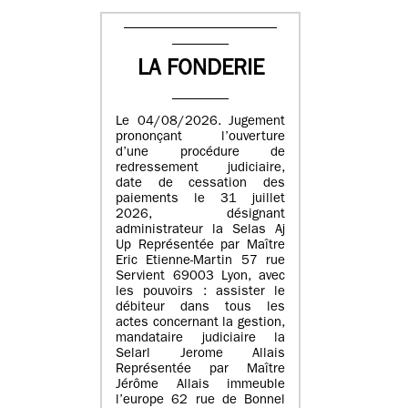
LA FONDERIE
Le 04/08/2026. Jugement
prononçant l’ouverture
d’une procédure de
redressement judiciaire,
date de cessation des
paiements le 31 juillet
2026, désignant
administrateur la Selas Aj
Up Représentée par Maître
Eric Etienne-Martin 57 rue
Servient 69003 Lyon, avec
les pouvoirs : assister le
débiteur dans tous les
actes concernant la gestion,
mandataire judiciaire la
Selarl Jerome Allais
Représentée par Maître
Jérôme Allais immeuble
l’europe 62 rue de Bonnel