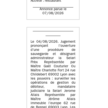
Activité : restaurant
Annonce parue le
07/08/2026
Le 04/08/2026. Jugement
prononçant l’ouverture
d’une procédure de
sauvegarde et désignant
administrateur la Selarl
Fhbx Représentée par
Maître Gaël Couturier Ou
Maître Charlotte Fort 24 rue
Childebert 69002 Lyon avec
les pouvoirs : surveiller les
opérations de gestion du
débiteur, mandataire
judiciaire la Selarl Jerome
Allais Représentée par
Maître Jérôme Allais
immeuble l’europe 62 rue
de Bonnel 69003 Lyon. Les