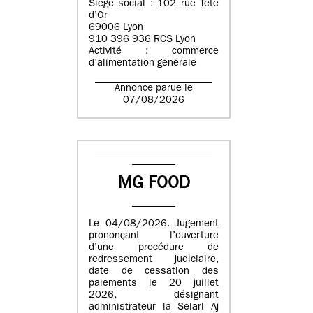
Siège social : 102 rue Tête
d’Or
69006 Lyon
910 396 936 RCS Lyon
Activité : commerce
d’alimentation générale
Annonce parue le
07/08/2026
MG FOOD
Le 04/08/2026. Jugement
prononçant l’ouverture
d’une procédure de
redressement judiciaire,
date de cessation des
paiements le 20 juillet
2026, désignant
administrateur la Selarl Aj