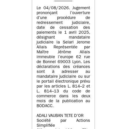
Le 04/08/2026. Jugement
prononçant l’ouverture
d’une procédure de
redressement judiciaire,
date de cessation des
paiements le 1 avril 2025,
désignant mandataire
judiciaire la Selarl Jerome
Allais Représentée par
Maître Jérôme Allais
immeuble l’europe 62 rue
de Bonnel 69003 Lyon. Les
déclarations des créances
sont à adresser au
mandataire judiciaire ou sur
le portail électronique prévu
par les articles L. 814–2 et
L. 814–13 du code de
commerce dans les deux
mois de la publication au
BODACC.
ADALI VAUBAN TETE D’OR
Société par Actions
Simplifiée