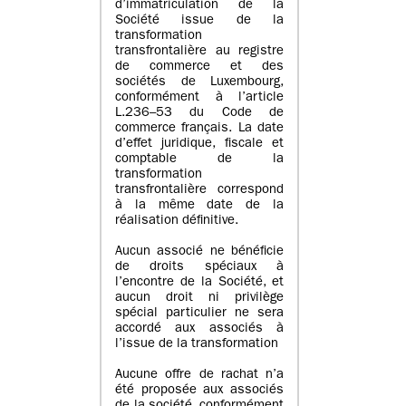
d’immatriculation de la
Société issue de la
transformation
transfrontalière au registre
de commerce et des
sociétés de Luxembourg,
conformément à l’article
L.236–53 du Code de
commerce français. La date
d’effet juridique, fiscale et
comptable de la
transformation
transfrontalière correspond
à la même date de la
réalisation définitive.
Aucun associé ne bénéficie
de droits spéciaux à
l’encontre de la Société, et
aucun droit ni privilège
spécial particulier ne sera
accordé aux associés à
l’issue de la transformation
Aucune offre de rachat n’a
été proposée aux associés