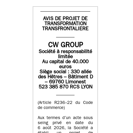
AVIS DE PROJET DE
TRANSFORMATION
TRANSFRONTALIERE
CW GROUP
Société à responsabilité
limitée
Au capital de 40.000
euros
Siège social : 330 allée
des Hêtres – Bâtiment D
– 69760 Limonest
523 385 870 RCS LYON
(Article R236–22 du Code
de commerce)
Aux termes d’un acte sous
seing privé en date du
6 août 2026, la Société a