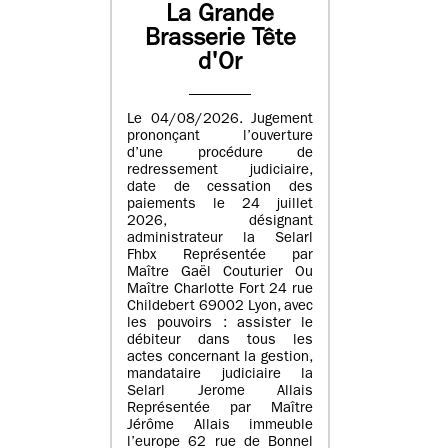
La Grande
Brasserie Tête
d'Or
Le 04/08/2026. Jugement
prononçant l’ouverture
d’une procédure de
redressement judiciaire,
date de cessation des
paiements le 24 juillet
2026, désignant
administrateur la Selarl
Fhbx Représentée par
Maître Gaël Couturier Ou
Maître Charlotte Fort 24 rue
Childebert 69002 Lyon, avec
les pouvoirs : assister le
débiteur dans tous les
actes concernant la gestion,
mandataire judiciaire la
Selarl Jerome Allais
Représentée par Maître
Jérôme Allais immeuble
l’europe 62 rue de Bonnel