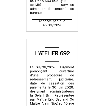
901 658 633 RCS Lyon
Activité : services
administratifs combinés de
bureaux
Annonce parue le
07/08/2026
L'ATELIER 692
Le 04/08/2026. Jugement
prononçant l’ouverture
d’une procédure de
redressement judiciaire,
date de cessation des
paiements le 30 juin 2026,
désignant administrateurs
la Selarl Bcm Représentée
par Maître Eric Bauland Ou
Maître Alain Niogret 40 rue