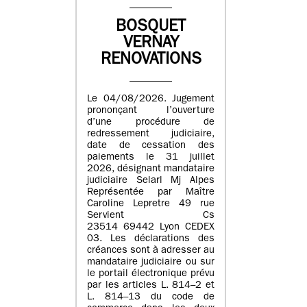
BOSQUET
VERNAY
RENOVATIONS
Le 04/08/2026. Jugement
prononçant l’ouverture
d’une procédure de
redressement judiciaire,
date de cessation des
paiements le 31 juillet
2026, désignant mandataire
judiciaire Selarl Mj Alpes
Représentée par Maître
Caroline Lepretre 49 rue
Servient Cs
23514 69442 Lyon CEDEX
03. Les déclarations des
créances sont à adresser au
mandataire judiciaire ou sur
le portail électronique prévu
par les articles L. 814–2 et
L. 814–13 du code de