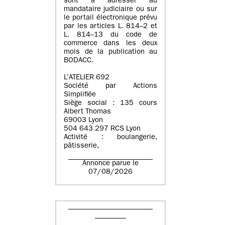
sont à adresser au
mandataire judiciaire ou sur
le portail électronique prévu
par les articles L. 814–2 et
L. 814–13 du code de
commerce dans les deux
mois de la publication au
BODACC.
L’ATELIER 692
Société par Actions
Simplifiée
Siège social : 135 cours
Albert Thomas
69003 Lyon
504 643 297 RCS Lyon
Activité : boulangerie,
pâtisserie,
Annonce parue le
07/08/2026