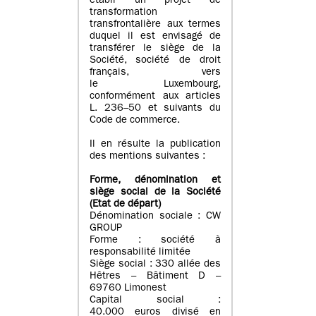
établi un projet de
transformation
transfrontalière aux termes
duquel il est envisagé de
transférer le siège de la
Société, société de droit
français, vers
le Luxembourg,
conformément aux articles
L. 236–50 et suivants du
Code de commerce.
Il en résulte la publication
des mentions suivantes :
Forme, dénomination et
siège social de la Société
(Etat
de départ
)
Dénomination sociale : CW
GROUP
Forme : société à
responsabilité limitée
Siège social : 330 allée des
Hêtres – Bâtiment D –
69760 Limonest
Capital social :
40.000 euros divisé en