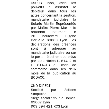
69003 Lyon, avec les
pouvoirs : assister le
débiteur dans tous les
actes concernant la gestion,
mandataire judiciaire la
Selarlu Martin Représentée
par Maître Pierre Martin le
britannia batiment b
20 boulevard Eugène
Deruelle 69003 Lyon. Les
déclarations des créances
sont à adresser au
mandataire judiciaire ou sur
le portail électronique prévu
par les articles L. 814–2 et
L. 814–13 du code de
commerce dans les deux
mois de la publication au
BODACC.
CND DIRECT
Société par Actions
Simplifiée
Siège social : 22 rue Domer
69007 Lyon
909 394 421 RCS Lyon