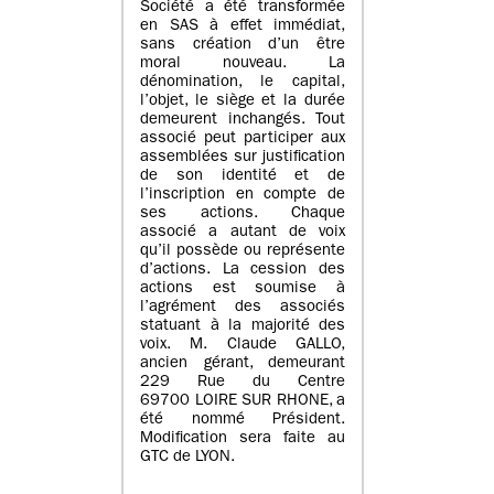
Société a été transformée
en SAS à effet immédiat,
sans création d’un être
moral nouveau. La
dénomination, le capital,
l’objet, le siège et la durée
demeurent inchangés. Tout
associé peut participer aux
assemblées sur justification
de son identité et de
l’inscription en compte de
ses actions. Chaque
associé a autant de voix
qu’il possède ou représente
d’actions. La cession des
actions est soumise à
l’agrément des associés
statuant à la majorité des
voix. M. Claude GALLO,
ancien gérant, demeurant
229 Rue du Centre
69700 LOIRE SUR RHONE, a
été nommé Président.
Modification sera faite au
GTC de LYON.