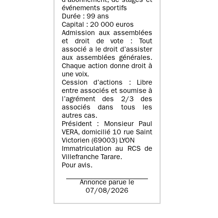
d’abonnement, de stages et
événements sportifs
Durée : 99 ans
Capital : 20 000 euros
Admission aux assemblées
et droit de vote : Tout
associé a le droit d’assister
aux assemblées générales.
Chaque action donne droit à
une voix.
Cession d’actions : Libre
entre associés et soumise à
l’agrément des 2/3 des
associés dans tous les
autres cas.
Président : Monsieur Paul
VERA, domicilié 10 rue Saint
Victorien (69003) LYON
Immatriculation au RCS de
Villefranche Tarare.
Pour avis.
Annonce parue le
07/08/2026