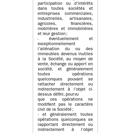
participation ou d’intérêts
dans toutes sociétés et
entreprises commerciales,
industrielles, artisanales,
agricoles, financières,
mobilières et immobilières
et leur gestion ;
- éventuellement et
exceptionnellement
l’aliénation du ou des
immeubles devenus inutiles
à la Société, au moyen de
vente, échange ou apport en
société, et généralement
toutes opérations
quelconques pouvant se
rattacher directement ou
indirectement à l’objet ci-
dessus défini, pourvu
que ces opérations ne
modifient pas le caractère
civil de la Société ;
- et généralement toutes
opérations quelconques se
rapportant directement ou
indirectement à l’objet