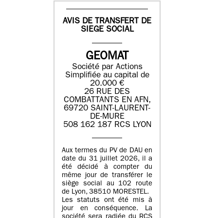
AVIS DE TRANSFERT DE
SIEGE SOCIAL
GEOMAT
Société par Actions
Simplifiée au capital de
20.000 €
26 RUE DES
COMBATTANTS EN AFN,
69720 SAINT-LAURENT-
DE-MURE
508 162 187 RCS LYON
Aux termes du PV de DAU en
date du 31 juillet 2026, il a
été décidé à compter du
même jour de transférer le
siège social au 102 route
de Lyon, 38510 MORESTEL.
Les statuts ont été mis à
jour en conséquence. La
société sera radiée du RCS