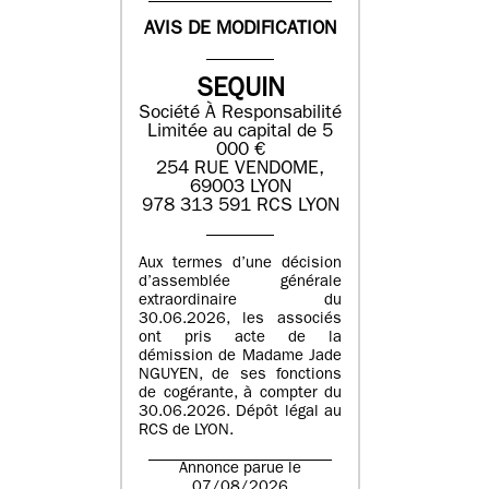
AVIS DE MODIFICATION
SEQUIN
Société À Responsabilité
Limitée au capital de 5
000 €
254 RUE VENDOME,
69003 LYON
978 313 591 RCS LYON
Aux termes d’une décision
d’assemblée générale
extraordinaire du
30.06.2026, les associés
ont pris acte de la
démission de Madame Jade
NGUYEN, de ses fonctions
de cogérante, à compter du
30.06.2026. Dépôt légal au
RCS de LYON.
Annonce parue le
07/08/2026