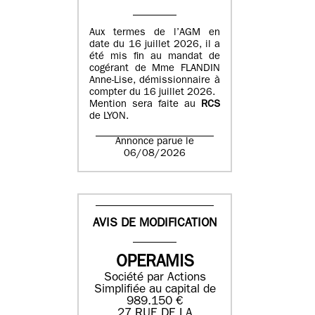
Aux termes de l’AGM en
date du 16 juillet 2026, il a
été mis fin au mandat de
cogérant de Mme FLANDIN
Anne-Lise, démissionnaire à
compter du 16 juillet 2026.
Mention sera faite au
RCS
de LYON.
Annonce parue le
06/08/2026
AVIS DE MODIFICATION
OPERAMIS
Société par Actions
Simplifiée au capital de
989.150 €
27 RUE DE LA