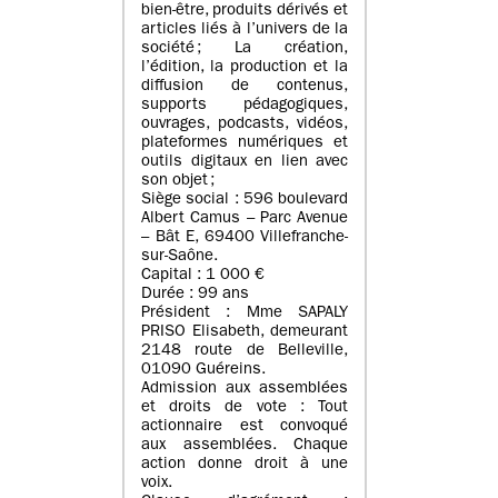
bien-être, produits dérivés et
articles liés à l’univers de la
société ; La création,
l’édition, la production et la
diffusion de contenus,
supports pédagogiques,
ouvrages, podcasts, vidéos,
plateformes numériques et
outils digitaux en lien avec
son objet ;
Siège social : 596 boulevard
Albert Camus – Parc Avenue
– Bât E, 69400 Villefranche-
sur-Saône.
Capital : 1 000 €
Durée : 99 ans
Président : Mme SAPALY
PRISO Elisabeth, demeurant
2148 route de Belleville,
01090 Guéreins.
Admission aux assemblées
et droits de vote : Tout
actionnaire est convoqué
aux assemblées. Chaque
action donne droit à une
voix.