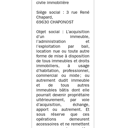
civile immobilière
Siège social : 3 rue René
Chapard,
69630 CHAPONOST
Objet social : L’acquisition
d’un immeuble,
l’administration et
l’exploitation par bail,
location nue ou toute autre
forme de mise à disposition
de tous immeubles et droits
immobiliers, à usage
d’habitation, professionnel,
commercial ou mixte ; ou
autrement dudit immeuble
et de tous autres
immeubles bâtis dont elle
pourrait devenir propriétaire
ultérieurement, par voie
d’acquisition, échange,
apport ou autrement. Et
sous réserve que ces
opérations demeurent
accessoires et ne remettent