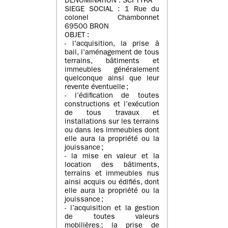
DENOMINATION : SCI TYKA
SIEGE SOCIAL : 1 Rue du
colonel Chambonnet
69500 BRON
OBJET :
- l’acquisition, la prise à
bail, l’aménagement de tous
terrains, bâtiments et
immeubles généralement
quelconque ainsi que leur
revente éventuelle ;
- l’édification de toutes
constructions et l’exécution
de tous travaux et
installations sur les terrains
ou dans les immeubles dont
elle aura la propriété ou la
jouissance ;
- la mise en valeur et la
location des bâtiments,
terrains et immeubles nus
ainsi acquis ou édifiés, dont
elle aura la propriété ou la
jouissance ;
- l’acquisition et la gestion
de toutes valeurs
mobilières ; la prise de