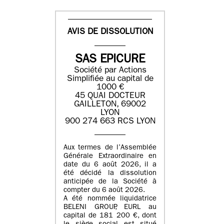
AVIS DE DISSOLUTION
SAS EPICURE
Société par Actions
Simplifiée au capital de
1000 €
45 QUAI DOCTEUR
GAILLETON, 69002
LYON
900 274 663 RCS LYON
Aux termes de l’Assemblée
Générale Extraordinaire en
date du
6 août 2026
, il a
été décidé la dissolution
anticipée de la Société à
compter du
6 août 2026
.
A été nommée liquidatrice
BELENI GROUP
, EURL au
capital de
181 200 €
, dont