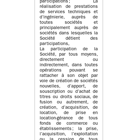
participations ; La
réalisation de prestations
de services techniques et
d’ingénierie, auprès de
toutes sociétés et
principalement auprès de
sociétés dans lesquelles la
Société détient des
participations,
La participation de la
Société, par tous moyens,
directement ou
indirectement, dans toutes
opérations pouvant se
rattacher à son objet par
voie de création de sociétés
nouvelles, d’apport, de
souscription ou d’achat de
titres ou droits sociaux, de
fusion ou autrement, de
création, d’acquisition, de
location, de prise en
location-gérance de tous
fonds de commerce ou
établissements ; la prise,
l’acquisition, l’exploitation
ou la cession de tous