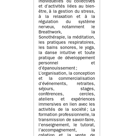
individuelles ou collectives
et d’activités liées au bien-
être, à la gestion du stress,
à la relaxation et à la
régulation du système
nerveux, notamment le
Breathwork, la
Sonothérapie, la méditation,
les pratiques respiratoires,
les bains sonores, le yoga,
la danse intuitive et toute
pratique de développement
personnel et
d’épanouissement ;
L’organisation, la conception
et la commercialisation
d’événements, retraites,
séjours, stages,
conférences, cercles,
ateliers et expériences
immersives en lien avec les
activités de la société ; La
formation professionnelle, la
transmission de savoir-faire,
l’enseignement, le tutorat,
l’accompagnement, la
création et la vente de