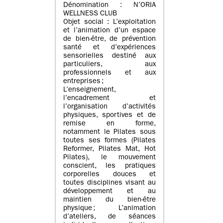
Dénomination : N’ORIA
WELLNESS CLUB
Objet social : L’exploitation
et l’animation d’un espace
de bien-être, de prévention
santé et d’expériences
sensorielles destiné aux
particuliers, aux
professionnels et aux
entreprises ;
L’enseignement,
l’encadrement et
l’organisation d’activités
physiques, sportives et de
remise en forme,
notamment le Pilates sous
toutes ses formes (Pilates
Reformer, Pilates Mat, Hot
Pilates), le mouvement
conscient, les pratiques
corporelles douces et
toutes disciplines visant au
développement et au
maintien du bien-être
physique ; L’animation
d’ateliers, de séances