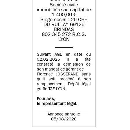
Société civile
immobilière au capital de
1 400,00 €
Siège social : 26 CHE
DU RULLAY 69126
BRINDAS
802 345 272 R.C.S.
LYON
Suivant AGE en date du
02.02.2025 il a été
constaté la démission de
son mandat de gérant de
Florence JOSSERAND sans
qu’il soit procédé à son
remplacement. Dépôt légal
greffe TAE LYON.
Pour avis,
le représentant légal.
Annonce parue le
05/08/2026