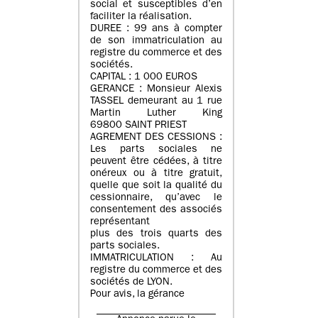
social et susceptibles d’en
faciliter la réalisation.
DUREE : 99 ans à compter
de son immatriculation au
registre du commerce et des
sociétés.
CAPITAL : 1 000 EUROS
GERANCE : Monsieur Alexis
TASSEL demeurant au 1 rue
Martin Luther King
69800 SAINT PRIEST
AGREMENT DES CESSIONS :
Les parts sociales ne
peuvent être cédées, à titre
onéreux ou à titre gratuit,
quelle que soit la qualité du
cessionnaire, qu’avec le
consentement des associés
représentant
plus des trois quarts des
parts sociales.
IMMATRICULATION : Au
registre du commerce et des
sociétés de LYON.
Pour avis, la gérance