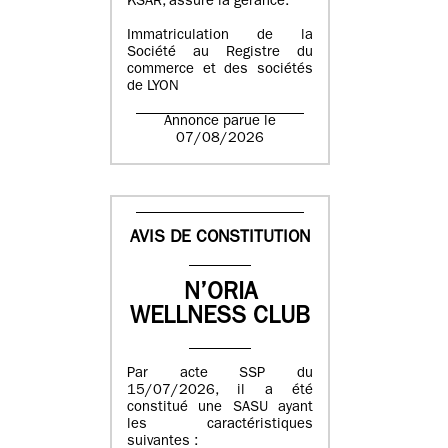
KSAR, assure la gérance.
Immatriculation de la
Société au Registre du
commerce et des sociétés
de LYON
Annonce parue le
07/08/2026
AVIS DE CONSTITUTION
N’ORIA
WELLNESS CLUB
Par acte SSP du
15/07/2026, il a été
constitué une SASU ayant
les caractéristiques
suivantes :