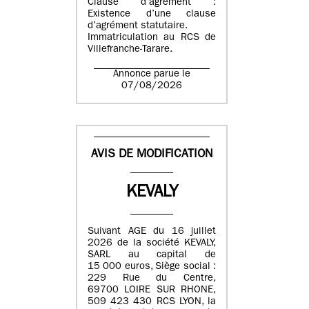
Clause d’agrément :
Existence d’une clause
d’agrément statutaire.
Immatriculation au RCS de
Villefranche-Tarare.
Annonce parue le
07/08/2026
AVIS DE MODIFICATION
KEVALY
Suivant AGE du 16 juillet
2026 de la société KEVALY,
SARL au capital de
15 000 euros, Siège social :
229 Rue du Centre,
69700 LOIRE SUR RHONE,
509 423 430 RCS LYON, la