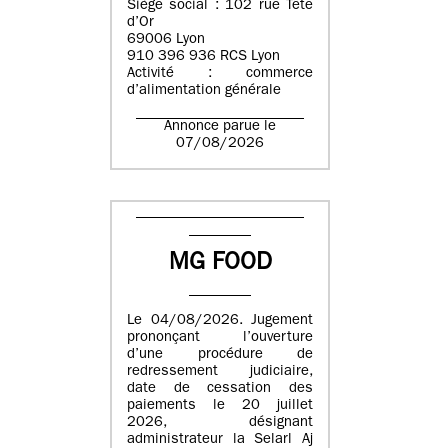
Siège social : 102 rue Tête
d’Or
69006 Lyon
910 396 936 RCS Lyon
Activité : commerce
d’alimentation générale
Annonce parue le
07/08/2026
MG FOOD
Le 04/08/2026. Jugement
prononçant l’ouverture
d’une procédure de
redressement judiciaire,
date de cessation des
paiements le 20 juillet
2026, désignant
administrateur la Selarl Aj