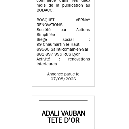
commerce dans les deux
mois de la publication au
BODACC.
BOSQUET VERNAY
RENOVATIONS
Société par Actions
Simplifiée
Siège social :
99 Chaumartin le Haut
69560 Saint-Romain-en-Gal
881 897 995 RCS Lyon
Activité : renovations
interieures
Annonce parue le
07/08/2026
ADALI VAUBAN
TETE D'OR