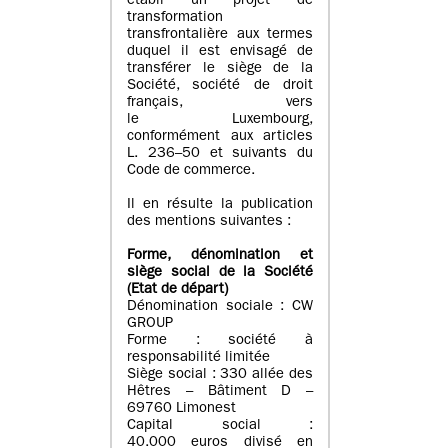
établi un projet de
transformation
transfrontalière aux termes
duquel il est envisagé de
transférer le siège de la
Société, société de droit
français, vers
le Luxembourg,
conformément aux articles
L. 236–50 et suivants du
Code de commerce.
Il en résulte la publication
des mentions suivantes :
Forme, dénomination et
siège social de la Société
(Etat
de départ
)
Dénomination sociale : CW
GROUP
Forme : société à
responsabilité limitée
Siège social : 330 allée des
Hêtres – Bâtiment D –
69760 Limonest
Capital social :
40.000 euros divisé en