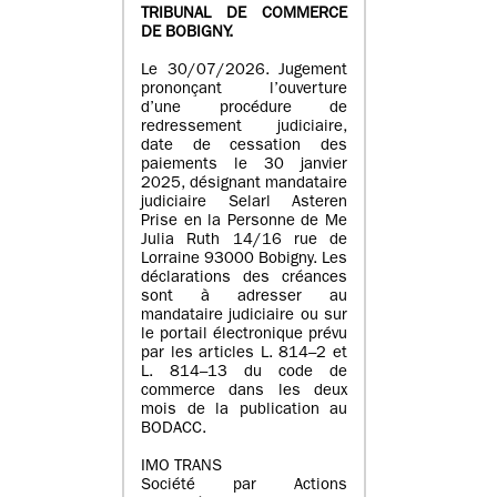
TRIBUNAL DE COMMERCE
DE BOBIGNY.
Le 30/07/2026. Jugement
prononçant l’ouverture
d’une procédure de
redressement judiciaire,
date de cessation des
paiements le 30 janvier
2025, désignant mandataire
judiciaire Selarl Asteren
Prise en la Personne de Me
Julia Ruth 14/16 rue de
Lorraine 93000 Bobigny. Les
déclarations des créances
sont à adresser au
mandataire judiciaire ou sur
le portail électronique prévu
par les articles L. 814–2 et
L. 814–13 du code de
commerce dans les deux
mois de la publication au
BODACC.
IMO TRANS
Société par Actions