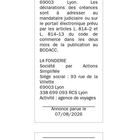
69003 Lyon. Les
déclarations des créances
sont à adresser au
mandataire judiciaire ou sur
le portail électronique prévu
par les articles L. 814–2 et
L. 814–13 du code de
commerce dans les deux
mois de la publication au
BODACC.
LA FONDERIE
Société par Actions
Simplifiée
Siège social : 93 rue de la
Villette
69003 Lyon
338 699 093 RCS Lyon
Activité : agence de voyages
Annonce parue le
07/08/2026