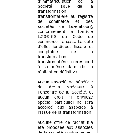
d’immatriculation de la
Société issue de la
transformation
transfrontalière au registre
de commerce et des
sociétés de Luxembourg,
conformément à l’article
L.236–53 du Code de
commerce français. La date
d’effet juridique, fiscale et
comptable de la
transformation
transfrontalière correspond
à la même date de la
réalisation définitive.
Aucun associé ne bénéficie
de droits spéciaux à
l’encontre de la Société, et
aucun droit ni privilège
spécial particulier ne sera
accordé aux associés à
l’issue de la transformation
Aucune offre de rachat n’a
été proposée aux associés