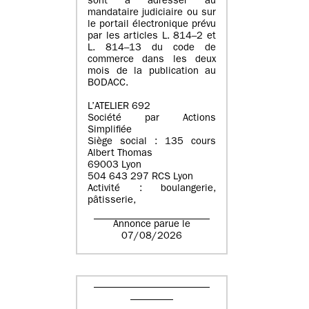
sont à adresser au
mandataire judiciaire ou sur
le portail électronique prévu
par les articles L. 814–2 et
L. 814–13 du code de
commerce dans les deux
mois de la publication au
BODACC.
L’ATELIER 692
Société par Actions
Simplifiée
Siège social : 135 cours
Albert Thomas
69003 Lyon
504 643 297 RCS Lyon
Activité : boulangerie,
pâtisserie,
Annonce parue le
07/08/2026