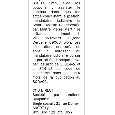
69003 Lyon, avec les
pouvoirs : assister le
débiteur dans tous les
actes concernant la gestion,
mandataire judiciaire la
Selarlu Martin Représentée
par Maître Pierre Martin le
britannia batiment b
20 boulevard Eugène
Deruelle 69003 Lyon. Les
déclarations des créances
sont à adresser au
mandataire judiciaire ou sur
le portail électronique prévu
par les articles L. 814–2 et
L. 814–13 du code de
commerce dans les deux
mois de la publication au
BODACC.
CND DIRECT
Société par Actions
Simplifiée
Siège social : 22 rue Domer
69007 Lyon
909 394 421 RCS Lyon