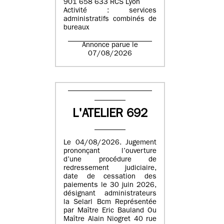
901 658 633 RCS Lyon
Activité : services
administratifs combinés de
bureaux
Annonce parue le
07/08/2026
L'ATELIER 692
Le 04/08/2026. Jugement
prononçant l’ouverture
d’une procédure de
redressement judiciaire,
date de cessation des
paiements le 30 juin 2026,
désignant administrateurs
la Selarl Bcm Représentée
par Maître Eric Bauland Ou
Maître Alain Niogret 40 rue