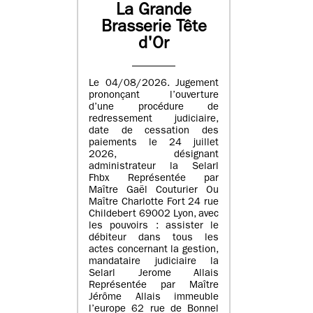
La Grande
Brasserie Tête
d'Or
Le 04/08/2026. Jugement
prononçant l’ouverture
d’une procédure de
redressement judiciaire,
date de cessation des
paiements le 24 juillet
2026, désignant
administrateur la Selarl
Fhbx Représentée par
Maître Gaël Couturier Ou
Maître Charlotte Fort 24 rue
Childebert 69002 Lyon, avec
les pouvoirs : assister le
débiteur dans tous les
actes concernant la gestion,
mandataire judiciaire la
Selarl Jerome Allais
Représentée par Maître
Jérôme Allais immeuble
l’europe 62 rue de Bonnel