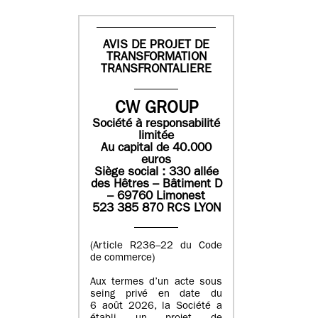
AVIS DE PROJET DE
TRANSFORMATION
TRANSFRONTALIERE
CW GROUP
Société à responsabilité
limitée
Au capital de 40.000
euros
Siège social : 330 allée
des Hêtres – Bâtiment D
– 69760 Limonest
523 385 870 RCS LYON
(Article R236–22 du Code
de commerce)
Aux termes d’un acte sous
seing privé en date du
6 août 2026, la Société a