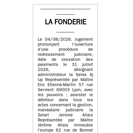
LA FONDERIE
Le 04/08/2026. Jugement
prononçant l’ouverture
d’une procédure de
redressement judiciaire,
date de cessation des
paiements le 31 juillet
2026, désignant
administrateur la Selas Aj
Up Représentée par Maître
Eric Etienne-Martin 57 rue
Servient 69003 Lyon, avec
les pouvoirs : assister le
débiteur dans tous les
actes concernant la gestion,
mandataire judiciaire la
Selarl Jerome Allais
Représentée par Maître
Jérôme Allais immeuble
l’europe 62 rue de Bonnel