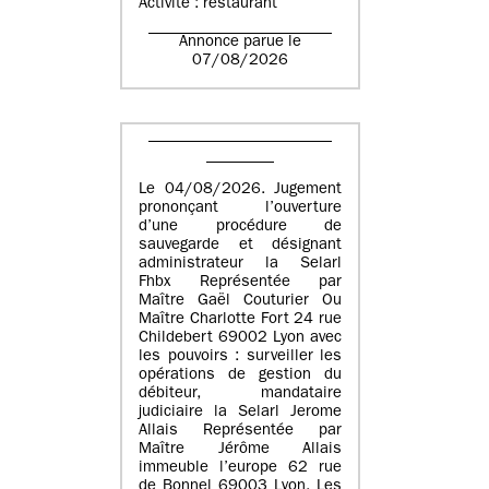
Activité : restaurant
Annonce parue le
07/08/2026
Le 04/08/2026. Jugement
prononçant l’ouverture
d’une procédure de
sauvegarde et désignant
administrateur la Selarl
Fhbx Représentée par
Maître Gaël Couturier Ou
Maître Charlotte Fort 24 rue
Childebert 69002 Lyon avec
les pouvoirs : surveiller les
opérations de gestion du
débiteur, mandataire
judiciaire la Selarl Jerome
Allais Représentée par
Maître Jérôme Allais
immeuble l’europe 62 rue
de Bonnel 69003 Lyon. Les