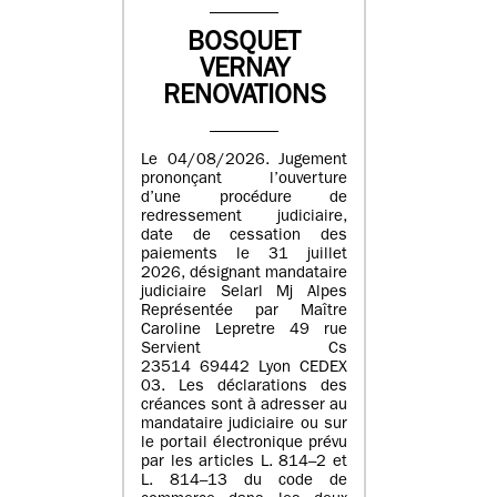
BOSQUET
VERNAY
RENOVATIONS
Le 04/08/2026. Jugement
prononçant l’ouverture
d’une procédure de
redressement judiciaire,
date de cessation des
paiements le 31 juillet
2026, désignant mandataire
judiciaire Selarl Mj Alpes
Représentée par Maître
Caroline Lepretre 49 rue
Servient Cs
23514 69442 Lyon CEDEX
03. Les déclarations des
créances sont à adresser au
mandataire judiciaire ou sur
le portail électronique prévu
par les articles L. 814–2 et
L. 814–13 du code de