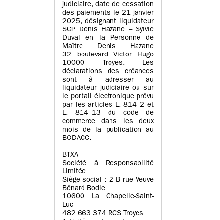
judiciaire, date de cessation
des paiements le 21 janvier
2025, désignant liquidateur
SCP Denis Hazane – Sylvie
Duval en la Personne de
Maître Denis Hazane
32 boulevard Victor Hugo
10000 Troyes. Les
déclarations des créances
sont à adresser au
liquidateur judiciaire ou sur
le portail électronique prévu
par les articles L. 814–2 et
L. 814–13 du code de
commerce dans les deux
mois de la publication au
BODACC.
BTXA
Société à Responsabilité
Limitée
Siège social : 2 B rue Veuve
Bénard Bodie
10600 La Chapelle-Saint-
Luc
482 663 374 RCS Troyes