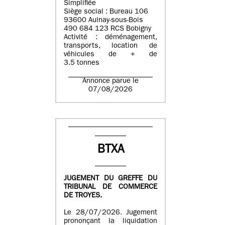
Simplifiée
Siège social : Bureau 106
93600 Aulnay-sous-Bois
490 684 123 RCS Bobigny
Activité : déménagement,
transports, location de
véhicules de + de
3.5 tonnes
Annonce parue le
07/08/2026
BTXA
JUGEMENT DU GREFFE DU
TRIBUNAL DE COMMERCE
DE TROYES.
Le 28/07/2026. Jugement
prononçant la liquidation