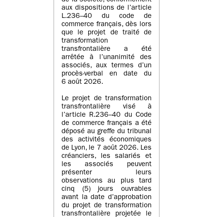
de la société, conformément
aux dispositions de l’article
L.236–40 du code de
commerce français, dès lors
que le projet de traité de
transformation
transfrontalière a été
arrêtée à l’unanimité des
associés, aux termes d’un
procès-verbal en date du
6 août 2026.
Le projet de transformation
transfrontalière visé à
l’article R.236–40 du Code
de commerce français a été
déposé au greffe du tribunal
des activités économiques
de Lyon, le 7 août 2026. Les
créanciers, les salariés et
les associés peuvent
présenter leurs
observations au plus tard
cinq (5) jours ouvrables
avant la date d’approbation
du projet de transformation
transfrontalière projetée le