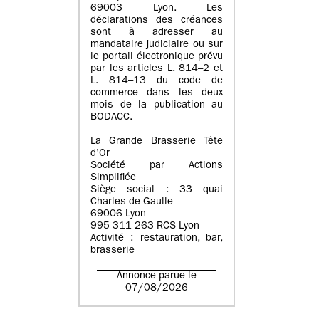
69003 Lyon. Les
déclarations des créances
sont à adresser au
mandataire judiciaire ou sur
le portail électronique prévu
par les articles L. 814–2 et
L. 814–13 du code de
commerce dans les deux
mois de la publication au
BODACC.
La Grande Brasserie Tête
d’Or
Société par Actions
Simplifiée
Siège social : 33 quai
Charles de Gaulle
69006 Lyon
995 311 263 RCS Lyon
Activité : restauration, bar,
brasserie
Annonce parue le
07/08/2026