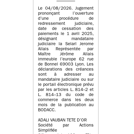
Le 04/08/2026. Jugement
prononçant l’ouverture
d’une procédure de
redressement judiciaire,
date de cessation des
paiements le 1 avril 2025,
désignant mandataire
judiciaire la Selarl Jerome
Allais Représentée par
Maître Jérôme Allais
immeuble l’europe 62 rue
de Bonnel 69003 Lyon. Les
déclarations des créances
sont à adresser au
mandataire judiciaire ou sur
le portail électronique prévu
par les articles L. 814–2 et
L. 814–13 du code de
commerce dans les deux
mois de la publication au
BODACC.
ADALI VAUBAN TETE D’OR
Société par Actions
Simplifiée