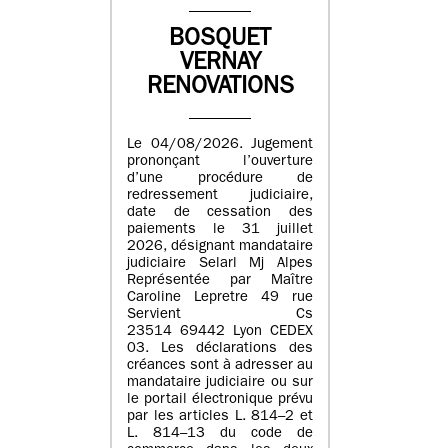
BOSQUET
VERNAY
RENOVATIONS
Le 04/08/2026. Jugement
prononçant l’ouverture
d’une procédure de
redressement judiciaire,
date de cessation des
paiements le 31 juillet
2026, désignant mandataire
judiciaire Selarl Mj Alpes
Représentée par Maître
Caroline Lepretre 49 rue
Servient Cs
23514 69442 Lyon CEDEX
03. Les déclarations des
créances sont à adresser au
mandataire judiciaire ou sur
le portail électronique prévu
par les articles L. 814–2 et
L. 814–13 du code de