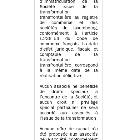
d’immatriculation de la
Société issue de la
transformation
transfrontalière au registre
de commerce et des
sociétés de Luxembourg,
conformément à l’article
L.236–53 du Code de
commerce français. La date
d’effet juridique, fiscale et
comptable de la
transformation
transfrontalière correspond
à la même date de la
réalisation définitive.
Aucun associé ne bénéficie
de droits spéciaux à
l’encontre de la Société, et
aucun droit ni privilège
spécial particulier ne sera
accordé aux associés à
l’issue de la transformation
Aucune offre de rachat n’a
été proposée aux associés