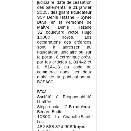
judiciaire, date de cessation
des paiements le 21 janvier
2025, désignant liquidateur
SCP Denis Hazane – Sylvie
Duval en la Personne de
Maître Denis Hazane
32 boulevard Victor Hugo
10000 Troyes. Les
déclarations des créances
sont à adresser au
liquidateur judiciaire ou sur
le portail électronique prévu
par les articles L. 814–2 et
L. 814–13 du code de
commerce dans les deux
mois de la publication au
BODACC.
BTXA
Société à Responsabilité
Limitée
Siège social : 2 B rue Veuve
Bénard Bodie
10600 La Chapelle-Saint-
Luc
482 663 374 RCS Troyes