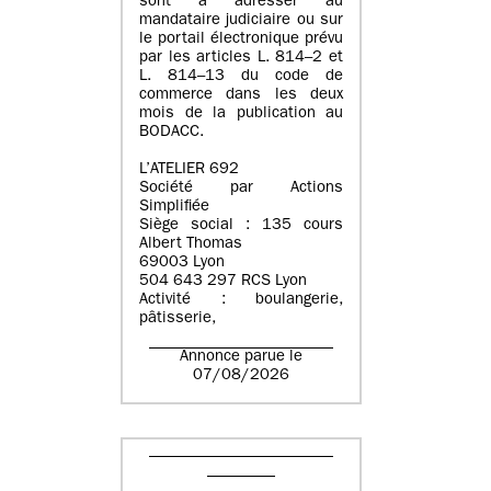
sont à adresser au
mandataire judiciaire ou sur
le portail électronique prévu
par les articles L. 814–2 et
L. 814–13 du code de
commerce dans les deux
mois de la publication au
BODACC.
L’ATELIER 692
Société par Actions
Simplifiée
Siège social : 135 cours
Albert Thomas
69003 Lyon
504 643 297 RCS Lyon
Activité : boulangerie,
pâtisserie,
Annonce parue le
07/08/2026