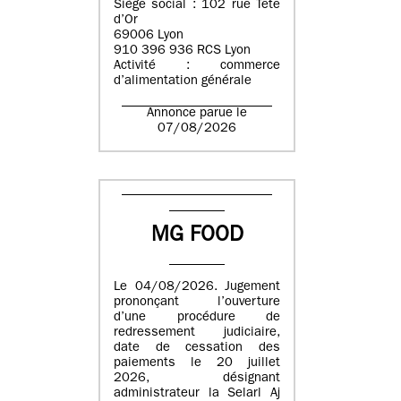
Siège social : 102 rue Tête
d’Or
69006 Lyon
910 396 936 RCS Lyon
Activité : commerce
d’alimentation générale
Annonce parue le
07/08/2026
MG FOOD
Le 04/08/2026. Jugement
prononçant l’ouverture
d’une procédure de
redressement judiciaire,
date de cessation des
paiements le 20 juillet
2026, désignant
administrateur la Selarl Aj