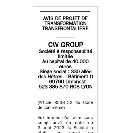
AVIS DE PROJET DE
TRANSFORMATION
TRANSFRONTALIERE
CW GROUP
Société à responsabilité
limitée
Au capital de 40.000
euros
Siège social : 330 allée
des Hêtres – Bâtiment D
– 69760 Limonest
523 385 870 RCS LYON
(Article R236–22 du Code
de commerce)
Aux termes d’un acte sous
seing privé en date du
6 août 2026, la Société a