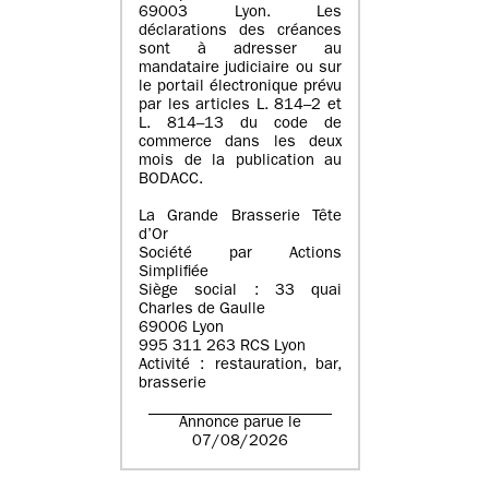
69003 Lyon. Les
déclarations des créances
sont à adresser au
mandataire judiciaire ou sur
le portail électronique prévu
par les articles L. 814–2 et
L. 814–13 du code de
commerce dans les deux
mois de la publication au
BODACC.
La Grande Brasserie Tête
d’Or
Société par Actions
Simplifiée
Siège social : 33 quai
Charles de Gaulle
69006 Lyon
995 311 263 RCS Lyon
Activité : restauration, bar,
brasserie
Annonce parue le
07/08/2026