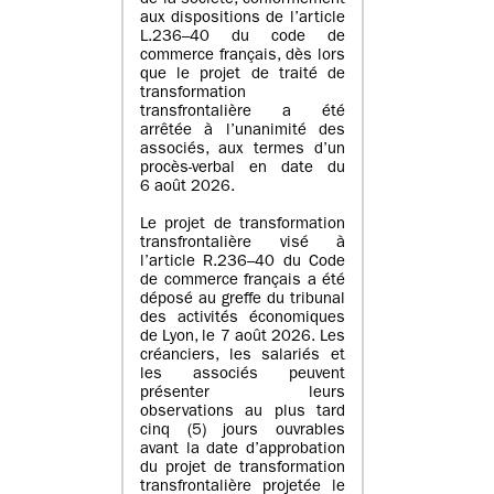
de la société, conformément
aux dispositions de l’article
L.236–40 du code de
commerce français, dès lors
que le projet de traité de
transformation
transfrontalière a été
arrêtée à l’unanimité des
associés, aux termes d’un
procès-verbal en date du
6 août 2026.
Le projet de transformation
transfrontalière visé à
l’article R.236–40 du Code
de commerce français a été
déposé au greffe du tribunal
des activités économiques
de Lyon, le 7 août 2026. Les
créanciers, les salariés et
les associés peuvent
présenter leurs
observations au plus tard
cinq (5) jours ouvrables
avant la date d’approbation
du projet de transformation
transfrontalière projetée le