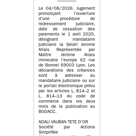
Le 04/08/2026. Jugement
prononçant l’ouverture
d’une procédure de
redressement judiciaire,
date de cessation des
paiements le 1 avril 2025,
désignant mandataire
judiciaire la Selarl Jerome
Allais Représentée par
Maître Jérôme Allais
immeuble l’europe 62 rue
de Bonnel 69003 Lyon. Les
déclarations des créances
sont à adresser au
mandataire judiciaire ou sur
le portail électronique prévu
par les articles L. 814–2 et
L. 814–13 du code de
commerce dans les deux
mois de la publication au
BODACC.
ADALI VAUBAN TETE D’OR
Société par Actions
Simplifiée