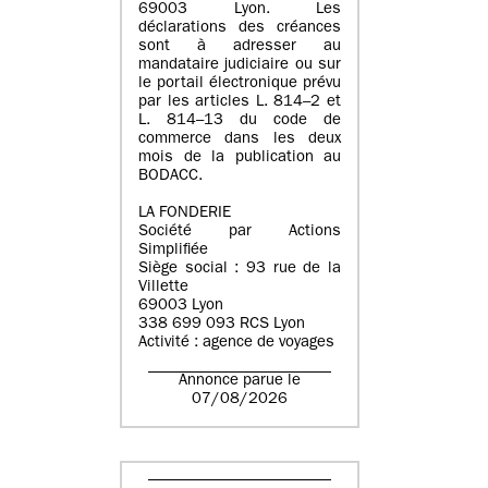
69003 Lyon. Les
déclarations des créances
sont à adresser au
mandataire judiciaire ou sur
le portail électronique prévu
par les articles L. 814–2 et
L. 814–13 du code de
commerce dans les deux
mois de la publication au
BODACC.
LA FONDERIE
Société par Actions
Simplifiée
Siège social : 93 rue de la
Villette
69003 Lyon
338 699 093 RCS Lyon
Activité : agence de voyages
Annonce parue le
07/08/2026