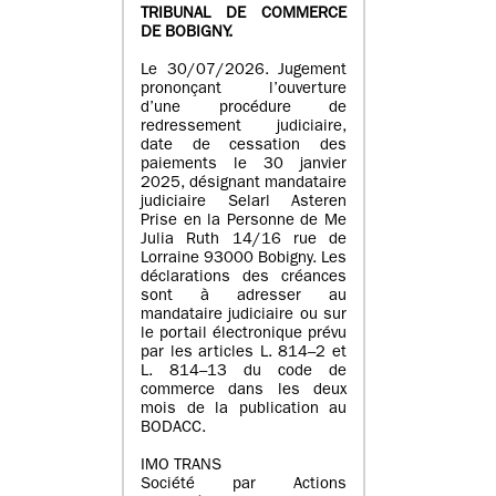
TRIBUNAL DE COMMERCE
DE BOBIGNY.
Le 30/07/2026. Jugement
prononçant l’ouverture
d’une procédure de
redressement judiciaire,
date de cessation des
paiements le 30 janvier
2025, désignant mandataire
judiciaire Selarl Asteren
Prise en la Personne de Me
Julia Ruth 14/16 rue de
Lorraine 93000 Bobigny. Les
déclarations des créances
sont à adresser au
mandataire judiciaire ou sur
le portail électronique prévu
par les articles L. 814–2 et
L. 814–13 du code de
commerce dans les deux
mois de la publication au
BODACC.
IMO TRANS
Société par Actions