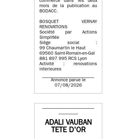
commerce dans les deux
mois de la publication au
BODACC.
BOSQUET VERNAY
RENOVATIONS
Société par Actions
Simplifiée
Siège social :
99 Chaumartin le Haut
69560 Saint-Romain-en-Gal
881 897 995 RCS Lyon
Activité : renovations
interieures
Annonce parue le
07/08/2026
ADALI VAUBAN
TETE D'OR