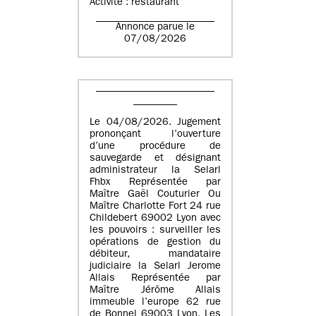
Activité : restaurant
Annonce parue le
07/08/2026
Le 04/08/2026. Jugement
prononçant l’ouverture
d’une procédure de
sauvegarde et désignant
administrateur la Selarl
Fhbx Représentée par
Maître Gaël Couturier Ou
Maître Charlotte Fort 24 rue
Childebert 69002 Lyon avec
les pouvoirs : surveiller les
opérations de gestion du
débiteur, mandataire
judiciaire la Selarl Jerome
Allais Représentée par
Maître Jérôme Allais
immeuble l’europe 62 rue
de Bonnel 69003 Lyon. Les