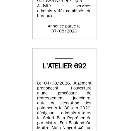
901 658 633 RCS Lyon
Activité : services
administratifs combinés de
bureaux
Annonce parue le
07/08/2026
L'ATELIER 692
Le 04/08/2026. Jugement
prononçant l’ouverture
d’une procédure de
redressement judiciaire,
date de cessation des
paiements le 30 juin 2026,
désignant administrateurs
la Selarl Bcm Représentée
par Maître Eric Bauland Ou
Maître Alain Niogret 40 rue