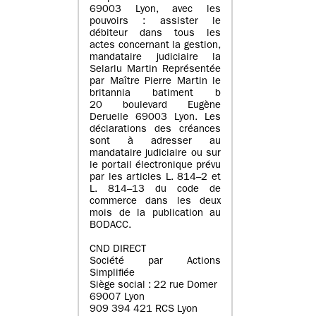
69003 Lyon, avec les
pouvoirs : assister le
débiteur dans tous les
actes concernant la gestion,
mandataire judiciaire la
Selarlu Martin Représentée
par Maître Pierre Martin le
britannia batiment b
20 boulevard Eugène
Deruelle 69003 Lyon. Les
déclarations des créances
sont à adresser au
mandataire judiciaire ou sur
le portail électronique prévu
par les articles L. 814–2 et
L. 814–13 du code de
commerce dans les deux
mois de la publication au
BODACC.
CND DIRECT
Société par Actions
Simplifiée
Siège social : 22 rue Domer
69007 Lyon
909 394 421 RCS Lyon