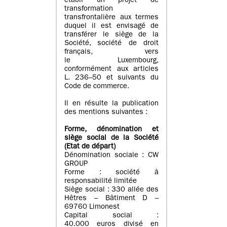
établi un projet de
transformation
transfrontalière aux termes
duquel il est envisagé de
transférer le siège de la
Société, société de droit
français, vers
le Luxembourg,
conformément aux articles
L. 236–50 et suivants du
Code de commerce.
Il en résulte la publication
des mentions suivantes :
Forme, dénomination et
siège social de la Société
(Etat
de départ
)
Dénomination sociale : CW
GROUP
Forme : société à
responsabilité limitée
Siège social : 330 allée des
Hêtres – Bâtiment D –
69760 Limonest
Capital social :
40.000 euros divisé en