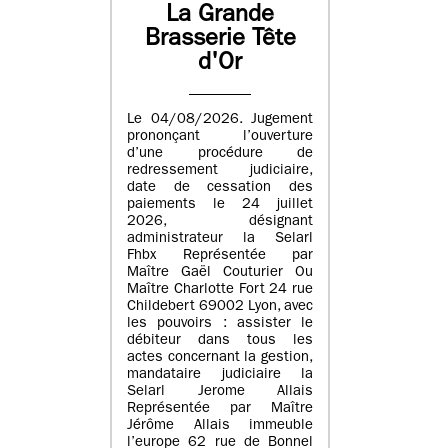
La Grande
Brasserie Tête
d'Or
Le 04/08/2026. Jugement
prononçant l’ouverture
d’une procédure de
redressement judiciaire,
date de cessation des
paiements le 24 juillet
2026, désignant
administrateur la Selarl
Fhbx Représentée par
Maître Gaël Couturier Ou
Maître Charlotte Fort 24 rue
Childebert 69002 Lyon, avec
les pouvoirs : assister le
débiteur dans tous les
actes concernant la gestion,
mandataire judiciaire la
Selarl Jerome Allais
Représentée par Maître
Jérôme Allais immeuble
l’europe 62 rue de Bonnel