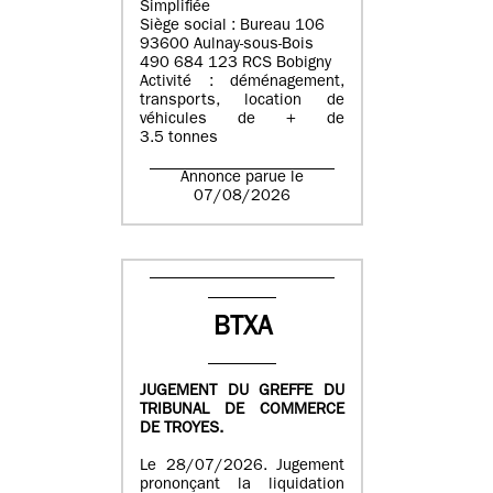
Simplifiée
Siège social : Bureau 106
93600 Aulnay-sous-Bois
490 684 123 RCS Bobigny
Activité : déménagement,
transports, location de
véhicules de + de
3.5 tonnes
Annonce parue le
07/08/2026
BTXA
JUGEMENT DU GREFFE DU
TRIBUNAL DE COMMERCE
DE TROYES.
Le 28/07/2026. Jugement
prononçant la liquidation