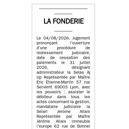
LA FONDERIE
Le 04/08/2026. Jugement
prononçant l’ouverture
d’une procédure de
redressement judiciaire,
date de cessation des
paiements le 31 juillet
2026, désignant
administrateur la Selas Aj
Up Représentée par Maître
Eric Etienne-Martin 57 rue
Servient 69003 Lyon, avec
les pouvoirs : assister le
débiteur dans tous les
actes concernant la gestion,
mandataire judiciaire la
Selarl Jerome Allais
Représentée par Maître
Jérôme Allais immeuble
l’europe 62 rue de Bonnel