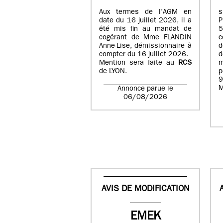
Aux termes de l’AGM en
date du 16 juillet 2026, il a
été mis fin au mandat de
cogérant de Mme FLANDIN
c
Anne-Lise, démissionnaire à
d
compter du 16 juillet 2026.
d
Mention sera faite au
RCS
de LYON.
p
9
M
Annonce parue le
06/08/2026
AVIS DE MODIFICATION
EMEK