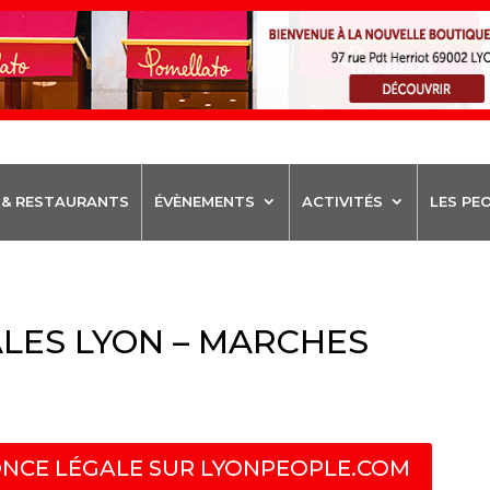
 & RESTAURANTS
ÉVÈNEMENTS
ACTIVITÉS
LES PE
LES LYON – MARCHES
NCE LÉGALE SUR LYONPEOPLE.COM