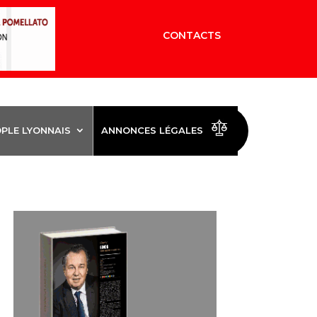
CONTACTS
OPLE LYONNAIS
ANNONCES LÉGALES