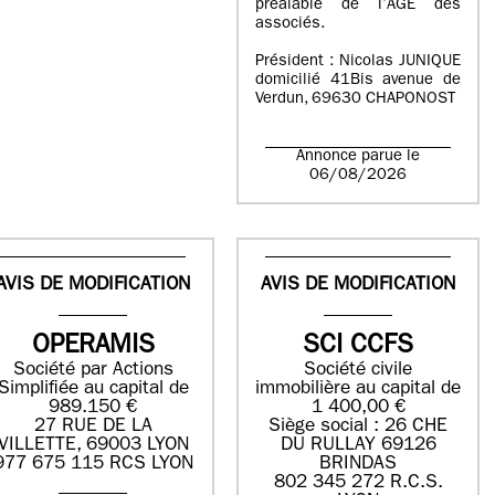
préalable de l’AGE des
associés.
Président : Nicolas JUNIQUE
domicilié 41Bis avenue de
Verdun, 69630 CHAPONOST
Annonce parue le
06/08/2026
AVIS DE MODIFICATION
AVIS DE MODIFICATION
OPERAMIS
SCI CCFS
Société par Actions
Société civile
Simplifiée au capital de
immobilière au capital de
989.150 €
1 400,00 €
27 RUE DE LA
Siège social : 26 CHE
VILLETTE, 69003 LYON
DU RULLAY 69126
977 675 115 RCS LYON
BRINDAS
802 345 272 R.C.S.