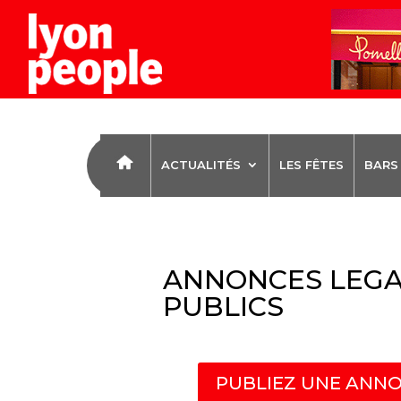
ACTUALITÉS
LES FÊTES
BARS
ANNONCES LEGA
PUBLICS
PUBLIEZ UNE ANNO