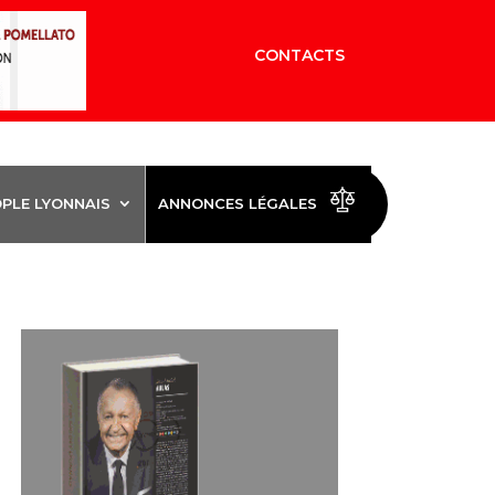
CONTACTS
OPLE LYONNAIS
ANNONCES LÉGALES