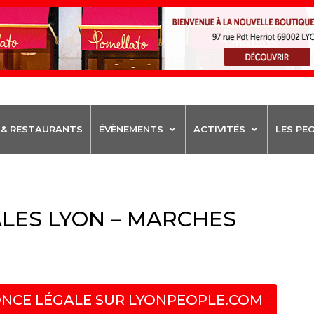
 & RESTAURANTS
ÉVÈNEMENTS
ACTIVITÉS
LES PE
LES LYON – MARCHES
NCE LÉGALE SUR LYONPEOPLE.COM