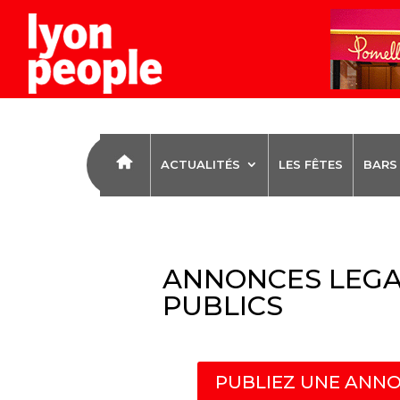
ACTUALITÉS
LES FÊTES
BARS
ANNONCES LEGA
PUBLICS
PUBLIEZ UNE ANNO