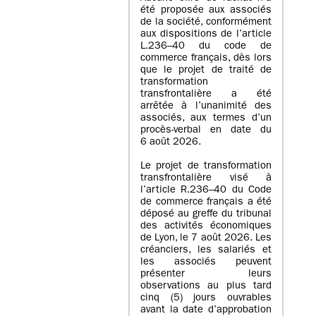
été proposée aux associés
de la société, conformément
aux dispositions de l’article
L.236–40 du code de
commerce français, dès lors
que le projet de traité de
transformation
transfrontalière a été
arrêtée à l’unanimité des
associés, aux termes d’un
procès-verbal en date du
6 août 2026.
Le projet de transformation
transfrontalière visé à
l’article R.236–40 du Code
de commerce français a été
déposé au greffe du tribunal
des activités économiques
de Lyon, le 7 août 2026. Les
créanciers, les salariés et
les associés peuvent
présenter leurs
observations au plus tard
cinq (5) jours ouvrables
avant la date d’approbation