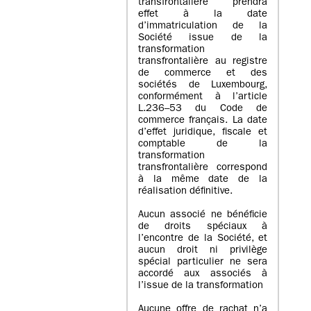
transfrontalière prendra
effet à la date
d’immatriculation de la
Société issue de la
transformation
transfrontalière au registre
de commerce et des
sociétés de Luxembourg,
conformément à l’article
L.236–53 du Code de
commerce français. La date
d’effet juridique, fiscale et
comptable de la
transformation
transfrontalière correspond
à la même date de la
réalisation définitive.
Aucun associé ne bénéficie
de droits spéciaux à
l’encontre de la Société, et
aucun droit ni privilège
spécial particulier ne sera
accordé aux associés à
l’issue de la transformation
Aucune offre de rachat n’a