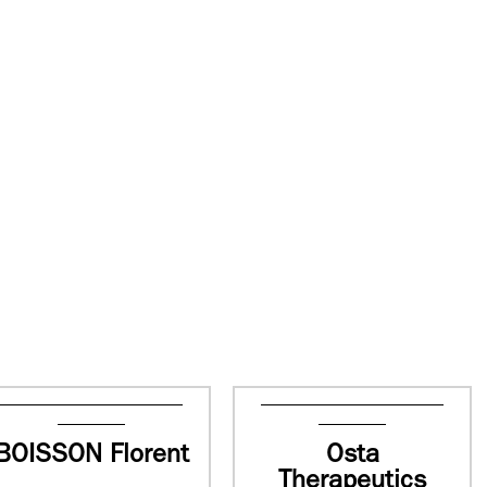
BOISSON Florent
Osta
Therapeutics