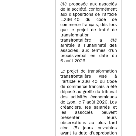
été proposée aux associés
de la société, conformément
aux dispositions de l’article
L.236–40 du code de
commerce français, dès lors
que le projet de traité de
transformation
transfrontalière a été
arrêtée à l’unanimité des
associés, aux termes d’un
procès-verbal en date du
6 août 2026.
Le projet de transformation
transfrontalière visé à
l’article R.236–40 du Code
de commerce français a été
déposé au greffe du tribunal
des activités économiques
de Lyon, le 7 août 2026. Les
créanciers, les salariés et
les associés peuvent
présenter leurs
observations au plus tard
cinq (5) jours ouvrables
avant la date d’approbation