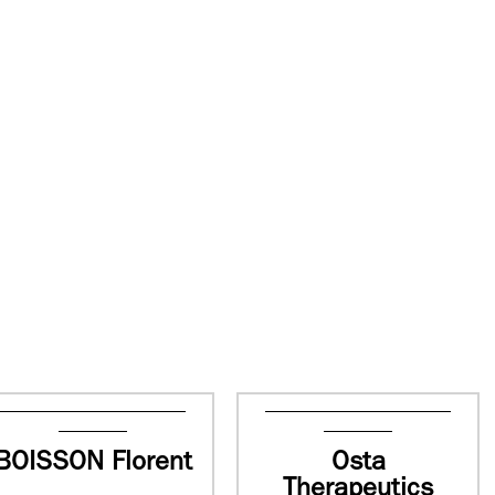
BOISSON Florent
Osta
Therapeutics