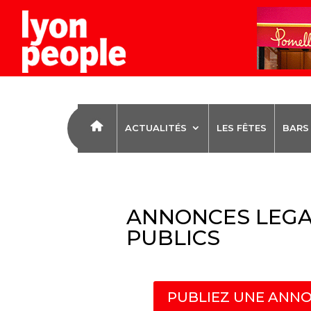
ACTUALITÉS
LES FÊTES
BARS
ANNONCES LEGA
PUBLICS
PUBLIEZ UNE ANNO