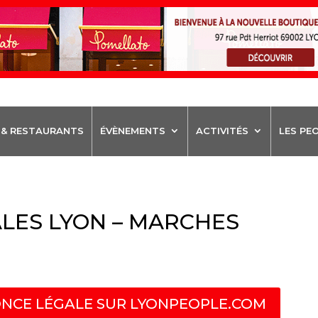
 & RESTAURANTS
ÉVÈNEMENTS
ACTIVITÉS
LES PE
LES LYON – MARCHES
NCE LÉGALE SUR LYONPEOPLE.COM