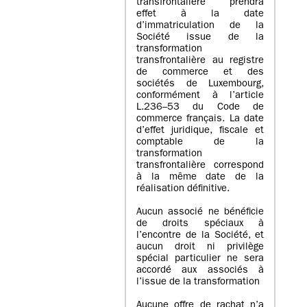
transfrontalière prendra
effet à la date
d’immatriculation de la
Société issue de la
transformation
transfrontalière au registre
de commerce et des
sociétés de Luxembourg,
conformément à l’article
L.236–53 du Code de
commerce français. La date
d’effet juridique, fiscale et
comptable de la
transformation
transfrontalière correspond
à la même date de la
réalisation définitive.
Aucun associé ne bénéficie
de droits spéciaux à
l’encontre de la Société, et
aucun droit ni privilège
spécial particulier ne sera
accordé aux associés à
l’issue de la transformation
Aucune offre de rachat n’a