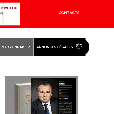
CONTACTS
OPLE LYONNAIS
ANNONCES LÉGALES