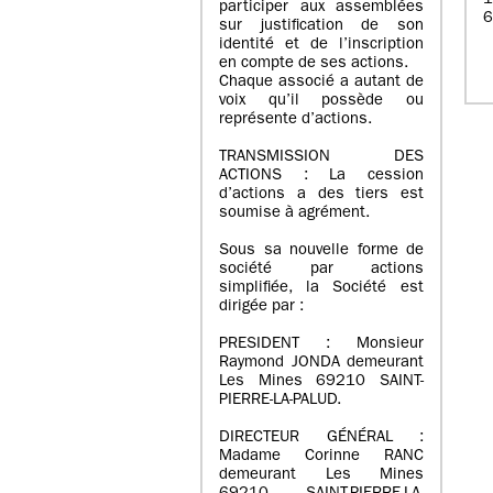
1
participer aux assemblées
6
sur justification de son
identité et de l’inscription
en compte de ses actions.
Chaque associé a autant de
voix qu’il possède ou
représente d’actions.
TRANSMISSION DES
ACTIONS : La cession
d’actions a des tiers est
soumise à agrément.
Sous sa nouvelle forme de
société par actions
simplifiée, la Société est
dirigée par :
PRESIDENT : Monsieur
Raymond JONDA demeurant
Les Mines 69210 SAINT-
PIERRE-LA-PALUD.
DIRECTEUR GÉNÉRAL :
Madame Corinne RANC
demeurant Les Mines