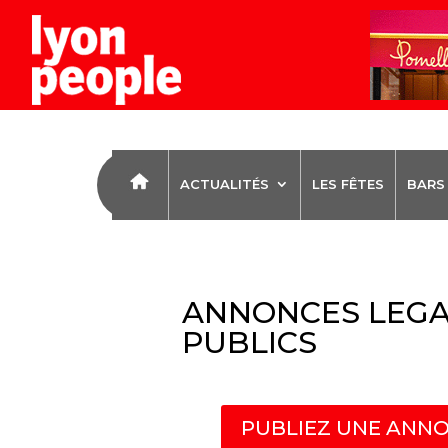
ACTUALITÉS
LES FÊTES
BARS
ANNONCES LEGA
PUBLICS
PUBLIEZ UNE ANNO