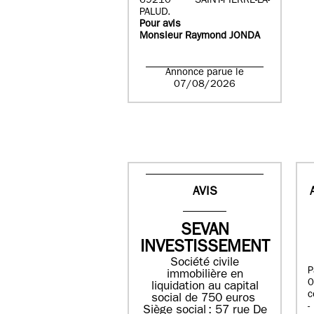
69210 SAINT-PIERRE-LA-
PALUD.
Pour avis
Monsieur Raymond JONDA
Annonce parue le
07/08/2026
AVIS
SEVAN
INVESTISSEMENT
Société civile
immobilière en
liquidation ​au capital
c
social de 750 euros​
Siège social : ​57 rue De