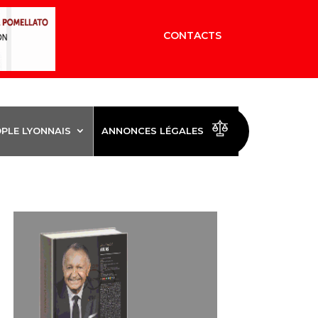
CONTACTS
OPLE LYONNAIS
ANNONCES LÉGALES