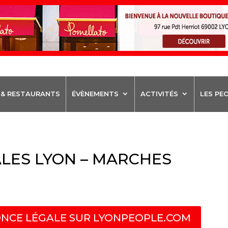
 & RESTAURANTS
ÉVÈNEMENTS
ACTIVITÉS
LES PE
LES LYON – MARCHES
NCE LÉGALE SUR LYONPEOPLE.COM