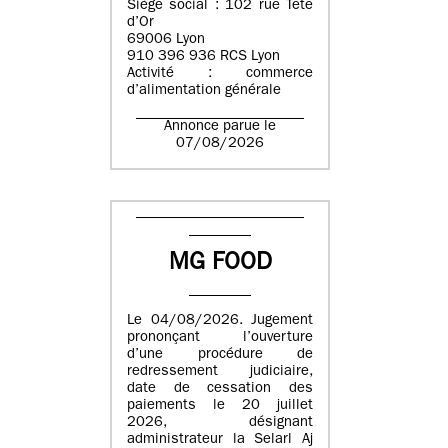
Siège social : 102 rue Tête
d’Or
69006 Lyon
910 396 936 RCS Lyon
Activité : commerce
d’alimentation générale
Annonce parue le
07/08/2026
MG FOOD
Le 04/08/2026. Jugement
prononçant l’ouverture
d’une procédure de
redressement judiciaire,
date de cessation des
paiements le 20 juillet
2026, désignant
administrateur la Selarl Aj