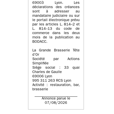
69003 Lyon. Les
déclarations des créances
sont à adresser au
mandataire judiciaire ou sur
le portail électronique prévu
par les articles L. 814–2 et
L. 814–13 du code de
commerce dans les deux
mois de la publication au
BODACC.
La Grande Brasserie Tête
d’Or
Société par Actions
Simplifiée
Siège social : 33 quai
Charles de Gaulle
69006 Lyon
995 311 263 RCS Lyon
Activité : restauration, bar,
brasserie
Annonce parue le
07/08/2026