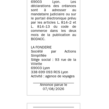
69003 Lyon. Les
déclarations des créances
sont à adresser au
mandataire judiciaire ou sur
le portail électronique prévu
par les articles L. 814–2 et
L. 814–13 du code de
commerce dans les deux
mois de la publication au
BODACC.
LA FONDERIE
Société par Actions
Simplifiée
Siège social : 93 rue de la
Villette
69003 Lyon
338 699 093 RCS Lyon
Activité : agence de voyages
Annonce parue le
07/08/2026