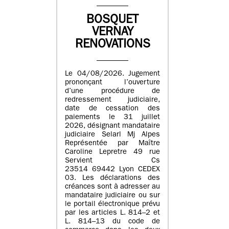
BOSQUET
VERNAY
RENOVATIONS
Le 04/08/2026. Jugement
prononçant l’ouverture
d’une procédure de
redressement judiciaire,
date de cessation des
paiements le 31 juillet
2026, désignant mandataire
judiciaire Selarl Mj Alpes
Représentée par Maître
Caroline Lepretre 49 rue
Servient Cs
23514 69442 Lyon CEDEX
03. Les déclarations des
créances sont à adresser au
mandataire judiciaire ou sur
le portail électronique prévu
par les articles L. 814–2 et
L. 814–13 du code de