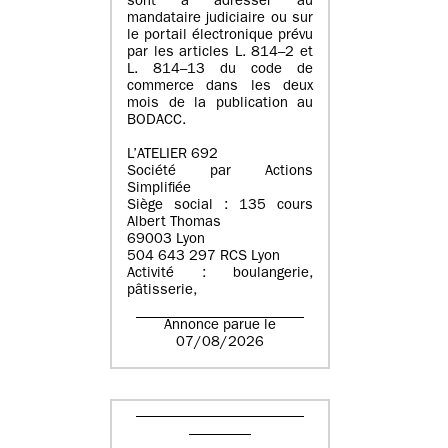
sont à adresser au
mandataire judiciaire ou sur
le portail électronique prévu
par les articles L. 814–2 et
L. 814–13 du code de
commerce dans les deux
mois de la publication au
BODACC.
L’ATELIER 692
Société par Actions
Simplifiée
Siège social : 135 cours
Albert Thomas
69003 Lyon
504 643 297 RCS Lyon
Activité : boulangerie,
pâtisserie,
Annonce parue le
07/08/2026