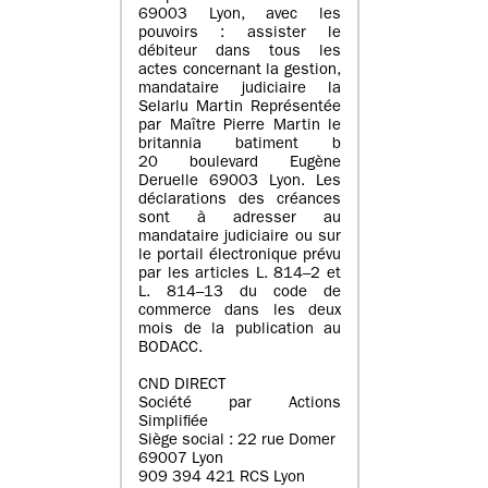
69003 Lyon, avec les
pouvoirs : assister le
débiteur dans tous les
actes concernant la gestion,
mandataire judiciaire la
Selarlu Martin Représentée
par Maître Pierre Martin le
britannia batiment b
20 boulevard Eugène
Deruelle 69003 Lyon. Les
déclarations des créances
sont à adresser au
mandataire judiciaire ou sur
le portail électronique prévu
par les articles L. 814–2 et
L. 814–13 du code de
commerce dans les deux
mois de la publication au
BODACC.
CND DIRECT
Société par Actions
Simplifiée
Siège social : 22 rue Domer
69007 Lyon
909 394 421 RCS Lyon