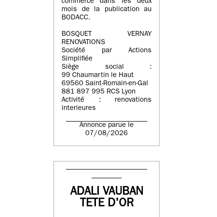
commerce dans les deux
mois de la publication au
BODACC.
BOSQUET VERNAY
RENOVATIONS
Société par Actions
Simplifiée
Siège social :
99 Chaumartin le Haut
69560 Saint-Romain-en-Gal
881 897 995 RCS Lyon
Activité : renovations
interieures
Annonce parue le
07/08/2026
ADALI VAUBAN
TETE D'OR