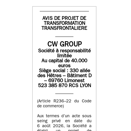
AVIS DE PROJET DE
TRANSFORMATION
TRANSFRONTALIERE
CW GROUP
Société à responsabilité
limitée
Au capital de 40.000
euros
Siège social : 330 allée
des Hêtres – Bâtiment D
– 69760 Limonest
523 385 870 RCS LYON
(Article R236–22 du Code
de commerce)
Aux termes d’un acte sous
seing privé en date du
6 août 2026, la Société a