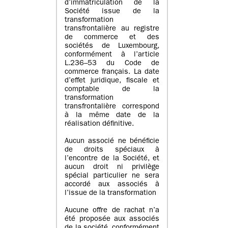
d’immatriculation de la
Société issue de la
transformation
transfrontalière au registre
de commerce et des
sociétés de Luxembourg,
conformément à l’article
L.236–53 du Code de
commerce français. La date
d’effet juridique, fiscale et
comptable de la
transformation
transfrontalière correspond
à la même date de la
réalisation définitive.
Aucun associé ne bénéficie
de droits spéciaux à
l’encontre de la Société, et
aucun droit ni privilège
spécial particulier ne sera
accordé aux associés à
l’issue de la transformation
Aucune offre de rachat n’a
été proposée aux associés