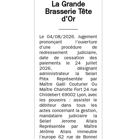
La Grande
Brasserie Tête
d'Or
Le 04/08/2026. Jugement
prononçant l’ouverture
d’une procédure de
redressement judiciaire,
date de cessation des
paiements le 24 juillet
2026, désignant
administrateur la Selarl
Fhbx Représentée par
Maître Gaël Couturier Ou
Maître Charlotte Fort 24 rue
Childebert 69002 Lyon, avec
les pouvoirs : assister le
débiteur dans tous les
actes concernant la gestion,
mandataire judiciaire la
Selarl Jerome Allais
Représentée par Maître
Jérôme Allais immeuble
l’europe 62 rue de Bonnel