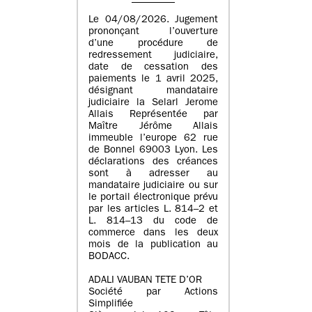
Le 04/08/2026. Jugement
prononçant l’ouverture
d’une procédure de
redressement judiciaire,
date de cessation des
paiements le 1 avril 2025,
désignant mandataire
judiciaire la Selarl Jerome
Allais Représentée par
Maître Jérôme Allais
immeuble l’europe 62 rue
de Bonnel 69003 Lyon. Les
déclarations des créances
sont à adresser au
mandataire judiciaire ou sur
le portail électronique prévu
par les articles L. 814–2 et
L. 814–13 du code de
commerce dans les deux
mois de la publication au
BODACC.
ADALI VAUBAN TETE D’OR
Société par Actions
Simplifiée