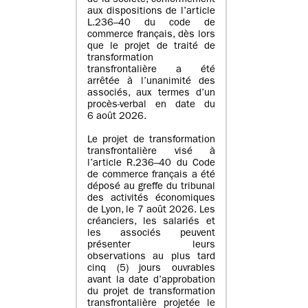
de la société, conformément
aux dispositions de l’article
L.236–40 du code de
commerce français, dès lors
que le projet de traité de
transformation
transfrontalière a été
arrêtée à l’unanimité des
associés, aux termes d’un
procès-verbal en date du
6 août 2026.
Le projet de transformation
transfrontalière visé à
l’article R.236–40 du Code
de commerce français a été
déposé au greffe du tribunal
des activités économiques
de Lyon, le 7 août 2026. Les
créanciers, les salariés et
les associés peuvent
présenter leurs
observations au plus tard
cinq (5) jours ouvrables
avant la date d’approbation
du projet de transformation
transfrontalière projetée le