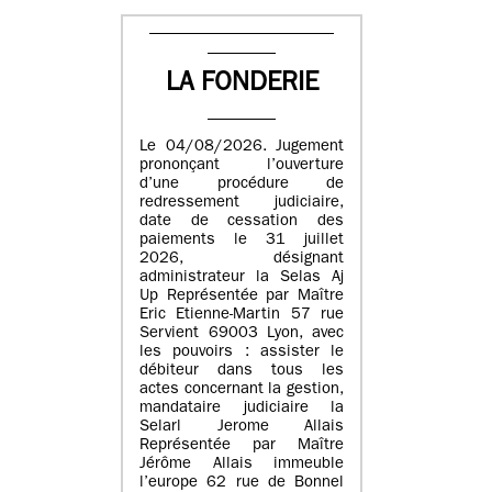
LA FONDERIE
Le 04/08/2026. Jugement
prononçant l’ouverture
d’une procédure de
redressement judiciaire,
date de cessation des
paiements le 31 juillet
2026, désignant
administrateur la Selas Aj
Up Représentée par Maître
Eric Etienne-Martin 57 rue
Servient 69003 Lyon, avec
les pouvoirs : assister le
débiteur dans tous les
actes concernant la gestion,
mandataire judiciaire la
Selarl Jerome Allais
Représentée par Maître
Jérôme Allais immeuble
l’europe 62 rue de Bonnel