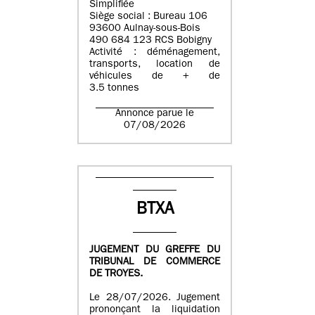
Simplifiée
Siège social : Bureau 106
93600 Aulnay-sous-Bois
490 684 123 RCS Bobigny
Activité : déménagement,
transports, location de
véhicules de + de
3.5 tonnes
Annonce parue le
07/08/2026
BTXA
JUGEMENT DU GREFFE DU
TRIBUNAL DE COMMERCE
DE TROYES.
Le 28/07/2026. Jugement
prononçant la liquidation