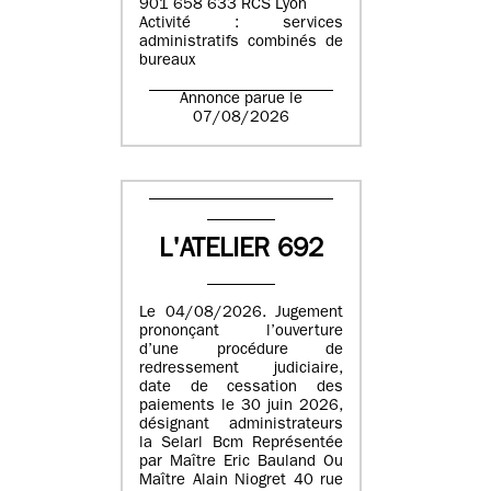
901 658 633 RCS Lyon
Activité : services
administratifs combinés de
bureaux
Annonce parue le
07/08/2026
L'ATELIER 692
Le 04/08/2026. Jugement
prononçant l’ouverture
d’une procédure de
redressement judiciaire,
date de cessation des
paiements le 30 juin 2026,
désignant administrateurs
la Selarl Bcm Représentée
par Maître Eric Bauland Ou
Maître Alain Niogret 40 rue