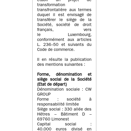
établi un projet de
transformation
transfrontalière aux termes
duquel il est envisagé de
transférer le siège de la
Société, société de droit
français, vers
le Luxembourg,
conformément aux articles
L. 236–50 et suivants du
Code de commerce.
Il en résulte la publication
des mentions suivantes :
Forme, dénomination et
siège social de la Société
(Etat
de départ
)
Dénomination sociale : CW
GROUP
Forme : société à
responsabilité limitée
Siège social : 330 allée des
Hêtres – Bâtiment D –
69760 Limonest
Capital social :
40.000 euros divisé en