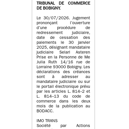
TRIBUNAL DE COMMERCE
DE BOBIGNY.
Le 30/07/2026. Jugement
prononçant l’ouverture
d’une procédure de
redressement judiciaire,
date de cessation des
paiements le 30 janvier
2025, désignant mandataire
judiciaire Selarl Asteren
Prise en la Personne de Me
Julia Ruth 14/16 rue de
Lorraine 93000 Bobigny. Les
déclarations des créances
sont à adresser au
mandataire judiciaire ou sur
le portail électronique prévu
par les articles L. 814–2 et
L. 814–13 du code de
commerce dans les deux
mois de la publication au
BODACC.
IMO TRANS
Société par Actions