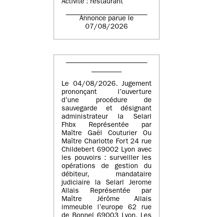
Activité : restaurant
Annonce parue le
07/08/2026
Le 04/08/2026. Jugement
prononçant l’ouverture
d’une procédure de
sauvegarde et désignant
administrateur la Selarl
Fhbx Représentée par
Maître Gaël Couturier Ou
Maître Charlotte Fort 24 rue
Childebert 69002 Lyon avec
les pouvoirs : surveiller les
opérations de gestion du
débiteur, mandataire
judiciaire la Selarl Jerome
Allais Représentée par
Maître Jérôme Allais
immeuble l’europe 62 rue
de Bonnel 69003 Lyon. Les