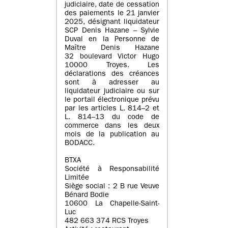
judiciaire, date de cessation
des paiements le 21 janvier
2025, désignant liquidateur
SCP Denis Hazane – Sylvie
Duval en la Personne de
Maître Denis Hazane
32 boulevard Victor Hugo
10000 Troyes. Les
déclarations des créances
sont à adresser au
liquidateur judiciaire ou sur
le portail électronique prévu
par les articles L. 814–2 et
L. 814–13 du code de
commerce dans les deux
mois de la publication au
BODACC.
BTXA
Société à Responsabilité
Limitée
Siège social : 2 B rue Veuve
Bénard Bodie
10600 La Chapelle-Saint-
Luc
482 663 374 RCS Troyes