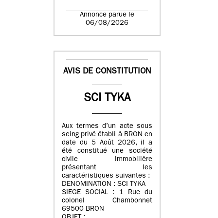
Annonce parue le
06/08/2026
AVIS DE CONSTITUTION
SCI TYKA
Aux termes d’un acte sous
seing privé établi à BRON en
date du 5 Août 2026, il a
été constitué une société
civile immobilière
présentant les
caractéristiques suivantes :
DENOMINATION : SCI TYKA
SIEGE SOCIAL : 1 Rue du
colonel Chambonnet
69500 BRON
OBJET :