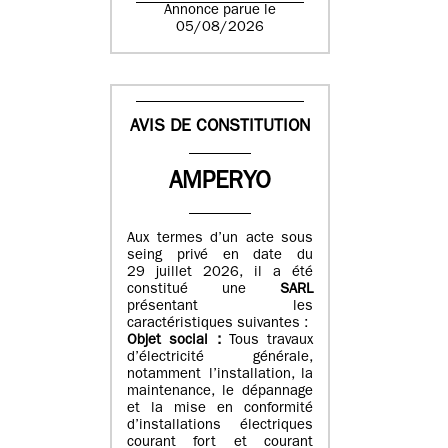
Annonce parue le
05/08/2026
AVIS DE CONSTITUTION
AMPERYO
Aux termes d’un acte sous
seing privé en date du
29 juillet 2026, il a été
constitué
une
SARL
présentant les
caractéristiques suivantes :
Objet social :
Tous travaux
d’électricité générale,
notamment l’installation, la
maintenance, le dépannage
et la mise en conformité
d’installations électriques
courant fort et courant