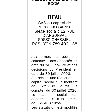
REDUCTION DE CAPITAL
SOCIAL
BEAU
SAS au capital de
1.085.000 euros
Siège social : 12 RUE
D'ARSONVAL
69680 CHASSIEU
RCS LYON 789 402 138
Aux termes des décisions
collectives des associés en
date du 24 juin 2026 et des
décisions du Président en
date du 30 juillet 2026, il a
été décidé une réduction du
capital social d’un montant
de 529.600 euros, à
compter du 30 juillet 2026.
Le capital social est
désormais fixé à la somme
de 555.400 euros.
Les statuts ont été modifiés