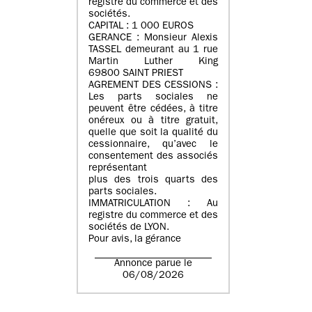
registre du commerce et des
sociétés.
CAPITAL : 1 000 EUROS
GERANCE : Monsieur Alexis
TASSEL demeurant au 1 rue
Martin Luther King
69800 SAINT PRIEST
AGREMENT DES CESSIONS :
Les parts sociales ne
peuvent être cédées, à titre
onéreux ou à titre gratuit,
quelle que soit la qualité du
cessionnaire, qu’avec le
consentement des associés
représentant
plus des trois quarts des
parts sociales.
IMMATRICULATION : Au
registre du commerce et des
sociétés de LYON.
Pour avis, la gérance
Annonce parue le
06/08/2026