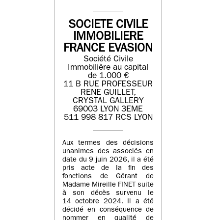
SOCIETE CIVILE
IMMOBILIERE
FRANCE EVASION
Société Civile
Immobilière au capital
de 1.000 €
11 B RUE PROFESSEUR
RENE GUILLET,
CRYSTAL GALLERY
69003 LYON 3EME
511 998 817 RCS LYON
Aux termes des décisions
unanimes des associés en
date du 9 juin 2026, il a été
pris acte de la fin des
fonctions de Gérant de
Madame Mireille FINET suite
à son décès survenu le
14 octobre 2024. Il a été
décidé en conséquence de
nommer en qualité de