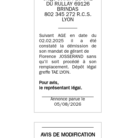
DU RULLAY 69126
BRINDAS
802 345 272 R.C.S.
LYON
Suivant AGE en date du
02.02.2025 il a été
constaté la démission de
son mandat de gérant de
Florence JOSSERAND sans
qu’il soit procédé à son
remplacement. Dépôt légal
greffe TAE LYON.
Pour avis,
le représentant légal.
Annonce parue le
05/08/2026
AVIS DE MODIFICATION