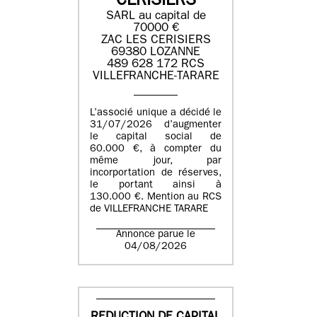
CERISIERS
SARL au capital de
70000 €
ZAC LES CERISIERS
69380 LOZANNE
489 628 172 RCS
VILLEFRANCHE-TARARE
L’associé unique a décidé le
31/07/2026 d’augmenter
le capital social de
60.000 €, à compter du
même jour, par
incorportation de réserves,
le portant ainsi à
130.000 €. Mention au RCS
de VILLEFRANCHE TARARE
Annonce parue le
04/08/2026