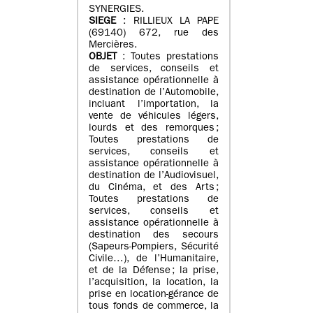
SYNERGIES.
SIEGE
: RILLIEUX LA PAPE
(69140) 672, rue des
Mercières.
OBJET
: Toutes prestations
de services, conseils et
assistance opérationnelle à
destination de l’Automobile,
incluant l’importation, la
vente de véhicules légers,
lourds et des remorques ;
Toutes prestations de
services, conseils et
assistance opérationnelle à
destination de l’Audiovisuel,
du Cinéma, et des Arts ;
Toutes prestations de
services, conseils et
assistance opérationnelle à
destination des secours
(Sapeurs-Pompiers, Sécurité
Civile…), de l’Humanitaire,
et de la Défense ; la prise,
l’acquisition, la location, la
prise en location-gérance de
tous fonds de commerce, la