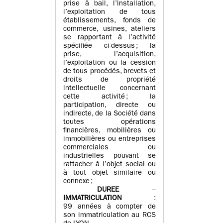
prise à bail, l’installation,
l’exploitation de tous
établissements, fonds de
commerce, usines, ateliers
se rapportant à l’activité
spécifiée ci-dessus ; la
prise, l’acquisition,
l’exploitation ou la cession
de tous procédés, brevets et
droits de propriété
intellectuelle concernant
cette activité ; la
participation, directe ou
indirecte, de la Société dans
toutes opérations
financières, mobilières ou
immobilières ou entreprises
commerciales ou
industrielles pouvant se
rattacher à l’objet social ou
à tout objet similaire ou
connexe ;
DUREE
–
IMMATRICULATION
:
99 années à compter de
son immatriculation au RCS