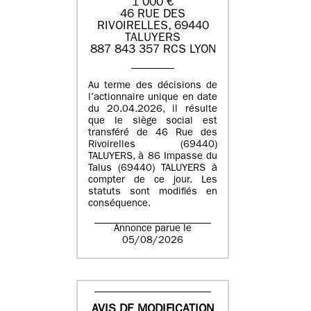
1 000 €
46 RUE DES
RIVOIRELLES, 69440
TALUYERS
887 843 357 RCS LYON
Au terme des décisions de
l’actionnaire unique en date
du 20.04.2026, il résulte
que le siège social est
transféré de 46 Rue des
Rivoirelles (69440)
TALUYERS, à 86 Impasse du
Talus (69440) TALUYERS à
compter de ce jour. Les
statuts sont modifiés en
conséquence.
Annonce parue le
05/08/2026
AVIS DE MODIFICATION