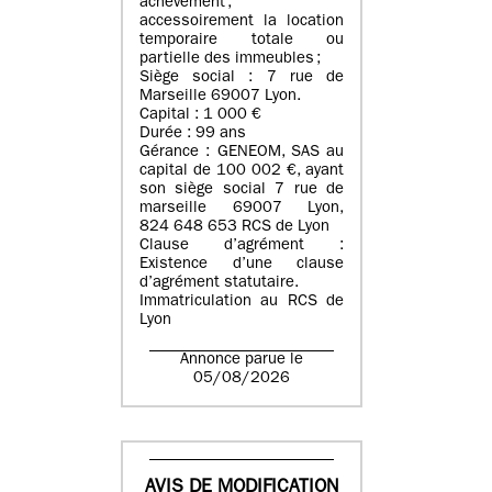
achèvement ;
accessoirement la location
temporaire totale ou
partielle des immeubles ;
Siège social : 7 rue de
Marseille 69007 Lyon.
Capital : 1 000 €
Durée : 99 ans
Gérance : GENEOM, SAS au
capital de 100 002 €, ayant
son siège social 7 rue de
marseille 69007 Lyon,
824 648 653 RCS de Lyon
Clause d’agrément :
Existence d’une clause
d’agrément statutaire.
Immatriculation au RCS de
Lyon
Annonce parue le
05/08/2026
AVIS DE MODIFICATION