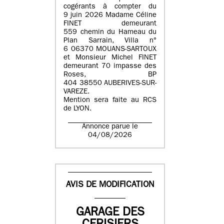
cogérants à compter du
9 juin 2026 Madame Céline
FINET demeurant
559 chemin du Hameau du
Plan Sarrain, Villa n°
6 06370 MOUANS-SARTOUX
et Monsieur Michel FINET
demeurant 70 impasse des
Roses, BP
404 38550 AUBERIVES-SUR-
VAREZE.
Mention sera faite au RCS
de LYON.
Annonce parue le
04/08/2026
AVIS DE MODIFICATION
GARAGE DES