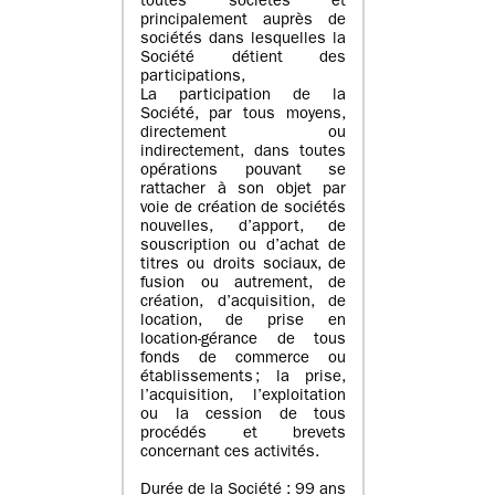
toutes sociétés et
principalement auprès de
sociétés dans lesquelles la
Société détient des
participations,
La participation de la
Société, par tous moyens,
directement ou
indirectement, dans toutes
opérations pouvant se
rattacher à son objet par
voie de création de sociétés
nouvelles, d’apport, de
souscription ou d’achat de
titres ou droits sociaux, de
fusion ou autrement, de
création, d’acquisition, de
location, de prise en
location-gérance de tous
fonds de commerce ou
établissements ; la prise,
l’acquisition, l’exploitation
ou la cession de tous
procédés et brevets
concernant ces activités.
Durée de la Société : 99 ans