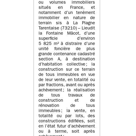
ou volumes immobiliers
situés en France, et
notamment d’un tenèment
immobilier en nature de
terrain sis à La Plagne
Tarentaise (73210) – Lieudit
la Fontaine Mâcot, d’une
superficie d’environ
5 825 m² à distraire d’une
unité foncière de plus
grande contenance cadastré
section A, à destination
d’habitation collective ; la
construction sur ce terrain
de tous immeubles en vue
de leur vente, en totalité ou
par fractions, avant ou après
achèvement ; la réalisation
de tous travaux de
construction et de
rénovation de tous
immeubles ; la vente, en
totalité ou par lots, des
constructions édifiées, soit
en l’état futur d’achèvement
ou à terme, soit après