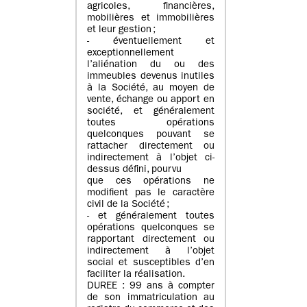
agricoles, financières,
mobilières et immobilières
et leur gestion ;
- éventuellement et
exceptionnellement
l’aliénation du ou des
immeubles devenus inutiles
à la Société, au moyen de
vente, échange ou apport en
société, et généralement
toutes opérations
quelconques pouvant se
rattacher directement ou
indirectement à l’objet ci-
dessus défini, pourvu
que ces opérations ne
modifient pas le caractère
civil de la Société ;
- et généralement toutes
opérations quelconques se
rapportant directement ou
indirectement à l’objet
social et susceptibles d’en
faciliter la réalisation.
DUREE : 99 ans à compter
de son immatriculation au