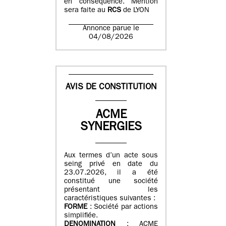
en conséquence. Mention
sera faite au
RCS
de LYON
Annonce parue le
04/08/2026
AVIS DE CONSTITUTION
ACME
SYNERGIES
Aux termes d’un acte sous
seing privé en date du
23.07.2026, il a été
constitué une société
présentant les
caractéristiques suivantes :
FORME
: Société par actions
simplifiée.
DENOMINATION
: ACME