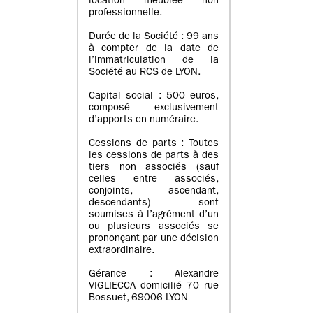
location meublée non
professionnelle.
Durée de la Société : 99 ans
à compter de la date de
l’immatriculation de la
Société au RCS de LYON.
Capital social : 500 euros,
composé exclusivement
d’apports en numéraire.
Cessions de parts : Toutes
les cessions de parts à des
tiers non associés (sauf
celles entre associés,
conjoints, ascendant,
descendants) sont
soumises à l’agrément d’un
ou plusieurs associés se
prononçant par une décision
extraordinaire.
Gérance : Alexandre
VIGLIECCA domicilié 70 rue
Bossuet, 69006 LYON