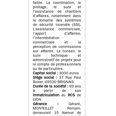
faible. La coordination, le
pilotage, le suivi et
l’assistance de chantiers
d’affaires, notamment dans
le domaine des systèmes
de sécurité incendie (SSI).
L’assistance commerciale,
l’apport d’affaires,
l’intermédiation
commerciale et la
perception de commissions
sur affaires. Le conseil, le
suivi technique et
administratif de projets pour
le compte de professionnels
ou de particuliers.
Capital social :
3000 euros
Siège social :
37 Rue Paul
Bovier, 69530 BRIGNAIS
Durée de la société :
99
ans
à partir de son
immatriculation
au
RCS
de
LYON
Gérance :
Gérant,
MONTEILLET Romain,
demeurant 15 Avenue de