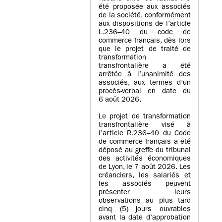
été proposée aux associés
de la société, conformément
aux dispositions de l’article
L.236–40 du code de
commerce français, dès lors
que le projet de traité de
transformation
transfrontalière a été
arrêtée à l’unanimité des
associés, aux termes d’un
procès-verbal en date du
6 août 2026.
Le projet de transformation
transfrontalière visé à
l’article R.236–40 du Code
de commerce français a été
déposé au greffe du tribunal
des activités économiques
de Lyon, le 7 août 2026. Les
créanciers, les salariés et
les associés peuvent
présenter leurs
observations au plus tard
cinq (5) jours ouvrables
avant la date d’approbation