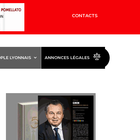
CONTACTS
OPLE LYONNAIS
ANNONCES LÉGALES