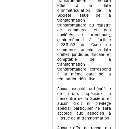
transfrontalière prendra
effet à la date
d’immatriculation de la
Société issue de la
transformation
transfrontalière au registre
de commerce et des
sociétés de Luxembourg,
conformément à l’article
L.236–53 du Code de
commerce français. La date
d’effet juridique, fiscale et
comptable de la
transformation
transfrontalière correspond
à la même date de la
réalisation définitive.
Aucun associé ne bénéficie
de droits spéciaux à
l’encontre de la Société, et
aucun droit ni privilège
spécial particulier ne sera
accordé aux associés à
l’issue de la transformation
Aucune offre de rachat n’a