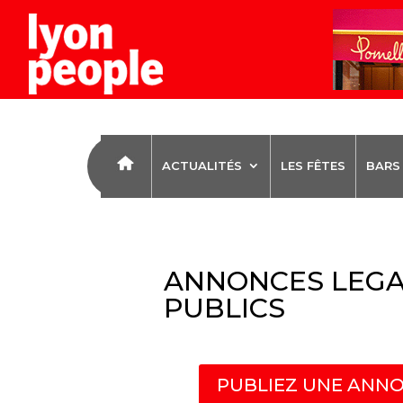
ACTUALITÉS
LES FÊTES
BARS
ANNONCES LEGA
PUBLICS
PUBLIEZ UNE ANNO