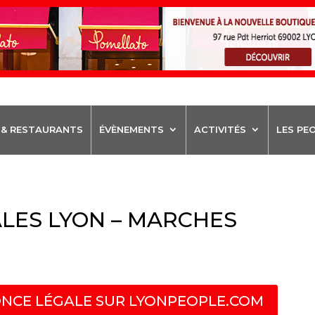
 & RESTAURANTS
ÉVÈNEMENTS
ACTIVITÉS
LES PE
LES LYON – MARCHES
NCE LÉGALE SUR LYONPEOPLE.COM