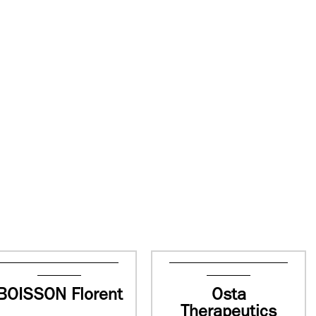
BOISSON Florent
Osta
Therapeutics