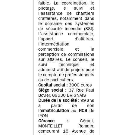
faible. La coordination, le
pilotage, le suivi et
l’assistance de chantiers
d’affaires, notamment dans
le domaine des systèmes
de sécurité incendie (SSI).
L’assistance commerciale,
l’apport d’affaires,
l’intermédiation
commerciale et la
perception de commissions
sur affaires. Le conseil, le
suivi technique et
administratif de projets pour
le compte de professionnels
ou de particuliers.
Capital social :
3000 euros
Siège social :
37 Rue Paul
Bovier, 69530 BRIGNAIS
Durée de la société :
99
ans
à partir de son
immatriculation
au
RCS
de
LYON
Gérance :
Gérant,
MONTEILLET Romain,
demeurant 15 Avenue de