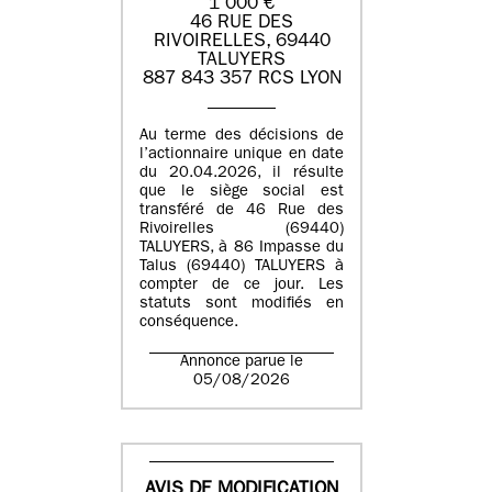
1 000 €
46 RUE DES
RIVOIRELLES, 69440
TALUYERS
887 843 357 RCS LYON
Au terme des décisions de
l’actionnaire unique en date
du 20.04.2026, il résulte
que le siège social est
transféré de 46 Rue des
Rivoirelles (69440)
TALUYERS, à 86 Impasse du
Talus (69440) TALUYERS à
compter de ce jour. Les
statuts sont modifiés en
conséquence.
Annonce parue le
05/08/2026
AVIS DE MODIFICATION