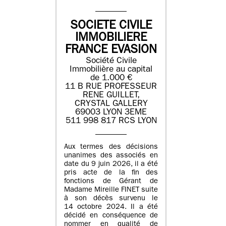
SOCIETE CIVILE
IMMOBILIERE
FRANCE EVASION
Société Civile
Immobilière au capital
de 1.000 €
11 B RUE PROFESSEUR
RENE GUILLET,
CRYSTAL GALLERY
69003 LYON 3EME
511 998 817 RCS LYON
Aux termes des décisions
unanimes des associés en
date du 9 juin 2026, il a été
pris acte de la fin des
fonctions de Gérant de
Madame Mireille FINET suite
à son décès survenu le
14 octobre 2024. Il a été
décidé en conséquence de
nommer en qualité de