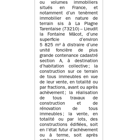
ou volumes immobiliers
situés en France, et
notamment d’un tenèment
immobilier en nature de
terrain sis à La Plagne
Tarentaise (73210) – Lieudit
la Fontaine Mâcot, d’une
superficie d’environ
5 825 m² à distraire d’une
unité foncière de plus
grande contenance cadastré
section A, à destination
d’habitation collective ; la
construction sur ce terrain
de tous immeubles en vue
de leur vente, en totalité ou
par fractions, avant ou après
achèvement ; la réalisation
de tous travaux de
construction et de
rénovation de tous
immeubles ; la vente, en
totalité ou par lots, des
constructions édifiées, soit
en l’état futur d’achèvement
ou à terme, soit après