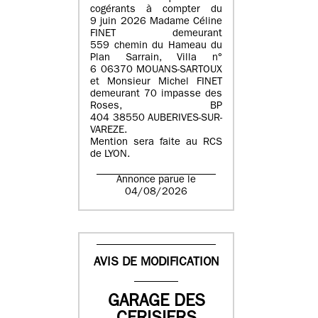
cogérants à compter du
9 juin 2026 Madame Céline
FINET demeurant
559 chemin du Hameau du
Plan Sarrain, Villa n°
6 06370 MOUANS-SARTOUX
et Monsieur Michel FINET
demeurant 70 impasse des
Roses, BP
404 38550 AUBERIVES-SUR-
VAREZE.
Mention sera faite au RCS
de LYON.
Annonce parue le
04/08/2026
AVIS DE MODIFICATION
GARAGE DES