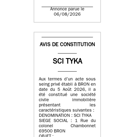
Annonce parue le
06/08/2026
AVIS DE CONSTITUTION
SCI TYKA
Aux termes d’un acte sous
seing privé établi à BRON en
date du 5 Août 2026, il a
été constitué une société
civile immobilière
présentant les
caractéristiques suivantes :
DENOMINATION : SCI TYKA
SIEGE SOCIAL : 1 Rue du
colonel Chambonnet
69500 BRON
OBJET :