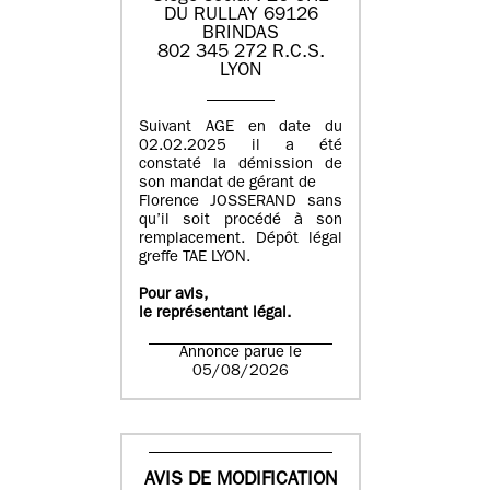
DU RULLAY 69126
BRINDAS
802 345 272 R.C.S.
LYON
Suivant AGE en date du
02.02.2025 il a été
constaté la démission de
son mandat de gérant de
Florence JOSSERAND sans
qu’il soit procédé à son
remplacement. Dépôt légal
greffe TAE LYON.
Pour avis,
le représentant légal.
Annonce parue le
05/08/2026
AVIS DE MODIFICATION