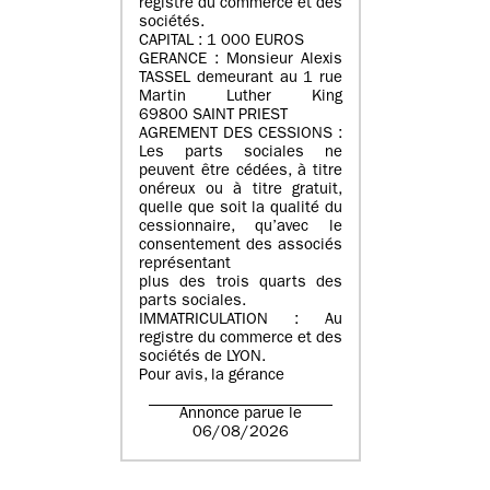
registre du commerce et des
sociétés.
CAPITAL : 1 000 EUROS
GERANCE : Monsieur Alexis
TASSEL demeurant au 1 rue
Martin Luther King
69800 SAINT PRIEST
AGREMENT DES CESSIONS :
Les parts sociales ne
peuvent être cédées, à titre
onéreux ou à titre gratuit,
quelle que soit la qualité du
cessionnaire, qu’avec le
consentement des associés
représentant
plus des trois quarts des
parts sociales.
IMMATRICULATION : Au
registre du commerce et des
sociétés de LYON.
Pour avis, la gérance
Annonce parue le
06/08/2026