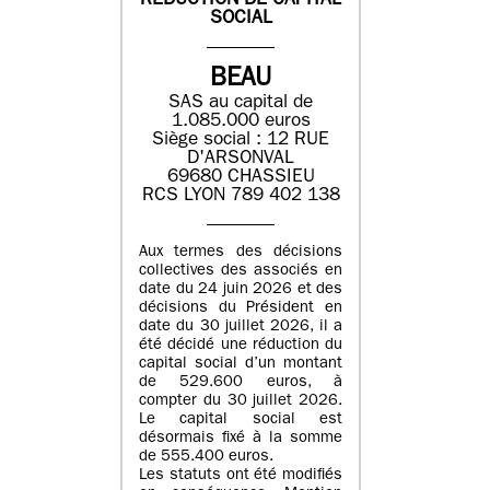
REDUCTION DE CAPITAL
SOCIAL
BEAU
SAS au capital de
1.085.000 euros
Siège social : 12 RUE
D'ARSONVAL
69680 CHASSIEU
RCS LYON 789 402 138
Aux termes des décisions
collectives des associés en
date du 24 juin 2026 et des
décisions du Président en
date du 30 juillet 2026, il a
été décidé une réduction du
capital social d’un montant
de 529.600 euros, à
compter du 30 juillet 2026.
Le capital social est
désormais fixé à la somme
de 555.400 euros.
Les statuts ont été modifiés