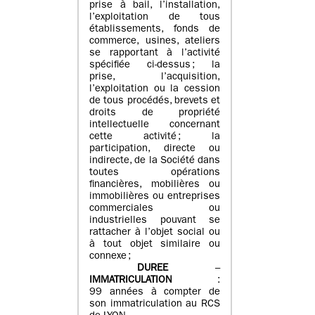
prise à bail, l’installation,
l’exploitation de tous
établissements, fonds de
commerce, usines, ateliers
se rapportant à l’activité
spécifiée ci-dessus ; la
prise, l’acquisition,
l’exploitation ou la cession
de tous procédés, brevets et
droits de propriété
intellectuelle concernant
cette activité ; la
participation, directe ou
indirecte, de la Société dans
toutes opérations
financières, mobilières ou
immobilières ou entreprises
commerciales ou
industrielles pouvant se
rattacher à l’objet social ou
à tout objet similaire ou
connexe ;
DUREE
–
IMMATRICULATION
:
99 années à compter de
son immatriculation au RCS