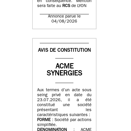
en conséquence. Mention
sera faite au
RCS
de LYON
Annonce parue le
04/08/2026
AVIS DE CONSTITUTION
ACME
SYNERGIES
Aux termes d’un acte sous
seing privé en date du
23.07.2026, il a été
constitué une société
présentant les
caractéristiques suivantes :
FORME
: Société par actions
simplifiée.
DENOMINATION
: ACME