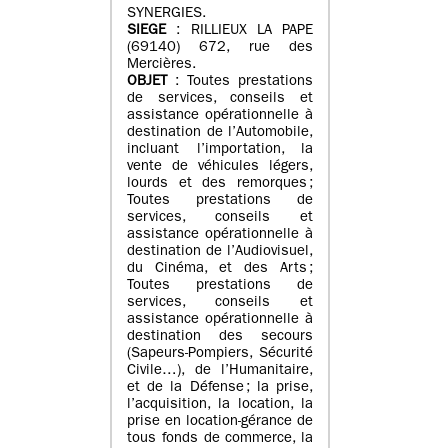
SYNERGIES.
SIEGE
: RILLIEUX LA PAPE
(69140) 672, rue des
Mercières.
OBJET
: Toutes prestations
de services, conseils et
assistance opérationnelle à
destination de l’Automobile,
incluant l’importation, la
vente de véhicules légers,
lourds et des remorques ;
Toutes prestations de
services, conseils et
assistance opérationnelle à
destination de l’Audiovisuel,
du Cinéma, et des Arts ;
Toutes prestations de
services, conseils et
assistance opérationnelle à
destination des secours
(Sapeurs-Pompiers, Sécurité
Civile…), de l’Humanitaire,
et de la Défense ; la prise,
l’acquisition, la location, la
prise en location-gérance de
tous fonds de commerce, la