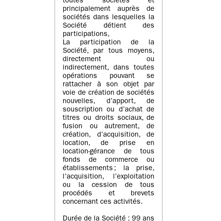
toutes sociétés et
principalement auprès de
sociétés dans lesquelles la
Société détient des
participations,
La participation de la
Société, par tous moyens,
directement ou
indirectement, dans toutes
opérations pouvant se
rattacher à son objet par
voie de création de sociétés
nouvelles, d’apport, de
souscription ou d’achat de
titres ou droits sociaux, de
fusion ou autrement, de
création, d’acquisition, de
location, de prise en
location-gérance de tous
fonds de commerce ou
établissements ; la prise,
l’acquisition, l’exploitation
ou la cession de tous
procédés et brevets
concernant ces activités.
Durée de la Société : 99 ans