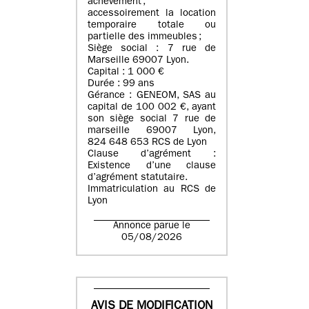
achèvement ;
accessoirement la location
temporaire totale ou
partielle des immeubles ;
Siège social : 7 rue de
Marseille 69007 Lyon.
Capital : 1 000 €
Durée : 99 ans
Gérance : GENEOM, SAS au
capital de 100 002 €, ayant
son siège social 7 rue de
marseille 69007 Lyon,
824 648 653 RCS de Lyon
Clause d’agrément :
Existence d’une clause
d’agrément statutaire.
Immatriculation au RCS de
Lyon
Annonce parue le
05/08/2026
AVIS DE MODIFICATION