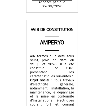
Annonce parue le
05/08/2026
AVIS DE CONSTITUTION
AMPERYO
Aux termes d’un acte sous
seing privé en date du
29 juillet 2026, il a été
constitué
une
SARL
présentant les
caractéristiques suivantes :
Objet social :
Tous travaux
d’électricité générale,
notamment l’installation, la
maintenance, le dépannage
et la mise en conformité
d’installations électriques
courant fort et courant