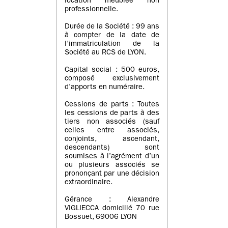
location meublée non
professionnelle.
Durée de la Société : 99 ans
à compter de la date de
l’immatriculation de la
Société au RCS de LYON.
Capital social : 500 euros,
composé exclusivement
d’apports en numéraire.
Cessions de parts : Toutes
les cessions de parts à des
tiers non associés (sauf
celles entre associés,
conjoints, ascendant,
descendants) sont
soumises à l’agrément d’un
ou plusieurs associés se
prononçant par une décision
extraordinaire.
Gérance : Alexandre
VIGLIECCA domicilié 70 rue
Bossuet, 69006 LYON