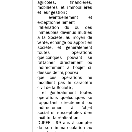
agricoles, financières,
mobilières et immobilières
et leur gestion ;
- éventuellement et
exceptionnellement
l’aliénation du ou des
immeubles devenus inutiles
à la Société, au moyen de
vente, échange ou apport en
société, et généralement
toutes opérations
quelconques pouvant se
rattacher directement ou
indirectement à l’objet ci-
dessus défini, pourvu
que ces opérations ne
modifient pas le caractère
civil de la Société ;
- et généralement toutes
opérations quelconques se
rapportant directement ou
indirectement à l’objet
social et susceptibles d’en
faciliter la réalisation.
DUREE : 99 ans à compter
de son immatriculation au