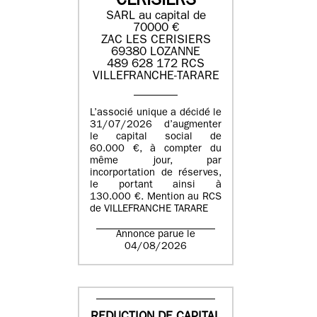
CERISIERS
SARL au capital de
70000 €
ZAC LES CERISIERS
69380 LOZANNE
489 628 172 RCS
VILLEFRANCHE-TARARE
L’associé unique a décidé le
31/07/2026 d’augmenter
le capital social de
60.000 €, à compter du
même jour, par
incorportation de réserves,
le portant ainsi à
130.000 €. Mention au RCS
de VILLEFRANCHE TARARE
Annonce parue le
04/08/2026