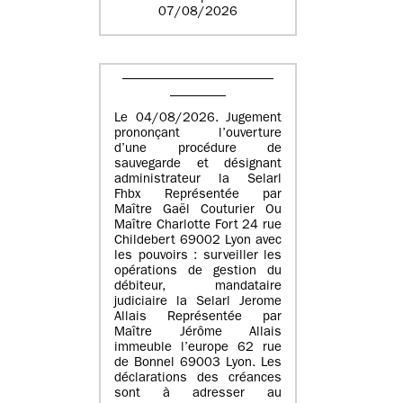
07/08/2026
Le 04/08/2026. Jugement
prononçant l’ouverture
d’une procédure de
sauvegarde et désignant
administrateur la Selarl
Fhbx Représentée par
Maître Gaël Couturier Ou
Maître Charlotte Fort 24 rue
Childebert 69002 Lyon avec
les pouvoirs : surveiller les
opérations de gestion du
débiteur, mandataire
judiciaire la Selarl Jerome
Allais Représentée par
Maître Jérôme Allais
immeuble l’europe 62 rue
de Bonnel 69003 Lyon. Les
déclarations des créances
sont à adresser au