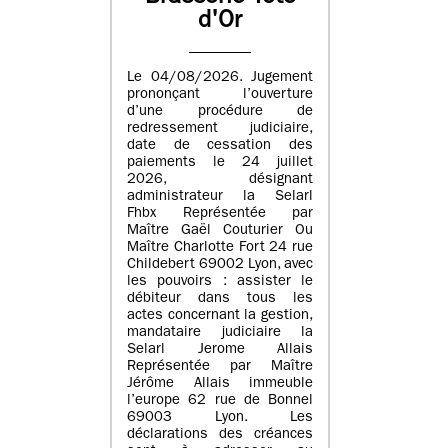
d'Or
Le 04/08/2026. Jugement
prononçant l’ouverture
d’une procédure de
redressement judiciaire,
date de cessation des
paiements le 24 juillet
2026, désignant
administrateur la Selarl
Fhbx Représentée par
Maître Gaël Couturier Ou
Maître Charlotte Fort 24 rue
Childebert 69002 Lyon, avec
les pouvoirs : assister le
débiteur dans tous les
actes concernant la gestion,
mandataire judiciaire la
Selarl Jerome Allais
Représentée par Maître
Jérôme Allais immeuble
l’europe 62 rue de Bonnel
69003 Lyon. Les
déclarations des créances