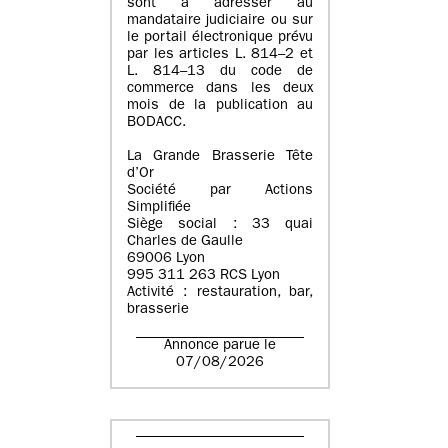
sont à adresser au
mandataire judiciaire ou sur
le portail électronique prévu
par les articles L. 814–2 et
L. 814–13 du code de
commerce dans les deux
mois de la publication au
BODACC.
La Grande Brasserie Tête
d’Or
Société par Actions
Simplifiée
Siège social : 33 quai
Charles de Gaulle
69006 Lyon
995 311 263 RCS Lyon
Activité : restauration, bar,
brasserie
Annonce parue le
07/08/2026