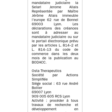
mandataire judiciaire la
Selarl Jerome Allais
Représentée par Maître
Jérôme Allais immeuble
l’europe 62 rue de Bonnel
69003 Lyon. Les
déclarations des créances
sont à adresser au
mandataire judiciaire ou sur
le portail électronique prévu
par les articles L. 814–2 et
L. 814–13 du code de
commerce dans les deux
mois de la publication au
BODACC.
Osta Therapeutics
Société par Actions
Simplifiée
Siège social : 63 rue André
Bollier
69007 Lyon
909 005 605 RCS Lyon
Activité : procéder à tous
travaux de recherche et
développement en