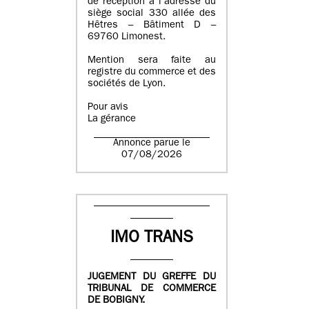
de réception à l’adresse du
siège social 330 allée des
Hêtres – Bâtiment D –
69760 Limonest.
Mention sera faite au
registre du commerce et des
sociétés de Lyon.
Pour avis
La gérance
Annonce parue le
07/08/2026
IMO TRANS
JUGEMENT DU GREFFE DU
TRIBUNAL DE COMMERCE
DE BOBIGNY.