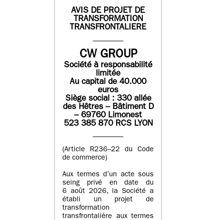
AVIS DE PROJET DE
TRANSFORMATION
TRANSFRONTALIERE
CW GROUP
Société à responsabilité
limitée
Au capital de 40.000
euros
Siège social : 330 allée
des Hêtres – Bâtiment D
– 69760 Limonest
523 385 870 RCS LYON
(Article R236–22 du Code
de commerce)
Aux termes d’un acte sous
seing privé en date du
6 août 2026, la Société a
établi un projet de
transformation
transfrontalière aux termes