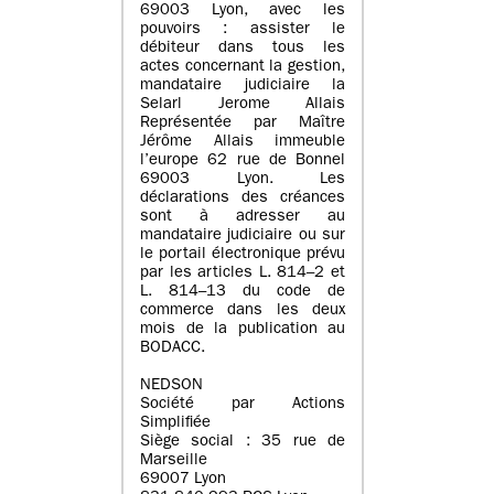
69003 Lyon, avec les
pouvoirs : assister le
débiteur dans tous les
actes concernant la gestion,
mandataire judiciaire la
Selarl Jerome Allais
Représentée par Maître
Jérôme Allais immeuble
l’europe 62 rue de Bonnel
69003 Lyon. Les
déclarations des créances
sont à adresser au
mandataire judiciaire ou sur
le portail électronique prévu
par les articles L. 814–2 et
L. 814–13 du code de
commerce dans les deux
mois de la publication au
BODACC.
NEDSON
Société par Actions
Simplifiée
Siège social : 35 rue de
Marseille
69007 Lyon