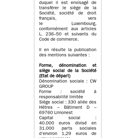
duquel il est envisagé de
transférer le siège de la
Société, société de droit
français, vers
le Luxembourg,
conformément aux articles
L. 236–50 et suivants du
Code de commerce.
Il en résulte la publication
des mentions suivantes :
Forme, dénomination et
siège social de la Société
(Etat
de départ
)
Dénomination sociale : CW
GROUP
Forme : société à
responsabilité limitée
Siège social : 330 allée des
Hêtres – Bâtiment D –
69760 Limonest
Capital social :
40.000 euros divisé en
31.000 parts sociales
d’environ 1,29 euros de