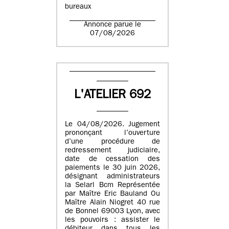
bureaux
Annonce parue le
07/08/2026
L'ATELIER 692
Le 04/08/2026. Jugement
prononçant l’ouverture
d’une procédure de
redressement judiciaire,
date de cessation des
paiements le 30 juin 2026,
désignant administrateurs
la Selarl Bcm Représentée
par Maître Eric Bauland Ou
Maître Alain Niogret 40 rue
de Bonnel 69003 Lyon, avec
les pouvoirs : assister le