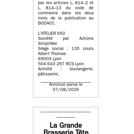
par les articles L. 814–2 et
L. 814–13 du code de
commerce dans les deux
mois de la publication au
BODACC.
L’ATELIER 692
Société par Actions
Simplifiée
Siège social : 135 cours
Albert Thomas
69003 Lyon
504 643 297 RCS Lyon
Activité : boulangerie,
pâtisserie,
Annonce parue le
07/08/2026
La Grande
Brasserie Tête