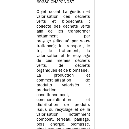
69630 CHAPONOST
Objet social La gestion et
valorisation des déchets
verts et biodéchets :
collecte des déchets verts
afin de les transformer
notamment par
broyage (effectué par sous-
traitance) ; le transport, le
tri, le traitement, la
valorisation et le recyclage
de ces mêmes déchets
verts, de déchets
organiques et de biomasse.
La production et
commercialisation de
produits valorisés :
production,
conditionnement,
commercialisation et
distribution de produits
issus du recyclage et de la
valorisation notamment
compost, terreau, paillage,
bois énergie, biomasse,