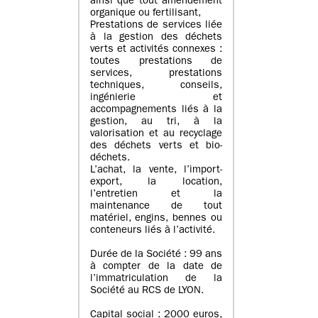
ainsi que tout amendement
organique ou fertilisant,
Prestations de services liée
à la gestion des déchets
verts et activités connexes :
toutes prestations de
services, prestations
techniques, conseils,
ingénierie et
accompagnements liés à la
gestion, au tri, à la
valorisation et au recyclage
des déchets verts et bio-
déchets.
L’achat, la vente, l’import-
export, la location,
l’entretien et la
maintenance de tout
matériel, engins, bennes ou
conteneurs liés à l’activité.
Durée de la Société : 99 ans
à compter de la date de
l’immatriculation de la
Société au RCS de LYON.
Capital social : 2000 euros,