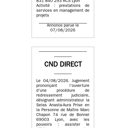
831 840 293 RCS Lyon
Activité : prestations de
services en management de
projets
Annonce parue le
07/08/2026
CND DIRECT
Le 04/08/2026. Jugement
prononçant l’ouverture
d’une procédure de
redressement judiciaire,
désignant administrateur la
Selas Anasta-Aura Prise en
la Personne de Maître Marc
Chapon 74 rue de Bonnel
69003 Lyon, avec les
pouvoirs : assister le