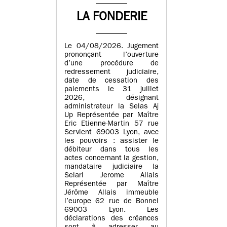
LA FONDERIE
Le 04/08/2026. Jugement
prononçant l’ouverture
d’une procédure de
redressement judiciaire,
date de cessation des
paiements le 31 juillet
2026, désignant
administrateur la Selas Aj
Up Représentée par Maître
Eric Etienne-Martin 57 rue
Servient 69003 Lyon, avec
les pouvoirs : assister le
débiteur dans tous les
actes concernant la gestion,
mandataire judiciaire la
Selarl Jerome Allais
Représentée par Maître
Jérôme Allais immeuble
l’europe 62 rue de Bonnel
69003 Lyon. Les
déclarations des créances