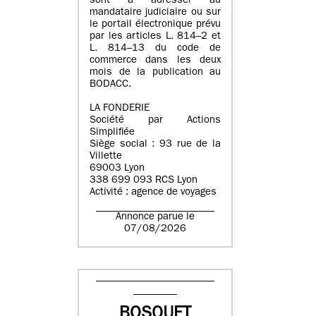
sont à adresser au
mandataire judiciaire ou sur
le portail électronique prévu
par les articles L. 814–2 et
L. 814–13 du code de
commerce dans les deux
mois de la publication au
BODACC.
LA FONDERIE
Société par Actions
Simplifiée
Siège social : 93 rue de la
Villette
69003 Lyon
338 699 093 RCS Lyon
Activité : agence de voyages
Annonce parue le
07/08/2026
BOSQUET