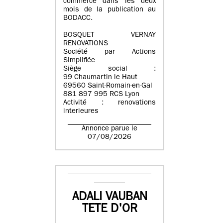
commerce dans les deux
mois de la publication au
BODACC.
BOSQUET VERNAY
RENOVATIONS
Société par Actions
Simplifiée
Siège social :
99 Chaumartin le Haut
69560 Saint-Romain-en-Gal
881 897 995 RCS Lyon
Activité : renovations
interieures
Annonce parue le
07/08/2026
ADALI VAUBAN
TETE D'OR