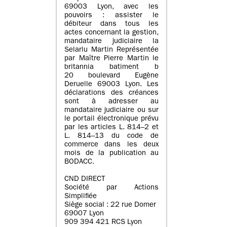
69003 Lyon, avec les
pouvoirs : assister le
débiteur dans tous les
actes concernant la gestion,
mandataire judiciaire la
Selarlu Martin Représentée
par Maître Pierre Martin le
britannia batiment b
20 boulevard Eugène
Deruelle 69003 Lyon. Les
déclarations des créances
sont à adresser au
mandataire judiciaire ou sur
le portail électronique prévu
par les articles L. 814–2 et
L. 814–13 du code de
commerce dans les deux
mois de la publication au
BODACC.
CND DIRECT
Société par Actions
Simplifiée
Siège social : 22 rue Domer
69007 Lyon
909 394 421 RCS Lyon