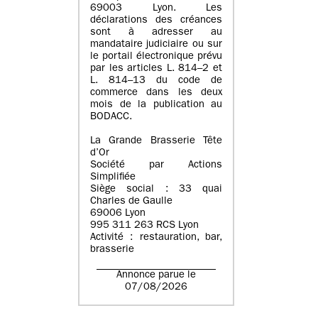
69003 Lyon. Les
déclarations des créances
sont à adresser au
mandataire judiciaire ou sur
le portail électronique prévu
par les articles L. 814–2 et
L. 814–13 du code de
commerce dans les deux
mois de la publication au
BODACC.
La Grande Brasserie Tête
d’Or
Société par Actions
Simplifiée
Siège social : 33 quai
Charles de Gaulle
69006 Lyon
995 311 263 RCS Lyon
Activité : restauration, bar,
brasserie
Annonce parue le
07/08/2026