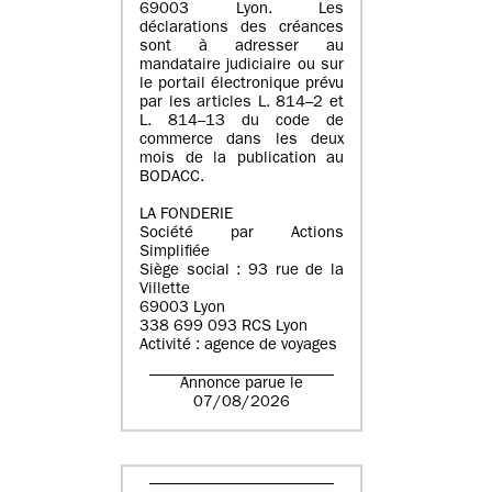
69003 Lyon. Les
déclarations des créances
sont à adresser au
mandataire judiciaire ou sur
le portail électronique prévu
par les articles L. 814–2 et
L. 814–13 du code de
commerce dans les deux
mois de la publication au
BODACC.
LA FONDERIE
Société par Actions
Simplifiée
Siège social : 93 rue de la
Villette
69003 Lyon
338 699 093 RCS Lyon
Activité : agence de voyages
Annonce parue le
07/08/2026