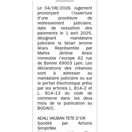
Le 04/08/2026. Jugement
prononçant l’ouverture
d’une procédure de
redressement judiciaire,
date de cessation des
paiements le 1 avril 2025,
désignant mandataire
judiciaire la Selarl Jerome
Allais Représentée par
Maître Jérôme Allais
immeuble l’europe 62 rue
de Bonnel 69003 Lyon. Les
déclarations des créances
sont à adresser au
mandataire judiciaire ou sur
le portail électronique prévu
par les articles L. 814–2 et
L. 814–13 du code de
commerce dans les deux
mois de la publication au
BODACC.
ADALI VAUBAN TETE D’OR
Société par Actions
Simplifiée