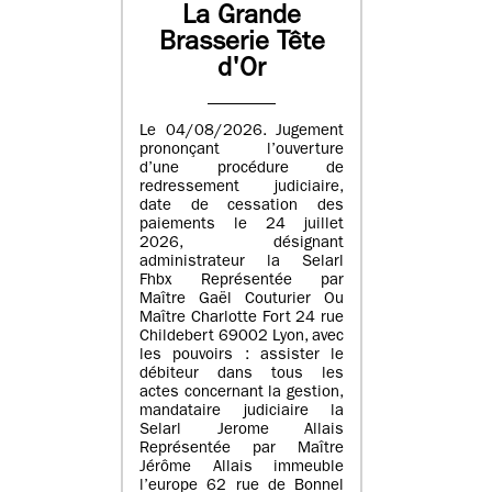
La Grande
Brasserie Tête
d'Or
Le 04/08/2026. Jugement
prononçant l’ouverture
d’une procédure de
redressement judiciaire,
date de cessation des
paiements le 24 juillet
2026, désignant
administrateur la Selarl
Fhbx Représentée par
Maître Gaël Couturier Ou
Maître Charlotte Fort 24 rue
Childebert 69002 Lyon, avec
les pouvoirs : assister le
débiteur dans tous les
actes concernant la gestion,
mandataire judiciaire la
Selarl Jerome Allais
Représentée par Maître
Jérôme Allais immeuble
l’europe 62 rue de Bonnel