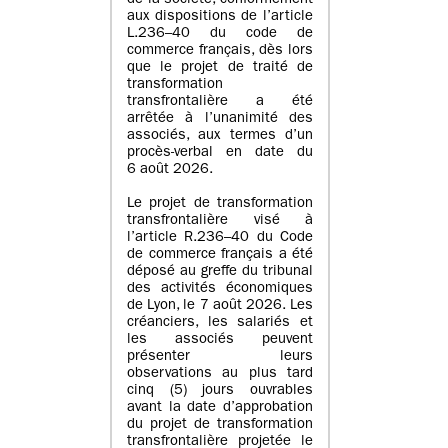
de la société, conformément
aux dispositions de l’article
L.236–40 du code de
commerce français, dès lors
que le projet de traité de
transformation
transfrontalière a été
arrêtée à l’unanimité des
associés, aux termes d’un
procès-verbal en date du
6 août 2026.
Le projet de transformation
transfrontalière visé à
l’article R.236–40 du Code
de commerce français a été
déposé au greffe du tribunal
des activités économiques
de Lyon, le 7 août 2026. Les
créanciers, les salariés et
les associés peuvent
présenter leurs
observations au plus tard
cinq (5) jours ouvrables
avant la date d’approbation
du projet de transformation
transfrontalière projetée le