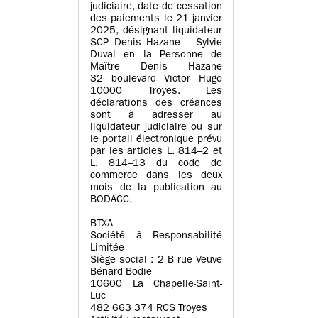
judiciaire, date de cessation
des paiements le 21 janvier
2025, désignant liquidateur
SCP Denis Hazane – Sylvie
Duval en la Personne de
Maître Denis Hazane
32 boulevard Victor Hugo
10000 Troyes. Les
déclarations des créances
sont à adresser au
liquidateur judiciaire ou sur
le portail électronique prévu
par les articles L. 814–2 et
L. 814–13 du code de
commerce dans les deux
mois de la publication au
BODACC.
BTXA
Société à Responsabilité
Limitée
Siège social : 2 B rue Veuve
Bénard Bodie
10600 La Chapelle-Saint-
Luc
482 663 374 RCS Troyes