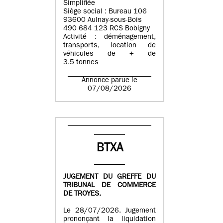
Simplifiée
Siège social : Bureau 106
93600 Aulnay-sous-Bois
490 684 123 RCS Bobigny
Activité : déménagement,
transports, location de
véhicules de + de
3.5 tonnes
Annonce parue le
07/08/2026
BTXA
JUGEMENT DU GREFFE DU
TRIBUNAL DE COMMERCE
DE TROYES.
Le 28/07/2026. Jugement
prononçant la liquidation