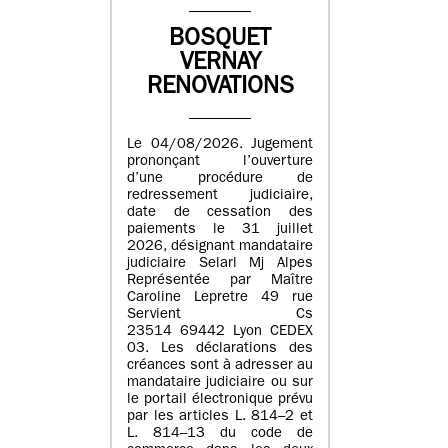
BOSQUET
VERNAY
RENOVATIONS
Le 04/08/2026. Jugement
prononçant l’ouverture
d’une procédure de
redressement judiciaire,
date de cessation des
paiements le 31 juillet
2026, désignant mandataire
judiciaire Selarl Mj Alpes
Représentée par Maître
Caroline Lepretre 49 rue
Servient Cs
23514 69442 Lyon CEDEX
03. Les déclarations des
créances sont à adresser au
mandataire judiciaire ou sur
le portail électronique prévu
par les articles L. 814–2 et
L. 814–13 du code de