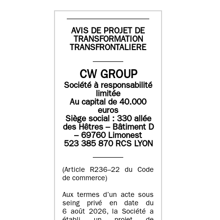
AVIS DE PROJET DE
TRANSFORMATION
TRANSFRONTALIERE
CW GROUP
Société à responsabilité
limitée
Au capital de 40.000
euros
Siège social : 330 allée
des Hêtres – Bâtiment D
– 69760 Limonest
523 385 870 RCS LYON
(Article R236–22 du Code
de commerce)
Aux termes d’un acte sous
seing privé en date du
6 août 2026, la Société a