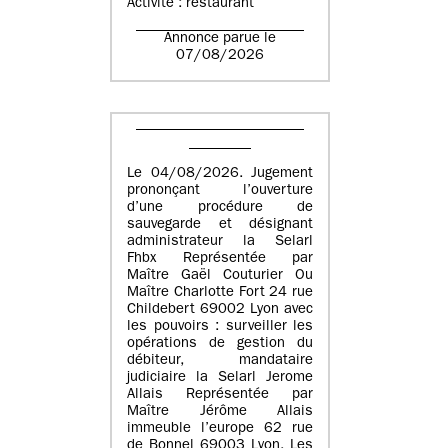
Activité : restaurant
Annonce parue le
07/08/2026
Le 04/08/2026. Jugement
prononçant l’ouverture
d’une procédure de
sauvegarde et désignant
administrateur la Selarl
Fhbx Représentée par
Maître Gaël Couturier Ou
Maître Charlotte Fort 24 rue
Childebert 69002 Lyon avec
les pouvoirs : surveiller les
opérations de gestion du
débiteur, mandataire
judiciaire la Selarl Jerome
Allais Représentée par
Maître Jérôme Allais
immeuble l’europe 62 rue
de Bonnel 69003 Lyon. Les