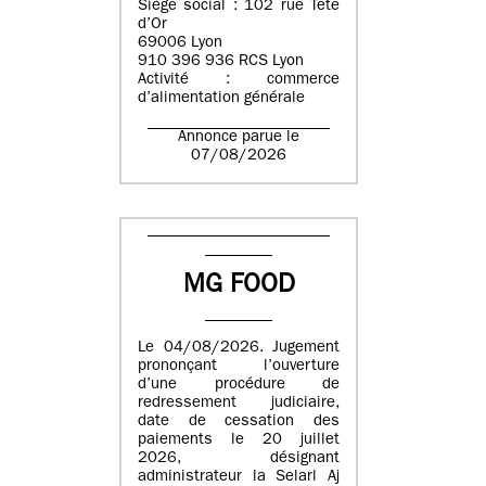
Siège social : 102 rue Tête
d’Or
69006 Lyon
910 396 936 RCS Lyon
Activité : commerce
d’alimentation générale
Annonce parue le
07/08/2026
MG FOOD
Le 04/08/2026. Jugement
prononçant l’ouverture
d’une procédure de
redressement judiciaire,
date de cessation des
paiements le 20 juillet
2026, désignant
administrateur la Selarl Aj