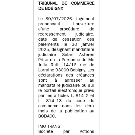
TRIBUNAL DE COMMERCE
DE BOBIGNY.
Le 30/07/2026. Jugement
prononçant l’ouverture
d’une procédure de
redressement judiciaire,
date de cessation des
paiements le 30 janvier
2025, désignant mandataire
judiciaire Selarl Asteren
Prise en la Personne de Me
Julia Ruth 14/16 rue de
Lorraine 93000 Bobigny. Les
déclarations des créances
sont à adresser au
mandataire judiciaire ou sur
le portail électronique prévu
par les articles L. 814–2 et
L. 814–13 du code de
commerce dans les deux
mois de la publication au
BODACC.
IMO TRANS
Société par Actions