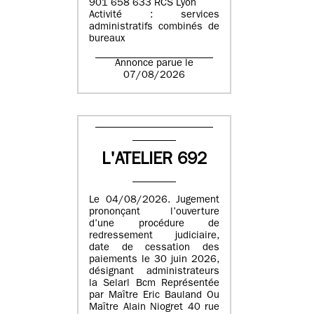
901 658 633 RCS Lyon
Activité : services
administratifs combinés de
bureaux
Annonce parue le
07/08/2026
L'ATELIER 692
Le 04/08/2026. Jugement
prononçant l’ouverture
d’une procédure de
redressement judiciaire,
date de cessation des
paiements le 30 juin 2026,
désignant administrateurs
la Selarl Bcm Représentée
par Maître Eric Bauland Ou
Maître Alain Niogret 40 rue