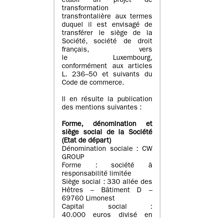
établi un projet de
transformation
transfrontalière aux termes
duquel il est envisagé de
transférer le siège de la
Société, société de droit
français, vers
le Luxembourg,
conformément aux articles
L. 236–50 et suivants du
Code de commerce.
Il en résulte la publication
des mentions suivantes :
Forme, dénomination et
siège social de la Société
(Etat
de départ
)
Dénomination sociale : CW
GROUP
Forme : société à
responsabilité limitée
Siège social : 330 allée des
Hêtres – Bâtiment D –
69760 Limonest
Capital social :
40.000 euros divisé en