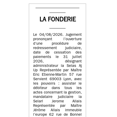
LA FONDERIE
Le 04/08/2026. Jugement
prononçant l’ouverture
d’une procédure de
redressement judiciaire,
date de cessation des
paiements le 31 juillet
2026, désignant
administrateur la Selas Aj
Up Représentée par Maître
Eric Etienne-Martin 57 rue
Servient 69003 Lyon, avec
les pouvoirs : assister le
débiteur dans tous les
actes concernant la gestion,
mandataire judiciaire la
Selarl Jerome Allais
Représentée par Maître
Jérôme Allais immeuble
l’europe 62 rue de Bonnel