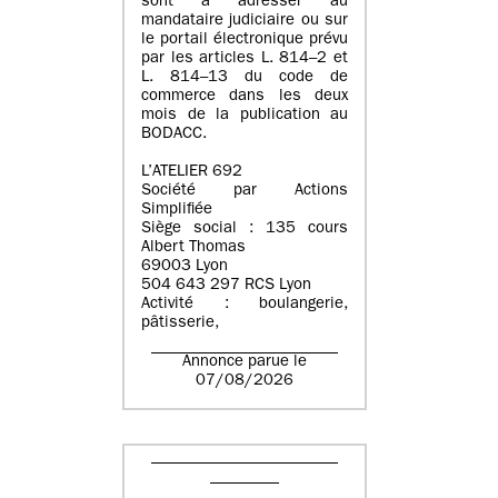
sont à adresser au
mandataire judiciaire ou sur
le portail électronique prévu
par les articles L. 814–2 et
L. 814–13 du code de
commerce dans les deux
mois de la publication au
BODACC.
L’ATELIER 692
Société par Actions
Simplifiée
Siège social : 135 cours
Albert Thomas
69003 Lyon
504 643 297 RCS Lyon
Activité : boulangerie,
pâtisserie,
Annonce parue le
07/08/2026