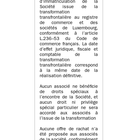
d’immatriculation de la
Société issue de la
transformation
transfrontalière au registre
de commerce et des
sociétés de Luxembourg,
conformément à l’article
L.236–53 du Code de
commerce français. La date
d’effet juridique, fiscale et
comptable de la
transformation
transfrontalière correspond
à la même date de la
réalisation définitive.
Aucun associé ne bénéficie
de droits spéciaux à
l’encontre de la Société, et
aucun droit ni privilège
spécial particulier ne sera
accordé aux associés à
l’issue de la transformation
Aucune offre de rachat n’a
été proposée aux associés