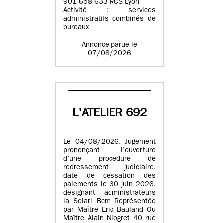
901 658 633 RCS Lyon
Activité : services
administratifs combinés de
bureaux
Annonce parue le
07/08/2026
L'ATELIER 692
Le 04/08/2026. Jugement
prononçant l’ouverture
d’une procédure de
redressement judiciaire,
date de cessation des
paiements le 30 juin 2026,
désignant administrateurs
la Selarl Bcm Représentée
par Maître Eric Bauland Ou
Maître Alain Niogret 40 rue