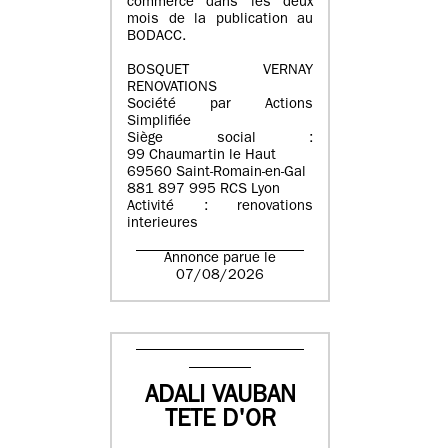
commerce dans les deux
mois de la publication au
BODACC.
BOSQUET VERNAY
RENOVATIONS
Société par Actions
Simplifiée
Siège social :
99 Chaumartin le Haut
69560 Saint-Romain-en-Gal
881 897 995 RCS Lyon
Activité : renovations
interieures
Annonce parue le
07/08/2026
ADALI VAUBAN
TETE D'OR