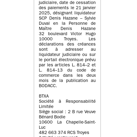
judiciaire, date de cessation
des paiements le 21 janvier
2025, désignant liquidateur
SCP Denis Hazane – Sylvie
Duval en la Personne de
Maître Denis Hazane
32 boulevard Victor Hugo
10000 Troyes. Les
déclarations des créances
sont à adresser au
liquidateur judiciaire ou sur
le portail électronique prévu
par les articles L. 814–2 et
L. 814–13 du code de
commerce dans les deux
mois de la publication au
BODACC.
BTXA
Société à Responsabilité
Limitée
Siège social : 2 B rue Veuve
Bénard Bodie
10600 La Chapelle-Saint-
Luc
482 663 374 RCS Troyes