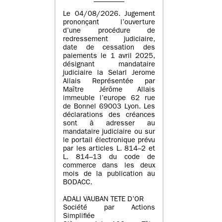
Le 04/08/2026. Jugement
prononçant l’ouverture
d’une procédure de
redressement judiciaire,
date de cessation des
paiements le 1 avril 2025,
désignant mandataire
judiciaire la Selarl Jerome
Allais Représentée par
Maître Jérôme Allais
immeuble l’europe 62 rue
de Bonnel 69003 Lyon. Les
déclarations des créances
sont à adresser au
mandataire judiciaire ou sur
le portail électronique prévu
par les articles L. 814–2 et
L. 814–13 du code de
commerce dans les deux
mois de la publication au
BODACC.
ADALI VAUBAN TETE D’OR
Société par Actions
Simplifiée