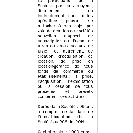
La participation de la
Société, par tous moyens,
directement ou
indirectement, dans toutes
opérations pouvant se
rattacher à son objet par
voie de création de sociétés
nouvelles, d’apport, de
souscription ou d’achat de
titres ou droits sociaux, de
fusion ou autrement, de
création, d’acquisition, de
location, de prise en
location-gérance de tous
fonds de commerce ou
établissements ; la prise,
l’acquisition, l’exploitation
ou la cession de tous
procédés et brevets
concernant ces activités.
Durée de la Société : 99 ans
à compter de la date de
l’immatriculation de la
Société au RCS de LYON.
Capital social : 1000 euros,