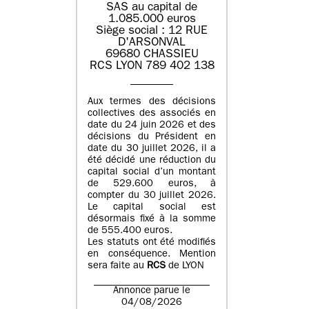
SAS au capital de
1.085.000 euros
Siège social : 12 RUE
D'ARSONVAL
69680 CHASSIEU
RCS LYON 789 402 138
Aux termes des décisions
collectives des associés en
date du 24 juin 2026 et des
décisions du Président en
date du 30 juillet 2026, il a
été décidé une réduction du
capital social d’un montant
de 529.600 euros, à
compter du 30 juillet 2026.
Le capital social est
désormais fixé à la somme
de 555.400 euros.
Les statuts ont été modifiés
en conséquence. Mention
sera faite au
RCS
de LYON
Annonce parue le
04/08/2026