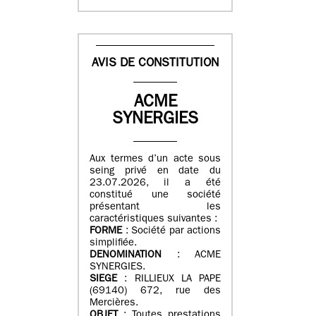
AVIS DE CONSTITUTION
ACME
SYNERGIES
Aux termes d’un acte sous
seing privé en date du
23.07.2026, il a été
constitué une société
présentant les
caractéristiques suivantes :
FORME
: Société par actions
simplifiée.
DENOMINATION
: ACME
SYNERGIES.
SIEGE
: RILLIEUX LA PAPE
(69140) 672, rue des
Mercières.
OBJET
: Toutes prestations