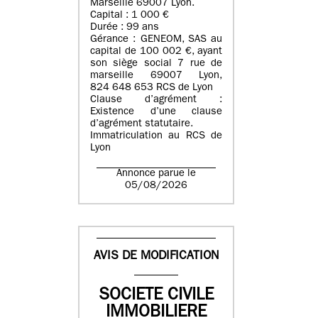
Marseille 69007 Lyon.
Capital : 1 000 €
Durée : 99 ans
Gérance : GENEOM, SAS au
capital de 100 002 €, ayant
son siège social 7 rue de
marseille 69007 Lyon,
824 648 653 RCS de Lyon
Clause d’agrément :
Existence d’une clause
d’agrément statutaire.
Immatriculation au RCS de
Lyon
Annonce parue le
05/08/2026
AVIS DE MODIFICATION
SOCIETE CIVILE
IMMOBILIERE