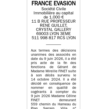
FRANCE EVASION
Société Civile
Immobilière au capital
de 1.000 €
11 B RUE PROFESSEUR
RENE GUILLET,
CRYSTAL GALLERY
69003 LYON 3EME
511 998 817 RCS LYON
Aux termes des décisions
unanimes des associés en
date du 9 juin 2026, il a été
pris acte de la fin des
fonctions de Gérant de
Madame Mireille FINET suite
à son décès survenu le
14 octobre 2024. Il a été
décidé en conséquence de
nommer en qualité de
cogérants à compter du
9 juin 2026 Madame Céline
FINET demeurant
559 chemin du Hameau du
Plan Sarrain, Villa n°