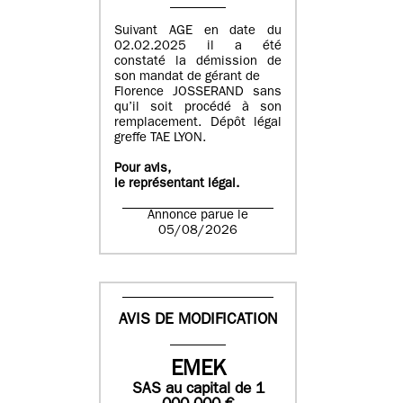
Suivant AGE en date du
02.02.2025 il a été
constaté la démission de
son mandat de gérant de
Florence JOSSERAND sans
qu’il soit procédé à son
remplacement. Dépôt légal
greffe TAE LYON.
Pour avis,
le représentant légal.
Annonce parue le
05/08/2026
AVIS DE MODIFICATION
EMEK
SAS
au capital de
1