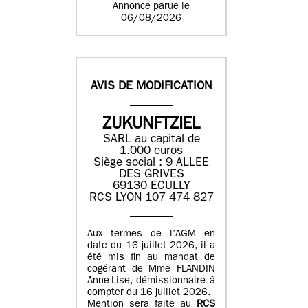
Annonce parue le
06/08/2026
AVIS DE MODIFICATION
ZUKUNFTZIEL
SARL au capital de
1.000 euros
Siège social : 9 ALLEE
DES GRIVES
69130 ECULLY
RCS LYON 107 474 827
Aux termes de l’AGM en
date du 16 juillet 2026, il a
été mis fin au mandat de
cogérant de Mme FLANDIN
Anne-Lise, démissionnaire à
compter du 16 juillet 2026.
Mention sera faite au
RCS