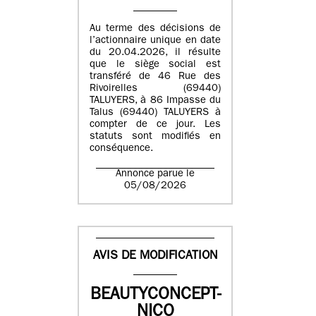
Au terme des décisions de
l’actionnaire unique en date
du 20.04.2026, il résulte
que le siège social est
transféré de 46 Rue des
Rivoirelles (69440)
TALUYERS, à 86 Impasse du
Talus (69440) TALUYERS à
compter de ce jour. Les
statuts sont modifiés en
conséquence.
Annonce parue le
05/08/2026
AVIS DE MODIFICATION
BEAUTYCONCEPT-
NICO