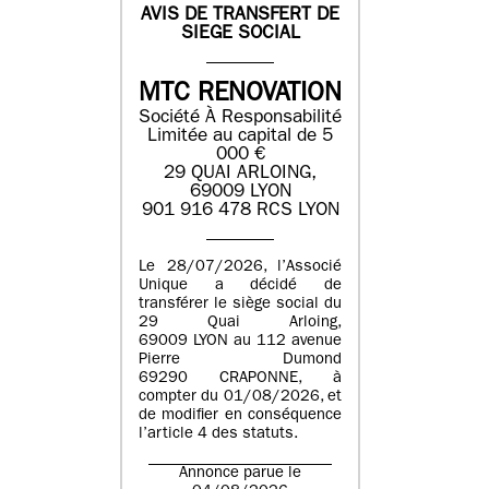
AVIS DE TRANSFERT DE
SIEGE SOCIAL
MTC RENOVATION
Société À Responsabilité
Limitée au capital de 5
000 €
29 QUAI ARLOING,
69009 LYON
901 916 478 RCS LYON
Le 28/07/2026, l’Associé
Unique a décidé de
transférer le siège social du
29 Quai Arloing,
69009 LYON au 112 avenue
Pierre Dumond
69290 CRAPONNE, à
compter du 01/08/2026, et
de modifier en conséquence
l’article 4 des statuts.
Annonce parue le