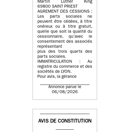
Martin Luther King
69800 SAINT PRIEST
AGREMENT DES CESSIONS :
Les parts sociales ne
peuvent être cédées, à titre
onéreux ou à titre gratuit,
quelle que soit la qualité du
cessionnaire, qu’avec le
consentement des associés
représentant
plus des trois quarts des
parts sociales.
IMMATRICULATION : Au
registre du commerce et des
sociétés de LYON.
Pour avis, la gérance
Annonce parue le
06/08/2026
AVIS DE CONSTITUTION