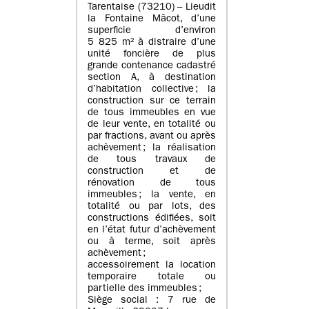
Tarentaise (73210) – Lieudit
la Fontaine Mâcot, d’une
superficie d’environ
5 825 m² à distraire d’une
unité foncière de plus
grande contenance cadastré
section A, à destination
d’habitation collective ; la
construction sur ce terrain
de tous immeubles en vue
de leur vente, en totalité ou
par fractions, avant ou après
achèvement ; la réalisation
de tous travaux de
construction et de
rénovation de tous
immeubles ; la vente, en
totalité ou par lots, des
constructions édifiées, soit
en l’état futur d’achèvement
ou à terme, soit après
achèvement ;
accessoirement la location
temporaire totale ou
partielle des immeubles ;
Siège social : 7 rue de