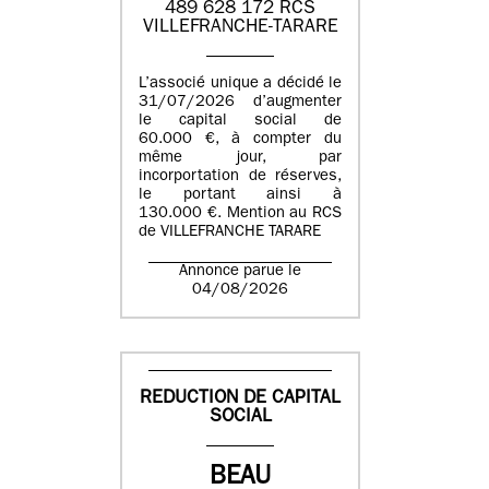
489 628 172 RCS
VILLEFRANCHE-TARARE
L’associé unique a décidé le
31/07/2026 d’augmenter
le capital social de
60.000 €, à compter du
même jour, par
incorportation de réserves,
le portant ainsi à
130.000 €. Mention au RCS
de VILLEFRANCHE TARARE
Annonce parue le
04/08/2026
REDUCTION DE CAPITAL
SOCIAL
BEAU