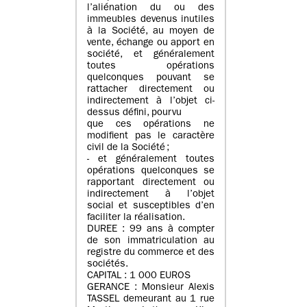
l’aliénation du ou des
immeubles devenus inutiles
à la Société, au moyen de
vente, échange ou apport en
société, et généralement
toutes opérations
quelconques pouvant se
rattacher directement ou
indirectement à l’objet ci-
dessus défini, pourvu
que ces opérations ne
modifient pas le caractère
civil de la Société ;
- et généralement toutes
opérations quelconques se
rapportant directement ou
indirectement à l’objet
social et susceptibles d’en
faciliter la réalisation.
DUREE : 99 ans à compter
de son immatriculation au
registre du commerce et des
sociétés.
CAPITAL : 1 000 EUROS
GERANCE : Monsieur Alexis
TASSEL demeurant au 1 rue