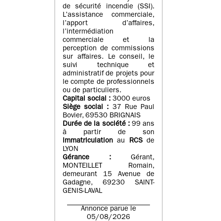
de sécurité incendie (SSI).
L’assistance commerciale,
l’apport d’affaires,
l’intermédiation
commerciale et la
perception de commissions
sur affaires. Le conseil, le
suivi technique et
administratif de projets pour
le compte de professionnels
ou de particuliers.
Capital social :
3000 euros
Siège social :
37 Rue Paul
Bovier, 69530 BRIGNAIS
Durée de la société :
99
ans
à partir de son
immatriculation
au
RCS
de
LYON
Gérance :
Gérant,
MONTEILLET Romain,
demeurant 15 Avenue de
Gadagne, 69230 SAINT-
GENIS-LAVAL
Annonce parue le
05/08/2026