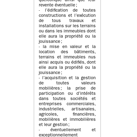
quelconque ainsi que leur
revente éventuelle ;
- l’édification de toutes
constructions et l’exécution
de tous travaux et
installations sur les terrains
ou dans les immeubles dont
elle aura la propriété ou la
jouissance ;
- la mise en valeur et la
location des bâtiments,
terrains et immeubles nus
ainsi acquis ou édifiés, dont
elle aura la propriété ou la
jouissance ;
- l’acquisition et la gestion
de toutes valeurs
mobilières ; la prise de
participation ou d’intérêts
dans toutes sociétés et
entreprises commerciales,
industrielles, artisanales,
agricoles, financières,
mobilières et immobilières
et leur gestion ;
- éventuellement et
exceptionnellement