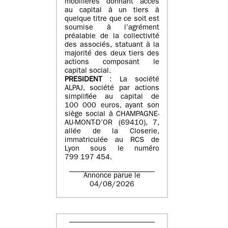
mobilières donnant accès
au capital à un tiers à
quelque titre que ce soit est
soumise à l’agrément
préalable de la collectivité
des associés, statuant à la
majorité des deux tiers des
actions composant le
capital social.
PRESIDENT
: La société
ALPAJ, société par actions
simplifiée au capital de
100 000 euros, ayant son
siège social à CHAMPAGNE-
AU-MONT-D’OR (69410), 7,
allée de la Closerie,
immatriculée au RCS de
Lyon sous le numéro
799 197 454.
Annonce parue le
04/08/2026