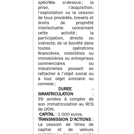
spécifiée ci-dessus ; la
prise, l’acquisition,
l’exploitation ou la cession
de tous procédés, brevets et
droits de propriété
intellectuelle concernant
cette activité ; la
participation, directe ou
indirecte, de la Société dans
toutes opérations
financières, mobilières ou
immobilières ou entreprises
commerciales ou
industrielles pouvant se
rattacher à l’objet social ou
à tout objet similaire ou
connexe ;
DUREE
–
IMMATRICULATION
:
99 années à compter de
son immatriculation au RCS
de LYON.
CAPITAL
: 1 000 euros.
TRANSMISSION D’ACTIONS
:
La cession de titres de
capital et de valeurs