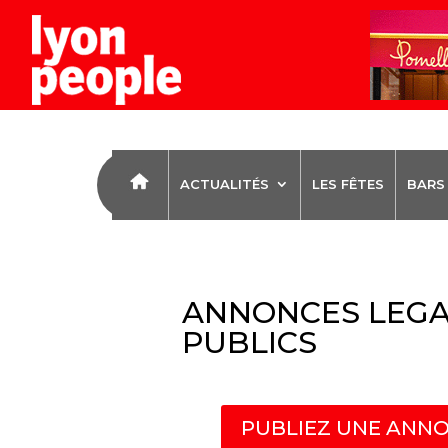
ACTUALITÉS
LES FÊTES
BARS
ANNONCES LEGA
PUBLICS
PUBLIEZ UNE ANNO