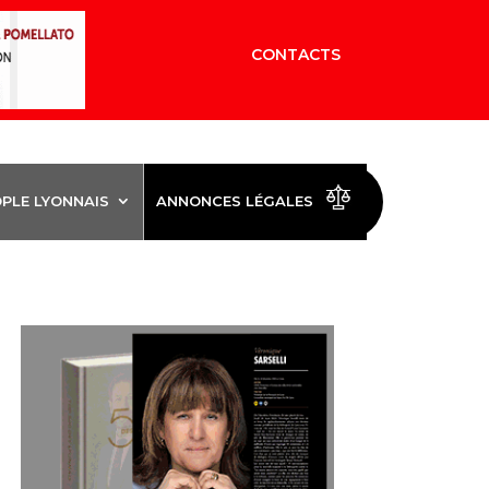
CONTACTS
OPLE LYONNAIS
ANNONCES LÉGALES