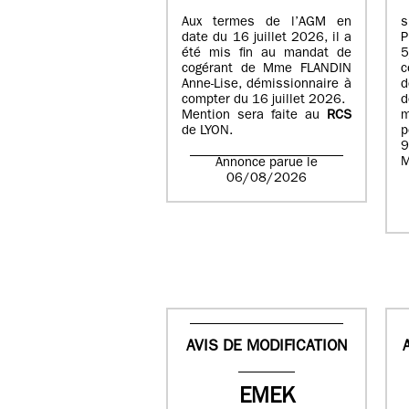
Aux termes de l’AGM en
date du 16 juillet 2026, il a
été mis fin au mandat de
cogérant de Mme FLANDIN
c
Anne-Lise, démissionnaire à
d
compter du 16 juillet 2026.
d
Mention sera faite au
RCS
de LYON.
p
9
M
Annonce parue le
06/08/2026
AVIS DE MODIFICATION
EMEK