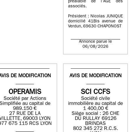
préalable de l’AGE des
associés.
Président : Nicolas JUNIQUE
domicilié 41Bis avenue de
Verdun, 69630 CHAPONOST
Annonce parue le
06/08/2026
AVIS DE MODIFICATION
AVIS DE MODIFICATION
OPERAMIS
SCI CCFS
Société par Actions
Société civile
Simplifiée au capital de
immobilière au capital de
989.150 €
1 400,00 €
27 RUE DE LA
Siège social : 26 CHE
VILLETTE, 69003 LYON
DU RULLAY 69126
977 675 115 RCS LYON
BRINDAS
802 345 272 R.C.S.