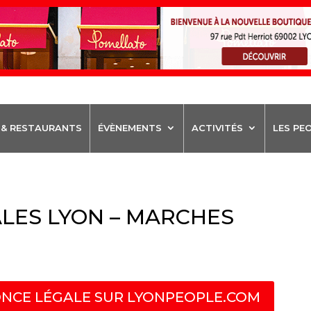
 & RESTAURANTS
ÉVÈNEMENTS
ACTIVITÉS
LES PE
LES LYON – MARCHES
NCE LÉGALE SUR LYONPEOPLE.COM