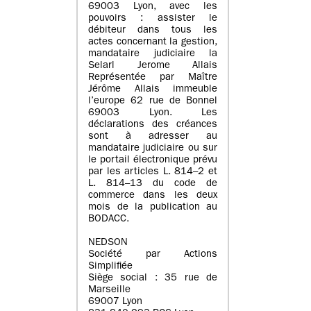
69003 Lyon, avec les
pouvoirs : assister le
débiteur dans tous les
actes concernant la gestion,
mandataire judiciaire la
Selarl Jerome Allais
Représentée par Maître
Jérôme Allais immeuble
l’europe 62 rue de Bonnel
69003 Lyon. Les
déclarations des créances
sont à adresser au
mandataire judiciaire ou sur
le portail électronique prévu
par les articles L. 814–2 et
L. 814–13 du code de
commerce dans les deux
mois de la publication au
BODACC.
NEDSON
Société par Actions
Simplifiée
Siège social : 35 rue de
Marseille
69007 Lyon