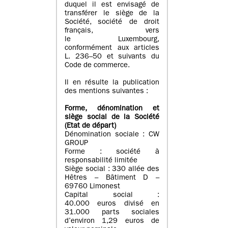
duquel il est envisagé de
transférer le siège de la
Société, société de droit
français, vers
le Luxembourg,
conformément aux articles
L. 236–50 et suivants du
Code de commerce.
Il en résulte la publication
des mentions suivantes :
Forme, dénomination et
siège social de la Société
(Etat
de départ
)
Dénomination sociale : CW
GROUP
Forme : société à
responsabilité limitée
Siège social : 330 allée des
Hêtres – Bâtiment D –
69760 Limonest
Capital social :
40.000 euros divisé en
31.000 parts sociales
d’environ 1,29 euros de