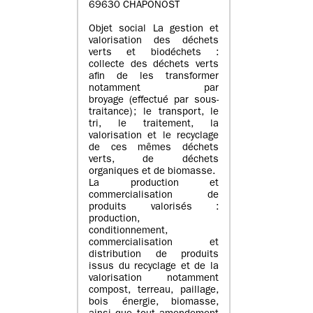
69630 CHAPONOST
Objet social La gestion et
valorisation des déchets
verts et biodéchets :
collecte des déchets verts
afin de les transformer
notamment par
broyage (effectué par sous-
traitance) ; le transport, le
tri, le traitement, la
valorisation et le recyclage
de ces mêmes déchets
verts, de déchets
organiques et de biomasse.
La production et
commercialisation de
produits valorisés :
production,
conditionnement,
commercialisation et
distribution de produits
issus du recyclage et de la
valorisation notamment
compost, terreau, paillage,
bois énergie, biomasse,