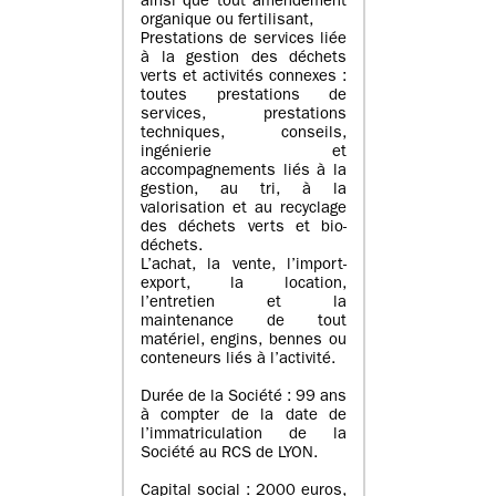
ainsi que tout amendement
organique ou fertilisant,
Prestations de services liée
à la gestion des déchets
verts et activités connexes :
toutes prestations de
services, prestations
techniques, conseils,
ingénierie et
accompagnements liés à la
gestion, au tri, à la
valorisation et au recyclage
des déchets verts et bio-
déchets.
L’achat, la vente, l’import-
export, la location,
l’entretien et la
maintenance de tout
matériel, engins, bennes ou
conteneurs liés à l’activité.
Durée de la Société : 99 ans
à compter de la date de
l’immatriculation de la
Société au RCS de LYON.
Capital social : 2000 euros,