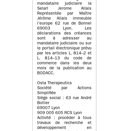
mandataire judiciaire la
Selarl Jerome Allais
Représentée par Maître
Jérôme Allais immeuble
l’europe 62 rue de Bonnel
69003 Lyon. Les
déclarations des créances
sont à adresser au
mandataire judiciaire ou sur
le portail électronique prévu
par les articles L. 814–2 et
L. 814–13 du code de
commerce dans les deux
mois de la publication au
BODACC.
Osta Therapeutics
Société par Actions
Simplifiée
Siège social : 63 rue André
Bollier
69007 Lyon
909 005 605 RCS Lyon
Activité : procéder à tous
travaux de recherche et
développement en