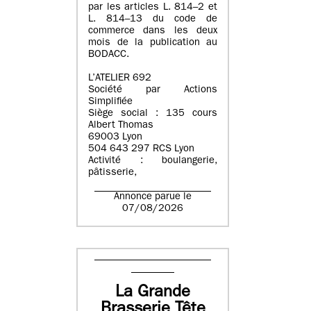
par les articles L. 814–2 et
L. 814–13 du code de
commerce dans les deux
mois de la publication au
BODACC.
L’ATELIER 692
Société par Actions
Simplifiée
Siège social : 135 cours
Albert Thomas
69003 Lyon
504 643 297 RCS Lyon
Activité : boulangerie,
pâtisserie,
Annonce parue le
07/08/2026
La Grande
Brasserie Tête