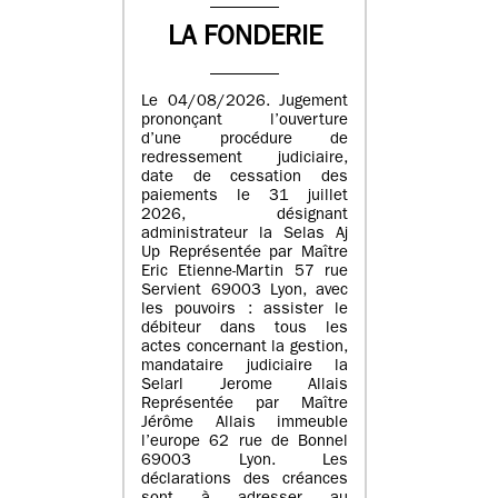
LA FONDERIE
Le 04/08/2026. Jugement
prononçant l’ouverture
d’une procédure de
redressement judiciaire,
date de cessation des
paiements le 31 juillet
2026, désignant
administrateur la Selas Aj
Up Représentée par Maître
Eric Etienne-Martin 57 rue
Servient 69003 Lyon, avec
les pouvoirs : assister le
débiteur dans tous les
actes concernant la gestion,
mandataire judiciaire la
Selarl Jerome Allais
Représentée par Maître
Jérôme Allais immeuble
l’europe 62 rue de Bonnel
69003 Lyon. Les
déclarations des créances