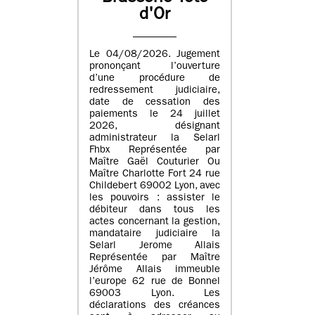
d'Or
Le 04/08/2026. Jugement
prononçant l’ouverture
d’une procédure de
redressement judiciaire,
date de cessation des
paiements le 24 juillet
2026, désignant
administrateur la Selarl
Fhbx Représentée par
Maître Gaël Couturier Ou
Maître Charlotte Fort 24 rue
Childebert 69002 Lyon, avec
les pouvoirs : assister le
débiteur dans tous les
actes concernant la gestion,
mandataire judiciaire la
Selarl Jerome Allais
Représentée par Maître
Jérôme Allais immeuble
l’europe 62 rue de Bonnel
69003 Lyon. Les
déclarations des créances