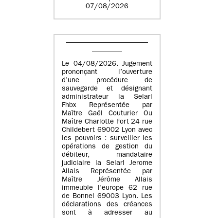
07/08/2026
Le 04/08/2026. Jugement
prononçant l’ouverture
d’une procédure de
sauvegarde et désignant
administrateur la Selarl
Fhbx Représentée par
Maître Gaël Couturier Ou
Maître Charlotte Fort 24 rue
Childebert 69002 Lyon avec
les pouvoirs : surveiller les
opérations de gestion du
débiteur, mandataire
judiciaire la Selarl Jerome
Allais Représentée par
Maître Jérôme Allais
immeuble l’europe 62 rue
de Bonnel 69003 Lyon. Les
déclarations des créances
sont à adresser au