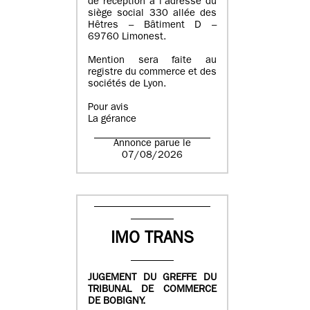
de réception à l’adresse du
siège social 330 allée des
Hêtres – Bâtiment D –
69760 Limonest.
Mention sera faite au
registre du commerce et des
sociétés de Lyon.
Pour avis
La gérance
Annonce parue le
07/08/2026
IMO TRANS
JUGEMENT DU GREFFE DU
TRIBUNAL DE COMMERCE
DE BOBIGNY.