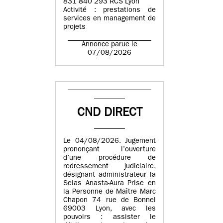
831 840 293 RCS Lyon
Activité : prestations de
services en management de
projets
Annonce parue le
07/08/2026
CND DIRECT
Le 04/08/2026. Jugement
prononçant l’ouverture
d’une procédure de
redressement judiciaire,
désignant administrateur la
Selas Anasta-Aura Prise en
la Personne de Maître Marc
Chapon 74 rue de Bonnel
69003 Lyon, avec les
pouvoirs : assister le