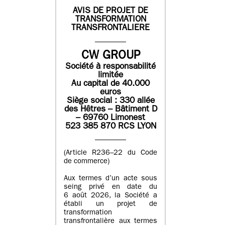
AVIS DE PROJET DE
TRANSFORMATION
TRANSFRONTALIERE
CW GROUP
Société à responsabilité
limitée
Au capital de 40.000
euros
Siège social : 330 allée
des Hêtres – Bâtiment D
– 69760 Limonest
523 385 870 RCS LYON
(Article R236–22 du Code
de commerce)
Aux termes d’un acte sous
seing privé en date du
6 août 2026, la Société a
établi un projet de
transformation
transfrontalière aux termes