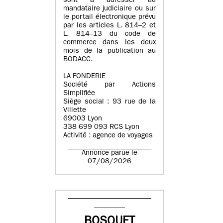
sont à adresser au
mandataire judiciaire ou sur
le portail électronique prévu
par les articles L. 814–2 et
L. 814–13 du code de
commerce dans les deux
mois de la publication au
BODACC.
LA FONDERIE
Société par Actions
Simplifiée
Siège social : 93 rue de la
Villette
69003 Lyon
338 699 093 RCS Lyon
Activité : agence de voyages
Annonce parue le
07/08/2026
BOSQUET