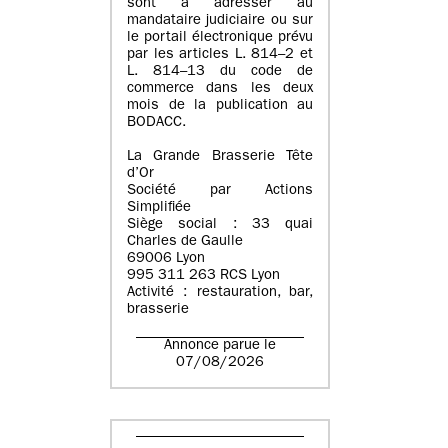
sont à adresser au
mandataire judiciaire ou sur
le portail électronique prévu
par les articles L. 814–2 et
L. 814–13 du code de
commerce dans les deux
mois de la publication au
BODACC.
La Grande Brasserie Tête
d’Or
Société par Actions
Simplifiée
Siège social : 33 quai
Charles de Gaulle
69006 Lyon
995 311 263 RCS Lyon
Activité : restauration, bar,
brasserie
Annonce parue le
07/08/2026