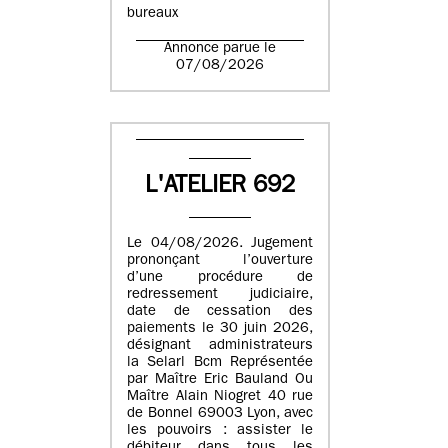
bureaux
Annonce parue le
07/08/2026
L'ATELIER 692
Le 04/08/2026. Jugement
prononçant l’ouverture
d’une procédure de
redressement judiciaire,
date de cessation des
paiements le 30 juin 2026,
désignant administrateurs
la Selarl Bcm Représentée
par Maître Eric Bauland Ou
Maître Alain Niogret 40 rue
de Bonnel 69003 Lyon, avec
les pouvoirs : assister le