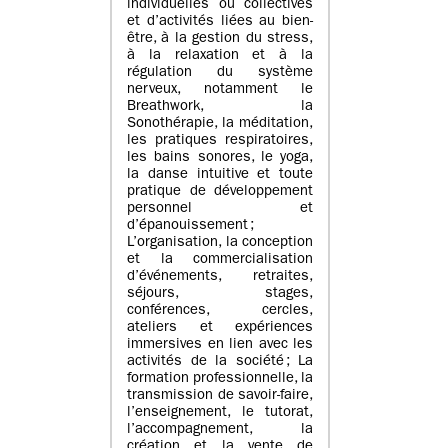
individuelles ou collectives
et d’activités liées au bien-
être, à la gestion du stress,
à la relaxation et à la
régulation du système
nerveux, notamment le
Breathwork, la
Sonothérapie, la méditation,
les pratiques respiratoires,
les bains sonores, le yoga,
la danse intuitive et toute
pratique de développement
personnel et
d’épanouissement ;
L’organisation, la conception
et la commercialisation
d’événements, retraites,
séjours, stages,
conférences, cercles,
ateliers et expériences
immersives en lien avec les
activités de la société ; La
formation professionnelle, la
transmission de savoir-faire,
l’enseignement, le tutorat,
l’accompagnement, la
création et la vente de