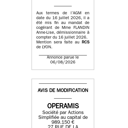
Aux termes de l’AGM en
date du 16 juillet 2026, il a
été mis fin au mandat de
cogérant de Mme FLANDIN
Anne-Lise, démissionnaire à
compter du 16 juillet 2026.
Mention sera faite au
RCS
de LYON.
Annonce parue le
06/08/2026
AVIS DE MODIFICATION
OPERAMIS
Société par Actions
Simplifiée au capital de
989.150 €
27 RUE DE LA