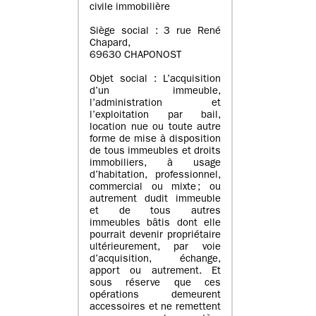
civile immobilière
Siège social : 3 rue René
Chapard,
69630 CHAPONOST
Objet social : L’acquisition
d’un immeuble,
l’administration et
l’exploitation par bail,
location nue ou toute autre
forme de mise à disposition
de tous immeubles et droits
immobiliers, à usage
d’habitation, professionnel,
commercial ou mixte ; ou
autrement dudit immeuble
et de tous autres
immeubles bâtis dont elle
pourrait devenir propriétaire
ultérieurement, par voie
d’acquisition, échange,
apport ou autrement. Et
sous réserve que ces
opérations demeurent
accessoires et ne remettent