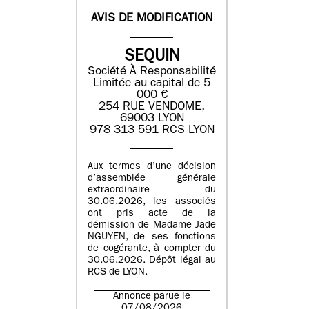
AVIS DE MODIFICATION
SEQUIN
Société À Responsabilité
Limitée au capital de 5
000 €
254 RUE VENDOME,
69003 LYON
978 313 591 RCS LYON
Aux termes d’une décision
d’assemblée générale
extraordinaire du
30.06.2026, les associés
ont pris acte de la
démission de Madame Jade
NGUYEN, de ses fonctions
de cogérante, à compter du
30.06.2026. Dépôt légal au
RCS de LYON.
Annonce parue le
07/08/2026