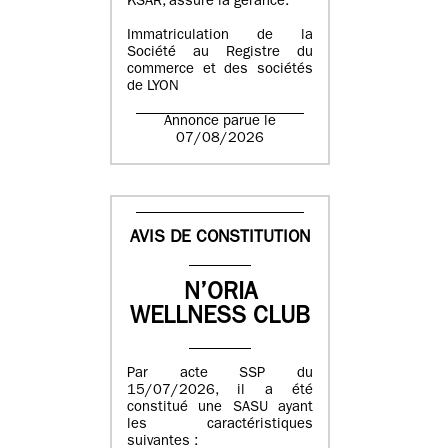
KSAR, assure la gérance.
Immatriculation de la
Société au Registre du
commerce et des sociétés
de LYON
Annonce parue le
07/08/2026
AVIS DE CONSTITUTION
N’ORIA
WELLNESS CLUB
Par acte SSP du
15/07/2026, il a été
constitué une SASU ayant
les caractéristiques
suivantes :