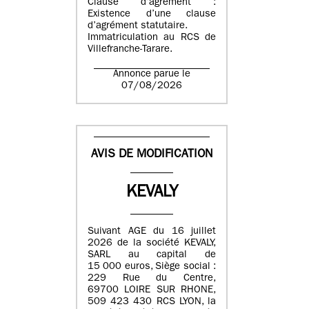
Clause d’agrément :
Existence d’une clause
d’agrément statutaire.
Immatriculation au RCS de
Villefranche-Tarare.
Annonce parue le
07/08/2026
AVIS DE MODIFICATION
KEVALY
Suivant AGE du 16 juillet
2026 de la société KEVALY,
SARL au capital de
15 000 euros, Siège social :
229 Rue du Centre,
69700 LOIRE SUR RHONE,
509 423 430 RCS LYON, la