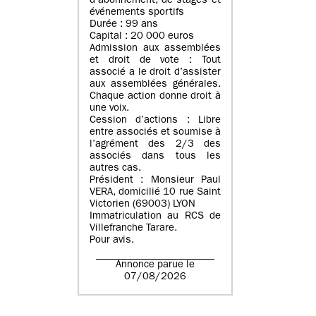
d’abonnement, de stages et
événements sportifs
Durée : 99 ans
Capital : 20 000 euros
Admission aux assemblées
et droit de vote : Tout
associé a le droit d’assister
aux assemblées générales.
Chaque action donne droit à
une voix.
Cession d’actions : Libre
entre associés et soumise à
l’agrément des 2/3 des
associés dans tous les
autres cas.
Président : Monsieur Paul
VERA, domicilié 10 rue Saint
Victorien (69003) LYON
Immatriculation au RCS de
Villefranche Tarare.
Pour avis.
Annonce parue le
07/08/2026