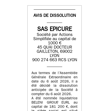
AVIS DE DISSOLUTION
SAS EPICURE
Société par Actions
Simplifiée au capital de
1000 €
45 QUAI DOCTEUR
GAILLETON, 69002
LYON
900 274 663 RCS LYON
Aux termes de l’Assemblée
Générale Extraordinaire en
date du
6 août 2026
, il a
été décidé la dissolution
anticipée de la Société à
compter du
6 août 2026
.
A été nommée liquidatrice
BELENI GROUP
, EURL au
capital de
181 200 €
, dont