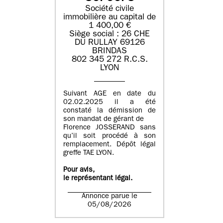
Société civile
immobilière au capital de
1 400,00 €
Siège social : 26 CHE
DU RULLAY 69126
BRINDAS
802 345 272 R.C.S.
LYON
Suivant AGE en date du
02.02.2025 il a été
constaté la démission de
son mandat de gérant de
Florence JOSSERAND sans
qu’il soit procédé à son
remplacement. Dépôt légal
greffe TAE LYON.
Pour avis,
le représentant légal.
Annonce parue le
05/08/2026