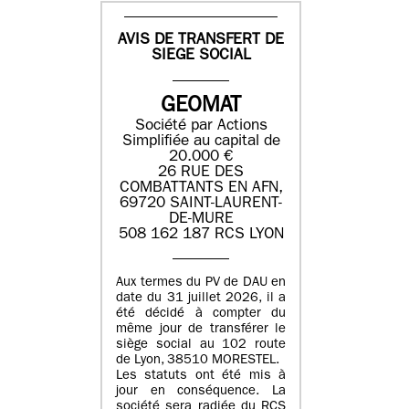
AVIS DE TRANSFERT DE
SIEGE SOCIAL
GEOMAT
Société par Actions
Simplifiée au capital de
20.000 €
26 RUE DES
COMBATTANTS EN AFN,
69720 SAINT-LAURENT-
DE-MURE
508 162 187 RCS LYON
Aux termes du PV de DAU en
date du 31 juillet 2026, il a
été décidé à compter du
même jour de transférer le
siège social au 102 route
de Lyon, 38510 MORESTEL.
Les statuts ont été mis à
jour en conséquence. La
société sera radiée du RCS