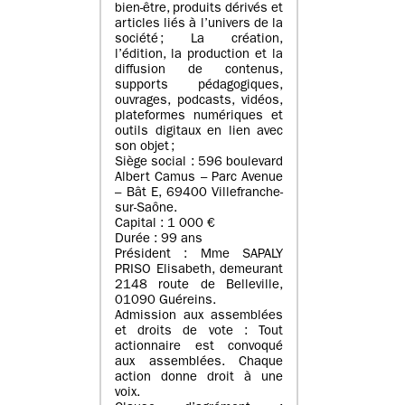
bien-être, produits dérivés et
articles liés à l’univers de la
société ; La création,
l’édition, la production et la
diffusion de contenus,
supports pédagogiques,
ouvrages, podcasts, vidéos,
plateformes numériques et
outils digitaux en lien avec
son objet ;
Siège social : 596 boulevard
Albert Camus – Parc Avenue
– Bât E, 69400 Villefranche-
sur-Saône.
Capital : 1 000 €
Durée : 99 ans
Président : Mme SAPALY
PRISO Elisabeth, demeurant
2148 route de Belleville,
01090 Guéreins.
Admission aux assemblées
et droits de vote : Tout
actionnaire est convoqué
aux assemblées. Chaque
action donne droit à une
voix.