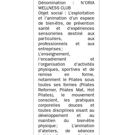
Dénomination : N’ORIA
WELLNESS CLUB
Objet social : L’exploitation
et l’animation d’un espace
de bien-être, de prévention
santé et d’expériences
sensorielles destiné aux
particuliers, aux
professionnels et aux
entreprises ;
L’enseignement,
l’encadrement et
l’organisation d’activités
physiques, sportives et de
remise en forme,
notamment le Pilates sous
toutes ses formes (Pilates
Reformer, Pilates Mat, Hot
Pilates), le mouvement
conscient, les pratiques
corporelles douces et
toutes disciplines visant au
développement et au
maintien du bien-être
physique ; L’animation
d’ateliers, de séances