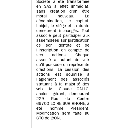
Société a été transformée
en SAS à effet immédiat,
sans création d’un être
moral nouveau. La
dénomination, le capital,
l’objet, le siège et la durée
demeurent inchangés. Tout
associé peut participer aux
assemblées sur justification
de son identité et de
l’inscription en compte de
ses actions. Chaque
associé a autant de voix
qu’il possède ou représente
d’actions. La cession des
actions est soumise à
l’agrément des associés
statuant à la majorité des
voix. M. Claude GALLO,
ancien gérant, demeurant
229 Rue du Centre
69700 LOIRE SUR RHONE, a
été nommé Président.
Modification sera faite au
GTC de LYON.