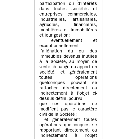
participation ou d’intérêts
dans toutes sociétés et
entreprises commerciales,
industrielles, artisanales,
agricoles, financières,
mobilières et immobilières
et leur gestion ;
- éventuellement et
exceptionnellement
l’aliénation du ou des
immeubles devenus inutiles
à la Société, au moyen de
vente, échange ou apport en
société, et généralement
toutes opérations
quelconques pouvant se
rattacher directement ou
indirectement à l’objet ci-
dessus défini, pourvu
que ces opérations ne
modifient pas le caractère
civil de la Société ;
- et généralement toutes
opérations quelconques se
rapportant directement ou
indirectement à l’objet