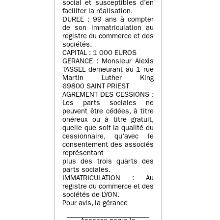
social et susceptibles d’en
faciliter la réalisation.
DUREE : 99 ans à compter
de son immatriculation au
registre du commerce et des
sociétés.
CAPITAL : 1 000 EUROS
GERANCE : Monsieur Alexis
TASSEL demeurant au 1 rue
Martin Luther King
69800 SAINT PRIEST
AGREMENT DES CESSIONS :
Les parts sociales ne
peuvent être cédées, à titre
onéreux ou à titre gratuit,
quelle que soit la qualité du
cessionnaire, qu’avec le
consentement des associés
représentant
plus des trois quarts des
parts sociales.
IMMATRICULATION : Au
registre du commerce et des
sociétés de LYON.
Pour avis, la gérance