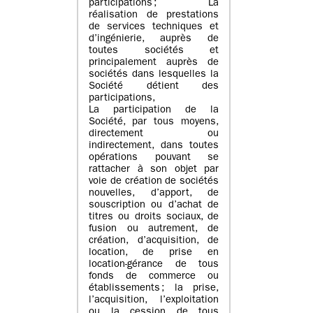
participations ; La
réalisation de prestations
de services techniques et
d’ingénierie, auprès de
toutes sociétés et
principalement auprès de
sociétés dans lesquelles la
Société détient des
participations,
La participation de la
Société, par tous moyens,
directement ou
indirectement, dans toutes
opérations pouvant se
rattacher à son objet par
voie de création de sociétés
nouvelles, d’apport, de
souscription ou d’achat de
titres ou droits sociaux, de
fusion ou autrement, de
création, d’acquisition, de
location, de prise en
location-gérance de tous
fonds de commerce ou
établissements ; la prise,
l’acquisition, l’exploitation
ou la cession de tous