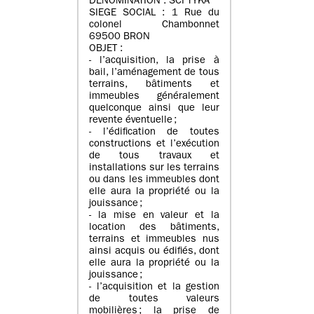
DENOMINATION : SCI TYKA
SIEGE SOCIAL : 1 Rue du
colonel Chambonnet
69500 BRON
OBJET :
- l’acquisition, la prise à
bail, l’aménagement de tous
terrains, bâtiments et
immeubles généralement
quelconque ainsi que leur
revente éventuelle ;
- l’édification de toutes
constructions et l’exécution
de tous travaux et
installations sur les terrains
ou dans les immeubles dont
elle aura la propriété ou la
jouissance ;
- la mise en valeur et la
location des bâtiments,
terrains et immeubles nus
ainsi acquis ou édifiés, dont
elle aura la propriété ou la
jouissance ;
- l’acquisition et la gestion
de toutes valeurs
mobilières ; la prise de