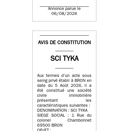
Annonce parue le
06/08/2026
AVIS DE CONSTITUTION
SCI TYKA
Aux termes d’un acte sous
seing privé établi à BRON en
date du 5 Août 2026, il a
été constitué une société
civile immobilière
présentant les
caractéristiques suivantes :
DENOMINATION : SCI TYKA
SIEGE SOCIAL : 1 Rue du
colonel Chambonnet
69500 BRON
OBJET :