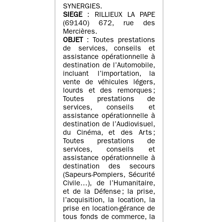
SYNERGIES.
SIEGE
: RILLIEUX LA PAPE
(69140) 672, rue des
Mercières.
OBJET
: Toutes prestations
de services, conseils et
assistance opérationnelle à
destination de l’Automobile,
incluant l’importation, la
vente de véhicules légers,
lourds et des remorques ;
Toutes prestations de
services, conseils et
assistance opérationnelle à
destination de l’Audiovisuel,
du Cinéma, et des Arts ;
Toutes prestations de
services, conseils et
assistance opérationnelle à
destination des secours
(Sapeurs-Pompiers, Sécurité
Civile…), de l’Humanitaire,
et de la Défense ; la prise,
l’acquisition, la location, la
prise en location-gérance de
tous fonds de commerce, la