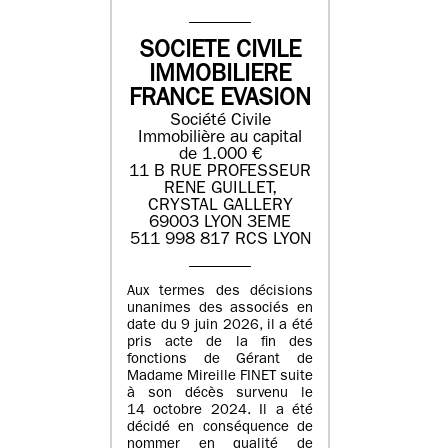
SOCIETE CIVILE
IMMOBILIERE
FRANCE EVASION
Société Civile
Immobilière au capital
de 1.000 €
11 B RUE PROFESSEUR
RENE GUILLET,
CRYSTAL GALLERY
69003 LYON 3EME
511 998 817 RCS LYON
Aux termes des décisions
unanimes des associés en
date du 9 juin 2026, il a été
pris acte de la fin des
fonctions de Gérant de
Madame Mireille FINET suite
à son décès survenu le
14 octobre 2024. Il a été
décidé en conséquence de
nommer en qualité de