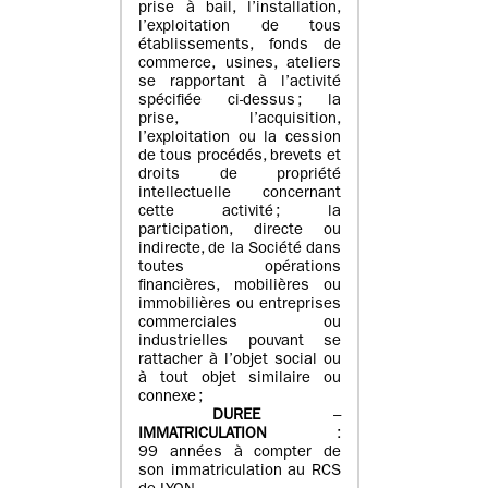
prise à bail, l’installation,
l’exploitation de tous
établissements, fonds de
commerce, usines, ateliers
se rapportant à l’activité
spécifiée ci-dessus ; la
prise, l’acquisition,
l’exploitation ou la cession
de tous procédés, brevets et
droits de propriété
intellectuelle concernant
cette activité ; la
participation, directe ou
indirecte, de la Société dans
toutes opérations
financières, mobilières ou
immobilières ou entreprises
commerciales ou
industrielles pouvant se
rattacher à l’objet social ou
à tout objet similaire ou
connexe ;
DUREE
–
IMMATRICULATION
:
99 années à compter de
son immatriculation au RCS