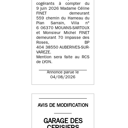
cogérants à compter du
9 juin 2026 Madame Céline
FINET demeurant
559 chemin du Hameau du
Plan Sarrain, Villa n°
6 06370 MOUANS-SARTOUX
et Monsieur Michel FINET
demeurant 70 impasse des
Roses, BP
404 38550 AUBERIVES-SUR-
VAREZE.
Mention sera faite au RCS
de LYON.
Annonce parue le
04/08/2026
AVIS DE MODIFICATION
GARAGE DES