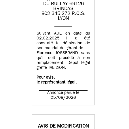
DU RULLAY 69126
BRINDAS
802 345 272 R.C.S.
LYON
Suivant AGE en date du
02.02.2025 il a été
constaté la démission de
son mandat de gérant de
Florence JOSSERAND sans
qu’il soit procédé à son
remplacement. Dépôt légal
greffe TAE LYON.
Pour avis,
le représentant légal.
Annonce parue le
05/08/2026
AVIS DE MODIFICATION