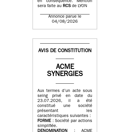
en conséquence. Mention
sera faite au
RCS
de LYON
Annonce parue le
04/08/2026
AVIS DE CONSTITUTION
ACME
SYNERGIES
Aux termes d’un acte sous
seing privé en date du
23.07.2026, il a été
constitué une société
présentant les
caractéristiques suivantes :
FORME
: Société par actions
simplifiée.
DENOMINATION
: ACME