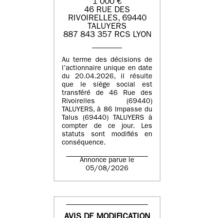
1 000 €
46 RUE DES
RIVOIRELLES, 69440
TALUYERS
887 843 357 RCS LYON
Au terme des décisions de
l’actionnaire unique en date
du 20.04.2026, il résulte
que le siège social est
transféré de 46 Rue des
Rivoirelles (69440)
TALUYERS, à 86 Impasse du
Talus (69440) TALUYERS à
compter de ce jour. Les
statuts sont modifiés en
conséquence.
Annonce parue le
05/08/2026
AVIS DE MODIFICATION