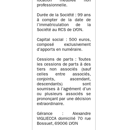
location meublée non
professionnelle.
Durée de la Société : 99 ans
à compter de la date de
l’immatriculation de la
Société au RCS de LYON.
Capital social : 500 euros,
composé exclusivement
d’apports en numéraire.
Cessions de parts : Toutes
les cessions de parts à des
tiers non associés (sauf
celles entre associés,
conjoints, ascendant,
descendants) sont
soumises à l’agrément d’un
ou plusieurs associés se
prononçant par une décision
extraordinaire.
Gérance : Alexandre
VIGLIECCA domicilié 70 rue
Bossuet, 69006 LYON