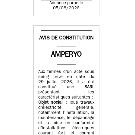
Annonce parue le
05/08/2026
AVIS DE CONSTITUTION
AMPERYO
Aux termes d’un acte sous
seing privé en date du
29 juillet 2026, il a été
constitué
une
SARL
présentant les
caractéristiques suivantes :
Objet social :
Tous travaux
d’électricité générale,
notamment l’installation, la
maintenance, le dépannage
et la mise en conformité
d’installations électriques
courant fort et courant