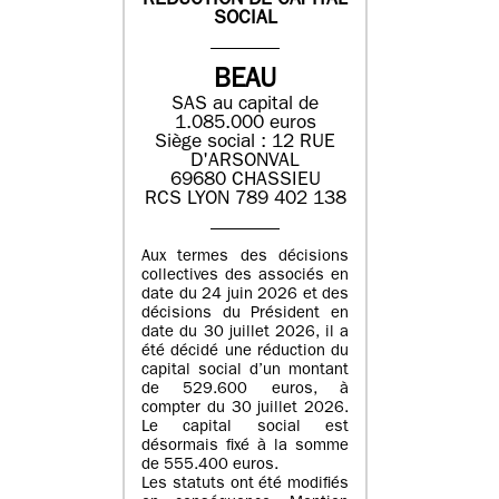
REDUCTION DE CAPITAL
SOCIAL
BEAU
SAS au capital de
1.085.000 euros
Siège social : 12 RUE
D'ARSONVAL
69680 CHASSIEU
RCS LYON 789 402 138
Aux termes des décisions
collectives des associés en
date du 24 juin 2026 et des
décisions du Président en
date du 30 juillet 2026, il a
été décidé une réduction du
capital social d’un montant
de 529.600 euros, à
compter du 30 juillet 2026.
Le capital social est
désormais fixé à la somme
de 555.400 euros.
Les statuts ont été modifiés