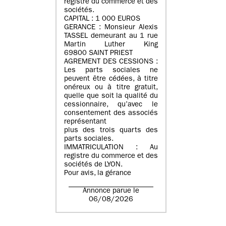
registre du commerce et des
sociétés.
CAPITAL : 1 000 EUROS
GERANCE : Monsieur Alexis
TASSEL demeurant au 1 rue
Martin Luther King
69800 SAINT PRIEST
AGREMENT DES CESSIONS :
Les parts sociales ne
peuvent être cédées, à titre
onéreux ou à titre gratuit,
quelle que soit la qualité du
cessionnaire, qu’avec le
consentement des associés
représentant
plus des trois quarts des
parts sociales.
IMMATRICULATION : Au
registre du commerce et des
sociétés de LYON.
Pour avis, la gérance
Annonce parue le
06/08/2026