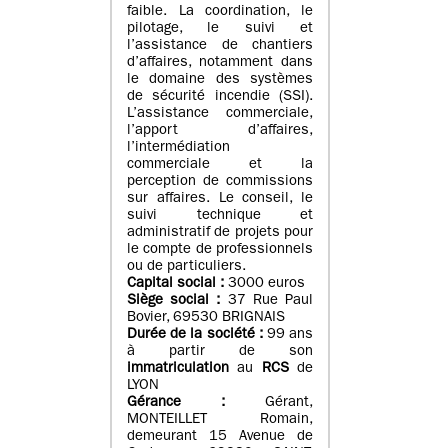
faible. La coordination, le
pilotage, le suivi et
l’assistance de chantiers
d’affaires, notamment dans
le domaine des systèmes
de sécurité incendie (SSI).
L’assistance commerciale,
l’apport d’affaires,
l’intermédiation
commerciale et la
perception de commissions
sur affaires. Le conseil, le
suivi technique et
administratif de projets pour
le compte de professionnels
ou de particuliers.
Capital social :
3000 euros
Siège social :
37 Rue Paul
Bovier, 69530 BRIGNAIS
Durée de la société :
99
ans
à partir de son
immatriculation
au
RCS
de
LYON
Gérance :
Gérant,
MONTEILLET Romain,
demeurant 15 Avenue de