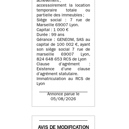
achèvement ;
accessoirement la location
temporaire totale ou
partielle des immeubles ;
Siège social : 7 rue de
Marseille 69007 Lyon.
Capital : 1 000 €
Durée : 99 ans
Gérance : GENEOM, SAS au
capital de 100 002 €, ayant
son siège social 7 rue de
marseille 69007 Lyon,
824 648 653 RCS de Lyon
Clause d’agrément :
Existence d’une clause
d’agrément statutaire.
Immatriculation au RCS de
Lyon
Annonce parue le
05/08/2026
AVIS DE MODIFICATION