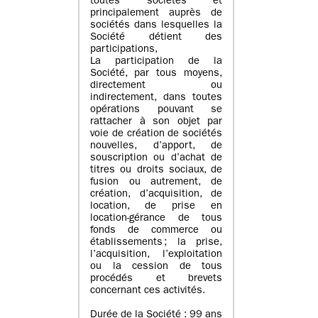
toutes sociétés et
principalement auprès de
sociétés dans lesquelles la
Société détient des
participations,
La participation de la
Société, par tous moyens,
directement ou
indirectement, dans toutes
opérations pouvant se
rattacher à son objet par
voie de création de sociétés
nouvelles, d’apport, de
souscription ou d’achat de
titres ou droits sociaux, de
fusion ou autrement, de
création, d’acquisition, de
location, de prise en
location-gérance de tous
fonds de commerce ou
établissements ; la prise,
l’acquisition, l’exploitation
ou la cession de tous
procédés et brevets
concernant ces activités.
Durée de la Société : 99 ans