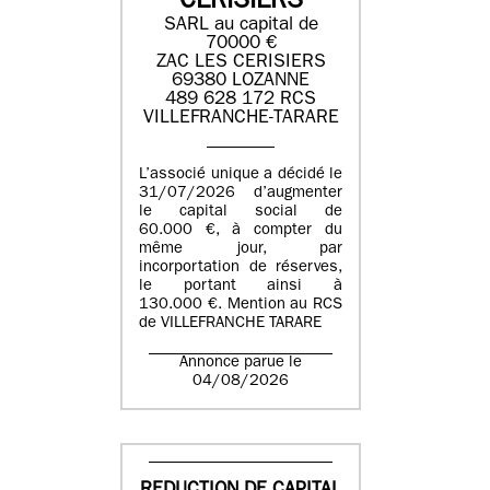
CERISIERS
SARL au capital de
70000 €
ZAC LES CERISIERS
69380 LOZANNE
489 628 172 RCS
VILLEFRANCHE-TARARE
L’associé unique a décidé le
31/07/2026 d’augmenter
le capital social de
60.000 €, à compter du
même jour, par
incorportation de réserves,
le portant ainsi à
130.000 €. Mention au RCS
de VILLEFRANCHE TARARE
Annonce parue le
04/08/2026