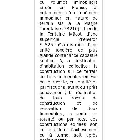
ou volumes immobiliers
situés en France, et
notamment d’un tenèment
immobilier en nature de
terrain sis à La Plagne
Tarentaise (73210) – Lieudit
la Fontaine Mâcot, d’une
superficie d’environ
5 825 m² à distraire d’une
unité foncière de plus
grande contenance cadastré
section A, à destination
d’habitation collective ; la
construction sur ce terrain
de tous immeubles en vue
de leur vente, en totalité ou
par fractions, avant ou après
achèvement ; la réalisation
de tous travaux de
construction et de
rénovation de tous
immeubles ; la vente, en
totalité ou par lots, des
constructions édifiées, soit
en l’état futur d’achèvement
ou à terme, soit après