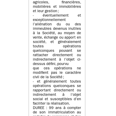
agricoles, financières,
mobilières et immobilières
et leur gestion ;
- éventuellement et
exceptionnellement
l’aliénation du ou des
immeubles devenus inutiles
à la Société, au moyen de
vente, échange ou apport en
société, et généralement
toutes opérations
quelconques pouvant se
rattacher directement ou
indirectement à l’objet ci-
dessus défini, pourvu
que ces opérations ne
modifient pas le caractère
civil de la Société ;
- et généralement toutes
opérations quelconques se
rapportant directement ou
indirectement à l’objet
social et susceptibles d’en
faciliter la réalisation.
DUREE : 99 ans à compter
de son immatriculation au