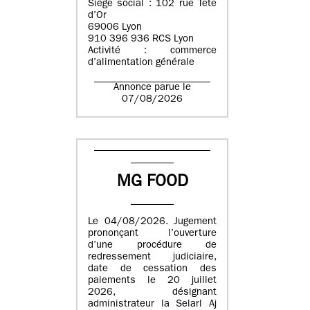
Siège social : 102 rue Tête
d’Or
69006 Lyon
910 396 936 RCS Lyon
Activité : commerce
d’alimentation générale
Annonce parue le
07/08/2026
MG FOOD
Le 04/08/2026. Jugement
prononçant l’ouverture
d’une procédure de
redressement judiciaire,
date de cessation des
paiements le 20 juillet
2026, désignant
administrateur la Selarl Aj