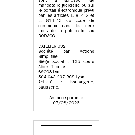
sont à adresser au
mandataire judiciaire ou sur
le portail électronique prévu
par les articles L. 814–2 et
L. 814–13 du code de
commerce dans les deux
mois de la publication au
BODACC.
L’ATELIER 692
Société par Actions
Simplifiée
Siège social : 135 cours
Albert Thomas
69003 Lyon
504 643 297 RCS Lyon
Activité : boulangerie,
pâtisserie,
Annonce parue le
07/08/2026