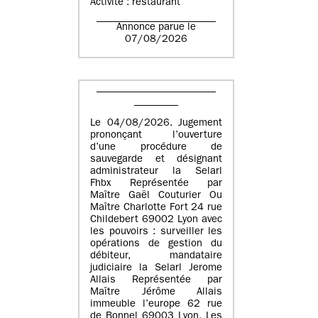
Activité : restaurant
Annonce parue le
07/08/2026
Le 04/08/2026. Jugement
prononçant l’ouverture
d’une procédure de
sauvegarde et désignant
administrateur la Selarl
Fhbx Représentée par
Maître Gaël Couturier Ou
Maître Charlotte Fort 24 rue
Childebert 69002 Lyon avec
les pouvoirs : surveiller les
opérations de gestion du
débiteur, mandataire
judiciaire la Selarl Jerome
Allais Représentée par
Maître Jérôme Allais
immeuble l’europe 62 rue
de Bonnel 69003 Lyon. Les