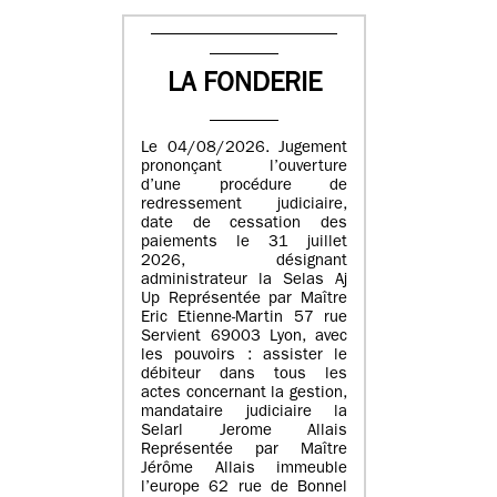
LA FONDERIE
Le 04/08/2026. Jugement
prononçant l’ouverture
d’une procédure de
redressement judiciaire,
date de cessation des
paiements le 31 juillet
2026, désignant
administrateur la Selas Aj
Up Représentée par Maître
Eric Etienne-Martin 57 rue
Servient 69003 Lyon, avec
les pouvoirs : assister le
débiteur dans tous les
actes concernant la gestion,
mandataire judiciaire la
Selarl Jerome Allais
Représentée par Maître
Jérôme Allais immeuble
l’europe 62 rue de Bonnel