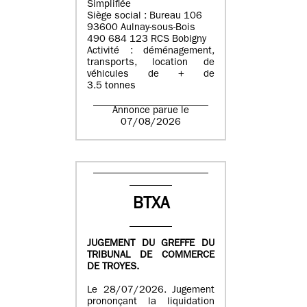
Simplifiée
Siège social : Bureau 106
93600 Aulnay-sous-Bois
490 684 123 RCS Bobigny
Activité : déménagement,
transports, location de
véhicules de + de
3.5 tonnes
Annonce parue le
07/08/2026
BTXA
JUGEMENT DU GREFFE DU
TRIBUNAL DE COMMERCE
DE TROYES.
Le 28/07/2026. Jugement
prononçant la liquidation