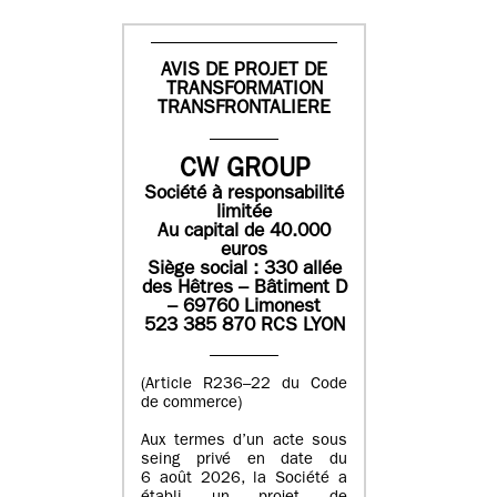
AVIS DE PROJET DE
TRANSFORMATION
TRANSFRONTALIERE
CW GROUP
Société à responsabilité
limitée
Au capital de 40.000
euros
Siège social : 330 allée
des Hêtres – Bâtiment D
– 69760 Limonest
523 385 870 RCS LYON
(Article R236–22 du Code
de commerce)
Aux termes d’un acte sous
seing privé en date du
6 août 2026, la Société a