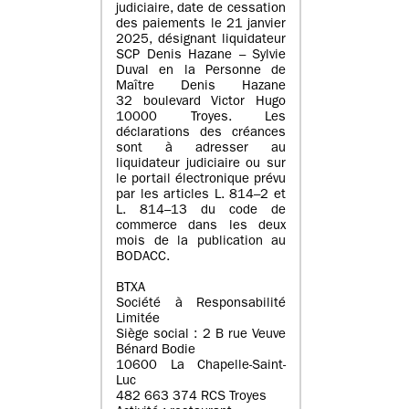
judiciaire, date de cessation
des paiements le 21 janvier
2025, désignant liquidateur
SCP Denis Hazane – Sylvie
Duval en la Personne de
Maître Denis Hazane
32 boulevard Victor Hugo
10000 Troyes. Les
déclarations des créances
sont à adresser au
liquidateur judiciaire ou sur
le portail électronique prévu
par les articles L. 814–2 et
L. 814–13 du code de
commerce dans les deux
mois de la publication au
BODACC.
BTXA
Société à Responsabilité
Limitée
Siège social : 2 B rue Veuve
Bénard Bodie
10600 La Chapelle-Saint-
Luc
482 663 374 RCS Troyes