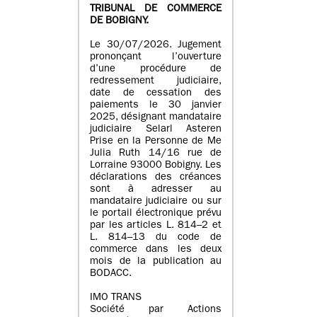
TRIBUNAL DE COMMERCE
DE BOBIGNY.
Le 30/07/2026. Jugement
prononçant l’ouverture
d’une procédure de
redressement judiciaire,
date de cessation des
paiements le 30 janvier
2025, désignant mandataire
judiciaire Selarl Asteren
Prise en la Personne de Me
Julia Ruth 14/16 rue de
Lorraine 93000 Bobigny. Les
déclarations des créances
sont à adresser au
mandataire judiciaire ou sur
le portail électronique prévu
par les articles L. 814–2 et
L. 814–13 du code de
commerce dans les deux
mois de la publication au
BODACC.
IMO TRANS
Société par Actions