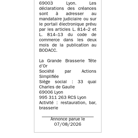
69003 Lyon. Les
déclarations des créances
sont à adresser au
mandataire judiciaire ou sur
le portail électronique prévu
par les articles L. 814–2 et
L. 814–13 du code de
commerce dans les deux
mois de la publication au
BODACC.
La Grande Brasserie Tête
d’Or
Société par Actions
Simplifiée
Siège social : 33 quai
Charles de Gaulle
69006 Lyon
995 311 263 RCS Lyon
Activité : restauration, bar,
brasserie
Annonce parue le
07/08/2026