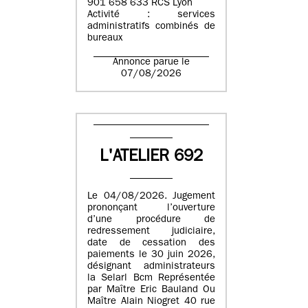
901 658 633 RCS Lyon
Activité : services
administratifs combinés de
bureaux
Annonce parue le
07/08/2026
L'ATELIER 692
Le 04/08/2026. Jugement
prononçant l’ouverture
d’une procédure de
redressement judiciaire,
date de cessation des
paiements le 30 juin 2026,
désignant administrateurs
la Selarl Bcm Représentée
par Maître Eric Bauland Ou
Maître Alain Niogret 40 rue