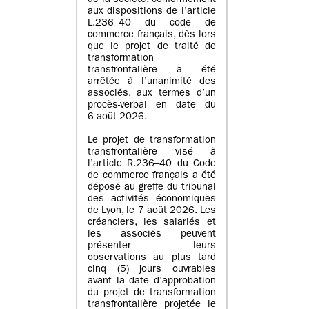
de la société, conformément
aux dispositions de l’article
L.236–40 du code de
commerce français, dès lors
que le projet de traité de
transformation
transfrontalière a été
arrêtée à l’unanimité des
associés, aux termes d’un
procès-verbal en date du
6 août 2026.
Le projet de transformation
transfrontalière visé à
l’article R.236–40 du Code
de commerce français a été
déposé au greffe du tribunal
des activités économiques
de Lyon, le 7 août 2026. Les
créanciers, les salariés et
les associés peuvent
présenter leurs
observations au plus tard
cinq (5) jours ouvrables
avant la date d’approbation
du projet de transformation
transfrontalière projetée le