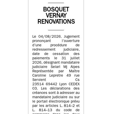
BOSQUET
VERNAY
RENOVATIONS
Le 04/08/2026. Jugement
prononçant l’ouverture
d’une procédure de
redressement judiciaire,
date de cessation des
paiements le 31 juillet
2026, désignant mandataire
judiciaire Selarl Mj Alpes
Représentée par Maître
Caroline Lepretre 49 rue
Servient Cs
23514 69442 Lyon CEDEX
03. Les déclarations des
créances sont à adresser au
mandataire judiciaire ou sur
le portail électronique prévu
par les articles L. 814–2 et
L. 814–13 du code de