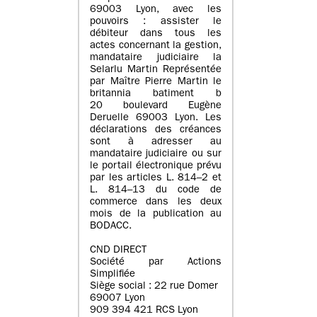
69003 Lyon, avec les
pouvoirs : assister le
débiteur dans tous les
actes concernant la gestion,
mandataire judiciaire la
Selarlu Martin Représentée
par Maître Pierre Martin le
britannia batiment b
20 boulevard Eugène
Deruelle 69003 Lyon. Les
déclarations des créances
sont à adresser au
mandataire judiciaire ou sur
le portail électronique prévu
par les articles L. 814–2 et
L. 814–13 du code de
commerce dans les deux
mois de la publication au
BODACC.
CND DIRECT
Société par Actions
Simplifiée
Siège social : 22 rue Domer
69007 Lyon
909 394 421 RCS Lyon