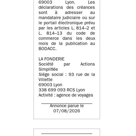
69003 Lyon. Les
déclarations des créances
sont à adresser au
mandataire judiciaire ou sur
le portail électronique prévu
par les articles L. 814–2 et
L. 814–13 du code de
commerce dans les deux
mois de la publication au
BODACC.
LA FONDERIE
Société par Actions
Simplifiée
Siège social : 93 rue de la
Villette
69003 Lyon
338 699 093 RCS Lyon
Activité : agence de voyages
Annonce parue le
07/08/2026