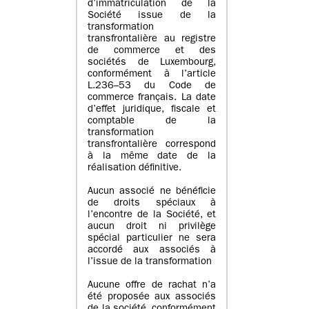
d’immatriculation de la
Société issue de la
transformation
transfrontalière au registre
de commerce et des
sociétés de Luxembourg,
conformément à l’article
L.236–53 du Code de
commerce français. La date
d’effet juridique, fiscale et
comptable de la
transformation
transfrontalière correspond
à la même date de la
réalisation définitive.
Aucun associé ne bénéficie
de droits spéciaux à
l’encontre de la Société, et
aucun droit ni privilège
spécial particulier ne sera
accordé aux associés à
l’issue de la transformation
Aucune offre de rachat n’a
été proposée aux associés