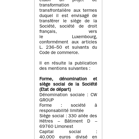
établi un projet de
transformation
transfrontalière aux termes
duquel il est envisagé de
transférer le siège de la
Société, société de droit
français, vers
le Luxembourg,
conformément aux articles
L. 236–50 et suivants du
Code de commerce.
Il en résulte la publication
des mentions suivantes :
Forme, dénomination et
siège social de la Société
(Etat
de départ
)
Dénomination sociale : CW
GROUP
Forme : société à
responsabilité limitée
Siège social : 330 allée des
Hêtres – Bâtiment D –
69760 Limonest
Capital social :
40.000 euros divisé en