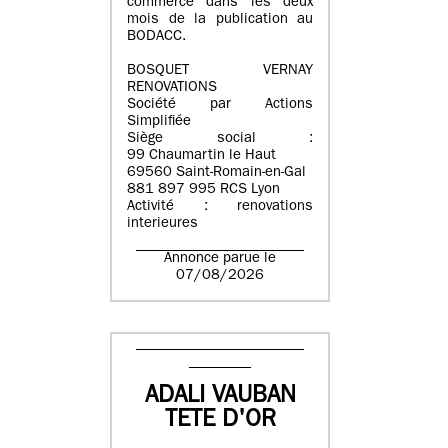
commerce dans les deux
mois de la publication au
BODACC.
BOSQUET VERNAY
RENOVATIONS
Société par Actions
Simplifiée
Siège social :
99 Chaumartin le Haut
69560 Saint-Romain-en-Gal
881 897 995 RCS Lyon
Activité : renovations
interieures
Annonce parue le
07/08/2026
ADALI VAUBAN
TETE D'OR