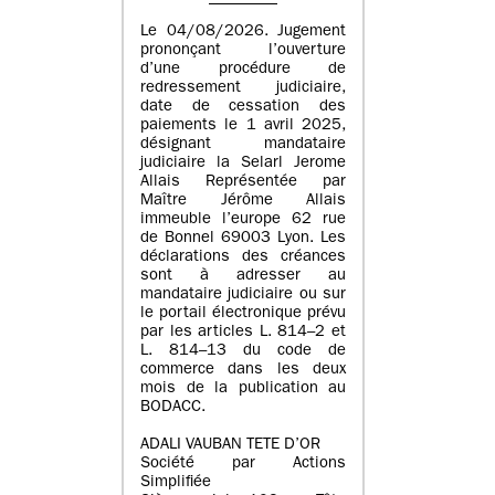
Le 04/08/2026. Jugement
prononçant l’ouverture
d’une procédure de
redressement judiciaire,
date de cessation des
paiements le 1 avril 2025,
désignant mandataire
judiciaire la Selarl Jerome
Allais Représentée par
Maître Jérôme Allais
immeuble l’europe 62 rue
de Bonnel 69003 Lyon. Les
déclarations des créances
sont à adresser au
mandataire judiciaire ou sur
le portail électronique prévu
par les articles L. 814–2 et
L. 814–13 du code de
commerce dans les deux
mois de la publication au
BODACC.
ADALI VAUBAN TETE D’OR
Société par Actions
Simplifiée