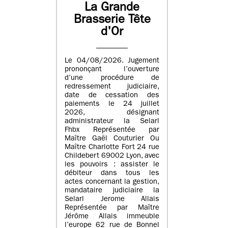
La Grande
Brasserie Tête
d'Or
Le 04/08/2026. Jugement
prononçant l’ouverture
d’une procédure de
redressement judiciaire,
date de cessation des
paiements le 24 juillet
2026, désignant
administrateur la Selarl
Fhbx Représentée par
Maître Gaël Couturier Ou
Maître Charlotte Fort 24 rue
Childebert 69002 Lyon, avec
les pouvoirs : assister le
débiteur dans tous les
actes concernant la gestion,
mandataire judiciaire la
Selarl Jerome Allais
Représentée par Maître
Jérôme Allais immeuble
l’europe 62 rue de Bonnel