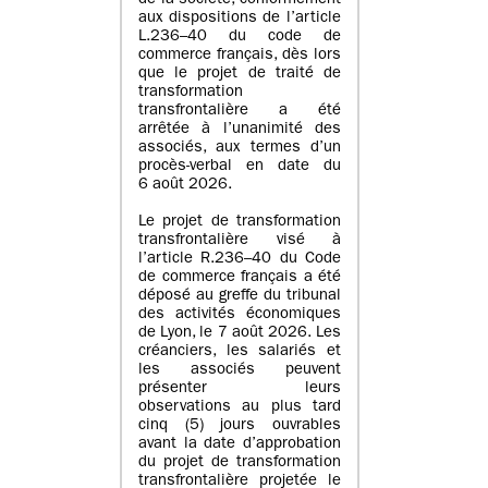
de la société, conformément
aux dispositions de l’article
L.236–40 du code de
commerce français, dès lors
que le projet de traité de
transformation
transfrontalière a été
arrêtée à l’unanimité des
associés, aux termes d’un
procès-verbal en date du
6 août 2026.
Le projet de transformation
transfrontalière visé à
l’article R.236–40 du Code
de commerce français a été
déposé au greffe du tribunal
des activités économiques
de Lyon, le 7 août 2026. Les
créanciers, les salariés et
les associés peuvent
présenter leurs
observations au plus tard
cinq (5) jours ouvrables
avant la date d’approbation
du projet de transformation
transfrontalière projetée le