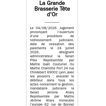
La Grande
Brasserie Tête
d'Or
Le 04/08/2026. Jugement
prononçant l’ouverture
d’une procédure de
redressement judiciaire,
date de cessation des
paiements le 24 juillet
2026, désignant
administrateur la Selarl
Fhbx Représentée par
Maître Gaël Couturier Ou
Maître Charlotte Fort 24 rue
Childebert 69002 Lyon, avec
les pouvoirs : assister le
débiteur dans tous les
actes concernant la gestion,
mandataire judiciaire la
Selarl Jerome Allais
Représentée par Maître
Jérôme Allais immeuble
l’europe 62 rue de Bonnel