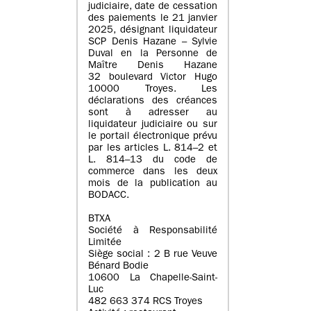
judiciaire, date de cessation
des paiements le 21 janvier
2025, désignant liquidateur
SCP Denis Hazane – Sylvie
Duval en la Personne de
Maître Denis Hazane
32 boulevard Victor Hugo
10000 Troyes. Les
déclarations des créances
sont à adresser au
liquidateur judiciaire ou sur
le portail électronique prévu
par les articles L. 814–2 et
L. 814–13 du code de
commerce dans les deux
mois de la publication au
BODACC.
BTXA
Société à Responsabilité
Limitée
Siège social : 2 B rue Veuve
Bénard Bodie
10600 La Chapelle-Saint-
Luc
482 663 374 RCS Troyes