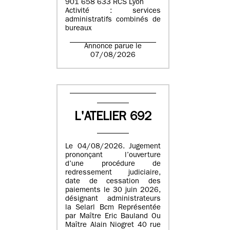
901 658 633 RCS Lyon
Activité : services
administratifs combinés de
bureaux
Annonce parue le
07/08/2026
L'ATELIER 692
Le 04/08/2026. Jugement
prononçant l’ouverture
d’une procédure de
redressement judiciaire,
date de cessation des
paiements le 30 juin 2026,
désignant administrateurs
la Selarl Bcm Représentée
par Maître Eric Bauland Ou
Maître Alain Niogret 40 rue