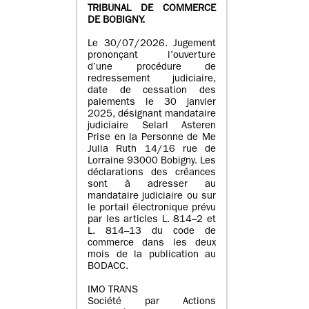
TRIBUNAL DE COMMERCE
DE BOBIGNY.
Le 30/07/2026. Jugement
prononçant l’ouverture
d’une procédure de
redressement judiciaire,
date de cessation des
paiements le 30 janvier
2025, désignant mandataire
judiciaire Selarl Asteren
Prise en la Personne de Me
Julia Ruth 14/16 rue de
Lorraine 93000 Bobigny. Les
déclarations des créances
sont à adresser au
mandataire judiciaire ou sur
le portail électronique prévu
par les articles L. 814–2 et
L. 814–13 du code de
commerce dans les deux
mois de la publication au
BODACC.
IMO TRANS
Société par Actions