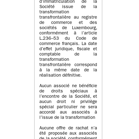
d’immatriculation de la
Société issue de la
transformation
transfrontalière au registre
de commerce et des
sociétés de Luxembourg,
conformément à l’article
L.236–53 du Code de
commerce français. La date
d’effet juridique, fiscale et
comptable de la
transformation
transfrontalière correspond
à la même date de la
réalisation définitive.
Aucun associé ne bénéficie
de droits spéciaux à
l’encontre de la Société, et
aucun droit ni privilège
spécial particulier ne sera
accordé aux associés à
l’issue de la transformation
Aucune offre de rachat n’a
été proposée aux associés