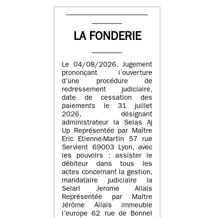
LA FONDERIE
Le 04/08/2026. Jugement
prononçant l’ouverture
d’une procédure de
redressement judiciaire,
date de cessation des
paiements le 31 juillet
2026, désignant
administrateur la Selas Aj
Up Représentée par Maître
Eric Etienne-Martin 57 rue
Servient 69003 Lyon, avec
les pouvoirs : assister le
débiteur dans tous les
actes concernant la gestion,
mandataire judiciaire la
Selarl Jerome Allais
Représentée par Maître
Jérôme Allais immeuble
l’europe 62 rue de Bonnel