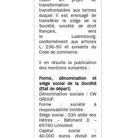
établi un projet de
transformation
transfrontalière aux termes
duquel il est envisagé de
transférer le siège de la
Société, société de droit
français, vers
le Luxembourg,
conformément aux articles
L. 236–50 et suivants du
Code de commerce.
Il en résulte la publication
des mentions suivantes :
Forme, dénomination et
siège social de la Société
(Etat
de départ
)
Dénomination sociale : CW
GROUP
Forme : société à
responsabilité limitée
Siège social : 330 allée des
Hêtres – Bâtiment D –
69760 Limonest
Capital social :
40.000 euros divisé en