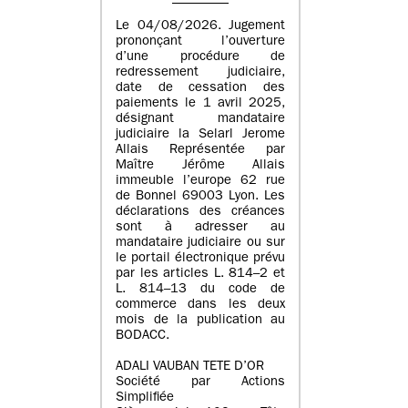
Le 04/08/2026. Jugement
prononçant l’ouverture
d’une procédure de
redressement judiciaire,
date de cessation des
paiements le 1 avril 2025,
désignant mandataire
judiciaire la Selarl Jerome
Allais Représentée par
Maître Jérôme Allais
immeuble l’europe 62 rue
de Bonnel 69003 Lyon. Les
déclarations des créances
sont à adresser au
mandataire judiciaire ou sur
le portail électronique prévu
par les articles L. 814–2 et
L. 814–13 du code de
commerce dans les deux
mois de la publication au
BODACC.
ADALI VAUBAN TETE D’OR
Société par Actions
Simplifiée