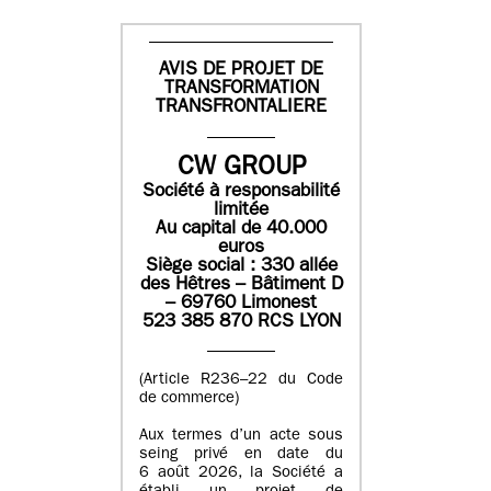
AVIS DE PROJET DE
TRANSFORMATION
TRANSFRONTALIERE
CW GROUP
Société à responsabilité
limitée
Au capital de 40.000
euros
Siège social : 330 allée
des Hêtres – Bâtiment D
– 69760 Limonest
523 385 870 RCS LYON
(Article R236–22 du Code
de commerce)
Aux termes d’un acte sous
seing privé en date du
6 août 2026, la Société a