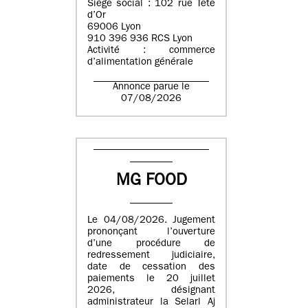
Siège social : 102 rue Tête
d’Or
69006 Lyon
910 396 936 RCS Lyon
Activité : commerce
d’alimentation générale
Annonce parue le
07/08/2026
MG FOOD
Le 04/08/2026. Jugement
prononçant l’ouverture
d’une procédure de
redressement judiciaire,
date de cessation des
paiements le 20 juillet
2026, désignant
administrateur la Selarl Aj