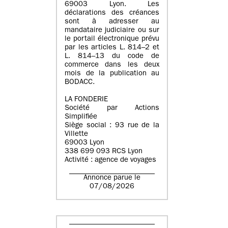
69003 Lyon. Les
déclarations des créances
sont à adresser au
mandataire judiciaire ou sur
le portail électronique prévu
par les articles L. 814–2 et
L. 814–13 du code de
commerce dans les deux
mois de la publication au
BODACC.
LA FONDERIE
Société par Actions
Simplifiée
Siège social : 93 rue de la
Villette
69003 Lyon
338 699 093 RCS Lyon
Activité : agence de voyages
Annonce parue le
07/08/2026