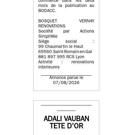
commerce dans les deux
mois de la publication au
BODACC.
BOSQUET VERNAY
RENOVATIONS
Société par Actions
Simplifiée
Siège social :
99 Chaumartin le Haut
69560 Saint-Romain-en-Gal
881 897 995 RCS Lyon
Activité : renovations
interieures
Annonce parue le
07/08/2026
ADALI VAUBAN
TETE D'OR