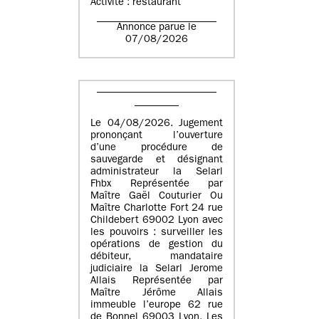
Activité : restaurant
Annonce parue le
07/08/2026
Le 04/08/2026. Jugement
prononçant l’ouverture
d’une procédure de
sauvegarde et désignant
administrateur la Selarl
Fhbx Représentée par
Maître Gaël Couturier Ou
Maître Charlotte Fort 24 rue
Childebert 69002 Lyon avec
les pouvoirs : surveiller les
opérations de gestion du
débiteur, mandataire
judiciaire la Selarl Jerome
Allais Représentée par
Maître Jérôme Allais
immeuble l’europe 62 rue
de Bonnel 69003 Lyon. Les