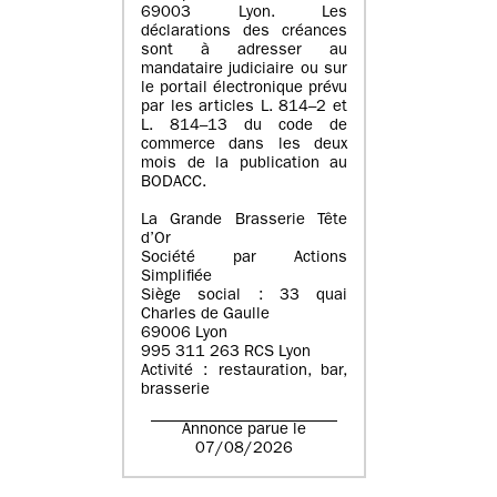
69003 Lyon. Les
déclarations des créances
sont à adresser au
mandataire judiciaire ou sur
le portail électronique prévu
par les articles L. 814–2 et
L. 814–13 du code de
commerce dans les deux
mois de la publication au
BODACC.
La Grande Brasserie Tête
d’Or
Société par Actions
Simplifiée
Siège social : 33 quai
Charles de Gaulle
69006 Lyon
995 311 263 RCS Lyon
Activité : restauration, bar,
brasserie
Annonce parue le
07/08/2026