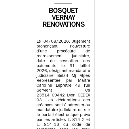
BOSQUET
VERNAY
RENOVATIONS
Le 04/08/2026. Jugement
prononçant l’ouverture
d’une procédure de
redressement judiciaire,
date de cessation des
paiements le 31 juillet
2026, désignant mandataire
judiciaire Selarl Mj Alpes
Représentée par Maître
Caroline Lepretre 49 rue
Servient Cs
23514 69442 Lyon CEDEX
03. Les déclarations des
créances sont à adresser au
mandataire judiciaire ou sur
le portail électronique prévu
par les articles L. 814–2 et
L. 814–13 du code de