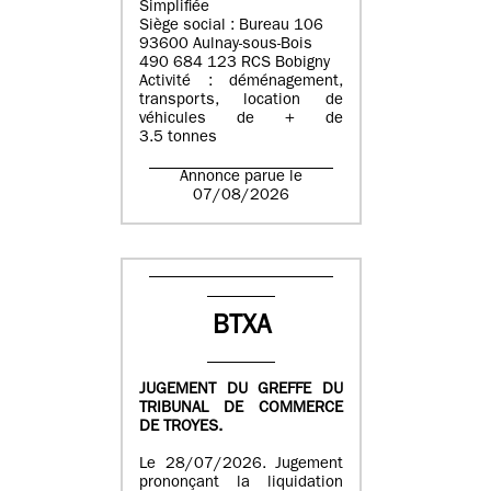
Simplifiée
Siège social : Bureau 106
93600 Aulnay-sous-Bois
490 684 123 RCS Bobigny
Activité : déménagement,
transports, location de
véhicules de + de
3.5 tonnes
Annonce parue le
07/08/2026
BTXA
JUGEMENT DU GREFFE DU
TRIBUNAL DE COMMERCE
DE TROYES.
Le 28/07/2026. Jugement
prononçant la liquidation