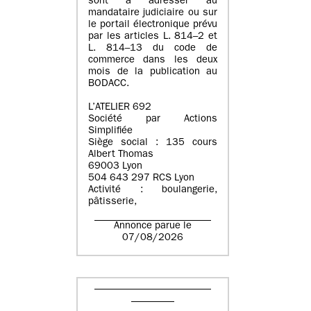
sont à adresser au
mandataire judiciaire ou sur
le portail électronique prévu
par les articles L. 814–2 et
L. 814–13 du code de
commerce dans les deux
mois de la publication au
BODACC.
L’ATELIER 692
Société par Actions
Simplifiée
Siège social : 135 cours
Albert Thomas
69003 Lyon
504 643 297 RCS Lyon
Activité : boulangerie,
pâtisserie,
Annonce parue le
07/08/2026