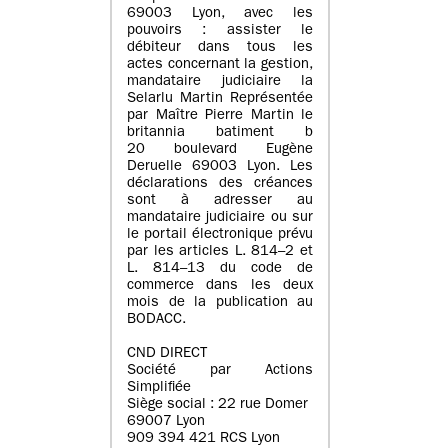
69003 Lyon, avec les
pouvoirs : assister le
débiteur dans tous les
actes concernant la gestion,
mandataire judiciaire la
Selarlu Martin Représentée
par Maître Pierre Martin le
britannia batiment b
20 boulevard Eugène
Deruelle 69003 Lyon. Les
déclarations des créances
sont à adresser au
mandataire judiciaire ou sur
le portail électronique prévu
par les articles L. 814–2 et
L. 814–13 du code de
commerce dans les deux
mois de la publication au
BODACC.
CND DIRECT
Société par Actions
Simplifiée
Siège social : 22 rue Domer
69007 Lyon
909 394 421 RCS Lyon